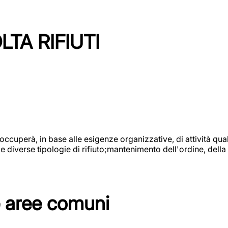
TA RIFIUTI
 occuperà, in base alle esigenze organizzative, di attività quali
diverse tipologie di rifiuto;mantenimento dell'ordine, della p
e aree comuni