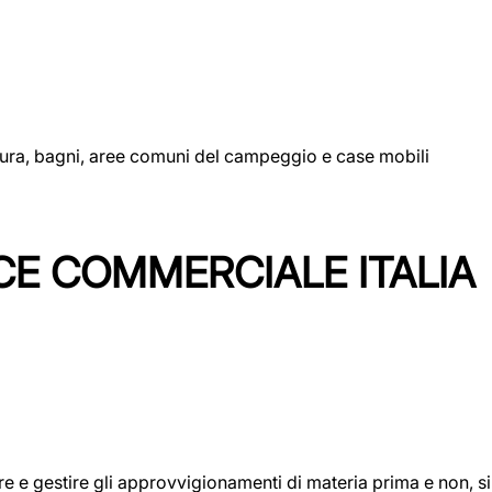
uttura, bagni, aree comuni del campeggio e case mobili
CE COMMERCIALE ITALIA
icare e gestire gli approvvigionamenti di materia prima e non, 