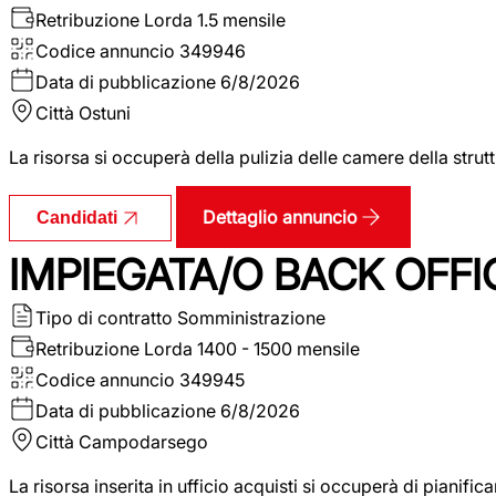
Retribuzione Lorda
1.5 mensile
Codice annuncio
349946
Data di pubblicazione
6/8/2026
Città
Ostuni
La risorsa si occuperà della pulizia delle camere della str
Dettaglio annuncio
Candidati
IMPIEGATA/O BACK OFFI
Tipo di contratto
Somministrazione
Retribuzione Lorda
1400 - 1500 mensile
Codice annuncio
349945
Data di pubblicazione
6/8/2026
Città
Campodarsego
La risorsa inserita in ufficio acquisti si occuperà di pianif