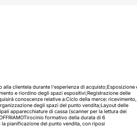
o alla clientela durante l'esperienza di acquisto;Esposizione 
mento e riordino degli spazi espositivi;Registrazione delle
uisirà conoscenze relative a:Ciclo della merce: ricevimento,
;Organizzazione degli spazi del punto vendita;Layout delle
pali apparecchiature di cassa (scanner per la lettura dei
A OFFRIAMOTirocinio formativo della durata di 6
la pianificazione del punto vendita, con riposi