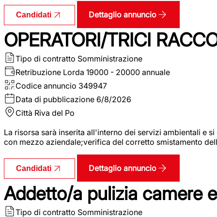
Dettaglio annuncio
Candidati
OPERATORI/TRICI RACCOL
Tipo di contratto
Somministrazione
Retribuzione Lorda
19000 - 20000 annuale
Codice annuncio
349947
Data di pubblicazione
6/8/2026
Città
Riva del Po
La risorsa sarà inserita all'interno dei servizi ambientali e si
con mezzo aziendale;verifica del corretto smistamento delle 
Dettaglio annuncio
Candidati
Addetto/a pulizia camere 
Tipo di contratto
Somministrazione