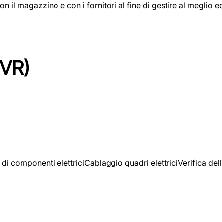
on il magazzino e con i fornitori al fine di gestire al meglio e
(VR)
 di componenti elettriciCablaggio quadri elettriciVerifica del