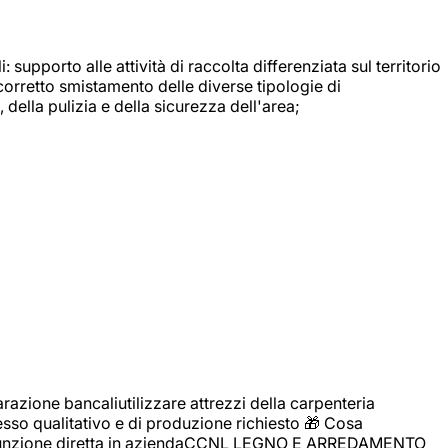
: supporto alle attività di raccolta differenziata sul territorio
 corretto smistamento delle diverse tipologie di
della pulizia e della sicurezza dell'area;
zione bancaliutilizzare attrezzi della carpenteria
cesso qualitativo e di produzione richiesto 🎁 Cosa
i assunzione diretta in aziendaCCNL LEGNO E ARREDAMENTO