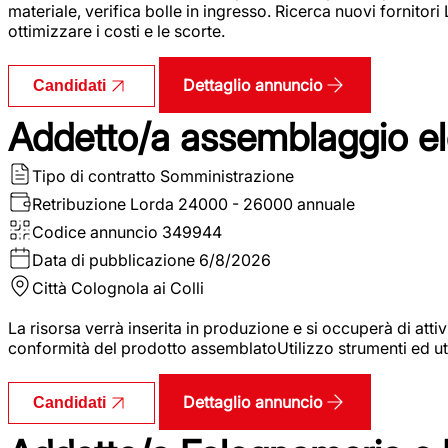
materiale, verifica bolle in ingresso. Ricerca nuovi fornitori
ottimizzare i costi e le scorte.
Dettaglio annuncio
Candidati
Addetto/a assemblaggio ele
Tipo di contratto
Somministrazione
Retribuzione Lorda
24000 - 26000 annuale
Codice annuncio
349944
Data di pubblicazione
6/8/2026
Città
Colognola ai Colli
La risorsa verrà inserita in produzione e si occuperà di atti
conformità del prodotto assemblatoUtilizzo strumenti ed ut
Dettaglio annuncio
Candidati