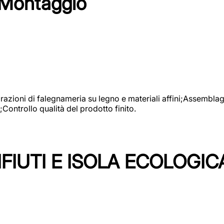
 Montaggio
vorazioni di falegnameria su legno e materiali affini;Assembl
Controllo qualità del prodotto finito.
FIUTI E ISOLA ECOLOGIC