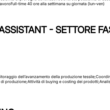
avoroFull-time 40 ore alla settimana su giornata (lun–ven)
SSISTANT - SETTORE FA
onitoraggio dell’avanzamento della produzione tessile;Coordina
 di produzione;Attività di buying e costing dei prodotti;Anali