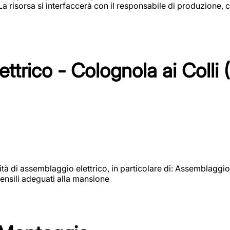
 La risorsa si interfaccerà con il responsabile di produzione, c
ttrico - Colognola ai Colli 
vità di assemblaggio elettrico, in particolare di: Assemblaggio
ensili adeguati alla mansione