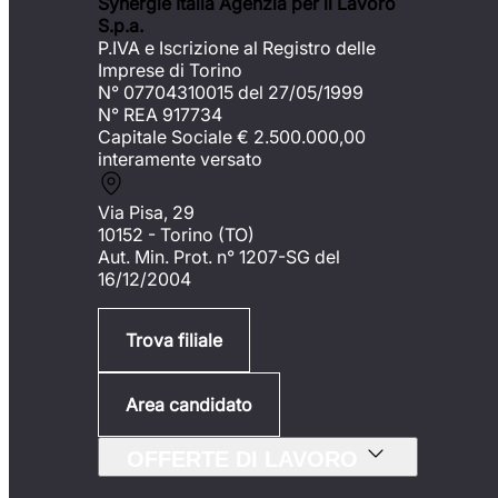
Synergie Italia Agenzia per il Lavoro
S.p.a.
P.IVA e Iscrizione al Registro delle
Imprese di Torino
N° 07704310015 del 27/05/1999
N° REA 917734
Capitale Sociale €
2.500.000,00
interamente versato
Via Pisa, 29
10152 - Torino (TO)
Aut. Min. Prot. n° 1207-SG del
16/12/2004
Trova filiale
Area candidato
OFFERTE DI LAVORO