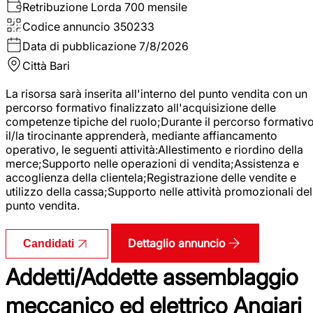
Retribuzione Lorda
700 mensile
Codice annuncio
350233
Data di pubblicazione
7/8/2026
Città
Bari
La risorsa sarà inserita all'interno del punto vendita con un
percorso formativo finalizzato all'acquisizione delle
competenze tipiche del ruolo;Durante il percorso formativo
il/la tirocinante apprenderà, mediante affiancamento
operativo, le seguenti attività:Allestimento e riordino della
merce;Supporto nelle operazioni di vendita;Assistenza e
accoglienza della clientela;Registrazione delle vendite e
utilizzo della cassa;Supporto nelle attività promozionali del
punto vendita.
Dettaglio annuncio
Candidati
Addetti/Addette assemblaggio
meccanico ed elettrico Angiari