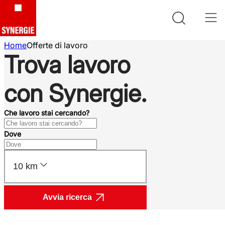
Home
Offerte di lavoro
Trova lavoro
con Synergie.
Che lavoro stai cercando?
Dove
10 km
Avvia ricerca