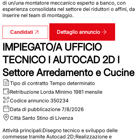
di un/una montatore meccanico esperto a banco, con
esperienza consolidata nel settore dei riduttori o affini, da
inserire nel team di montaggio.
Dettaglio annuncio
Candidati
IMPIEGATO/A UFFICIO
TECNICO I AUTOCAD 2D I
Settore Arredamento e Cucine
Tipo di contratto
Tempo determinato
Retribuzione Lorda
Minimo 1981 mensile
Codice annuncio
350234
Data di pubblicazione
7/8/2026
Città
Santo Stino di Livenza
Attività principali:Disegno tecnico e sviluppo delle
commesse tramite Autocad 2D;Realizzazione e