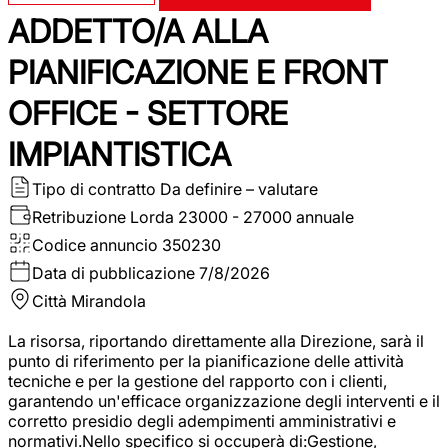
ADDETTO/A ALLA
PIANIFICAZIONE E FRONT
OFFICE - SETTORE
IMPIANTISTICA
Tipo di contratto
Da definire – valutare
Retribuzione Lorda
23000 - 27000 annuale
Codice annuncio
350230
Data di pubblicazione
7/8/2026
Città
Mirandola
La risorsa, riportando direttamente alla Direzione, sarà il
punto di riferimento per la pianificazione delle attività
tecniche e per la gestione del rapporto con i clienti,
garantendo un'efficace organizzazione degli interventi e il
corretto presidio degli adempimenti amministrativi e
normativi.Nello specifico si occuperà di:Gestione,