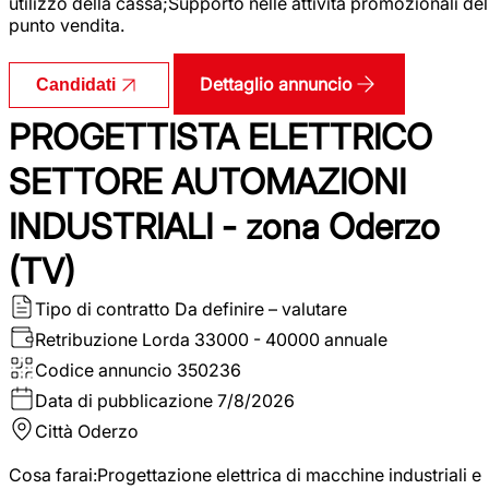
utilizzo della cassa;Supporto nelle attività promozionali del
punto vendita.
Dettaglio annuncio
Candidati
PROGETTISTA ELETTRICO
SETTORE AUTOMAZIONI
INDUSTRIALI - zona Oderzo
(TV)
Tipo di contratto
Da definire – valutare
Retribuzione Lorda
33000 - 40000 annuale
Codice annuncio
350236
Data di pubblicazione
7/8/2026
Città
Oderzo
Cosa farai:Progettazione elettrica di macchine industriali e