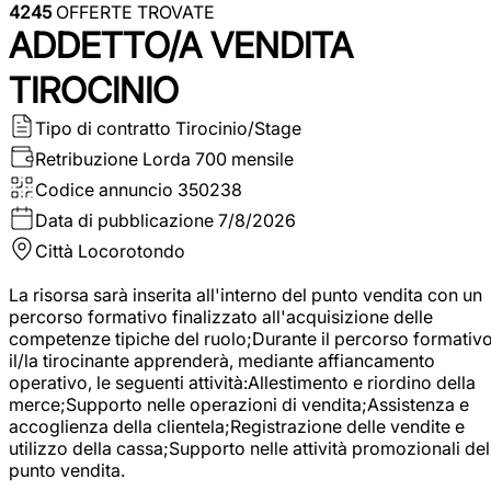
4245
OFFERTE TROVATE
ADDETTO/A VENDITA
TIROCINIO
Tipo di contratto
Tirocinio/Stage
Retribuzione Lorda
700 mensile
Codice annuncio
350238
Data di pubblicazione
7/8/2026
Città
Locorotondo
La risorsa sarà inserita all'interno del punto vendita con un
percorso formativo finalizzato all'acquisizione delle
competenze tipiche del ruolo;Durante il percorso formativo
il/la tirocinante apprenderà, mediante affiancamento
operativo, le seguenti attività:Allestimento e riordino della
merce;Supporto nelle operazioni di vendita;Assistenza e
accoglienza della clientela;Registrazione delle vendite e
utilizzo della cassa;Supporto nelle attività promozionali del
punto vendita.