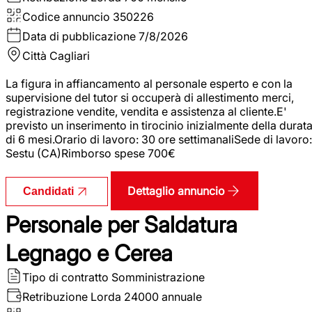
Codice annuncio
350226
Data di pubblicazione
7/8/2026
Città
Cagliari
La figura in affiancamento al personale esperto e con la
supervisione del tutor si occuperà di allestimento merci,
registrazione vendite, vendita e assistenza al cliente.E'
previsto un inserimento in tirocinio inizialmente della durat
di 6 mesi.Orario di lavoro: 30 ore settimanaliSede di lavoro:
Sestu (CA)Rimborso spese 700€
Dettaglio annuncio
Candidati
Personale per Saldatura
Legnago e Cerea
Tipo di contratto
Somministrazione
Retribuzione Lorda
24000 annuale