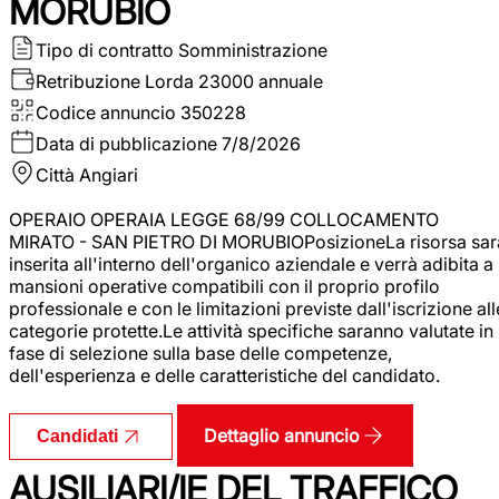
MORUBIO
Tipo di contratto
Somministrazione
Retribuzione Lorda
23000 annuale
Codice annuncio
350228
Data di pubblicazione
7/8/2026
Città
Angiari
OPERAIO OPERAIA LEGGE 68/99 COLLOCAMENTO
MIRATO - SAN PIETRO DI MORUBIOPosizioneLa risorsa sar
inserita all'interno dell'organico aziendale e verrà adibita a
mansioni operative compatibili con il proprio profilo
professionale e con le limitazioni previste dall'iscrizione all
categorie protette.Le attività specifiche saranno valutate in
fase di selezione sulla base delle competenze,
dell'esperienza e delle caratteristiche del candidato.
Dettaglio annuncio
Candidati
AUSILIARI/IE DEL TRAFFICO