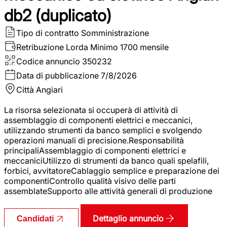
db2 (duplicato)
Tipo di contratto
Somministrazione
Retribuzione Lorda
Minimo 1700 mensile
Codice annuncio
350232
Data di pubblicazione
7/8/2026
Città
Angiari
La risorsa selezionata si occuperà di attività di
assemblaggio di componenti elettrici e meccanici,
utilizzando strumenti da banco semplici e svolgendo
operazioni manuali di precisione.Responsabilità
principaliAssemblaggio di componenti elettrici e
meccaniciUtilizzo di strumenti da banco quali spelafili,
forbici, avvitatoreCablaggio semplice e preparazione dei
componentiControllo qualità visivo delle parti
assemblateSupporto alle attività generali di produzione
Dettaglio annuncio
Candidati