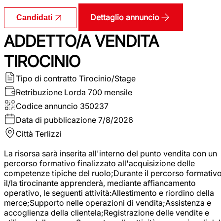
Dettaglio annuncio
Candidati
ADDETTO/A VENDITA
TIROCINIO
Tipo di contratto
Tirocinio/Stage
Retribuzione Lorda
700 mensile
Codice annuncio
350237
Data di pubblicazione
7/8/2026
Città
Terlizzi
La risorsa sarà inserita all'interno del punto vendita con un
percorso formativo finalizzato all'acquisizione delle
competenze tipiche del ruolo;Durante il percorso formativo
il/la tirocinante apprenderà, mediante affiancamento
operativo, le seguenti attività:Allestimento e riordino della
merce;Supporto nelle operazioni di vendita;Assistenza e
accoglienza della clientela;Registrazione delle vendite e