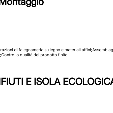
 Montaggio
vorazioni di falegnameria su legno e materiali affini;Assembl
Controllo qualità del prodotto finito.
FIUTI E ISOLA ECOLOGIC