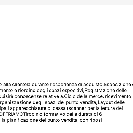
o alla clientela durante l'esperienza di acquisto;Esposizione 
mento e riordino degli spazi espositivi;Registrazione delle
uisirà conoscenze relative a:Ciclo della merce: ricevimento,
;Organizzazione degli spazi del punto vendita;Layout delle
pali apparecchiature di cassa (scanner per la lettura dei
A OFFRIAMOTirocinio formativo della durata di 6
la pianificazione del punto vendita, con riposi