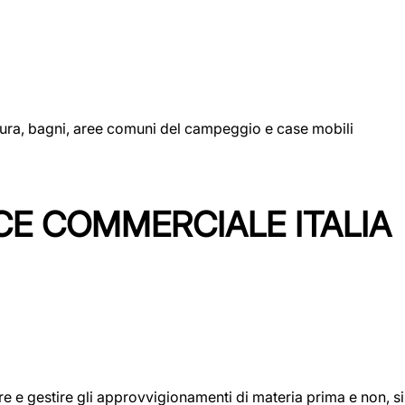
uttura, bagni, aree comuni del campeggio e case mobili
CE COMMERCIALE ITALIA
icare e gestire gli approvvigionamenti di materia prima e non, 