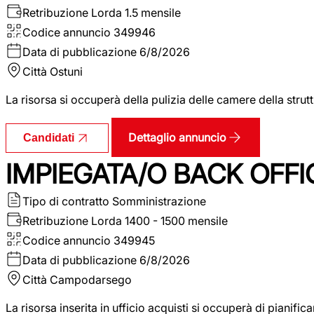
Retribuzione Lorda
1.5 mensile
Codice annuncio
349946
Data di pubblicazione
6/8/2026
Città
Ostuni
La risorsa si occuperà della pulizia delle camere della str
Dettaglio annuncio
Candidati
IMPIEGATA/O BACK OFFI
Tipo di contratto
Somministrazione
Retribuzione Lorda
1400 - 1500 mensile
Codice annuncio
349945
Data di pubblicazione
6/8/2026
Città
Campodarsego
La risorsa inserita in ufficio acquisti si occuperà di pianif