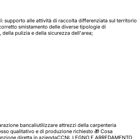
: supporto alle attività di raccolta differenziata sul territorio
 corretto smistamento delle diverse tipologie di
della pulizia e della sicurezza dell'area;
zione bancaliutilizzare attrezzi della carpenteria
cesso qualitativo e di produzione richiesto 🎁 Cosa
i assunzione diretta in aziendaCCNL LEGNO E ARREDAMENTO