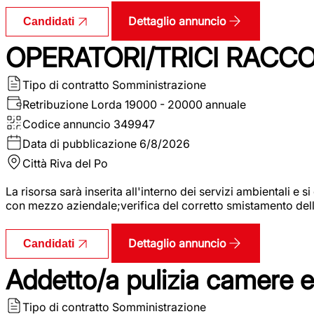
Dettaglio annuncio
Candidati
OPERATORI/TRICI RACCOL
Tipo di contratto
Somministrazione
Retribuzione Lorda
19000 - 20000 annuale
Codice annuncio
349947
Data di pubblicazione
6/8/2026
Città
Riva del Po
La risorsa sarà inserita all'interno dei servizi ambientali e si
con mezzo aziendale;verifica del corretto smistamento delle 
Dettaglio annuncio
Candidati
Addetto/a pulizia camere 
Tipo di contratto
Somministrazione