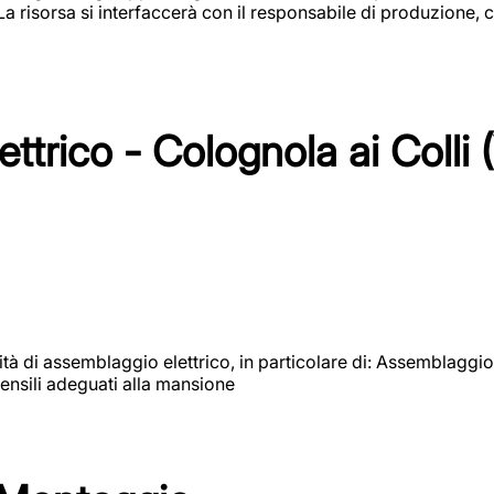
 La risorsa si interfaccerà con il responsabile di produzione, c
ttrico - Colognola ai Colli 
vità di assemblaggio elettrico, in particolare di: Assemblaggio
ensili adeguati alla mansione