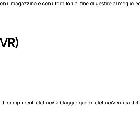
on il magazzino e con i fornitori al fine di gestire al meglio e
(VR)
 di componenti elettriciCablaggio quadri elettriciVerifica del