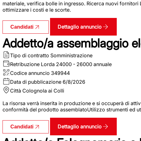
materiale, verifica bolle in ingresso. Ricerca nuovi fornitori
ottimizzare i costi e le scorte.
Dettaglio annuncio
Candidati
Addetto/a assemblaggio ele
Tipo di contratto
Somministrazione
Retribuzione Lorda
24000 - 26000 annuale
Codice annuncio
349944
Data di pubblicazione
6/8/2026
Città
Colognola ai Colli
La risorsa verrà inserita in produzione e si occuperà di atti
conformità del prodotto assemblatoUtilizzo strumenti ed ut
Dettaglio annuncio
Candidati