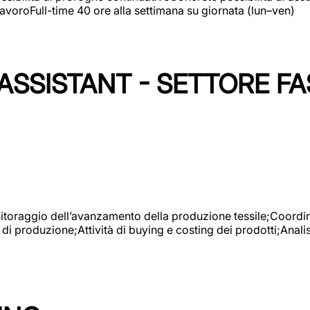
avoroFull-time 40 ore alla settimana su giornata (lun–ven)
SSISTANT - SETTORE FA
onitoraggio dell’avanzamento della produzione tessile;Coordina
 di produzione;Attività di buying e costing dei prodotti;Anali