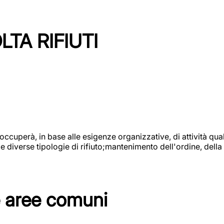
TA RIFIUTI
 occuperà, in base alle esigenze organizzative, di attività quali
diverse tipologie di rifiuto;mantenimento dell'ordine, della p
e aree comuni