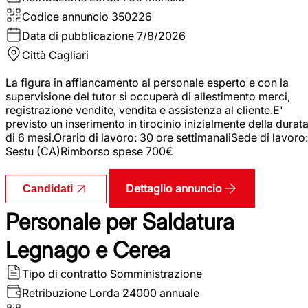
Codice annuncio
350226
Data di pubblicazione
7/8/2026
Città
Cagliari
La figura in affiancamento al personale esperto e con la
supervisione del tutor si occuperà di allestimento merci,
registrazione vendite, vendita e assistenza al cliente.E'
previsto un inserimento in tirocinio inizialmente della durat
di 6 mesi.Orario di lavoro: 30 ore settimanaliSede di lavoro:
Sestu (CA)Rimborso spese 700€
Dettaglio annuncio
Candidati
Personale per Saldatura
Legnago e Cerea
Tipo di contratto
Somministrazione
Retribuzione Lorda
24000 annuale