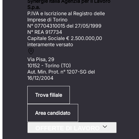
Synergie Italia Agenzia per il Lavoro
S.p.a.
P.IVA e Iscrizione al Registro delle
Imprese di Torino
N° 07704310015 del 27/05/1999
N° REA 917734
Capitale Sociale €
2.500.000,00
interamente versato
Via Pisa, 29
10152 - Torino (TO)
Aut. Min. Prot. n° 1207-SG del
16/12/2004
Trova filiale
Area candidato
OFFERTE DI LAVORO