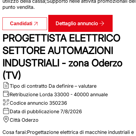
utilizzo della cassa;Supporto nelle attività promozionali del
punto vendita.
Dettaglio annuncio
Candidati
PROGETTISTA ELETTRICO
SETTORE AUTOMAZIONI
INDUSTRIALI - zona Oderzo
(TV)
Tipo di contratto
Da definire – valutare
Retribuzione Lorda
33000 - 40000 annuale
Codice annuncio
350236
Data di pubblicazione
7/8/2026
Città
Oderzo
Cosa farai:Progettazione elettrica di macchine industriali e