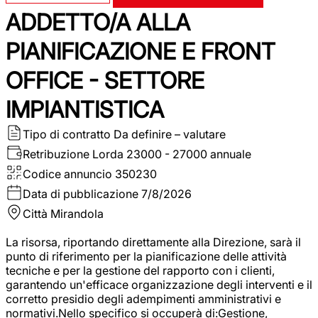
ADDETTO/A ALLA
PIANIFICAZIONE E FRONT
OFFICE - SETTORE
IMPIANTISTICA
Tipo di contratto
Da definire – valutare
Retribuzione Lorda
23000 - 27000 annuale
Codice annuncio
350230
Data di pubblicazione
7/8/2026
Città
Mirandola
La risorsa, riportando direttamente alla Direzione, sarà il
punto di riferimento per la pianificazione delle attività
tecniche e per la gestione del rapporto con i clienti,
garantendo un'efficace organizzazione degli interventi e il
corretto presidio degli adempimenti amministrativi e
normativi.Nello specifico si occuperà di:Gestione,