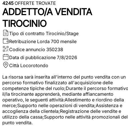
4245
OFFERTE TROVATE
ADDETTO/A VENDITA
TIROCINIO
Tipo di contratto
Tirocinio/Stage
Retribuzione Lorda
700 mensile
Codice annuncio
350238
Data di pubblicazione
7/8/2026
Città
Locorotondo
La risorsa sarà inserita all'interno del punto vendita con un
percorso formativo finalizzato all'acquisizione delle
competenze tipiche del ruolo;Durante il percorso formativo
il/la tirocinante apprenderà, mediante affiancamento
operativo, le seguenti attività:Allestimento e riordino della
merce;Supporto nelle operazioni di vendita;Assistenza e
accoglienza della clientela;Registrazione delle vendite e
utilizzo della cassa;Supporto nelle attività promozionali del
punto vendita.