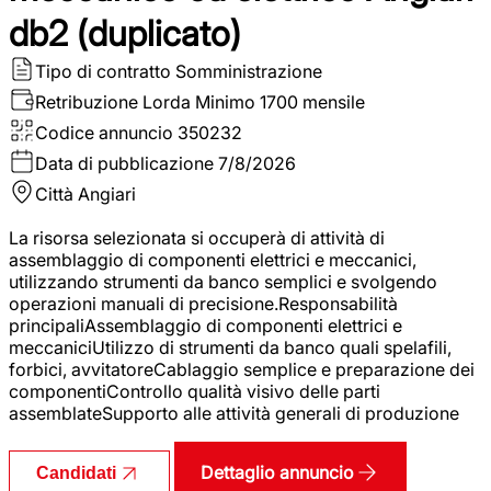
db2 (duplicato)
Tipo di contratto
Somministrazione
Retribuzione Lorda
Minimo 1700 mensile
Codice annuncio
350232
Data di pubblicazione
7/8/2026
Città
Angiari
La risorsa selezionata si occuperà di attività di
assemblaggio di componenti elettrici e meccanici,
utilizzando strumenti da banco semplici e svolgendo
operazioni manuali di precisione.Responsabilità
principaliAssemblaggio di componenti elettrici e
meccaniciUtilizzo di strumenti da banco quali spelafili,
forbici, avvitatoreCablaggio semplice e preparazione dei
componentiControllo qualità visivo delle parti
assemblateSupporto alle attività generali di produzione
Dettaglio annuncio
Candidati