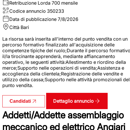
Retribuzione Lorda
700 mensile
Codice annuncio
350233
Data di pubblicazione
7/8/2026
Città
Bari
La risorsa sarà inserita all'interno del punto vendita con un
percorso formativo finalizzato all'acquisizione delle
competenze tipiche del ruolo;Durante il percorso formativo
il/la tirocinante apprenderà, mediante affiancamento
operativo, le seguenti attività:Allestimento e riordino della
merce;Supporto nelle operazioni di vendita;Assistenza e
accoglienza della clientela;Registrazione delle vendite e
utilizzo della cassa;Supporto nelle attività promozionali del
punto vendita.
Dettaglio annuncio
Candidati
Addetti/Addette assemblaggio
meccanico ed elettrico Angiari