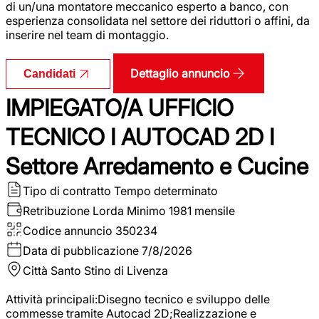
di un/una montatore meccanico esperto a banco, con
esperienza consolidata nel settore dei riduttori o affini, da
inserire nel team di montaggio.
Dettaglio annuncio
Candidati
IMPIEGATO/A UFFICIO
TECNICO I AUTOCAD 2D I
Settore Arredamento e Cucine
Tipo di contratto
Tempo determinato
Retribuzione Lorda
Minimo 1981 mensile
Codice annuncio
350234
Data di pubblicazione
7/8/2026
Città
Santo Stino di Livenza
Attività principali:Disegno tecnico e sviluppo delle
commesse tramite Autocad 2D;Realizzazione e