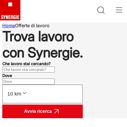
Home
Offerte di lavoro
Trova lavoro
con Synergie.
Che lavoro stai cercando?
Dove
10 km
Avvia ricerca