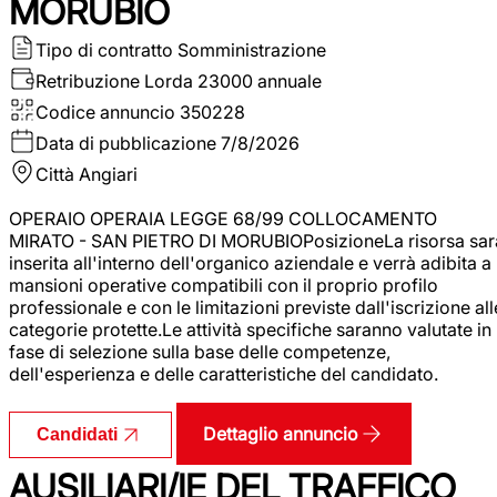
MORUBIO
Tipo di contratto
Somministrazione
Retribuzione Lorda
23000 annuale
Codice annuncio
350228
Data di pubblicazione
7/8/2026
Città
Angiari
OPERAIO OPERAIA LEGGE 68/99 COLLOCAMENTO
MIRATO - SAN PIETRO DI MORUBIOPosizioneLa risorsa sar
inserita all'interno dell'organico aziendale e verrà adibita a
mansioni operative compatibili con il proprio profilo
professionale e con le limitazioni previste dall'iscrizione all
categorie protette.Le attività specifiche saranno valutate in
fase di selezione sulla base delle competenze,
dell'esperienza e delle caratteristiche del candidato.
Dettaglio annuncio
Candidati
AUSILIARI/IE DEL TRAFFICO