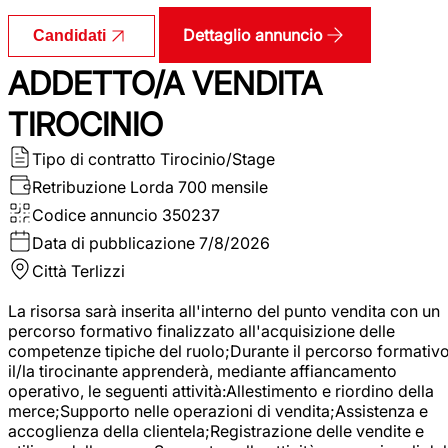
Dettaglio annuncio
Candidati
ADDETTO/A VENDITA
TIROCINIO
Tipo di contratto
Tirocinio/Stage
Retribuzione Lorda
700 mensile
Codice annuncio
350237
Data di pubblicazione
7/8/2026
Città
Terlizzi
La risorsa sarà inserita all'interno del punto vendita con un
percorso formativo finalizzato all'acquisizione delle
competenze tipiche del ruolo;Durante il percorso formativo
il/la tirocinante apprenderà, mediante affiancamento
operativo, le seguenti attività:Allestimento e riordino della
merce;Supporto nelle operazioni di vendita;Assistenza e
accoglienza della clientela;Registrazione delle vendite e