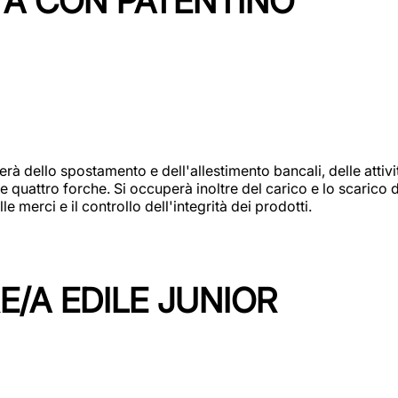
TA CON PATENTINO
erà dello spostamento e dell'allestimento bancali, delle attiv
e quattro forche. Si occuperà inoltre del carico e lo scarico d
e merci e il controllo dell'integrità dei prodotti.
/A EDILE JUNIOR