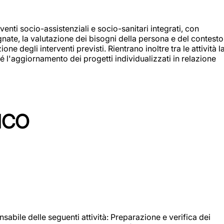
enti socio-assistenziali e socio-sanitari integrati, con
egnate, la valutazione dei bisogni della persona e del contesto
e degli interventi previsti. Rientrano inoltre tra le attività l
 l'aggiornamento dei progetti individualizzati in relazione
ICO
sabile delle seguenti attività: Preparazione e verifica dei