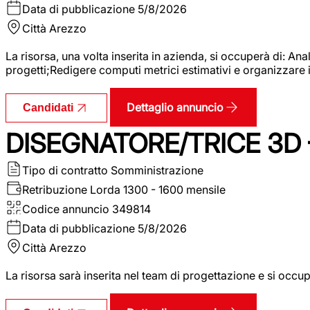
Data di pubblicazione
5/8/2026
Città
Arezzo
La risorsa, una volta inserita in azienda, si occuperà di: An
progetti;Redigere computi metrici estimativi e organizzare 
Dettaglio annuncio
Candidati
DISEGNATORE/TRICE 3D
Tipo di contratto
Somministrazione
Retribuzione Lorda
1300 - 1600 mensile
Codice annuncio
349814
Data di pubblicazione
5/8/2026
Città
Arezzo
La risorsa sarà inserita nel team di progettazione e si occu