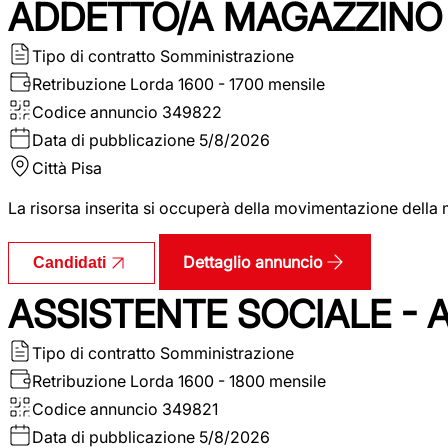
ADDETTO/A MAGAZZINO 
Tipo di contratto
Somministrazione
Retribuzione Lorda
1600 - 1700 mensile
Codice annuncio
349822
Data di pubblicazione
5/8/2026
Città
Pisa
La risorsa inserita si occuperà della movimentazione della m
Dettaglio annuncio
Candidati
ASSISTENTE SOCIALE - 
Tipo di contratto
Somministrazione
Retribuzione Lorda
1600 - 1800 mensile
Codice annuncio
349821
Data di pubblicazione
5/8/2026