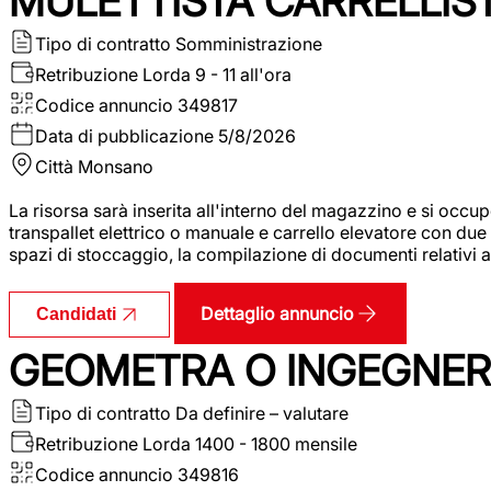
MULETTISTA CARRELLIS
Tipo di contratto
Somministrazione
Retribuzione Lorda
9 - 11 all'ora
Codice annuncio
349817
Data di pubblicazione
5/8/2026
Città
Monsano
La risorsa sarà inserita all'interno del magazzino e si occup
transpallet elettrico o manuale e carrello elevatore con due 
spazi di stoccaggio, la compilazione di documenti relativi all
Dettaglio annuncio
Candidati
GEOMETRA O INGEGNERE
Tipo di contratto
Da definire – valutare
Retribuzione Lorda
1400 - 1800 mensile
Codice annuncio
349816