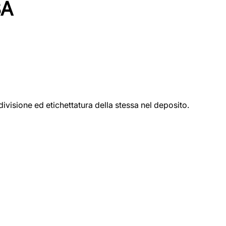
SA
ivisione ed etichettatura della stessa nel deposito.