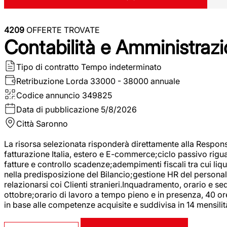
4209
OFFERTE TROVATE
Contabilità e Amministrazi
Tipo di contratto
Tempo indeterminato
Retribuzione Lorda
33000 - 38000 annuale
Codice annuncio
349825
Data di pubblicazione
5/8/2026
Città
Saronno
La risorsa selezionata risponderà direttamente alla Respons
fatturazione Italia, estero e E-commerce;ciclo passivo riguar
fatture e controllo scadenze;adempimenti fiscali tra cui liq
nella predisposizione del Bilancio;gestione HR del personal
relazionarsi coi Clienti stranieri.Inquadramento, orario e s
ottobre;orario di lavoro a tempo pieno e in presenza, 40 or
in base alle competenze acquisite e suddivisa in 14 mensilit