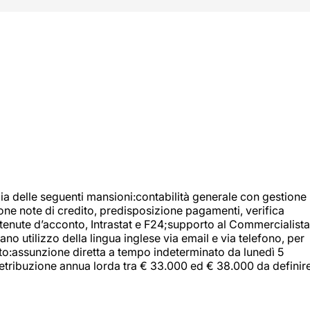
ia delle seguenti mansioni:contabilità generale con gestione
tione note di credito, predisposizione pagamenti, verifica
 ritenute d’acconto, Intrastat e F24;supporto al Commercialista
 utilizzo della lingua inglese via email e via telefono, per
uito:assunzione diretta a tempo indeterminato da lunedì 5
retribuzione annua lorda tra € 33.000 ed € 38.000 da definir