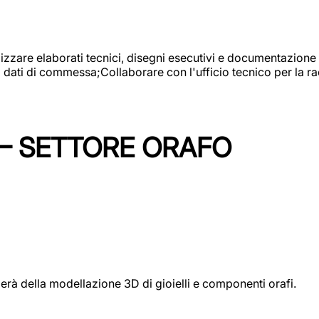
alizzare elaborati tecnici, disegni esecutivi e documentazione 
i dati di commessa;Collaborare con l'ufficio tecnico per la 
 – SETTORE ORAFO
perà della modellazione 3D di gioielli e componenti orafi.