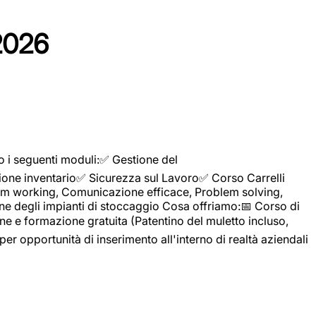
2026
o i seguenti moduli:✅ Gestione del
ione inventario✅ Sicurezza sul Lavoro✅ Corso Carrelli
sTeam working, Comunicazione efficace, Problem solving,
ne degli impianti di stoccaggio Cosa offriamo:📅 Corso di
e e formazione gratuita (Patentino del muletto incluso,
per opportunità di inserimento all'interno di realtà aziendali