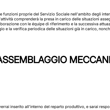
 funzioni proprie del Servizio Sociale nell'ambito degli interv
L'attività comprenderà la presa in carico delle situazioni ass
borazione con le équipe di riferimento e la successiva attuazion
 la verifica periodica delle situazioni già in carico, nonché
'ASSEMBLAGGIO MECCAN
rai inserito all'interno del reparto produttivo, e sarai respon