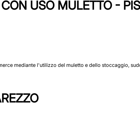
CON USO MULETTO - PI
erce mediante l'utilizzo del muletto e dello stoccaggio, sudd
AREZZO