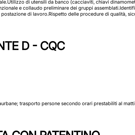
lizzo di utensili da banco (cacciaviti, chiavi dinamometrich
nzionale e collaudo preliminare dei gruppi assemblati.Identi
postazione di lavoro.Rispetto delle procedure di qualità, sicu
NTE D - CQC
aurbane; trasporto persone secondo orari prestabiliti al matt