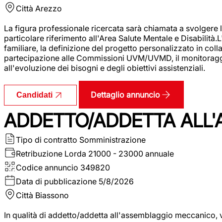
Città
Arezzo
La figura professionale ricercata sarà chiamata a svolgere le
particolare riferimento all'Area Salute Mentale e Disabilità.
familiare, la definizione del progetto personalizzato in colla
partecipazione alle Commissioni UVM/UVMD, il monitoraggio e
all'evoluzione dei bisogni e degli obiettivi assistenziali.
Dettaglio annuncio
Candidati
ADDETTO/ADDETTA ALL
Tipo di contratto
Somministrazione
Retribuzione Lorda
21000 - 23000 annuale
Codice annuncio
349820
Data di pubblicazione
5/8/2026
Città
Biassono
In qualità di addetto/addetta all'assemblaggio meccanico, ver