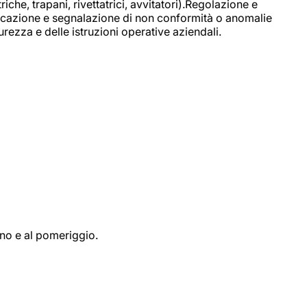
e, trapani, rivettatrici, avvitatori).Regolazione e
ficazione e segnalazione di non conformità o anomalie
rezza e delle istruzioni operative aziendali.
ino e al pomeriggio.