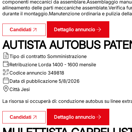
componenti meccanici da assemblare.Assemblaggio manuale.Uti
allineamento delle parti meccaniche assemblate.Verifica fu
durante il montaggio.Manutenzione ordinaria e pulizia della 
Dettaglio annuncio
Candidati
AUTISTA AUTOBUS PATE
Tipo di contratto
Somministrazione
Retribuzione Lorda
1400 - 1600 mensile
Codice annuncio
349818
Data di pubblicazione
5/8/2026
Città
Jesi
La risorsa si occuperà di: conduzione autobus su linee extr
Dettaglio annuncio
Candidati