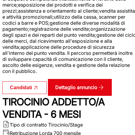
merce;esposizione dei prodotti e verifica dei
prezzi;assistenza e orientamento al cliente;vendita assistita
e attività promozionali;utilizzo della cassa, scanner per
codici a barre e POS;gestione delle diverse modalità di
pagamento;registrazione delle vendite;organizzazione
degli spazi e dei reparti del punto vendita;gestione del cicl
delle merci, dal ricevimento all'esposizione e alla
vendita;applicazione delle procedure di sicurezza
all'interno del punto vendita. Il percorso permetterà inoltre
di sviluppare capacità di comunicazione con il cliente,
ascolto delle esigenze, vendita e gestione della relazione
con il pubblico.
Dettaglio annuncio
Candidati
TIROCINIO ADDETTO/A
VENDITA - 6 MESI
Tipo di contratto
Tirocinio/Stage
Retribuzione Lorda
700 mensile