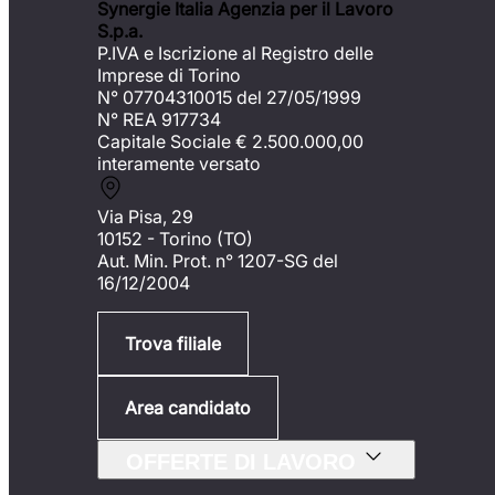
Synergie Italia Agenzia per il Lavoro
S.p.a.
P.IVA e Iscrizione al Registro delle
Imprese di Torino
N° 07704310015 del 27/05/1999
N° REA 917734
Capitale Sociale €
2.500.000,00
interamente versato
Via Pisa, 29
10152 - Torino (TO)
Aut. Min. Prot. n° 1207-SG del
16/12/2004
Trova filiale
Area candidato
OFFERTE DI LAVORO