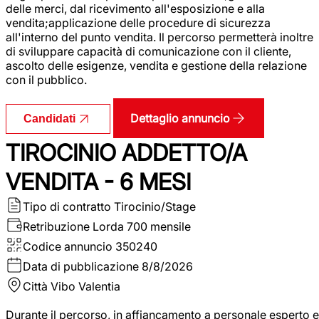
delle merci, dal ricevimento all'esposizione e alla
vendita;applicazione delle procedure di sicurezza
all'interno del punto vendita. Il percorso permetterà inoltre
di sviluppare capacità di comunicazione con il cliente,
ascolto delle esigenze, vendita e gestione della relazione
con il pubblico.
Dettaglio annuncio
Candidati
TIROCINIO ADDETTO/A
VENDITA - 6 MESI
Tipo di contratto
Tirocinio/Stage
Retribuzione Lorda
700 mensile
Codice annuncio
350240
Data di pubblicazione
8/8/2026
Città
Vibo Valentia
Durante il percorso, in affiancamento a personale esperto e