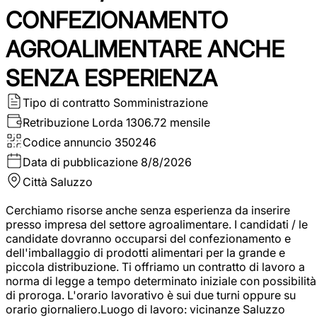
CONFEZIONAMENTO
AGROALIMENTARE ANCHE
SENZA ESPERIENZA
Tipo di contratto
Somministrazione
Retribuzione Lorda
1306.72 mensile
Codice annuncio
350246
Data di pubblicazione
8/8/2026
Città
Saluzzo
Cerchiamo risorse anche senza esperienza da inserire
presso impresa del settore agroalimentare. I candidati / le
candidate dovranno occuparsi del confezionamento e
dell'imballaggio di prodotti alimentari per la grande e
piccola distribuzione. Ti offriamo un contratto di lavoro a
norma di legge a tempo determinato iniziale con possibilità
di proroga. L'orario lavorativo è sui due turni oppure su
orario giornaliero.Luogo di lavoro: vicinanze Saluzzo