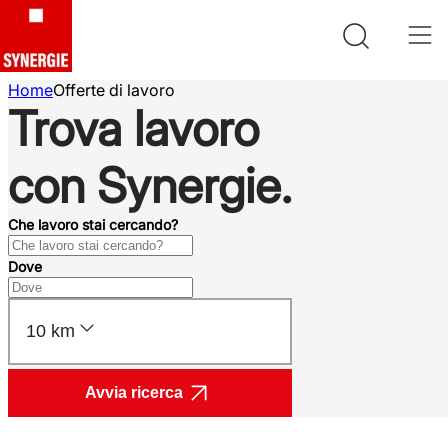
Home
Offerte di lavoro
Trova lavoro
con Synergie.
Che lavoro stai cercando?
Dove
10 km
Avvia ricerca