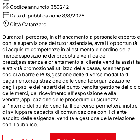
Codice annuncio
350242
Data di pubblicazione
8/8/2026
Città
Catanzaro
Durante il percorso, in affiancamento a personale esperto e
con la supervisione del tutor aziendale, avrai l'opportunità
di acquisire competenze in:allestimento e riordino della
merce;esposizione dei prodotti e verifica dei
prezzi;assistenza e orientamento al cliente;vendita assistita
e attività promozionali;utilizzo della cassa, scanner per
codici a barre e POS;gestione delle diverse modalità di
pagamento;registrazione delle vendite;organizzazione
degli spazi e dei reparti del punto vendita;gestione del cicl
delle merci, dal ricevimento all'esposizione e alla
vendita;applicazione delle procedure di sicurezza
all'interno del punto vendita. Il percorso permetterà inoltre
di sviluppare capacità di comunicazione con il cliente,
ascolto delle esigenze, vendita e gestione della relazione
con il pubblico.