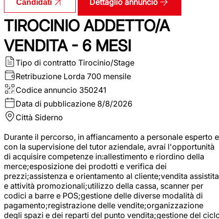
Dettaglio annuncio
Candidati
TIROCINIO ADDETTO/A
VENDITA - 6 MESI
Tipo di contratto
Tirocinio/Stage
Retribuzione Lorda
700 mensile
Codice annuncio
350241
Data di pubblicazione
8/8/2026
Città
Siderno
Durante il percorso, in affiancamento a personale esperto e
con la supervisione del tutor aziendale, avrai l'opportunità
di acquisire competenze in:allestimento e riordino della
merce;esposizione dei prodotti e verifica dei
prezzi;assistenza e orientamento al cliente;vendita assistita
e attività promozionali;utilizzo della cassa, scanner per
codici a barre e POS;gestione delle diverse modalità di
pagamento;registrazione delle vendite;organizzazione
degli spazi e dei reparti del punto vendita;gestione del cicl