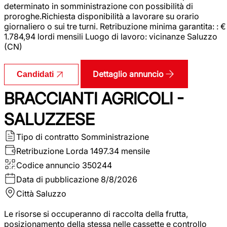
determinato in somministrazione con possibilità di
proroghe.Richiesta disponibilità a lavorare su orario
giornaliero o sui tre turni. Retribuzione minima garantita: : €
1.784,94 lordi mensili Luogo di lavoro: vicinanze Saluzzo
(CN)
Dettaglio annuncio
Candidati
BRACCIANTI AGRICOLI -
SALUZZESE
Tipo di contratto
Somministrazione
Retribuzione Lorda
1497.34 mensile
Codice annuncio
350244
Data di pubblicazione
8/8/2026
Città
Saluzzo
Le risorse si occuperanno di raccolta della frutta,
posizionamento della stessa nelle cassette e controllo