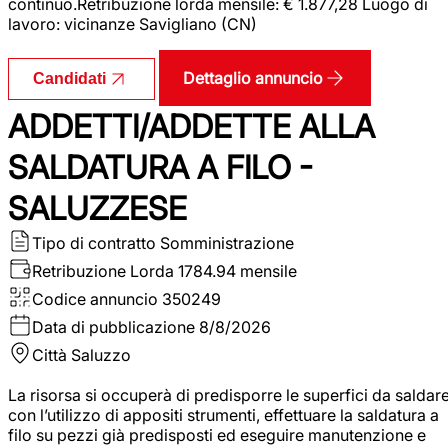
continuo.Retribuzione lorda mensile: € 1.877,28 Luogo di
lavoro: vicinanze Savigliano (CN)
Dettaglio annuncio
Candidati
ADDETTI/ADDETTE ALLA
SALDATURA A FILO -
SALUZZESE
Tipo di contratto
Somministrazione
Retribuzione Lorda
1784.94 mensile
Codice annuncio
350249
Data di pubblicazione
8/8/2026
Città
Saluzzo
La risorsa si occuperà di predisporre le superfici da saldar
con l’utilizzo di appositi strumenti, effettuare la saldatura a
filo su pezzi già predisposti ed eseguire manutenzione e