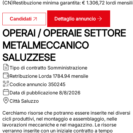
(CN)Restibuzione minima garantita: € 1.306,72 lordi mensili
Dettaglio annuncio
Candidati
OPERAI / OPERAIE SETTORE
METALMECCANICO
SALUZZESE
Tipo di contratto
Somministrazione
Retribuzione Lorda
1784.94 mensile
Codice annuncio
350245
Data di pubblicazione
8/8/2026
Città
Saluzzo
Cerchiamo risorse che potranno essere inserite nei diversi
cicli produttivi, nel montaggio e assemblaggio, nelle
lavorazioni meccaniche e nel magazzino. Le risorse
verranno inserite con un iniziale contratto a tempo