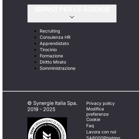
SERVIZI PER LE AZIENDE
Recruiting
Consulenza HR
Apprendistato
Tirocinio
Formazione
Diritto Mirato
Somministrazione
© Synergie Italia Spa.
Privacy policy
2019 - 2025
Modifica
preferenze
Cookie
Faq
Lavora con noi
SA8000
Phishing