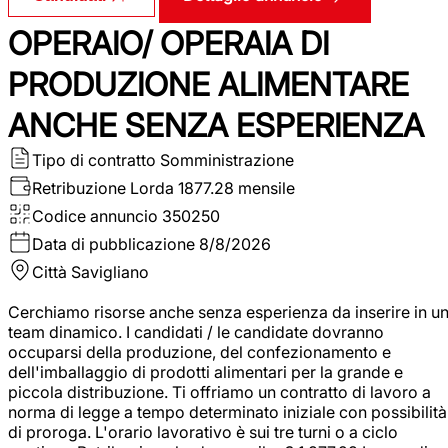
OPERAIO/ OPERAIA DI
PRODUZIONE ALIMENTARE
ANCHE SENZA ESPERIENZA
Tipo di contratto
Somministrazione
Retribuzione Lorda
1877.28 mensile
Codice annuncio
350250
Data di pubblicazione
8/8/2026
Città
Savigliano
Cerchiamo risorse anche senza esperienza da inserire in u
team dinamico. I candidati / le candidate dovranno
occuparsi della produzione, del confezionamento e
dell'imballaggio di prodotti alimentari per la grande e
piccola distribuzione. Ti offriamo un contratto di lavoro a
norma di legge a tempo determinato iniziale con possibilità
di proroga. L'orario lavorativo è sui tre turni o a ciclo