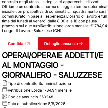
controllo degli utensili e degli altri apparecchi utilizzati.
Offriamo un contratto a norma di legge a tempo determina
iniziale con prospettiva di continuità.L'inquadramento sarà
commisurato in base all'esperienza.L'orario di lavoro è full
time dal lunedì al venerdì dalle 8.00 alle 18 con pausa
pranzo o sui due turniRetribuzione lorda mensile: €1784,94
Luogo di Lavoro: Saluzzese (CN)
Dettaglio annuncio
Candidati
OPERAI/OPERAIE ADDETTI/E
AL MONTAGGIO -
GIORNALIERO - SALUZZESE
Tipo di contratto
Somministrazione
Retribuzione Lorda
1784.94 mensile
Codice annuncio
350248
Data di pubblicazione
8/8/2026