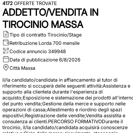
4172
OFFERTE TROVATE
ADDETTO/VENDITA IN
TIROCINIO MASSA
Tipo di contratto
Tirocinio/Stage
Retribuzione Lorda
700 mensile
Codice annuncio
349948
Data di pubblicazione
6/8/2026
Città
Massa
il/la candidato/candidata in affiancamento al tutor di
riferimento si occuperà delle seguenti attività:Assistenza e
supporto alla clientela durante l'esperienza di
acquisto;Esposizione e sistemazione dei prodotti all'intern
del punto vendita;Gestione della merce e supporto nelle
operazioni di cassa;Allestimento e riordino degli spazi
espositivi;Registrazione delle vendite;Vendita assistita e
consulenza ai clienti.PERCORSO FORMATIVODurante il
tirocinio, il/la candidato/candidata acquisirà conoscenze