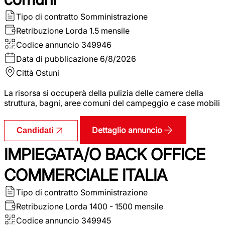
Tipo di contratto
Somministrazione
Retribuzione Lorda
1.5 mensile
Codice annuncio
349946
Data di pubblicazione
6/8/2026
Città
Ostuni
La risorsa si occuperà della pulizia delle camere della
struttura, bagni, aree comuni del campeggio e case mobili
Dettaglio annuncio
Candidati
IMPIEGATA/O BACK OFFICE
COMMERCIALE ITALIA
Tipo di contratto
Somministrazione
Retribuzione Lorda
1400 - 1500 mensile
Codice annuncio
349945