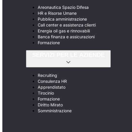
Areonautica Spazio Difesa
HR e Risorse Umane
Pubblica amministrazione
Call center e assistenza clienti
Energia oil gas e rinnovabili
Banca finanza e assicurazioni
Formazione
SERVIZI PER LE AZIENDE
Recruiting
Consulenza HR
Apprendistato
Tirocinio
Formazione
Diritto Mirato
Somministrazione