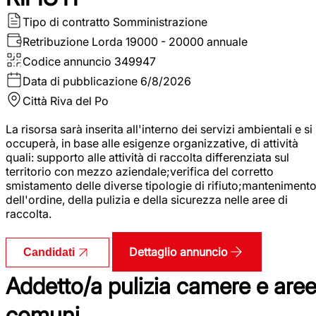
Tipo di contratto
Somministrazione
Retribuzione Lorda
19000 - 20000 annuale
Codice annuncio
349947
Data di pubblicazione
6/8/2026
Città
Riva del Po
La risorsa sarà inserita all'interno dei servizi ambientali e si
occuperà, in base alle esigenze organizzative, di attività
quali: supporto alle attività di raccolta differenziata sul
territorio con mezzo aziendale;verifica del corretto
smistamento delle diverse tipologie di rifiuto;manteniment
dell'ordine, della pulizia e della sicurezza nelle aree di
raccolta.
Dettaglio annuncio
Candidati
Addetto/a pulizia camere e are
comuni