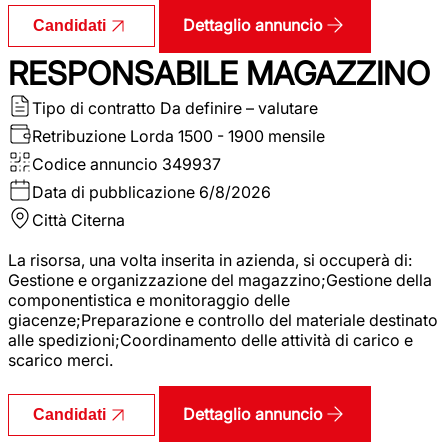
Dettaglio annuncio
Candidati
RESPONSABILE MAGAZZINO
Tipo di contratto
Da definire – valutare
Retribuzione Lorda
1500 - 1900 mensile
Codice annuncio
349937
Data di pubblicazione
6/8/2026
Città
Citerna
La risorsa, una volta inserita in azienda, si occuperà di:
Gestione e organizzazione del magazzino;Gestione della
componentistica e monitoraggio delle
giacenze;Preparazione e controllo del materiale destinato
alle spedizioni;Coordinamento delle attività di carico e
scarico merci.
Dettaglio annuncio
Candidati