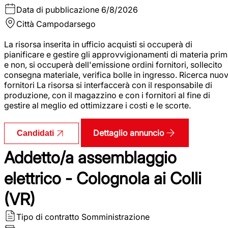
Data di pubblicazione
6/8/2026
Città
Campodarsego
La risorsa inserita in ufficio acquisti si occuperà di
pianificare e gestire gli approvvigionamenti di materia pri
e non, si occuperà dell'emissione ordini fornitori, sollecito
consegna materiale, verifica bolle in ingresso. Ricerca nuov
fornitori La risorsa si interfaccerà con il responsabile di
produzione, con il magazzino e con i fornitori al fine di
gestire al meglio ed ottimizzare i costi e le scorte.
Dettaglio annuncio
Candidati
Addetto/a assemblaggio
elettrico - Colognola ai Colli
(VR)
Tipo di contratto
Somministrazione