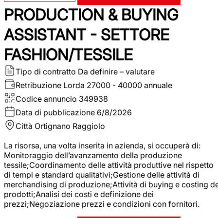
PRODUCTION & BUYING
ASSISTANT - SETTORE
FASHION/TESSILE
Tipo di contratto
Da definire – valutare
Retribuzione Lorda
27000 - 40000 annuale
Codice annuncio
349938
Data di pubblicazione
6/8/2026
Città
Ortignano Raggiolo
La risorsa, una volta inserita in azienda, si occuperà di:
Monitoraggio dell’avanzamento della produzione
tessile;Coordinamento delle attività produttive nel rispetto
di tempi e standard qualitativi;Gestione delle attività di
merchandising di produzione;Attività di buying e costing de
prodotti;Analisi dei costi e definizione dei
prezzi;Negoziazione prezzi e condizioni con fornitori.