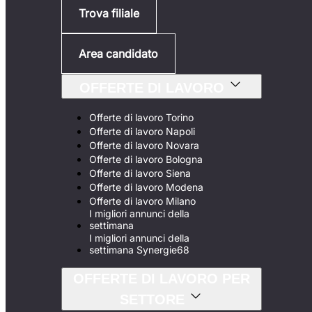
Trova filiale
Area candidato
OFFERTE DI LAVORO
Offerte di lavoro Torino
Offerte di lavoro Napoli
Offerte di lavoro Novara
Offerte di lavoro Bologna
Offerte di lavoro Siena
Offerte di lavoro Modena
Offerte di lavoro Milano
I migliori annunci della
settimana
I migliori annunci della
settimana Synergie68
OFFERTE DI LAVORO PER
SETTORE