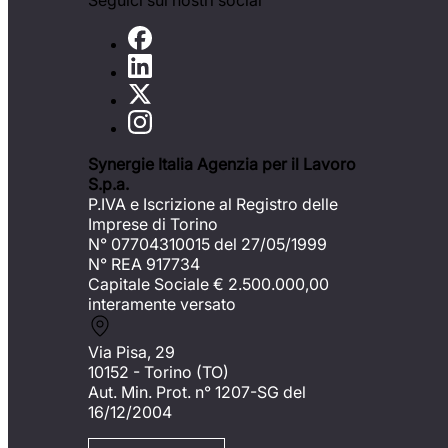
Seguici sui nostri social
Synergie Italia Agenzia per il Lavoro
S.p.a.
P.IVA e Iscrizione al Registro delle
Imprese di Torino
N° 07704310015 del 27/05/1999
N° REA 917734
Capitale Sociale €
2.500.000,00
interamente versato
Via Pisa, 29
10152 - Torino (TO)
Aut. Min. Prot. n° 1207-SG del
16/12/2004