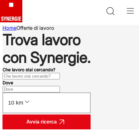
Home
Offerte di lavoro
Trova lavoro
con Synergie.
Che lavoro stai cercando?
Dove
10 km
Avvia ricerca