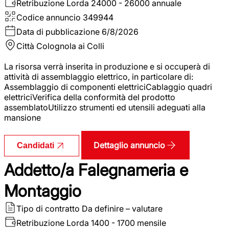
Retribuzione Lorda
24000 - 26000 annuale
Codice annuncio
349944
Data di pubblicazione
6/8/2026
Città
Colognola ai Colli
La risorsa verrà inserita in produzione e si occuperà di
attività di assemblaggio elettrico, in particolare di:
Assemblaggio di componenti elettriciCablaggio quadri
elettriciVerifica della conformità del prodotto
assemblatoUtilizzo strumenti ed utensili adeguati alla
mansione
Dettaglio annuncio
Candidati
Addetto/a Falegnameria e
Montaggio
Tipo di contratto
Da definire – valutare
Retribuzione Lorda
1400 - 1700 mensile