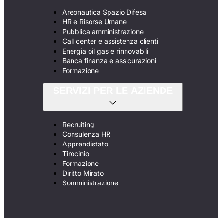
Areonautica Spazio Difesa
HR e Risorse Umane
Pubblica amministrazione
Call center e assistenza clienti
Energia oil gas e rinnovabili
Banca finanza e assicurazioni
Formazione
SERVIZI PER LE AZIENDE
Recruiting
Consulenza HR
Apprendistato
Tirocinio
Formazione
Diritto Mirato
Somministrazione