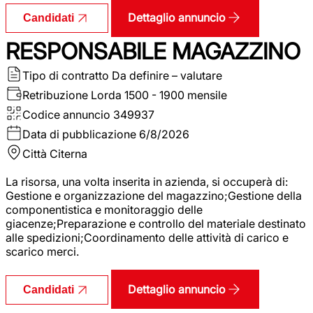
Dettaglio annuncio
Candidati
RESPONSABILE MAGAZZINO
Tipo di contratto
Da definire – valutare
Retribuzione Lorda
1500 - 1900 mensile
Codice annuncio
349937
Data di pubblicazione
6/8/2026
Città
Citerna
La risorsa, una volta inserita in azienda, si occuperà di:
Gestione e organizzazione del magazzino;Gestione della
componentistica e monitoraggio delle
giacenze;Preparazione e controllo del materiale destinato
alle spedizioni;Coordinamento delle attività di carico e
scarico merci.
Dettaglio annuncio
Candidati