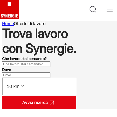
Home
Offerte di lavoro
Trova lavoro
con Synergie.
Che lavoro stai cercando?
Dove
10 km
Avvia ricerca