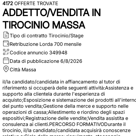
4172
OFFERTE TROVATE
ADDETTO/VENDITA IN
TIROCINIO MASSA
Tipo di contratto
Tirocinio/Stage
Retribuzione Lorda
700 mensile
Codice annuncio
349948
Data di pubblicazione
6/8/2026
Città
Massa
il/la candidato/candidata in affiancamento al tutor di
riferimento si occuperà delle seguenti attività:Assistenza e
supporto alla clientela durante l'esperienza di
acquisto;Esposizione e sistemazione dei prodotti all'intern
del punto vendita;Gestione della merce e supporto nelle
operazioni di cassa;Allestimento e riordino degli spazi
espositivi;Registrazione delle vendite;Vendita assistita e
consulenza ai clienti.PERCORSO FORMATIVODurante il
tirocinio, il/la candidato/candidata acquisirà conoscenze