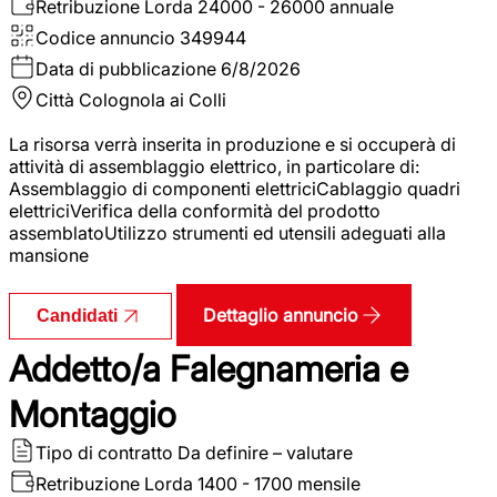
Retribuzione Lorda
24000 - 26000 annuale
Codice annuncio
349944
Data di pubblicazione
6/8/2026
Città
Colognola ai Colli
La risorsa verrà inserita in produzione e si occuperà di
attività di assemblaggio elettrico, in particolare di:
Assemblaggio di componenti elettriciCablaggio quadri
elettriciVerifica della conformità del prodotto
assemblatoUtilizzo strumenti ed utensili adeguati alla
mansione
Dettaglio annuncio
Candidati
Addetto/a Falegnameria e
Montaggio
Tipo di contratto
Da definire – valutare
Retribuzione Lorda
1400 - 1700 mensile