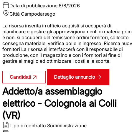
Data di pubblicazione
6/8/2026
Città
Campodarsego
La risorsa inserita in ufficio acquisti si occuperà di
pianificare e gestire gli approvvigionamenti di materia pri
e non, si occuperà dell'emissione ordini fornitori, sollecito
consegna materiale, verifica bolle in ingresso. Ricerca nuov
fornitori La risorsa si interfaccerà con il responsabile di
produzione, con il magazzino e con i fornitori al fine di
gestire al meglio ed ottimizzare i costi e le scorte.
Dettaglio annuncio
Candidati
Addetto/a assemblaggio
elettrico - Colognola ai Colli
(VR)
Tipo di contratto
Somministrazione