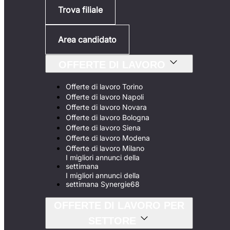
Trova filiale
Area candidato
OFFERTE DI LAVORO
Offerte di lavoro Torino
Offerte di lavoro Napoli
Offerte di lavoro Novara
Offerte di lavoro Bologna
Offerte di lavoro Siena
Offerte di lavoro Modena
Offerte di lavoro Milano
I migliori annunci della
settimana
I migliori annunci della
settimana Synergie68
OFFERTE DI LAVORO PER
SETTORE