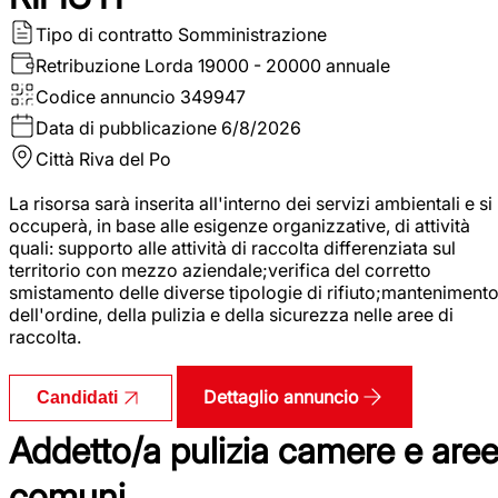
Tipo di contratto
Somministrazione
Retribuzione Lorda
19000 - 20000 annuale
Codice annuncio
349947
Data di pubblicazione
6/8/2026
Città
Riva del Po
La risorsa sarà inserita all'interno dei servizi ambientali e si
occuperà, in base alle esigenze organizzative, di attività
quali: supporto alle attività di raccolta differenziata sul
territorio con mezzo aziendale;verifica del corretto
smistamento delle diverse tipologie di rifiuto;manteniment
dell'ordine, della pulizia e della sicurezza nelle aree di
raccolta.
Dettaglio annuncio
Candidati
Addetto/a pulizia camere e are
comuni