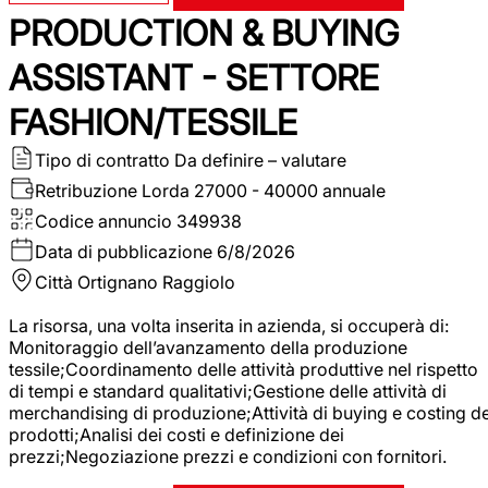
PRODUCTION & BUYING
ASSISTANT - SETTORE
FASHION/TESSILE
Tipo di contratto
Da definire – valutare
Retribuzione Lorda
27000 - 40000 annuale
Codice annuncio
349938
Data di pubblicazione
6/8/2026
Città
Ortignano Raggiolo
La risorsa, una volta inserita in azienda, si occuperà di:
Monitoraggio dell’avanzamento della produzione
tessile;Coordinamento delle attività produttive nel rispetto
di tempi e standard qualitativi;Gestione delle attività di
merchandising di produzione;Attività di buying e costing de
prodotti;Analisi dei costi e definizione dei
prezzi;Negoziazione prezzi e condizioni con fornitori.