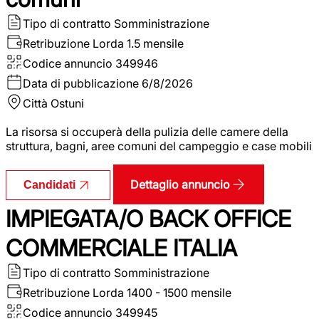
Tipo di contratto
Somministrazione
Retribuzione Lorda
1.5 mensile
Codice annuncio
349946
Data di pubblicazione
6/8/2026
Città
Ostuni
La risorsa si occuperà della pulizia delle camere della
struttura, bagni, aree comuni del campeggio e case mobili
Dettaglio annuncio
Candidati
IMPIEGATA/O BACK OFFICE
COMMERCIALE ITALIA
Tipo di contratto
Somministrazione
Retribuzione Lorda
1400 - 1500 mensile
Codice annuncio
349945