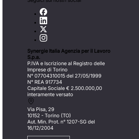
Seguici sui nostri social
Synergie Italia Agenzia per il Lavoro
S.p.a.
P.IVA e Iscrizione al Registro delle
Imprese di Torino
N° 07704310015 del 27/05/1999
N° REA 917734
Capitale Sociale €
2.500.000,00
interamente versato
Via Pisa, 29
10152 - Torino (TO)
Aut. Min. Prot. n° 1207-SG del
16/12/2004