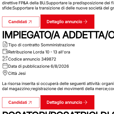
direttive FP&A della BU.Supportare la predisposizione dei fina
sfide:Supportare la transizione di delle nuove società del
Dettaglio annuncio
Candidati
IMPIEGATO/A ADDETTA/O
Tipo di contratto
Somministrazione
Retribuzione Lorda
10 - 13 all'ora
Codice annuncio
349872
Data di pubblicazione
6/8/2026
Città
Jesi
La risorsa inserita si occuperà delle seguenti attività: orga
dal magazzino;registrazione dei movimenti della merce;contro
Dettaglio annuncio
Candidati