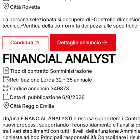
Città
Rovetta
La persona selezionata si occuperà di:-Controllo dimensional
tecnico.-Verifica della conformità dei pezzi alle specifiche
Dettaglio annuncio
Candidati
FINANCIAL ANALYST
Tipo di contratto
Somministrazione
Retribuzione Lorda
32 - 35 annuale
Codice annuncio
349873
Data di pubblicazione
6/8/2026
Città
Reggio Emilia
Un/una FINANCIAL ANALYSTLa risorsa supporterà i Controller
nuovi processi, supportando il consolidamento e l'analisi de
tra i vari stabilimenti con tutti i livelli della funzione Amm
richieste ad hoc.Principali responsabilità:Consolidare i risult