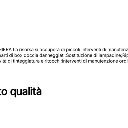
isorsa si occuperà di piccoli interventi di manutenzione
 parti di box doccia danneggiati;Sostituzione di lampadine;Ri
tà di tinteggiatura e ritocchi;Interventi di manutenzione ordi
to qualità