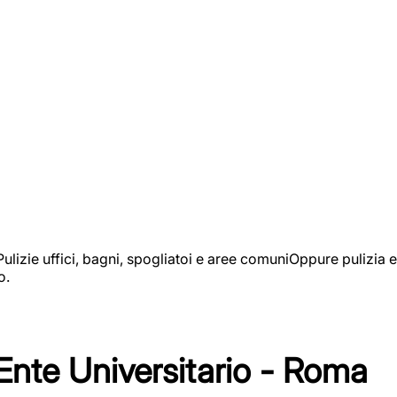
izie uffici, bagni, spogliatoi e aree comuniOppure pulizia e
o.
 Ente Universitario - Roma