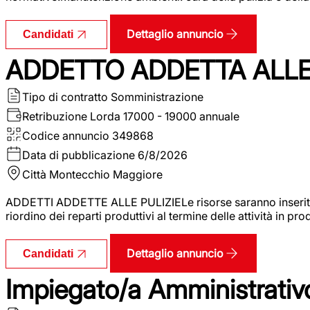
Dettaglio annuncio
Candidati
ADDETTO ADDETTA ALLE 
Tipo di contratto
Somministrazione
Retribuzione Lorda
17000 - 19000 annuale
Codice annuncio
349868
Data di pubblicazione
6/8/2026
Città
Montecchio Maggiore
ADDETTI ADDETTE ALLE PULIZIELe risorse saranno inserite al
riordino dei reparti produttivi al termine delle attività in p
Dettaglio annuncio
Candidati
Impiegato/a Amministrativo