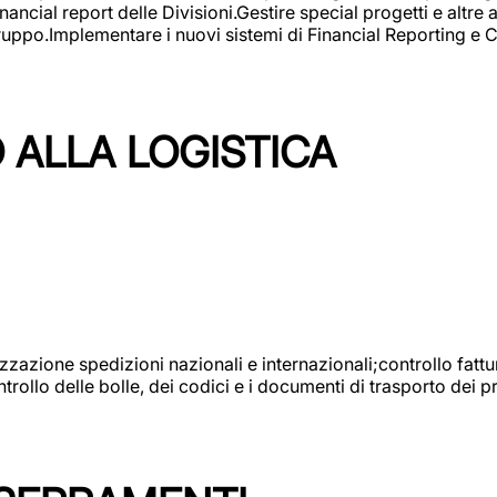
ncial report delle Divisioni.Gestire special progetti e altre a
 gruppo.Implementare i nuovi sistemi di Financial Reporting 
 ALLA LOGISTICA
nizzazione spedizioni nazionali e internazionali;controllo fatt
llo delle bolle, dei codici e i documenti di trasporto dei pr