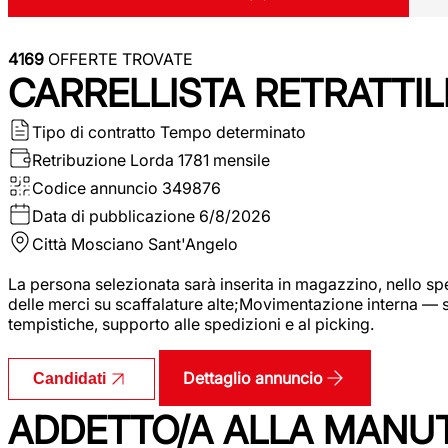
4169
OFFERTE TROVATE
CARRELLISTA RETRATTIL
Tipo di contratto
Tempo determinato
Retribuzione Lorda
1781 mensile
Codice annuncio
349876
Data di pubblicazione
6/8/2026
Città
Mosciano Sant'Angelo
La persona selezionata sarà inserita in magazzino, nello spec
delle merci su scaffalature alte;Movimentazione interna — sp
tempistiche, supporto alle spedizioni e al picking.
Dettaglio annuncio
Candidati
ADDETTO/A ALLA MANU