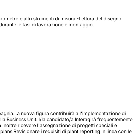
rometro e altri strumenti di misura.-Lettura del disegno
durante le fasi di lavorazione e montaggio.
agnia.La nuova figura contribuirà all'implementazione di
ella Business Unit.Il/la candidato/a Interagirà frequentemente
à inoltre ricevere l'assegnazione di progetti speciali e
plans.Revisionare i requisiti di plant reporting in linea con le