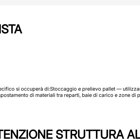
ISTA
ifico si occuperà di:Stoccaggio e prelievo pallet — utilizzando
ostamento di materiali tra reparti, baie di carico e zone di 
TENZIONE STRUTTURA A