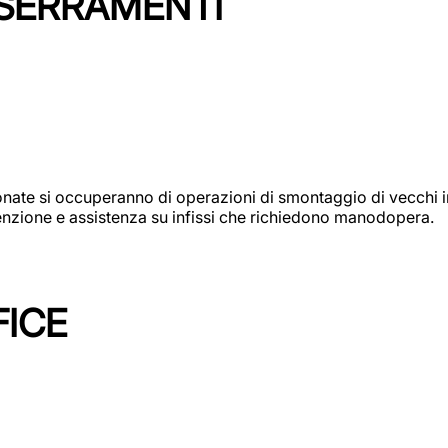
 SERRAMENTI
e si occuperanno di operazioni di smontaggio di vecchi infi
utenzione e assistenza su infissi che richiedono manodopera.
FICE