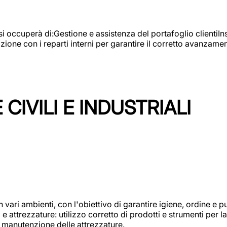
e si occuperà di:Gestione e assistenza del portafoglio clienti
azione con i reparti interni per garantire il corretto avanza
CIVILI E INDUSTRIALI
n vari ambienti, con l'obiettivo di garantire igiene, ordine e pul
attrezzature: utilizzo corretto di prodotti e strumenti per la 
 manutenzione delle attrezzature.