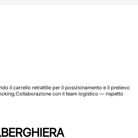
 il carrello retrattile per il posizionamento e il prelievo
picking;Collaborazione con il team logistico — rispetto
LBERGHIERA