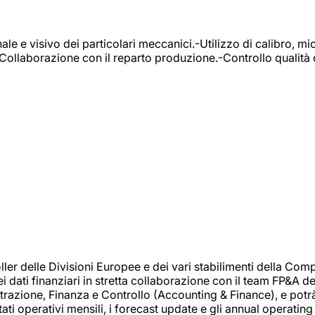
e e visivo dei particolari meccanici.-Utilizzo di calibro, mic
-Collaborazione con il reparto produzione.-Controllo qualità 
 delle Divisioni Europee e dei vari stabilimenti della Comp
i dati finanziari in stretta collaborazione con il team FP&A d
inistrazione, Finanza e Controllo (Accounting & Finance), e potr
ati operativi mensili, i forecast update e gli annual operating 