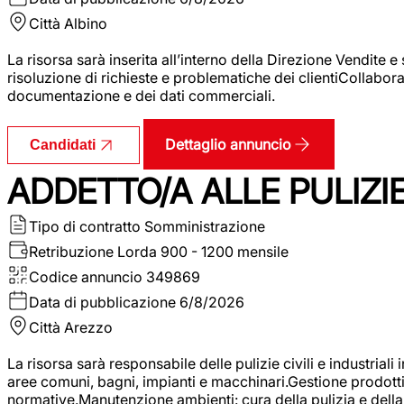
Città
Albino
La risorsa sarà inserita all’interno della Direzione Vendite 
risoluzione di richieste e problematiche dei clientiCollabor
documentazione e dei dati commerciali.
Dettaglio annuncio
Candidati
ADDETTO/A ALLE PULIZIE 
Tipo di contratto
Somministrazione
Retribuzione Lorda
900 - 1200 mensile
Codice annuncio
349869
Data di pubblicazione
6/8/2026
Città
Arezzo
La risorsa sarà responsabile delle pulizie civili e industriali i
aree comuni, bagni, impianti e macchinari.Gestione prodotti e 
normative.Manutenzione ambienti: cura della pulizia e della