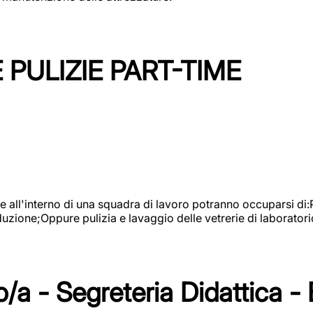
PULIZIE PART-TIME
l'interno di una squadra di lavoro potranno occuparsi di:Pul
roduzione;Oppure pulizia e lavaggio delle vetrerie di laboratori
/a - Segreteria Didattica -