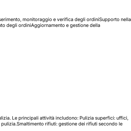
Inserimento, monitoraggio e verifica degli ordiniSupporto nella
mento degli ordiniAggiornamento e gestione della
izia. Le principali attività includono: Pulizia superfici: uffici,
pulizia.Smaltimento rifiuti: gestione dei rifiuti secondo le