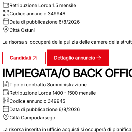
Retribuzione Lorda
1.5 mensile
Codice annuncio
349946
Data di pubblicazione
6/8/2026
Città
Ostuni
La risorsa si occuperà della pulizia delle camere della str
Dettaglio annuncio
Candidati
IMPIEGATA/O BACK OFFI
Tipo di contratto
Somministrazione
Retribuzione Lorda
1400 - 1500 mensile
Codice annuncio
349945
Data di pubblicazione
6/8/2026
Città
Campodarsego
La risorsa inserita in ufficio acquisti si occuperà di pianif