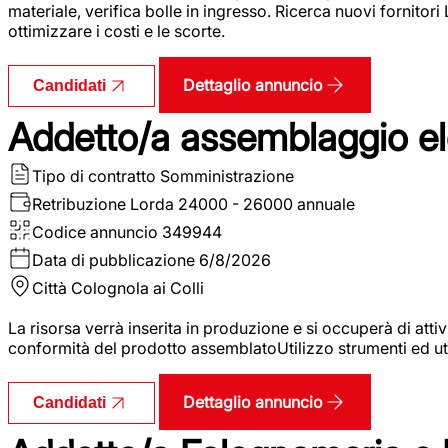
materiale, verifica bolle in ingresso. Ricerca nuovi fornitori
ottimizzare i costi e le scorte.
Dettaglio annuncio
Candidati
Addetto/a assemblaggio ele
Tipo di contratto
Somministrazione
Retribuzione Lorda
24000 - 26000 annuale
Codice annuncio
349944
Data di pubblicazione
6/8/2026
Città
Colognola ai Colli
La risorsa verrà inserita in produzione e si occuperà di atti
conformità del prodotto assemblatoUtilizzo strumenti ed ut
Dettaglio annuncio
Candidati