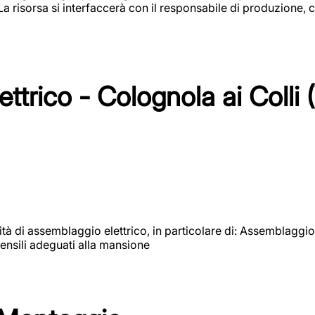
 La risorsa si interfaccerà con il responsabile di produzione, c
ttrico - Colognola ai Colli 
vità di assemblaggio elettrico, in particolare di: Assemblaggio
ensili adeguati alla mansione