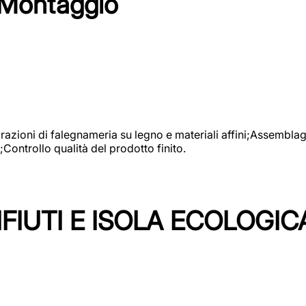
 Montaggio
vorazioni di falegnameria su legno e materiali affini;Assembl
Controllo qualità del prodotto finito.
FIUTI E ISOLA ECOLOGIC