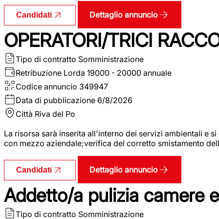
Dettaglio annuncio
Candidati
OPERATORI/TRICI RACCOL
Tipo di contratto
Somministrazione
Retribuzione Lorda
19000 - 20000 annuale
Codice annuncio
349947
Data di pubblicazione
6/8/2026
Città
Riva del Po
La risorsa sarà inserita all'interno dei servizi ambientali e si
con mezzo aziendale;verifica del corretto smistamento delle 
Dettaglio annuncio
Candidati
Addetto/a pulizia camere 
Tipo di contratto
Somministrazione