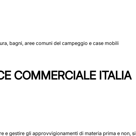
uttura, bagni, aree comuni del campeggio e case mobili
CE COMMERCIALE ITALIA
icare e gestire gli approvvigionamenti di materia prima e non, 