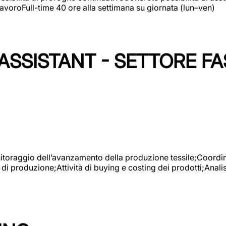
avoroFull-time 40 ore alla settimana su giornata (lun–ven)
SSISTANT - SETTORE FA
onitoraggio dell’avanzamento della produzione tessile;Coordina
 di produzione;Attività di buying e costing dei prodotti;Anali