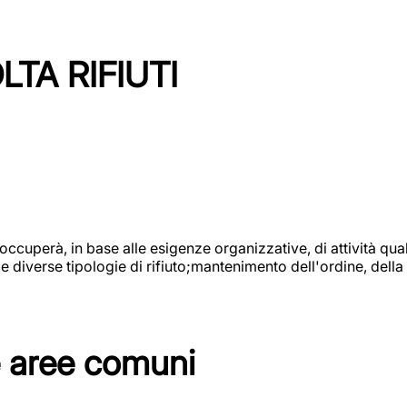
TA RIFIUTI
 occuperà, in base alle esigenze organizzative, di attività quali
diverse tipologie di rifiuto;mantenimento dell'ordine, della p
e aree comuni