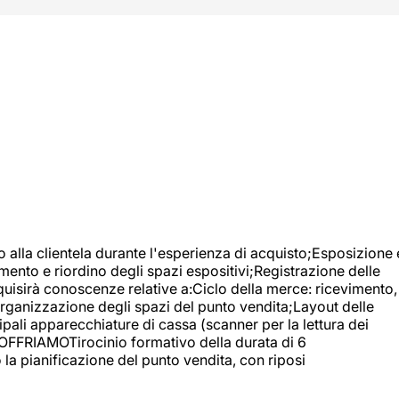
o alla clientela durante l'esperienza di acquisto;Esposizione 
mento e riordino degli spazi espositivi;Registrazione delle
uisirà conoscenze relative a:Ciclo della merce: ricevimento,
;Organizzazione degli spazi del punto vendita;Layout delle
pali apparecchiature di cassa (scanner per la lettura dei
A OFFRIAMOTirocinio formativo della durata di 6
la pianificazione del punto vendita, con riposi