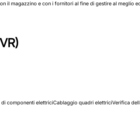
on il magazzino e con i fornitori al fine di gestire al meglio e
(VR)
 di componenti elettriciCablaggio quadri elettriciVerifica del