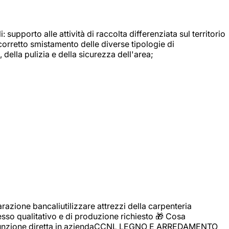
: supporto alle attività di raccolta differenziata sul territorio
 corretto smistamento delle diverse tipologie di
della pulizia e della sicurezza dell'area;
zione bancaliutilizzare attrezzi della carpenteria
cesso qualitativo e di produzione richiesto 🎁 Cosa
i assunzione diretta in aziendaCCNL LEGNO E ARREDAMENTO