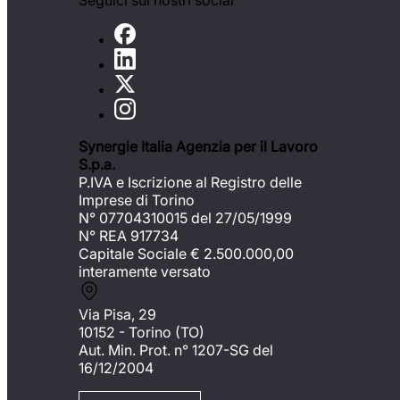
Seguici sui nostri social
Synergie Italia Agenzia per il Lavoro
S.p.a.
P.IVA e Iscrizione al Registro delle
Imprese di Torino
N° 07704310015 del 27/05/1999
N° REA 917734
Capitale Sociale €
2.500.000,00
interamente versato
Via Pisa, 29
10152 - Torino (TO)
Aut. Min. Prot. n° 1207-SG del
16/12/2004