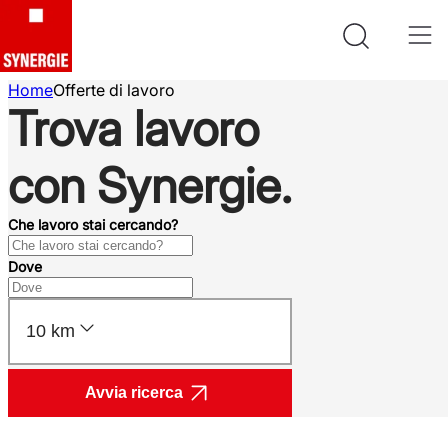
Home
Offerte di lavoro
Trova lavoro
con Synergie.
Che lavoro stai cercando?
Dove
10 km
Avvia ricerca