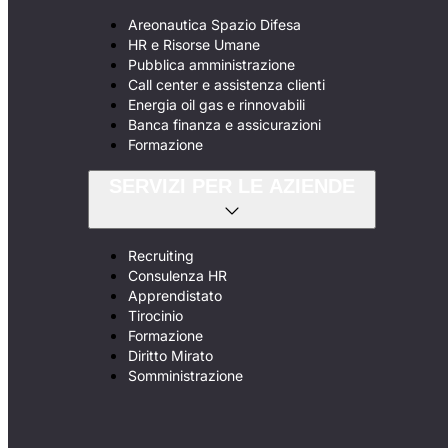
Areonautica Spazio Difesa
HR e Risorse Umane
Pubblica amministrazione
Call center e assistenza clienti
Energia oil gas e rinnovabili
Banca finanza e assicurazioni
Formazione
SERVIZI PER LE AZIENDE
Recruiting
Consulenza HR
Apprendistato
Tirocinio
Formazione
Diritto Mirato
Somministrazione