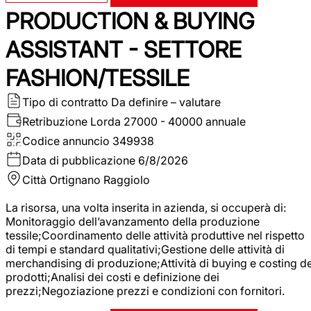
PRODUCTION & BUYING
ASSISTANT - SETTORE
FASHION/TESSILE
Tipo di contratto
Da definire – valutare
Retribuzione Lorda
27000 - 40000 annuale
Codice annuncio
349938
Data di pubblicazione
6/8/2026
Città
Ortignano Raggiolo
La risorsa, una volta inserita in azienda, si occuperà di:
Monitoraggio dell’avanzamento della produzione
tessile;Coordinamento delle attività produttive nel rispetto
di tempi e standard qualitativi;Gestione delle attività di
merchandising di produzione;Attività di buying e costing de
prodotti;Analisi dei costi e definizione dei
prezzi;Negoziazione prezzi e condizioni con fornitori.