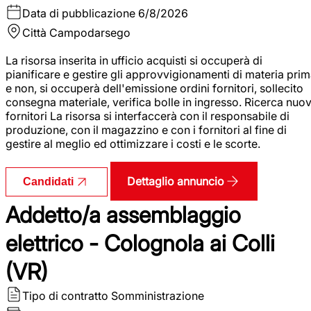
Data di pubblicazione
6/8/2026
Città
Campodarsego
La risorsa inserita in ufficio acquisti si occuperà di
pianificare e gestire gli approvvigionamenti di materia pri
e non, si occuperà dell'emissione ordini fornitori, sollecito
consegna materiale, verifica bolle in ingresso. Ricerca nuov
fornitori La risorsa si interfaccerà con il responsabile di
produzione, con il magazzino e con i fornitori al fine di
gestire al meglio ed ottimizzare i costi e le scorte.
Dettaglio annuncio
Candidati
Addetto/a assemblaggio
elettrico - Colognola ai Colli
(VR)
Tipo di contratto
Somministrazione