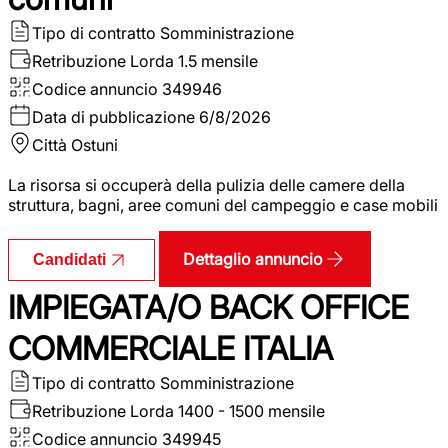
Tipo di contratto
Somministrazione
Retribuzione Lorda
1.5 mensile
Codice annuncio
349946
Data di pubblicazione
6/8/2026
Città
Ostuni
La risorsa si occuperà della pulizia delle camere della
struttura, bagni, aree comuni del campeggio e case mobili
Dettaglio annuncio
Candidati
IMPIEGATA/O BACK OFFICE
COMMERCIALE ITALIA
Tipo di contratto
Somministrazione
Retribuzione Lorda
1400 - 1500 mensile
Codice annuncio
349945