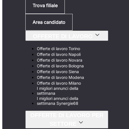
Trova filiale
Area candidato
OFFERTE DI LAVORO
Offerte di lavoro Torino
Offerte di lavoro Napoli
Offerte di lavoro Novara
Offerte di lavoro Bologna
Offerte di lavoro Siena
Offerte di lavoro Modena
Offerte di lavoro Milano
I migliori annunci della
settimana
I migliori annunci della
settimana Synergie68
OFFERTE DI LAVORO PER
SETTORE