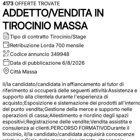
4173
OFFERTE TROVATE
ADDETTO/VENDITA IN
TIROCINIO MASSA
Tipo di contratto
Tirocinio/Stage
Retribuzione Lorda
700 mensile
Codice annuncio
349948
Data di pubblicazione
6/8/2026
Città
Massa
il/la candidato/candidata in affiancamento al tutor di
riferimento si occuperà delle seguenti attività:Assistenza e
supporto alla clientela durante l'esperienza di
acquisto;Esposizione e sistemazione dei prodotti all'intern
del punto vendita;Gestione della merce e supporto nelle
operazioni di cassa;Allestimento e riordino degli spazi
espositivi;Registrazione delle vendite;Vendita assistita e
consulenza ai clienti.PERCORSO FORMATIVODurante il
tirocinio, il/la candidato/candidata acquisirà conoscenze