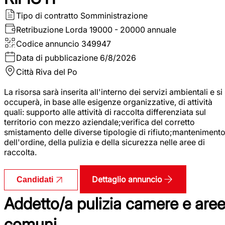
Tipo di contratto
Somministrazione
Retribuzione Lorda
19000 - 20000 annuale
Codice annuncio
349947
Data di pubblicazione
6/8/2026
Città
Riva del Po
La risorsa sarà inserita all'interno dei servizi ambientali e si
occuperà, in base alle esigenze organizzative, di attività
quali: supporto alle attività di raccolta differenziata sul
territorio con mezzo aziendale;verifica del corretto
smistamento delle diverse tipologie di rifiuto;manteniment
dell'ordine, della pulizia e della sicurezza nelle aree di
raccolta.
Dettaglio annuncio
Candidati
Addetto/a pulizia camere e are
comuni