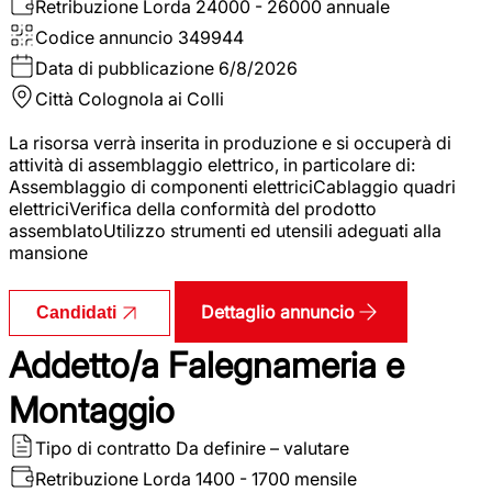
Retribuzione Lorda
24000 - 26000 annuale
Codice annuncio
349944
Data di pubblicazione
6/8/2026
Città
Colognola ai Colli
La risorsa verrà inserita in produzione e si occuperà di
attività di assemblaggio elettrico, in particolare di:
Assemblaggio di componenti elettriciCablaggio quadri
elettriciVerifica della conformità del prodotto
assemblatoUtilizzo strumenti ed utensili adeguati alla
mansione
Dettaglio annuncio
Candidati
Addetto/a Falegnameria e
Montaggio
Tipo di contratto
Da definire – valutare
Retribuzione Lorda
1400 - 1700 mensile