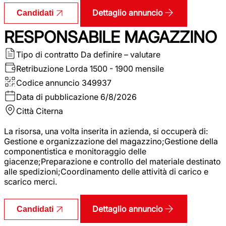
Dettaglio annuncio
Candidati
RESPONSABILE MAGAZZINO
Tipo di contratto
Da definire – valutare
Retribuzione Lorda
1500 - 1900 mensile
Codice annuncio
349937
Data di pubblicazione
6/8/2026
Città
Citerna
La risorsa, una volta inserita in azienda, si occuperà di:
Gestione e organizzazione del magazzino;Gestione della
componentistica e monitoraggio delle
giacenze;Preparazione e controllo del materiale destinato
alle spedizioni;Coordinamento delle attività di carico e
scarico merci.
Dettaglio annuncio
Candidati