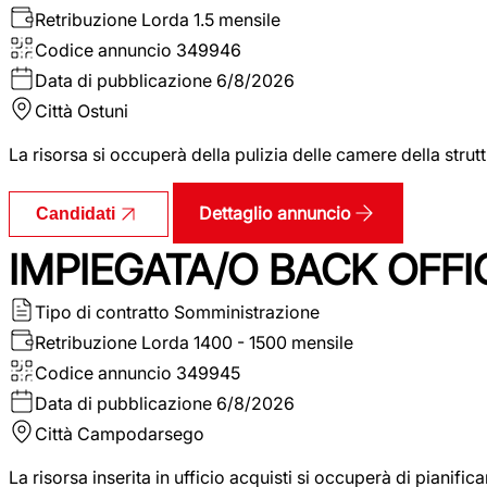
Retribuzione Lorda
1.5 mensile
Codice annuncio
349946
Data di pubblicazione
6/8/2026
Città
Ostuni
La risorsa si occuperà della pulizia delle camere della str
Dettaglio annuncio
Candidati
IMPIEGATA/O BACK OFFI
Tipo di contratto
Somministrazione
Retribuzione Lorda
1400 - 1500 mensile
Codice annuncio
349945
Data di pubblicazione
6/8/2026
Città
Campodarsego
La risorsa inserita in ufficio acquisti si occuperà di pianif