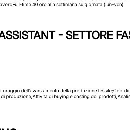
avoroFull-time 40 ore alla settimana su giornata (lun–ven)
SSISTANT - SETTORE FA
onitoraggio dell’avanzamento della produzione tessile;Coordina
 di produzione;Attività di buying e costing dei prodotti;Anali