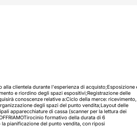
o alla clientela durante l'esperienza di acquisto;Esposizione 
mento e riordino degli spazi espositivi;Registrazione delle
uisirà conoscenze relative a:Ciclo della merce: ricevimento,
;Organizzazione degli spazi del punto vendita;Layout delle
pali apparecchiature di cassa (scanner per la lettura dei
A OFFRIAMOTirocinio formativo della durata di 6
la pianificazione del punto vendita, con riposi