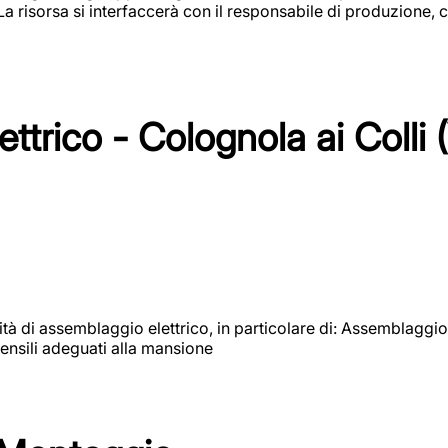
 La risorsa si interfaccerà con il responsabile di produzione, c
ttrico - Colognola ai Colli 
vità di assemblaggio elettrico, in particolare di: Assemblaggio
ensili adeguati alla mansione