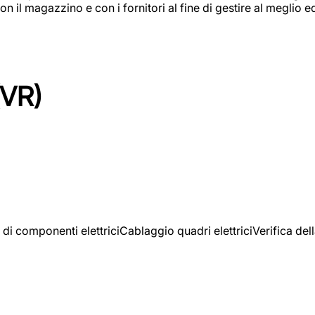
on il magazzino e con i fornitori al fine di gestire al meglio e
(VR)
 di componenti elettriciCablaggio quadri elettriciVerifica del