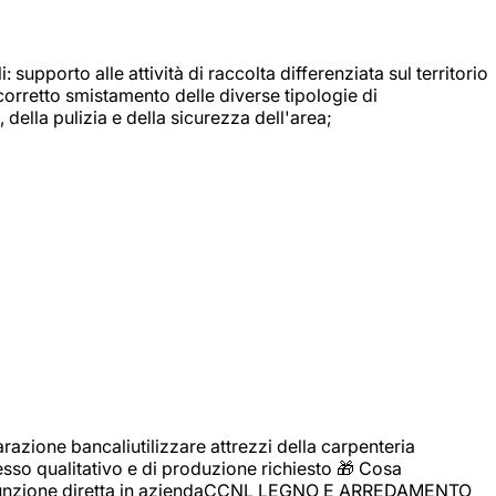
: supporto alle attività di raccolta differenziata sul territorio
 corretto smistamento delle diverse tipologie di
della pulizia e della sicurezza dell'area;
zione bancaliutilizzare attrezzi della carpenteria
cesso qualitativo e di produzione richiesto 🎁 Cosa
i assunzione diretta in aziendaCCNL LEGNO E ARREDAMENTO