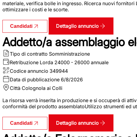
materiale, verifica bolle in ingresso. Ricerca nuovi fornitori
ottimizzare i costi e le scorte.
Dettaglio annuncio
Candidati
Addetto/a assemblaggio ele
Tipo di contratto
Somministrazione
Retribuzione Lorda
24000 - 26000 annuale
Codice annuncio
349944
Data di pubblicazione
6/8/2026
Città
Colognola ai Colli
La risorsa verrà inserita in produzione e si occuperà di atti
conformità del prodotto assemblatoUtilizzo strumenti ed ut
Dettaglio annuncio
Candidati