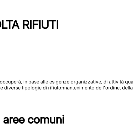
TA RIFIUTI
 occuperà, in base alle esigenze organizzative, di attività quali
diverse tipologie di rifiuto;mantenimento dell'ordine, della p
e aree comuni