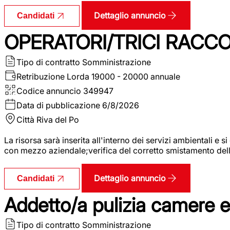
Dettaglio annuncio
Candidati
OPERATORI/TRICI RACCOL
Tipo di contratto
Somministrazione
Retribuzione Lorda
19000 - 20000 annuale
Codice annuncio
349947
Data di pubblicazione
6/8/2026
Città
Riva del Po
La risorsa sarà inserita all'interno dei servizi ambientali e si
con mezzo aziendale;verifica del corretto smistamento delle 
Dettaglio annuncio
Candidati
Addetto/a pulizia camere 
Tipo di contratto
Somministrazione