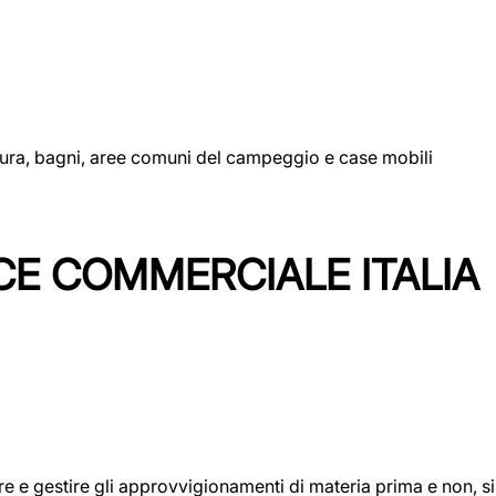
uttura, bagni, aree comuni del campeggio e case mobili
CE COMMERCIALE ITALIA
icare e gestire gli approvvigionamenti di materia prima e non, 