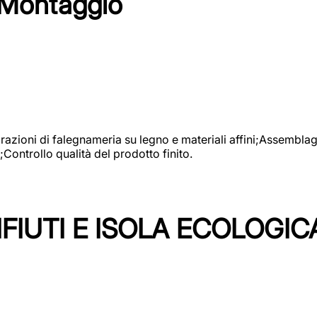
 Montaggio
vorazioni di falegnameria su legno e materiali affini;Assembl
Controllo qualità del prodotto finito.
FIUTI E ISOLA ECOLOGIC