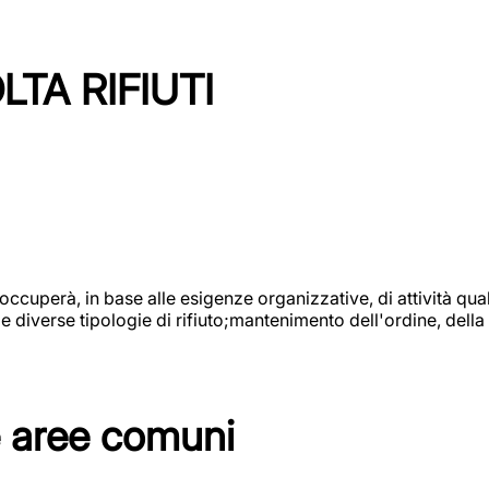
TA RIFIUTI
 occuperà, in base alle esigenze organizzative, di attività quali
diverse tipologie di rifiuto;mantenimento dell'ordine, della p
e aree comuni