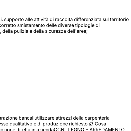
: supporto alle attività di raccolta differenziata sul territorio
 corretto smistamento delle diverse tipologie di
della pulizia e della sicurezza dell'area;
zione bancaliutilizzare attrezzi della carpenteria
cesso qualitativo e di produzione richiesto 🎁 Cosa
i assunzione diretta in aziendaCCNL LEGNO E ARREDAMENTO