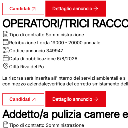
Dettaglio annuncio
Candidati
OPERATORI/TRICI RACCOL
Tipo di contratto
Somministrazione
Retribuzione Lorda
19000 - 20000 annuale
Codice annuncio
349947
Data di pubblicazione
6/8/2026
Città
Riva del Po
La risorsa sarà inserita all'interno dei servizi ambientali e si
con mezzo aziendale;verifica del corretto smistamento delle 
Dettaglio annuncio
Candidati
Addetto/a pulizia camere 
Tipo di contratto
Somministrazione