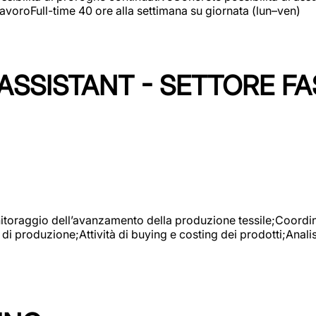
avoroFull-time 40 ore alla settimana su giornata (lun–ven)
SSISTANT - SETTORE FA
onitoraggio dell’avanzamento della produzione tessile;Coordina
 di produzione;Attività di buying e costing dei prodotti;Anali