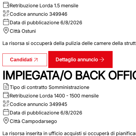
Retribuzione Lorda
1.5 mensile
Codice annuncio
349946
Data di pubblicazione
6/8/2026
Città
Ostuni
La risorsa si occuperà della pulizia delle camere della str
Dettaglio annuncio
Candidati
IMPIEGATA/O BACK OFFI
Tipo di contratto
Somministrazione
Retribuzione Lorda
1400 - 1500 mensile
Codice annuncio
349945
Data di pubblicazione
6/8/2026
Città
Campodarsego
La risorsa inserita in ufficio acquisti si occuperà di pianif