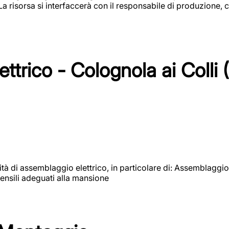
 La risorsa si interfaccerà con il responsabile di produzione, c
ttrico - Colognola ai Colli 
vità di assemblaggio elettrico, in particolare di: Assemblaggio
ensili adeguati alla mansione