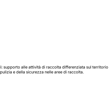
: supporto alle attività di raccolta differenziata sul territorio
ulizia e della sicurezza nelle aree di raccolta.