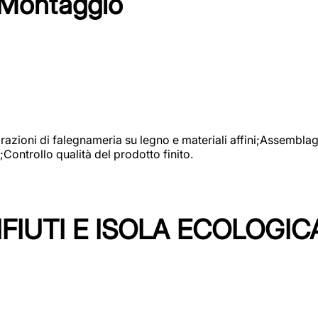
 Montaggio
vorazioni di falegnameria su legno e materiali affini;Assembl
Controllo qualità del prodotto finito.
FIUTI E ISOLA ECOLOGIC