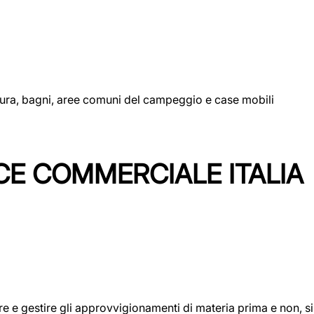
uttura, bagni, aree comuni del campeggio e case mobili
CE COMMERCIALE ITALIA
icare e gestire gli approvvigionamenti di materia prima e non, 