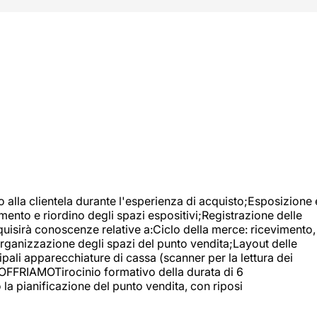
o alla clientela durante l'esperienza di acquisto;Esposizione 
mento e riordino degli spazi espositivi;Registrazione delle
uisirà conoscenze relative a:Ciclo della merce: ricevimento,
;Organizzazione degli spazi del punto vendita;Layout delle
pali apparecchiature di cassa (scanner per la lettura dei
A OFFRIAMOTirocinio formativo della durata di 6
la pianificazione del punto vendita, con riposi