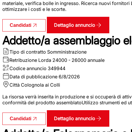
materiale, verifica bolle in ingresso. Ricerca nuovi fornitori
ottimizzare i costi e le scorte.
Dettaglio annuncio
Candidati
Addetto/a assemblaggio ele
Tipo di contratto
Somministrazione
Retribuzione Lorda
24000 - 26000 annuale
Codice annuncio
349944
Data di pubblicazione
6/8/2026
Città
Colognola ai Colli
La risorsa verrà inserita in produzione e si occuperà di atti
conformità del prodotto assemblatoUtilizzo strumenti ed ut
Dettaglio annuncio
Candidati