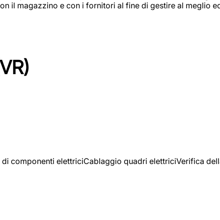
on il magazzino e con i fornitori al fine di gestire al meglio e
(VR)
 di componenti elettriciCablaggio quadri elettriciVerifica del