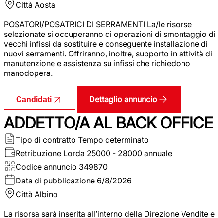
Città
Aosta
POSATORI/POSATRICI DI SERRAMENTI La/le risorse
selezionate si occuperanno di operazioni di smontaggio di
vecchi infissi da sostituire e conseguente installazione di
nuovi serramenti. Offriranno, inoltre, supporto in attività di
manutenzione e assistenza su infissi che richiedono
manodopera.
Dettaglio annuncio
Candidati
ADDETTO/A AL BACK OFFICE
Tipo di contratto
Tempo determinato
Retribuzione Lorda
25000 - 28000 annuale
Codice annuncio
349870
Data di pubblicazione
6/8/2026
Città
Albino
La risorsa sarà inserita all’interno della Direzione Vendite e