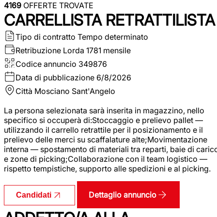
4169
OFFERTE TROVATE
CARRELLISTA RETRATTILISTA
Tipo di contratto
Tempo determinato
Retribuzione Lorda
1781 mensile
Codice annuncio
349876
Data di pubblicazione
6/8/2026
Città
Mosciano Sant'Angelo
La persona selezionata sarà inserita in magazzino, nello
specifico si occuperà di:Stoccaggio e prelievo pallet —
utilizzando il carrello retrattile per il posizionamento e il
prelievo delle merci su scaffalature alte;Movimentazione
interna — spostamento di materiali tra reparti, baie di caric
e zone di picking;Collaborazione con il team logistico —
rispetto tempistiche, supporto alle spedizioni e al picking.
Dettaglio annuncio
Candidati