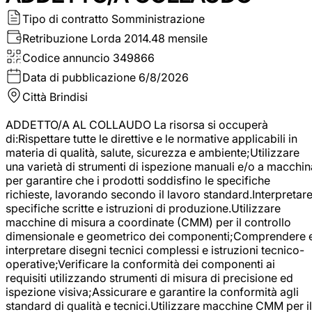
Tipo di contratto
Somministrazione
Retribuzione Lorda
2014.48 mensile
Codice annuncio
349866
Data di pubblicazione
6/8/2026
Città
Brindisi
ADDETTO/A AL COLLAUDO La risorsa si occuperà
di:Rispettare tutte le direttive e le normative applicabili in
materia di qualità, salute, sicurezza e ambiente;Utilizzare
una varietà di strumenti di ispezione manuali e/o a macchin
per garantire che i prodotti soddisfino le specifiche
richieste, lavorando secondo il lavoro standard.Interpretar
specifiche scritte e istruzioni di produzione.Utilizzare
macchine di misura a coordinate (CMM) per il controllo
dimensionale e geometrico dei componenti;Comprendere 
interpretare disegni tecnici complessi e istruzioni tecnico-
operative;Verificare la conformità dei componenti ai
requisiti utilizzando strumenti di misura di precisione ed
ispezione visiva;Assicurare e garantire la conformità agli
standard di qualità e tecnici.Utilizzare macchine CMM per il