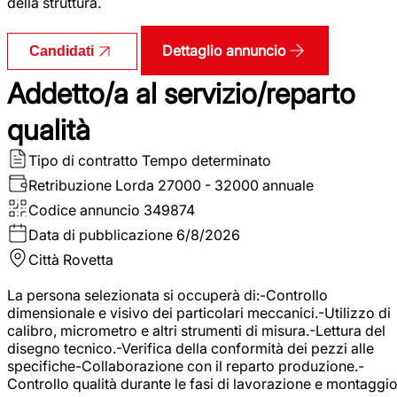
della struttura.
Dettaglio annuncio
Candidati
Addetto/a al servizio/reparto
qualità
Tipo di contratto
Tempo determinato
Retribuzione Lorda
27000 - 32000 annuale
Codice annuncio
349874
Data di pubblicazione
6/8/2026
Città
Rovetta
La persona selezionata si occuperà di:-Controllo
dimensionale e visivo dei particolari meccanici.-Utilizzo di
calibro, micrometro e altri strumenti di misura.-Lettura del
disegno tecnico.-Verifica della conformità dei pezzi alle
specifiche-Collaborazione con il reparto produzione.-
Controllo qualità durante le fasi di lavorazione e montaggio