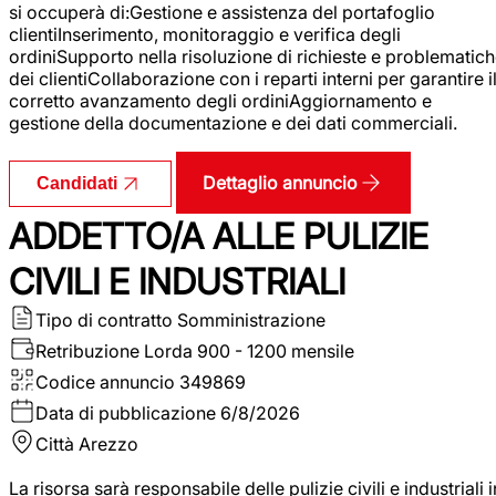
si occuperà di:Gestione e assistenza del portafoglio
clientiInserimento, monitoraggio e verifica degli
ordiniSupporto nella risoluzione di richieste e problematic
dei clientiCollaborazione con i reparti interni per garantire i
corretto avanzamento degli ordiniAggiornamento e
gestione della documentazione e dei dati commerciali.
Dettaglio annuncio
Candidati
ADDETTO/A ALLE PULIZIE
CIVILI E INDUSTRIALI
Tipo di contratto
Somministrazione
Retribuzione Lorda
900 - 1200 mensile
Codice annuncio
349869
Data di pubblicazione
6/8/2026
Città
Arezzo
La risorsa sarà responsabile delle pulizie civili e industriali i