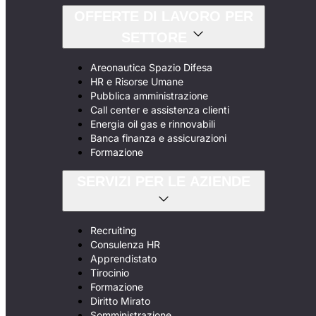
OFFERTE DI LAVORO PER
SETTORE
Areonautica Spazio Difesa
HR e Risorse Umane
Pubblica amministrazione
Call center e assistenza clienti
Energia oil gas e rinnovabili
Banca finanza e assicurazioni
Formazione
SERVIZI PER LE AZIENDE
Recruiting
Consulenza HR
Apprendistato
Tirocinio
Formazione
Diritto Mirato
Somministrazione