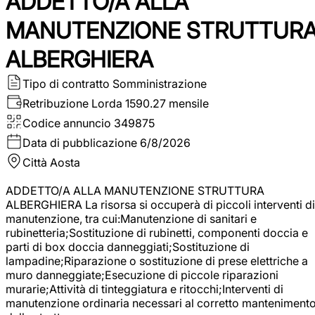
ADDETTO/A ALLA
MANUTENZIONE STRUTTUR
ALBERGHIERA
Tipo di contratto
Somministrazione
Retribuzione Lorda
1590.27 mensile
Codice annuncio
349875
Data di pubblicazione
6/8/2026
Città
Aosta
ADDETTO/A ALLA MANUTENZIONE STRUTTURA
ALBERGHIERA La risorsa si occuperà di piccoli interventi di
manutenzione, tra cui:Manutenzione di sanitari e
rubinetteria;Sostituzione di rubinetti, componenti doccia e
parti di box doccia danneggiati;Sostituzione di
lampadine;Riparazione o sostituzione di prese elettriche a
muro danneggiate;Esecuzione di piccole riparazioni
murarie;Attività di tinteggiatura e ritocchi;Interventi di
manutenzione ordinaria necessari al corretto manteniment