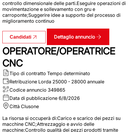
controllo dimensionale delle parti.Eseguire operazioni di
movimentazione e sollevamento con gru e
carroponte;Suggerire idee a supporto del processo di
miglioramento continuo
Dettaglio annuncio
Candidati
OPERATORE/OPERATRICE
CNC
Tipo di contratto
Tempo determinato
Retribuzione Lorda
25000 - 28000 annuale
Codice annuncio
349865
Data di pubblicazione
6/8/2026
Città
Clusone
La risorsa si occuperà di:Carico e scarico dei pezzi su
macchine CNC;Attrezzaggio e avvio delle
macchine;Controllo qualità dei pezzi prodotti tramite