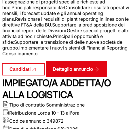
l'assegnazione di progetti speciali e richieste ad
hoc.Principali responsabilità:Consolidare i risultati operativ
mensili, i forecast update e gli annual operating
plans.Revisionare i requisiti di plant reporting in linea con le
direttive FP&A della BU.Supportare la predisposizione dei
financial report delle Divisioni.Gestire special progetti e alt
attività ad hoc richieste.Principali opportunità e
sfide:Supportare la transizione di delle nuove società del
gruppo.Implementare i nuovi sistemi di Financial Reporting
Consolidamento
Dettaglio annuncio
Candidati
IMPIEGATO/A ADDETTA/O
ALLA LOGISTICA
Tipo di contratto
Somministrazione
Retribuzione Lorda
10 - 13 all'ora
Codice annuncio
349872
Data di pubblicazione
6/8/2026