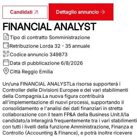
Dettaglio annuncio
Candidati
FINANCIAL ANALYST
Tipo di contratto
Somministrazione
Retribuzione Lorda
32 - 35 annuale
Codice annuncio
349873
Data di pubblicazione
6/8/2026
Città
Reggio Emilia
Un/una FINANCIAL ANALYSTLa risorsa supporterà i
Controller delle Divisioni Europee e dei vari stabilimenti
della Compagnia.La nuova figura contribuirà
all'implementazione di nuovi processi, supportando il
consolidamento e l'analisi dei dati finanziari in stretta
collaborazione con il team FP&A della Business Unit.Il/la
candidato/a Interagirà frequentemente tra i vari stabilimenti
con tutti i livelli della funzione Amministrazione, Finanza e
Controllo (Accounting & Finance), e potrà inoltre ricevere