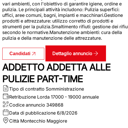
vari ambienti, con l'obiettivo di garantire igiene, ordine e
pulizia. Le principali attività includono: Pulizia superfici:
uffici, aree comuni, bagni, impianti e macchinari.Gestione
prodotti e attrezzature: utilizzo corretto di prodotti e
strumenti per la pulizia.Smaltimento rifiuti: gestione dei rifiu
secondo le normative.Manutenzione ambienti: cura della
pulizia e della manutenzione delle attrezzature.
Dettaglio annuncio
Candidati
ADDETTO ADDETTA ALLE
PULIZIE PART-TIME
Tipo di contratto
Somministrazione
Retribuzione Lorda
17000 - 19000 annuale
Codice annuncio
349868
Data di pubblicazione
6/8/2026
Città
Montecchio Maggiore