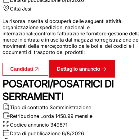
Città
Jesi
La risorsa inserita si occuperà delle seguenti attività:
organizzazione spedizioni nazionali e
internazionali;controllo fatturazione fornitore;gestione dell
merce in entrata e in uscita dal magazzino;registrazione de
movimenti della merce;controllo delle bolle, dei codici e i
documenti di trasporto dei prodotti;
Dettaglio annuncio
Candidati
POSATORI/POSATRICI DI
SERRAMENTI
Tipo di contratto
Somministrazione
Retribuzione Lorda
1458.99 mensile
Codice annuncio
349871
Data di pubblicazione
6/8/2026