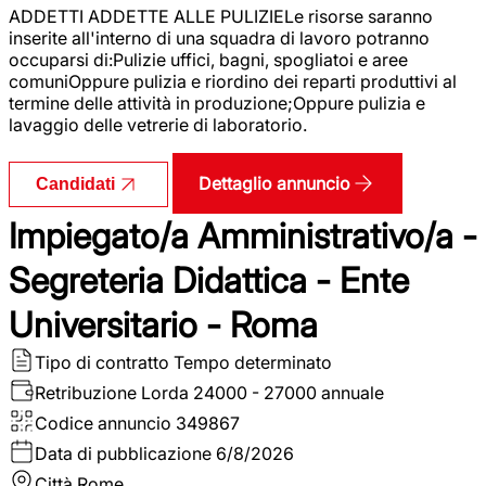
ADDETTI ADDETTE ALLE PULIZIELe risorse saranno
inserite all'interno di una squadra di lavoro potranno
occuparsi di:Pulizie uffici, bagni, spogliatoi e aree
comuniOppure pulizia e riordino dei reparti produttivi al
termine delle attività in produzione;Oppure pulizia e
lavaggio delle vetrerie di laboratorio.
Dettaglio annuncio
Candidati
Impiegato/a Amministrativo/a -
Segreteria Didattica - Ente
Universitario - Roma
Tipo di contratto
Tempo determinato
Retribuzione Lorda
24000 - 27000 annuale
Codice annuncio
349867
Data di pubblicazione
6/8/2026
Città
Rome