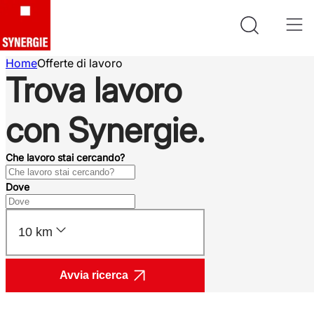
Home
Offerte di lavoro
Trova lavoro
con Synergie.
Che lavoro stai cercando?
Dove
10 km
Avvia ricerca