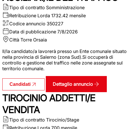
Tipo di contratto
Somministrazione
Retribuzione Lorda
1732.42 mensile
Codice annuncio
350227
Data di pubblicazione
7/8/2026
Città
Torre Orsaia
Il/la candidato/a lavorerà presso un Ente comunale situato
nella provincia di Salerno (zona Sud).Si occuperà di
controllo e gestione del traffico nelle zone assegnate sul
territorio comunale.
Dettaglio annuncio
Candidati
TIROCINIO ADDETTI/E
VENDITA
Tipo di contratto
Tirocinio/Stage
Retribuzione Lorda
700 mensile