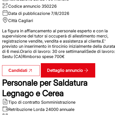
Codice annuncio
350226
Data di pubblicazione
7/8/2026
Città
Cagliari
La figura in affiancamento al personale esperto e con la
supervisione del tutor si occuperà di allestimento merci,
registrazione vendite, vendita e assistenza al cliente.E'
previsto un inserimento in tirocinio inizialmente della durat
di 6 mesi.Orario di lavoro: 30 ore settimanaliSede di lavoro:
Sestu (CA)Rimborso spese 700€
Dettaglio annuncio
Candidati
Personale per Saldatura
Legnago e Cerea
Tipo di contratto
Somministrazione
Retribuzione Lorda
24000 annuale