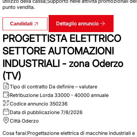
utilizzo della cassa;Supporto nelle attività promozionali del
punto vendita.
Dettaglio annuncio
Candidati
PROGETTISTA ELETTRICO
SETTORE AUTOMAZIONI
INDUSTRIALI - zona Oderzo
(TV)
Tipo di contratto
Da definire – valutare
Retribuzione Lorda
33000 - 40000 annuale
Codice annuncio
350236
Data di pubblicazione
7/8/2026
Città
Oderzo
Cosa farai:Progettazione elettrica di macchine industriali e