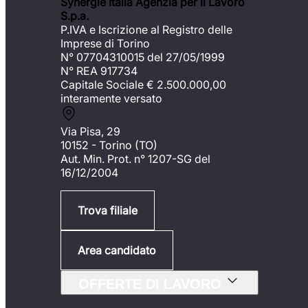
Synergie Italia Agenzia per il Lavoro
S.p.a.
P.IVA e Iscrizione al Registro delle
Imprese di Torino
N° 07704310015 del 27/05/1999
N° REA 917734
Capitale Sociale €
2.500.000,00
interamente versato
Via Pisa, 29
10152 - Torino (TO)
Aut. Min. Prot. n° 1207-SG del
16/12/2004
Trova filiale
Area candidato
OFFERTE DI LAVORO