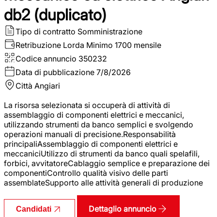
db2 (duplicato)
Tipo di contratto
Somministrazione
Retribuzione Lorda
Minimo 1700 mensile
Codice annuncio
350232
Data di pubblicazione
7/8/2026
Città
Angiari
La risorsa selezionata si occuperà di attività di
assemblaggio di componenti elettrici e meccanici,
utilizzando strumenti da banco semplici e svolgendo
operazioni manuali di precisione.Responsabilità
principaliAssemblaggio di componenti elettrici e
meccaniciUtilizzo di strumenti da banco quali spelafili,
forbici, avvitatoreCablaggio semplice e preparazione dei
componentiControllo qualità visivo delle parti
assemblateSupporto alle attività generali di produzione
Dettaglio annuncio
Candidati