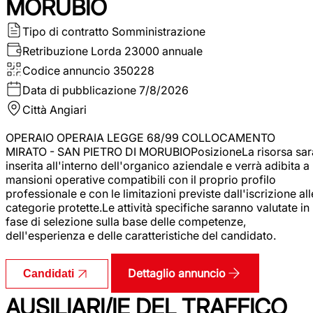
MORUBIO
Tipo di contratto
Somministrazione
Retribuzione Lorda
23000 annuale
Codice annuncio
350228
Data di pubblicazione
7/8/2026
Città
Angiari
OPERAIO OPERAIA LEGGE 68/99 COLLOCAMENTO
MIRATO - SAN PIETRO DI MORUBIOPosizioneLa risorsa sar
inserita all'interno dell'organico aziendale e verrà adibita a
mansioni operative compatibili con il proprio profilo
professionale e con le limitazioni previste dall'iscrizione all
categorie protette.Le attività specifiche saranno valutate in
fase di selezione sulla base delle competenze,
dell'esperienza e delle caratteristiche del candidato.
Dettaglio annuncio
Candidati
AUSILIARI/IE DEL TRAFFICO