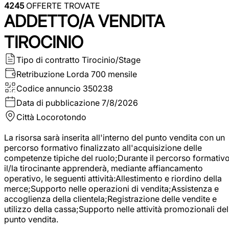
4245
OFFERTE TROVATE
ADDETTO/A VENDITA
TIROCINIO
Tipo di contratto
Tirocinio/Stage
Retribuzione Lorda
700 mensile
Codice annuncio
350238
Data di pubblicazione
7/8/2026
Città
Locorotondo
La risorsa sarà inserita all'interno del punto vendita con un
percorso formativo finalizzato all'acquisizione delle
competenze tipiche del ruolo;Durante il percorso formativo
il/la tirocinante apprenderà, mediante affiancamento
operativo, le seguenti attività:Allestimento e riordino della
merce;Supporto nelle operazioni di vendita;Assistenza e
accoglienza della clientela;Registrazione delle vendite e
utilizzo della cassa;Supporto nelle attività promozionali del
punto vendita.