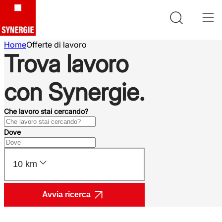
Home
Offerte di lavoro
Trova lavoro
con Synergie.
Che lavoro stai cercando?
Dove
10 km
Avvia ricerca