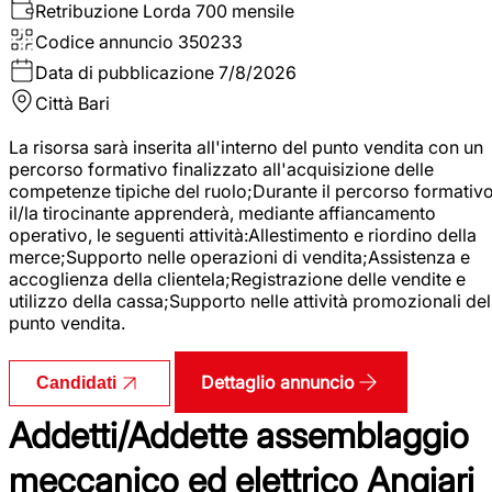
Retribuzione Lorda
700 mensile
Codice annuncio
350233
Data di pubblicazione
7/8/2026
Città
Bari
La risorsa sarà inserita all'interno del punto vendita con un
percorso formativo finalizzato all'acquisizione delle
competenze tipiche del ruolo;Durante il percorso formativo
il/la tirocinante apprenderà, mediante affiancamento
operativo, le seguenti attività:Allestimento e riordino della
merce;Supporto nelle operazioni di vendita;Assistenza e
accoglienza della clientela;Registrazione delle vendite e
utilizzo della cassa;Supporto nelle attività promozionali del
punto vendita.
Dettaglio annuncio
Candidati
Addetti/Addette assemblaggio
meccanico ed elettrico Angiari