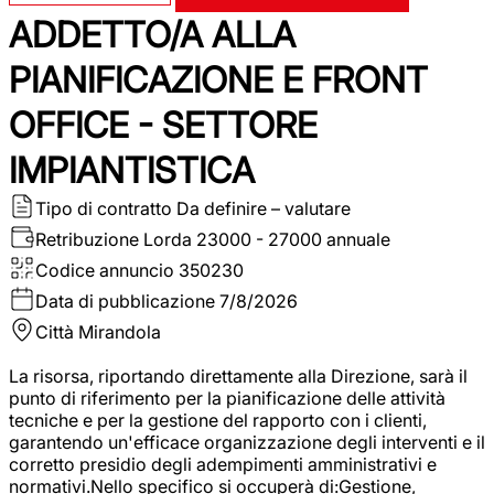
ADDETTO/A ALLA
PIANIFICAZIONE E FRONT
OFFICE - SETTORE
IMPIANTISTICA
Tipo di contratto
Da definire – valutare
Retribuzione Lorda
23000 - 27000 annuale
Codice annuncio
350230
Data di pubblicazione
7/8/2026
Città
Mirandola
La risorsa, riportando direttamente alla Direzione, sarà il
punto di riferimento per la pianificazione delle attività
tecniche e per la gestione del rapporto con i clienti,
garantendo un'efficace organizzazione degli interventi e il
corretto presidio degli adempimenti amministrativi e
normativi.Nello specifico si occuperà di:Gestione,