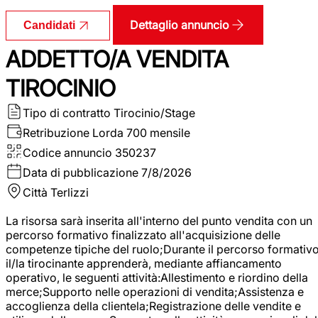
Dettaglio annuncio
Candidati
ADDETTO/A VENDITA
TIROCINIO
Tipo di contratto
Tirocinio/Stage
Retribuzione Lorda
700 mensile
Codice annuncio
350237
Data di pubblicazione
7/8/2026
Città
Terlizzi
La risorsa sarà inserita all'interno del punto vendita con un
percorso formativo finalizzato all'acquisizione delle
competenze tipiche del ruolo;Durante il percorso formativo
il/la tirocinante apprenderà, mediante affiancamento
operativo, le seguenti attività:Allestimento e riordino della
merce;Supporto nelle operazioni di vendita;Assistenza e
accoglienza della clientela;Registrazione delle vendite e