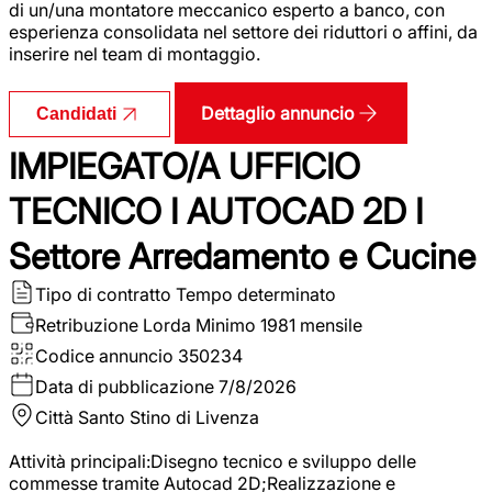
di un/una montatore meccanico esperto a banco, con
esperienza consolidata nel settore dei riduttori o affini, da
inserire nel team di montaggio.
Dettaglio annuncio
Candidati
IMPIEGATO/A UFFICIO
TECNICO I AUTOCAD 2D I
Settore Arredamento e Cucine
Tipo di contratto
Tempo determinato
Retribuzione Lorda
Minimo 1981 mensile
Codice annuncio
350234
Data di pubblicazione
7/8/2026
Città
Santo Stino di Livenza
Attività principali:Disegno tecnico e sviluppo delle
commesse tramite Autocad 2D;Realizzazione e