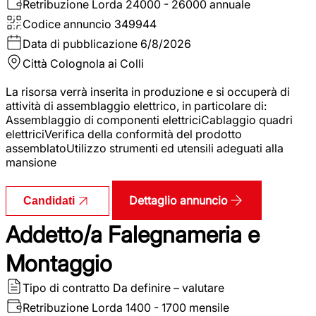
Retribuzione Lorda
24000 - 26000 annuale
Codice annuncio
349944
Data di pubblicazione
6/8/2026
Città
Colognola ai Colli
La risorsa verrà inserita in produzione e si occuperà di
attività di assemblaggio elettrico, in particolare di:
Assemblaggio di componenti elettriciCablaggio quadri
elettriciVerifica della conformità del prodotto
assemblatoUtilizzo strumenti ed utensili adeguati alla
mansione
Dettaglio annuncio
Candidati
Addetto/a Falegnameria e
Montaggio
Tipo di contratto
Da definire – valutare
Retribuzione Lorda
1400 - 1700 mensile