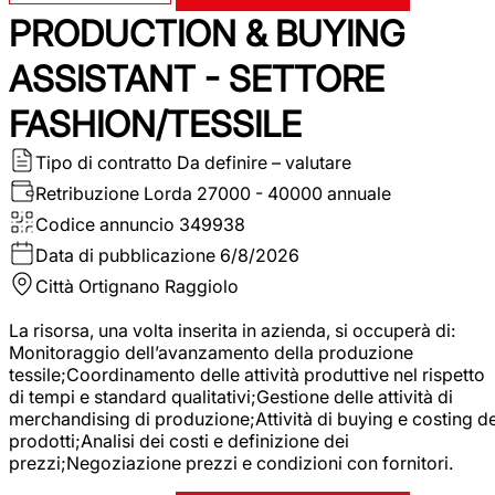
PRODUCTION & BUYING
ASSISTANT - SETTORE
FASHION/TESSILE
Tipo di contratto
Da definire – valutare
Retribuzione Lorda
27000 - 40000 annuale
Codice annuncio
349938
Data di pubblicazione
6/8/2026
Città
Ortignano Raggiolo
La risorsa, una volta inserita in azienda, si occuperà di:
Monitoraggio dell’avanzamento della produzione
tessile;Coordinamento delle attività produttive nel rispetto
di tempi e standard qualitativi;Gestione delle attività di
merchandising di produzione;Attività di buying e costing de
prodotti;Analisi dei costi e definizione dei
prezzi;Negoziazione prezzi e condizioni con fornitori.