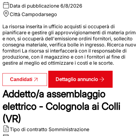
Data di pubblicazione
6/8/2026
Città
Campodarsego
La risorsa inserita in ufficio acquisti si occuperà di
pianificare e gestire gli approvvigionamenti di materia pri
e non, si occuperà dell'emissione ordini fornitori, sollecito
consegna materiale, verifica bolle in ingresso. Ricerca nuov
fornitori La risorsa si interfaccerà con il responsabile di
produzione, con il magazzino e con i fornitori al fine di
gestire al meglio ed ottimizzare i costi e le scorte.
Dettaglio annuncio
Candidati
Addetto/a assemblaggio
elettrico - Colognola ai Colli
(VR)
Tipo di contratto
Somministrazione