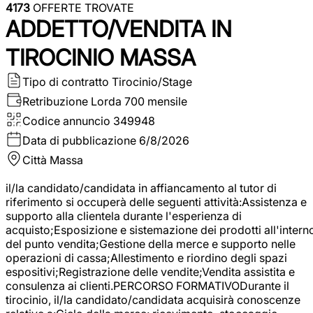
4173
OFFERTE TROVATE
ADDETTO/VENDITA IN
TIROCINIO MASSA
Tipo di contratto
Tirocinio/Stage
Retribuzione Lorda
700 mensile
Codice annuncio
349948
Data di pubblicazione
6/8/2026
Città
Massa
il/la candidato/candidata in affiancamento al tutor di
riferimento si occuperà delle seguenti attività:Assistenza e
supporto alla clientela durante l'esperienza di
acquisto;Esposizione e sistemazione dei prodotti all'intern
del punto vendita;Gestione della merce e supporto nelle
operazioni di cassa;Allestimento e riordino degli spazi
espositivi;Registrazione delle vendite;Vendita assistita e
consulenza ai clienti.PERCORSO FORMATIVODurante il
tirocinio, il/la candidato/candidata acquisirà conoscenze