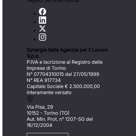
Seguici sui nostri social
Synergie Italia Agenzia per il Lavoro
S.p.a.
P.IVA e Iscrizione al Registro delle
Imprese di Torino
N° 07704310015 del 27/05/1999
N° REA 917734
Capitale Sociale €
2.500.000,00
interamente versato
Via Pisa, 29
10152 - Torino (TO)
Aut. Min. Prot. n° 1207-SG del
16/12/2004