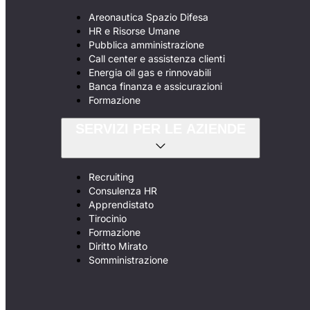
Areonautica Spazio Difesa
HR e Risorse Umane
Pubblica amministrazione
Call center e assistenza clienti
Energia oil gas e rinnovabili
Banca finanza e assicurazioni
Formazione
SERVIZI PER LE AZIENDE
Recruiting
Consulenza HR
Apprendistato
Tirocinio
Formazione
Diritto Mirato
Somministrazione