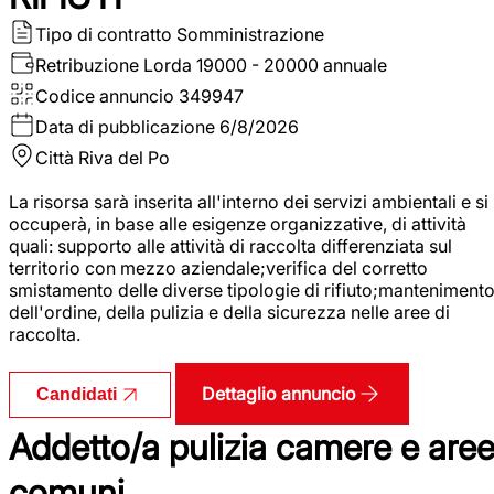
Tipo di contratto
Somministrazione
Retribuzione Lorda
19000 - 20000 annuale
Codice annuncio
349947
Data di pubblicazione
6/8/2026
Città
Riva del Po
La risorsa sarà inserita all'interno dei servizi ambientali e si
occuperà, in base alle esigenze organizzative, di attività
quali: supporto alle attività di raccolta differenziata sul
territorio con mezzo aziendale;verifica del corretto
smistamento delle diverse tipologie di rifiuto;manteniment
dell'ordine, della pulizia e della sicurezza nelle aree di
raccolta.
Dettaglio annuncio
Candidati
Addetto/a pulizia camere e are
comuni