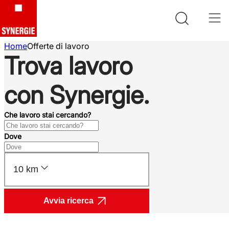
Home
Offerte di lavoro
Trova lavoro
con Synergie.
Che lavoro stai cercando?
Dove
10 km
Avvia ricerca