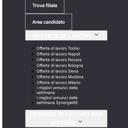
Trova filiale
Area candidato
OFFERTE DI LAVORO
Offerte di lavoro Torino
Offerte di lavoro Napoli
Offerte di lavoro Novara
Offerte di lavoro Bologna
Offerte di lavoro Siena
Offerte di lavoro Modena
Offerte di lavoro Milano
I migliori annunci della
settimana
I migliori annunci della
settimana Synergie68
OFFERTE DI LAVORO PER
SETTORE