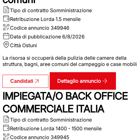
Tipo di contratto
Somministrazione
Retribuzione Lorda
1.5 mensile
Codice annuncio
349946
Data di pubblicazione
6/8/2026
Città
Ostuni
La risorsa si occuperà della pulizia delle camere della
struttura, bagni, aree comuni del campeggio e case mobili
Dettaglio annuncio
Candidati
IMPIEGATA/O BACK OFFICE
COMMERCIALE ITALIA
Tipo di contratto
Somministrazione
Retribuzione Lorda
1400 - 1500 mensile
Codice annuncio
349945