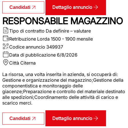
Dettaglio annuncio
Candidati
RESPONSABILE MAGAZZINO
Tipo di contratto
Da definire – valutare
Retribuzione Lorda
1500 - 1900 mensile
Codice annuncio
349937
Data di pubblicazione
6/8/2026
Città
Citerna
La risorsa, una volta inserita in azienda, si occuperà di:
Gestione e organizzazione del magazzino;Gestione della
componentistica e monitoraggio delle
giacenze;Preparazione e controllo del materiale destinato
alle spedizioni;Coordinamento delle attività di carico e
scarico merci.
Dettaglio annuncio
Candidati