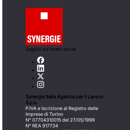
Seguici sui nostri social
Synergie Italia Agenzia per il Lavoro
S.p.a.
P.IVA e Iscrizione al Registro delle
Imprese di Torino
N° 07704310015 del 27/05/1999
N° REA 917734