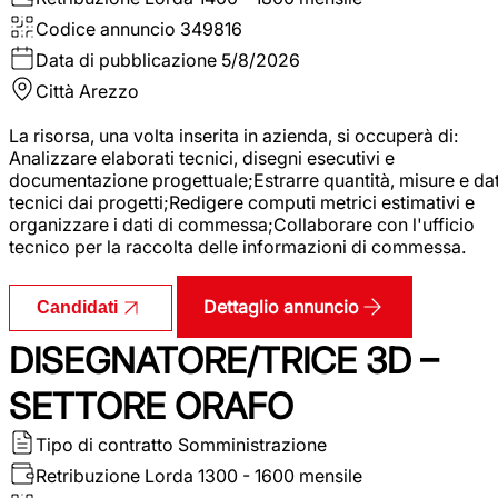
Codice annuncio
349816
Data di pubblicazione
5/8/2026
Città
Arezzo
La risorsa, una volta inserita in azienda, si occuperà di:
Analizzare elaborati tecnici, disegni esecutivi e
documentazione progettuale;Estrarre quantità, misure e dat
tecnici dai progetti;Redigere computi metrici estimativi e
organizzare i dati di commessa;Collaborare con l'ufficio
tecnico per la raccolta delle informazioni di commessa.
Dettaglio annuncio
Candidati
DISEGNATORE/TRICE 3D –
SETTORE ORAFO
Tipo di contratto
Somministrazione
Retribuzione Lorda
1300 - 1600 mensile