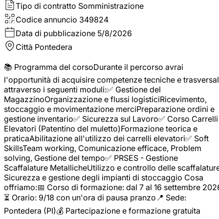
Tipo di contratto
Somministrazione
Codice annuncio
349824
Data di pubblicazione
5/8/2026
Città
Pontedera
📚 Programma del corsoDurante il percorso avrai
l'opportunità di acquisire competenze tecniche e trasversal
attraverso i seguenti moduli:✅ Gestione del
MagazzinoOrganizzazione e flussi logisticiRicevimento,
stoccaggio e movimentazione merciPreparazione ordini e
gestione inventario✅ Sicurezza sul Lavoro✅ Corso Carrelli
Elevatori (Patentino del muletto)Formazione teorica e
praticaAbilitazione all'utilizzo dei carrelli elevatori✅ Soft
SkillsTeam working, Comunicazione efficace, Problem
solving, Gestione del tempo✅ PRSES - Gestione
Scaffalature MetallicheUtilizzo e controllo delle scaffalature
Sicurezza e gestione degli impianti di stoccaggio Cosa
offriamo:📅 Corso di formazione: dal 7 al 16 settembre 202
⏳ Orario: 9/18 con un'ora di pausa pranzo📍 Sede:
Pontedera (PI)💰 Partecipazione e formazione gratuita