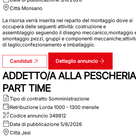
Città
Monsano
La risorsa verrà inserita nel reparto del montaggio dove si
occuperà delle seguenti attività: costruzione e
assemblaggio seguendo il disegno meccanico;montaggio 
smontaggio pezzi, gruppi e componenti meccaniche;attivit
di taglio;confezionamento e imballaggio.
Dettaglio annuncio
Candidati
ADDETTO/A ALLA PESCHERIA
PART TIME
Tipo di contratto
Somministrazione
Retribuzione Lorda
1000 - 1300 mensile
Codice annuncio
349812
Data di pubblicazione
5/8/2026
Città
Jesi