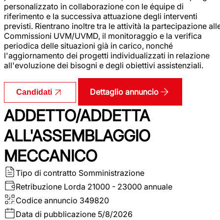
personalizzato in collaborazione con le équipe di
riferimento e la successiva attuazione degli interventi
previsti. Rientrano inoltre tra le attività la partecipazione all
Commissioni UVM/UVMD, il monitoraggio e la verifica
periodica delle situazioni già in carico, nonché
l'aggiornamento dei progetti individualizzati in relazione
all'evoluzione dei bisogni e degli obiettivi assistenziali.
Dettaglio annuncio
Candidati
ADDETTO/ADDETTA
ALL'ASSEMBLAGGIO
MECCANICO
Tipo di contratto
Somministrazione
Retribuzione Lorda
21000 - 23000 annuale
Codice annuncio
349820
Data di pubblicazione
5/8/2026