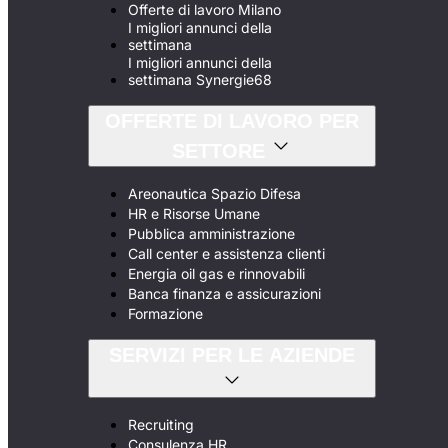
Offerte di lavoro Milano
I migliori annunci della
settimana
I migliori annunci della
settimana Synergie68
OFFERTE DI LAVORO PER
SETTORE
Areonautica Spazio Difesa
HR e Risorse Umane
Pubblica amministrazione
Call center e assistenza clienti
Energia oil gas e rinnovabili
Banca finanza e assicurazioni
Formazione
SERVIZI PER LE AZIENDE
Recruiting
Consulenza HR