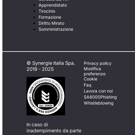
Apprendistato
Tirocinio
Formazione
Diritto Mirato
Somministrazione
© Synergie Italia Spa.
Privacy policy
2019 - 2025
Modifica
preferenze
Cookie
Faq
Lavora con noi
SA8000
Phishing
Whistleblowing
In caso di
inadempimento da parte