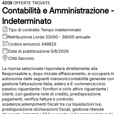
4209
OFFERTE TROVATE
Contabilità e Amministrazione 
Indeterminato
Tipo di contratto
Tempo indeterminato
Retribuzione Lorda
33000 - 38000 annuale
Codice annuncio
349825
Data di pubblicazione
5/8/2026
Città
Saronno
La risorsa selezionata risponderà direttamente alla
Responsabile e, dopo iniziale affiancamento, si occuperà in
autonomia delle seguenti mansioni:contabilità generale con
gestione fatturazione Italia, estero e E-commerce;ciclo
passivo riguardante i fornitori e ciclo attivo riguardante i
clienti, con gestione note di credito, predisposizione
pagamenti, verifica fatture e controllo
scadenze;adempimenti fiscali tra cui liquidazioni Iva,
predisposizione dichiarazioni fiscali, gestione ritenute