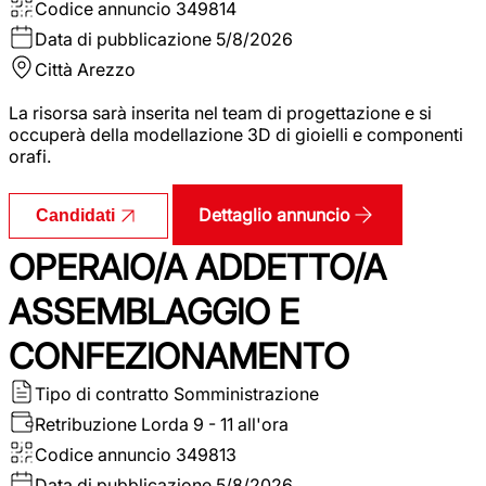
Codice annuncio
349814
Data di pubblicazione
5/8/2026
Città
Arezzo
La risorsa sarà inserita nel team di progettazione e si
occuperà della modellazione 3D di gioielli e componenti
orafi.
Dettaglio annuncio
Candidati
OPERAIO/A ADDETTO/A
ASSEMBLAGGIO E
CONFEZIONAMENTO
Tipo di contratto
Somministrazione
Retribuzione Lorda
9 - 11 all'ora
Codice annuncio
349813
Data di pubblicazione
5/8/2026