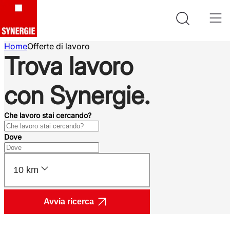
Home
Offerte di lavoro
Trova lavoro
con Synergie.
Che lavoro stai cercando?
Dove
10 km
Avvia ricerca