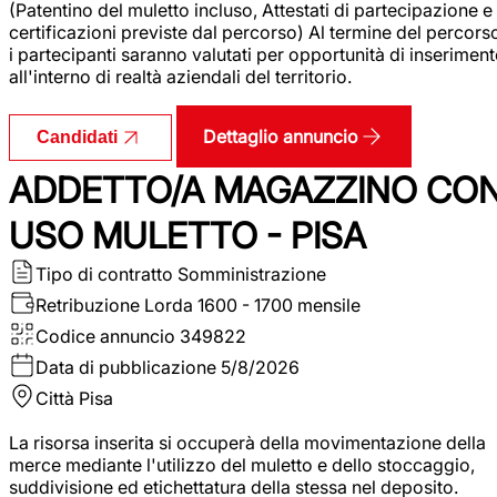
(Patentino del muletto incluso, Attestati di partecipazione e
certificazioni previste dal percorso) Al termine del percors
i partecipanti saranno valutati per opportunità di inserimen
all'interno di realtà aziendali del territorio.
Dettaglio annuncio
Candidati
ADDETTO/A MAGAZZINO CO
USO MULETTO - PISA
Tipo di contratto
Somministrazione
Retribuzione Lorda
1600 - 1700 mensile
Codice annuncio
349822
Data di pubblicazione
5/8/2026
Città
Pisa
La risorsa inserita si occuperà della movimentazione della
merce mediante l'utilizzo del muletto e dello stoccaggio,
suddivisione ed etichettatura della stessa nel deposito.