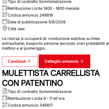
Tipo di contratto
Somministrazione
Retribuzione Lorda
1400 - 1600 mensile
Codice annuncio
349818
Data di pubblicazione
5/8/2026
Città
Jesi
La risorsa si occuperà di: conduzione autobus su linee
extraurbane; trasporto persone secondo orari prestabiliti al
mattino e al pomeriggio.
Dettaglio annuncio
Candidati
MULETTISTA CARRELLISTA
CON PATENTINO
Tipo di contratto
Somministrazione
Retribuzione Lorda
9 - 11 all'ora
Codice annuncio
349817