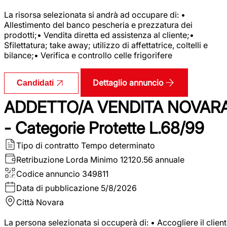
La risorsa selezionata si andrà ad occupare di: •
Allestimento del banco pescheria e prezzatura dei
prodotti;• Vendita diretta ed assistenza al cliente;•
Sfilettatura; take away; utilizzo di affettatrice, coltelli e
bilance;• Verifica e controllo celle frigorifere
Dettaglio annuncio
Candidati
ADDETTO/A VENDITA NOVAR
- Categorie Protette L.68/99
Tipo di contratto
Tempo determinato
Retribuzione Lorda
Minimo 12120.56 annuale
Codice annuncio
349811
Data di pubblicazione
5/8/2026
Città
Novara
La persona selezionata si occuperà di: • Accogliere il clien