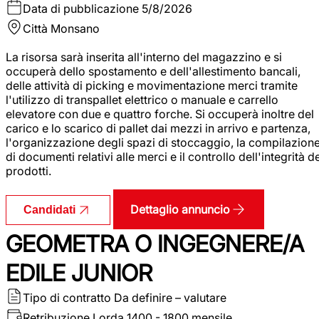
Data di pubblicazione
5/8/2026
Città
Monsano
La risorsa sarà inserita all'interno del magazzino e si
occuperà dello spostamento e dell'allestimento bancali,
delle attività di picking e movimentazione merci tramite
l'utilizzo di transpallet elettrico o manuale e carrello
elevatore con due e quattro forche. Si occuperà inoltre del
carico e lo scarico di pallet dai mezzi in arrivo e partenza,
l'organizzazione degli spazi di stoccaggio, la compilazion
di documenti relativi alle merci e il controllo dell'integrità d
prodotti.
Dettaglio annuncio
Candidati
GEOMETRA O INGEGNERE/A
EDILE JUNIOR
Tipo di contratto
Da definire – valutare
Retribuzione Lorda
1400 - 1800 mensile