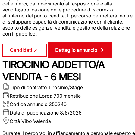
delle merci, dal ricevimento all'esposizione e alla
vendita;applicazione delle procedure di sicurezza
all'interno del punto vendita. Il percorso permetterà inoltre
di sviluppare capacità di comunicazione con il cliente,
ascolto delle esigenze, vendita e gestione della relazione
con il pubblico.
Dettaglio annuncio
Candidati
TIROCINIO ADDETTO/A
VENDITA - 6 MESI
Tipo di contratto
Tirocinio/Stage
Retribuzione Lorda
700 mensile
Codice annuncio
350240
Data di pubblicazione
8/8/2026
Città
Vibo Valentia
Durante il percorso, in affiancamento a personale esperto e