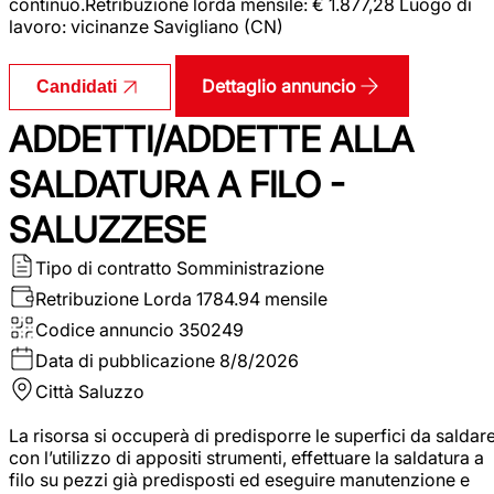
continuo.Retribuzione lorda mensile: € 1.877,28 Luogo di
lavoro: vicinanze Savigliano (CN)
Dettaglio annuncio
Candidati
ADDETTI/ADDETTE ALLA
SALDATURA A FILO -
SALUZZESE
Tipo di contratto
Somministrazione
Retribuzione Lorda
1784.94 mensile
Codice annuncio
350249
Data di pubblicazione
8/8/2026
Città
Saluzzo
La risorsa si occuperà di predisporre le superfici da saldar
con l’utilizzo di appositi strumenti, effettuare la saldatura a
filo su pezzi già predisposti ed eseguire manutenzione e