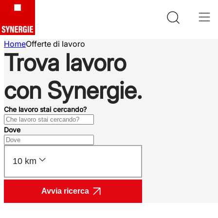
Home
Offerte di lavoro
Trova lavoro
con Synergie.
Che lavoro stai cercando?
Dove
10 km
Avvia ricerca