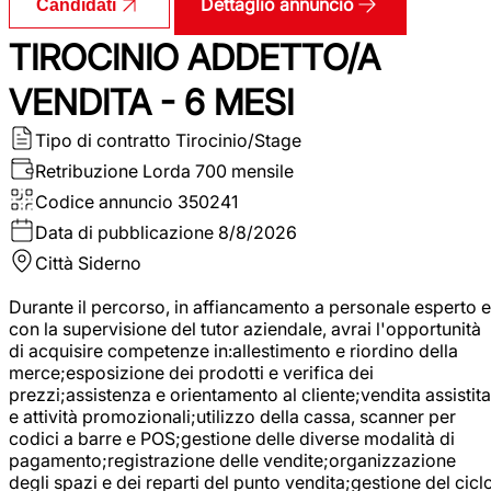
Dettaglio annuncio
Candidati
TIROCINIO ADDETTO/A
VENDITA - 6 MESI
Tipo di contratto
Tirocinio/Stage
Retribuzione Lorda
700 mensile
Codice annuncio
350241
Data di pubblicazione
8/8/2026
Città
Siderno
Durante il percorso, in affiancamento a personale esperto e
con la supervisione del tutor aziendale, avrai l'opportunità
di acquisire competenze in:allestimento e riordino della
merce;esposizione dei prodotti e verifica dei
prezzi;assistenza e orientamento al cliente;vendita assistita
e attività promozionali;utilizzo della cassa, scanner per
codici a barre e POS;gestione delle diverse modalità di
pagamento;registrazione delle vendite;organizzazione
degli spazi e dei reparti del punto vendita;gestione del cicl