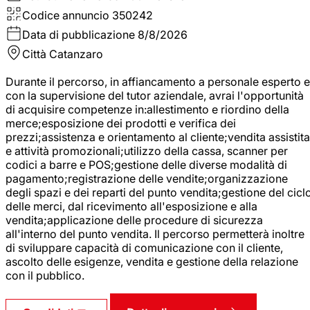
Codice annuncio
350242
Data di pubblicazione
8/8/2026
Città
Catanzaro
Durante il percorso, in affiancamento a personale esperto e
con la supervisione del tutor aziendale, avrai l'opportunità
di acquisire competenze in:allestimento e riordino della
merce;esposizione dei prodotti e verifica dei
prezzi;assistenza e orientamento al cliente;vendita assistita
e attività promozionali;utilizzo della cassa, scanner per
codici a barre e POS;gestione delle diverse modalità di
pagamento;registrazione delle vendite;organizzazione
degli spazi e dei reparti del punto vendita;gestione del cicl
delle merci, dal ricevimento all'esposizione e alla
vendita;applicazione delle procedure di sicurezza
all'interno del punto vendita. Il percorso permetterà inoltre
di sviluppare capacità di comunicazione con il cliente,
ascolto delle esigenze, vendita e gestione della relazione
con il pubblico.