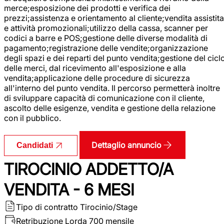
merce;esposizione dei prodotti e verifica dei
prezzi;assistenza e orientamento al cliente;vendita assistita
e attività promozionali;utilizzo della cassa, scanner per
codici a barre e POS;gestione delle diverse modalità di
pagamento;registrazione delle vendite;organizzazione
degli spazi e dei reparti del punto vendita;gestione del cicl
delle merci, dal ricevimento all'esposizione e alla
vendita;applicazione delle procedure di sicurezza
all'interno del punto vendita. Il percorso permetterà inoltre
di sviluppare capacità di comunicazione con il cliente,
ascolto delle esigenze, vendita e gestione della relazione
con il pubblico.
Dettaglio annuncio
Candidati
TIROCINIO ADDETTO/A
VENDITA - 6 MESI
Tipo di contratto
Tirocinio/Stage
Retribuzione Lorda
700 mensile