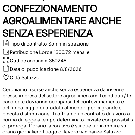
CONFEZIONAMENTO
AGROALIMENTARE ANCHE
SENZA ESPERIENZA
Tipo di contratto
Somministrazione
Retribuzione Lorda
1306.72 mensile
Codice annuncio
350246
Data di pubblicazione
8/8/2026
Città
Saluzzo
Cerchiamo risorse anche senza esperienza da inserire
presso impresa del settore agroalimentare. I candidati / le
candidate dovranno occuparsi del confezionamento e
dell'imballaggio di prodotti alimentari per la grande e
piccola distribuzione. Ti offriamo un contratto di lavoro a
norma di legge a tempo determinato iniziale con possibilità
di proroga. L'orario lavorativo è sui due turni oppure su
orario giornaliero.Luogo di lavoro: vicinanze Saluzzo