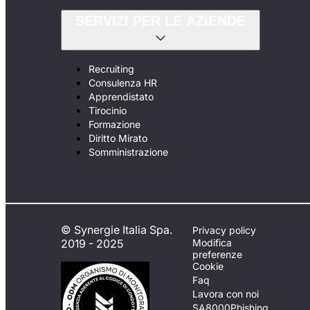
SERVIZI PER LE AZIENDE
Recruiting
Consulenza HR
Apprendistato
Tirocinio
Formazione
Diritto Mirato
Somministrazione
© Synergie Italia Spa.
Privacy policy
2019 - 2025
Modifica
preferenze
Cookie
Faq
Lavora con noi
SA8000
Phishing