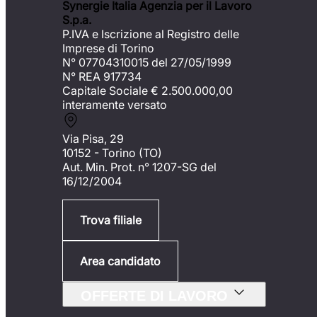
Synergie Italia Agenzia per il Lavoro
S.p.a.
P.IVA e Iscrizione al Registro delle
Imprese di Torino
N° 07704310015 del 27/05/1999
N° REA 917734
Capitale Sociale €
2.500.000,00
interamente versato
Via Pisa, 29
10152 - Torino (TO)
Aut. Min. Prot. n° 1207-SG del
16/12/2004
Trova filiale
Area candidato
OFFERTE DI LAVORO