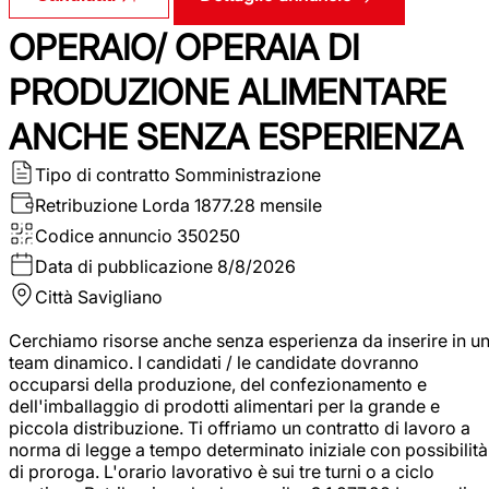
OPERAIO/ OPERAIA DI
PRODUZIONE ALIMENTARE
ANCHE SENZA ESPERIENZA
Tipo di contratto
Somministrazione
Retribuzione Lorda
1877.28 mensile
Codice annuncio
350250
Data di pubblicazione
8/8/2026
Città
Savigliano
Cerchiamo risorse anche senza esperienza da inserire in u
team dinamico. I candidati / le candidate dovranno
occuparsi della produzione, del confezionamento e
dell'imballaggio di prodotti alimentari per la grande e
piccola distribuzione. Ti offriamo un contratto di lavoro a
norma di legge a tempo determinato iniziale con possibilità
di proroga. L'orario lavorativo è sui tre turni o a ciclo