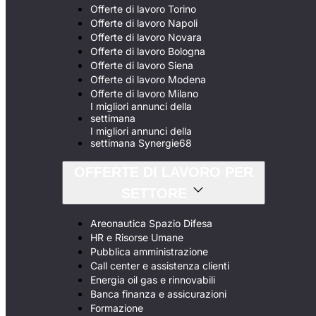
Offerte di lavoro Torino
Offerte di lavoro Napoli
Offerte di lavoro Novara
Offerte di lavoro Bologna
Offerte di lavoro Siena
Offerte di lavoro Modena
Offerte di lavoro Milano
I migliori annunci della
settimana
I migliori annunci della
settimana Synergie68
OFFERTE DI LAVORO PER
SETTORE
Areonautica Spazio Difesa
HR e Risorse Umane
Pubblica amministrazione
Call center e assistenza clienti
Energia oil gas e rinnovabili
Banca finanza e assicurazioni
Formazione