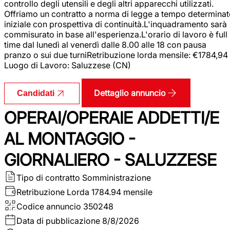
controllo degli utensili e degli altri apparecchi utilizzati.
Offriamo un contratto a norma di legge a tempo determina
iniziale con prospettiva di continuità.L'inquadramento sarà
commisurato in base all'esperienza.L'orario di lavoro è full
time dal lunedì al venerdì dalle 8.00 alle 18 con pausa
pranzo o sui due turniRetribuzione lorda mensile: €1784,94
Luogo di Lavoro: Saluzzese (CN)
Dettaglio annuncio
Candidati
OPERAI/OPERAIE ADDETTI/E
AL MONTAGGIO -
GIORNALIERO - SALUZZESE
Tipo di contratto
Somministrazione
Retribuzione Lorda
1784.94 mensile
Codice annuncio
350248
Data di pubblicazione
8/8/2026