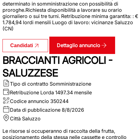
determinato in somministrazione con possibilità di
proroghe.Richiesta disponibilità a lavorare su orario
giornaliero o sui tre turni. Retribuzione minima garantita: : €
1.784,94 lordi mensili Luogo di lavoro: vicinanze Saluzzo
(CN)
Dettaglio annuncio
Candidati
BRACCIANTI AGRICOLI -
SALUZZESE
Tipo di contratto
Somministrazione
Retribuzione Lorda
1497.34 mensile
Codice annuncio
350244
Data di pubblicazione
8/8/2026
Città
Saluzzo
Le risorse si occuperanno di raccolta della frutta,
posizionamento della stessa nelle cassette e controllo