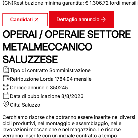
(CN)Restibuzione minima garantita: € 1.306,72 lordi mensili
Dettaglio annuncio
Candidati
OPERAI / OPERAIE SETTORE
METALMECCANICO
SALUZZESE
Tipo di contratto
Somministrazione
Retribuzione Lorda
1784.94 mensile
Codice annuncio
350245
Data di pubblicazione
8/8/2026
Città
Saluzzo
Cerchiamo risorse che potranno essere inserite nei diversi
cicli produttivi, nel montaggio e assemblaggio, nelle
lavorazioni meccaniche e nel magazzino. Le risorse
verranno inserite con un iniziale contratto a tempo