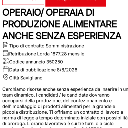
OPERAIO/ OPERAIA DI
PRODUZIONE ALIMENTARE
ANCHE SENZA ESPERIENZA
Tipo di contratto
Somministrazione
Retribuzione Lorda
1877.28 mensile
Codice annuncio
350250
Data di pubblicazione
8/8/2026
Città
Savigliano
Cerchiamo risorse anche senza esperienza da inserire in u
team dinamico. I candidati / le candidate dovranno
occuparsi della produzione, del confezionamento e
dell'imballaggio di prodotti alimentari per la grande e
piccola distribuzione. Ti offriamo un contratto di lavoro a
norma di legge a tempo determinato iniziale con possibilità
di proroga. L'orario lavorativo è sui tre turni o a ciclo