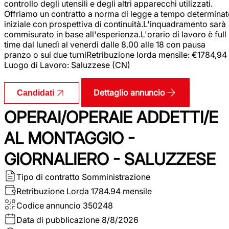
controllo degli utensili e degli altri apparecchi utilizzati.
Offriamo un contratto a norma di legge a tempo determina
iniziale con prospettiva di continuità.L'inquadramento sarà
commisurato in base all'esperienza.L'orario di lavoro è full
time dal lunedì al venerdì dalle 8.00 alle 18 con pausa
pranzo o sui due turniRetribuzione lorda mensile: €1784,94
Luogo di Lavoro: Saluzzese (CN)
Dettaglio annuncio
Candidati
OPERAI/OPERAIE ADDETTI/E
AL MONTAGGIO -
GIORNALIERO - SALUZZESE
Tipo di contratto
Somministrazione
Retribuzione Lorda
1784.94 mensile
Codice annuncio
350248
Data di pubblicazione
8/8/2026