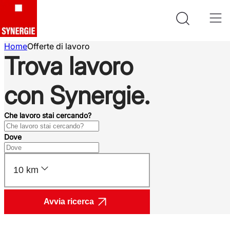
Home
Offerte di lavoro
Trova lavoro
con Synergie.
Che lavoro stai cercando?
Dove
10 km
Avvia ricerca