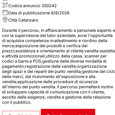
Codice annuncio
350242
Data di pubblicazione
8/8/2026
Città
Catanzaro
Durante il percorso, in affiancamento a personale esperto e
con la supervisione del tutor aziendale, avrai l'opportunità
di acquisire competenze in:allestimento e riordino della
merce;esposizione dei prodotti e verifica dei
prezzi;assistenza e orientamento al cliente;vendita assistita
e attività promozionali;utilizzo della cassa, scanner per
codici a barre e POS;gestione delle diverse modalità di
pagamento;registrazione delle vendite;organizzazione
degli spazi e dei reparti del punto vendita;gestione del cicl
delle merci, dal ricevimento all'esposizione e alla
vendita;applicazione delle procedure di sicurezza
all'interno del punto vendita. Il percorso permetterà inoltre
di sviluppare capacità di comunicazione con il cliente,
ascolto delle esigenze, vendita e gestione della relazione
con il pubblico.