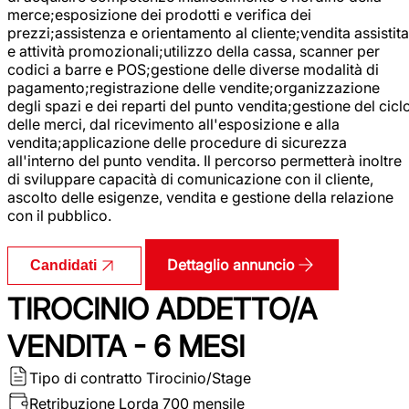
merce;esposizione dei prodotti e verifica dei
prezzi;assistenza e orientamento al cliente;vendita assistita
e attività promozionali;utilizzo della cassa, scanner per
codici a barre e POS;gestione delle diverse modalità di
pagamento;registrazione delle vendite;organizzazione
degli spazi e dei reparti del punto vendita;gestione del cicl
delle merci, dal ricevimento all'esposizione e alla
vendita;applicazione delle procedure di sicurezza
all'interno del punto vendita. Il percorso permetterà inoltre
di sviluppare capacità di comunicazione con il cliente,
ascolto delle esigenze, vendita e gestione della relazione
con il pubblico.
Dettaglio annuncio
Candidati
TIROCINIO ADDETTO/A
VENDITA - 6 MESI
Tipo di contratto
Tirocinio/Stage
Retribuzione Lorda
700 mensile