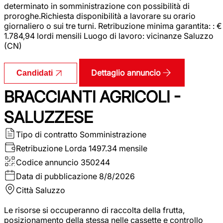
determinato in somministrazione con possibilità di
proroghe.Richiesta disponibilità a lavorare su orario
giornaliero o sui tre turni. Retribuzione minima garantita: : €
1.784,94 lordi mensili Luogo di lavoro: vicinanze Saluzzo
(CN)
Dettaglio annuncio
Candidati
BRACCIANTI AGRICOLI -
SALUZZESE
Tipo di contratto
Somministrazione
Retribuzione Lorda
1497.34 mensile
Codice annuncio
350244
Data di pubblicazione
8/8/2026
Città
Saluzzo
Le risorse si occuperanno di raccolta della frutta,
posizionamento della stessa nelle cassette e controllo