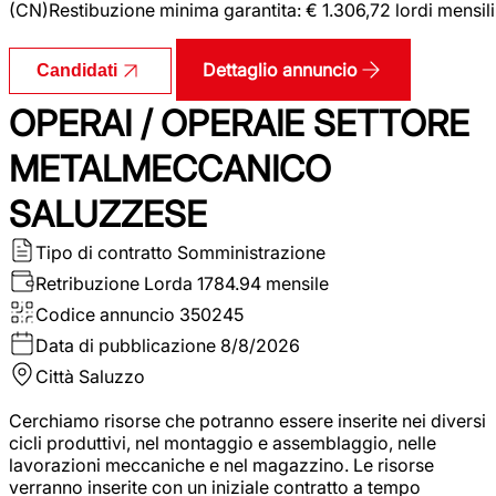
(CN)Restibuzione minima garantita: € 1.306,72 lordi mensili
Dettaglio annuncio
Candidati
OPERAI / OPERAIE SETTORE
METALMECCANICO
SALUZZESE
Tipo di contratto
Somministrazione
Retribuzione Lorda
1784.94 mensile
Codice annuncio
350245
Data di pubblicazione
8/8/2026
Città
Saluzzo
Cerchiamo risorse che potranno essere inserite nei diversi
cicli produttivi, nel montaggio e assemblaggio, nelle
lavorazioni meccaniche e nel magazzino. Le risorse
verranno inserite con un iniziale contratto a tempo