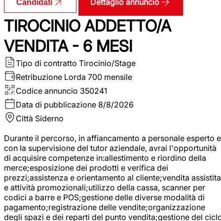
Dettaglio annuncio
Candidati
TIROCINIO ADDETTO/A
VENDITA - 6 MESI
Tipo di contratto
Tirocinio/Stage
Retribuzione Lorda
700 mensile
Codice annuncio
350241
Data di pubblicazione
8/8/2026
Città
Siderno
Durante il percorso, in affiancamento a personale esperto e
con la supervisione del tutor aziendale, avrai l'opportunità
di acquisire competenze in:allestimento e riordino della
merce;esposizione dei prodotti e verifica dei
prezzi;assistenza e orientamento al cliente;vendita assistita
e attività promozionali;utilizzo della cassa, scanner per
codici a barre e POS;gestione delle diverse modalità di
pagamento;registrazione delle vendite;organizzazione
degli spazi e dei reparti del punto vendita;gestione del cicl