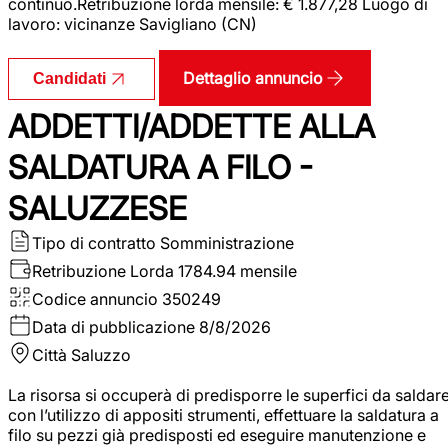
continuo.Retribuzione lorda mensile: € 1.877,28 Luogo di
lavoro: vicinanze Savigliano (CN)
Dettaglio annuncio
Candidati
ADDETTI/ADDETTE ALLA
SALDATURA A FILO -
SALUZZESE
Tipo di contratto
Somministrazione
Retribuzione Lorda
1784.94 mensile
Codice annuncio
350249
Data di pubblicazione
8/8/2026
Città
Saluzzo
La risorsa si occuperà di predisporre le superfici da saldar
con l’utilizzo di appositi strumenti, effettuare la saldatura a
filo su pezzi già predisposti ed eseguire manutenzione e