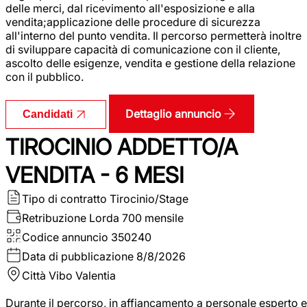
delle merci, dal ricevimento all'esposizione e alla
vendita;applicazione delle procedure di sicurezza
all'interno del punto vendita. Il percorso permetterà inoltre
di sviluppare capacità di comunicazione con il cliente,
ascolto delle esigenze, vendita e gestione della relazione
con il pubblico.
Dettaglio annuncio
Candidati
TIROCINIO ADDETTO/A
VENDITA - 6 MESI
Tipo di contratto
Tirocinio/Stage
Retribuzione Lorda
700 mensile
Codice annuncio
350240
Data di pubblicazione
8/8/2026
Città
Vibo Valentia
Durante il percorso, in affiancamento a personale esperto e