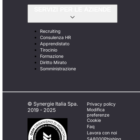
SERVIZI PER LE AZIENDE
Recruiting
Consulenza HR
Apprendistato
Tirocinio
Formazione
Diritto Mirato
Somministrazione
© Synergie Italia Spa.
Privacy policy
2019 - 2025
Modifica
preferenze
Cookie
Faq
Lavora con noi
SA8000
Phishing