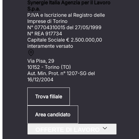
Synergie Italia Agenzia per il Lavoro
S.p.a.
P.IVA e Iscrizione al Registro delle
Imprese di Torino
N° 07704310015 del 27/05/1999
N° REA 917734
Capitale Sociale €
2.500.000,00
interamente versato
Via Pisa, 29
10152 - Torino (TO)
Aut. Min. Prot. n° 1207-SG del
16/12/2004
Trova filiale
Area candidato
OFFERTE DI LAVORO