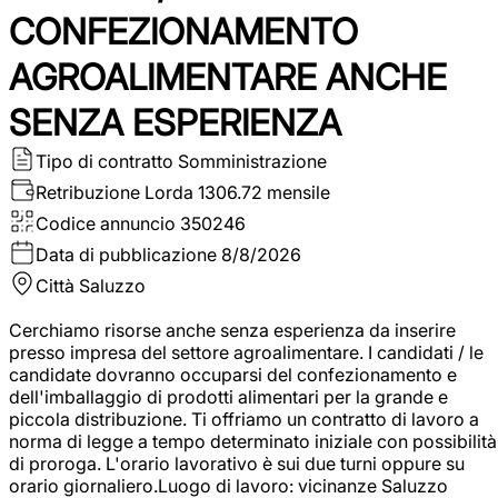
CONFEZIONAMENTO
AGROALIMENTARE ANCHE
SENZA ESPERIENZA
Tipo di contratto
Somministrazione
Retribuzione Lorda
1306.72 mensile
Codice annuncio
350246
Data di pubblicazione
8/8/2026
Città
Saluzzo
Cerchiamo risorse anche senza esperienza da inserire
presso impresa del settore agroalimentare. I candidati / le
candidate dovranno occuparsi del confezionamento e
dell'imballaggio di prodotti alimentari per la grande e
piccola distribuzione. Ti offriamo un contratto di lavoro a
norma di legge a tempo determinato iniziale con possibilità
di proroga. L'orario lavorativo è sui due turni oppure su
orario giornaliero.Luogo di lavoro: vicinanze Saluzzo