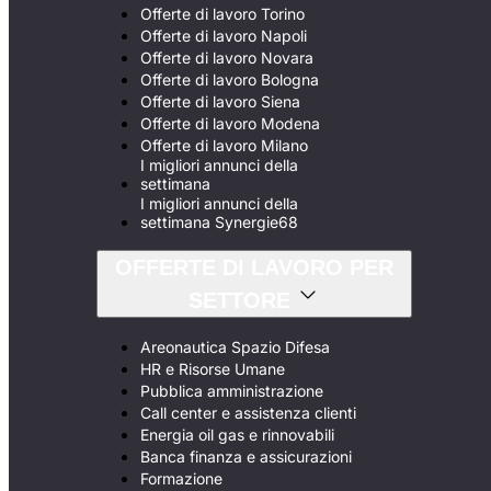
Offerte di lavoro Torino
Offerte di lavoro Napoli
Offerte di lavoro Novara
Offerte di lavoro Bologna
Offerte di lavoro Siena
Offerte di lavoro Modena
Offerte di lavoro Milano
I migliori annunci della
settimana
I migliori annunci della
settimana Synergie68
OFFERTE DI LAVORO PER
SETTORE
Areonautica Spazio Difesa
HR e Risorse Umane
Pubblica amministrazione
Call center e assistenza clienti
Energia oil gas e rinnovabili
Banca finanza e assicurazioni
Formazione