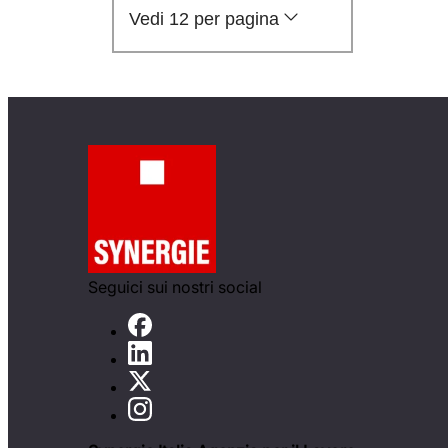
Vedi 12 per pagina
Seguici sui nostri social