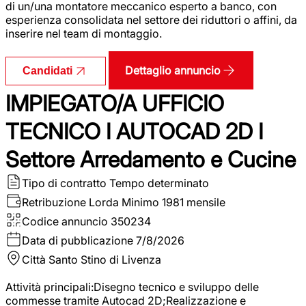
di un/una montatore meccanico esperto a banco, con
esperienza consolidata nel settore dei riduttori o affini, da
inserire nel team di montaggio.
Dettaglio annuncio
Candidati
IMPIEGATO/A UFFICIO
TECNICO I AUTOCAD 2D I
Settore Arredamento e Cucine
Tipo di contratto
Tempo determinato
Retribuzione Lorda
Minimo 1981 mensile
Codice annuncio
350234
Data di pubblicazione
7/8/2026
Città
Santo Stino di Livenza
Attività principali:Disegno tecnico e sviluppo delle
commesse tramite Autocad 2D;Realizzazione e