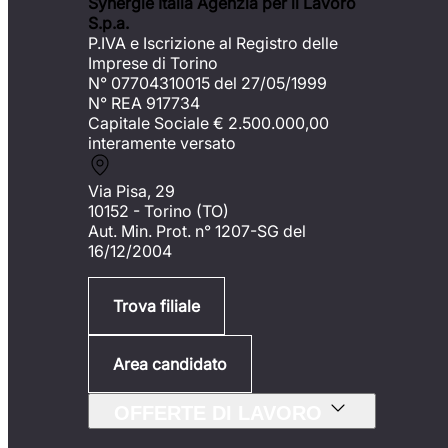
Synergie Italia Agenzia per il Lavoro
S.p.a.
P.IVA e Iscrizione al Registro delle
Imprese di Torino
N° 07704310015 del 27/05/1999
N° REA 917734
Capitale Sociale €
2.500.000,00
interamente versato
Via Pisa, 29
10152 - Torino (TO)
Aut. Min. Prot. n° 1207-SG del
16/12/2004
Trova filiale
Area candidato
OFFERTE DI LAVORO