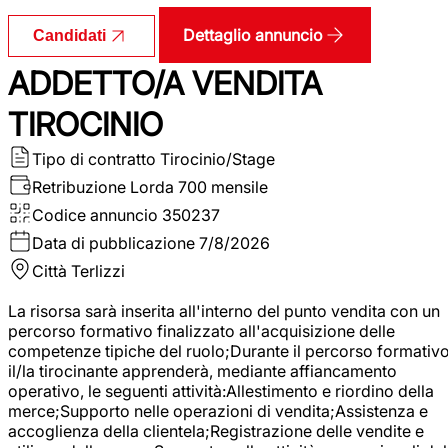
Dettaglio annuncio
Candidati
ADDETTO/A VENDITA
TIROCINIO
Tipo di contratto
Tirocinio/Stage
Retribuzione Lorda
700 mensile
Codice annuncio
350237
Data di pubblicazione
7/8/2026
Città
Terlizzi
La risorsa sarà inserita all'interno del punto vendita con un
percorso formativo finalizzato all'acquisizione delle
competenze tipiche del ruolo;Durante il percorso formativo
il/la tirocinante apprenderà, mediante affiancamento
operativo, le seguenti attività:Allestimento e riordino della
merce;Supporto nelle operazioni di vendita;Assistenza e
accoglienza della clientela;Registrazione delle vendite e