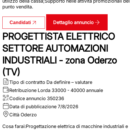
utilizzo della cassa;Supporto nelle attività promozionali del
punto vendita.
Dettaglio annuncio
Candidati
PROGETTISTA ELETTRICO
SETTORE AUTOMAZIONI
INDUSTRIALI - zona Oderzo
(TV)
Tipo di contratto
Da definire – valutare
Retribuzione Lorda
33000 - 40000 annuale
Codice annuncio
350236
Data di pubblicazione
7/8/2026
Città
Oderzo
Cosa farai:Progettazione elettrica di macchine industriali e