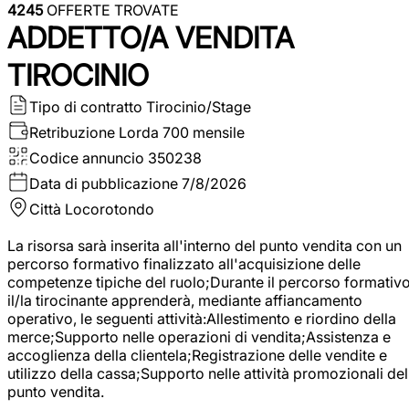
4245
OFFERTE TROVATE
ADDETTO/A VENDITA
TIROCINIO
Tipo di contratto
Tirocinio/Stage
Retribuzione Lorda
700 mensile
Codice annuncio
350238
Data di pubblicazione
7/8/2026
Città
Locorotondo
La risorsa sarà inserita all'interno del punto vendita con un
percorso formativo finalizzato all'acquisizione delle
competenze tipiche del ruolo;Durante il percorso formativo
il/la tirocinante apprenderà, mediante affiancamento
operativo, le seguenti attività:Allestimento e riordino della
merce;Supporto nelle operazioni di vendita;Assistenza e
accoglienza della clientela;Registrazione delle vendite e
utilizzo della cassa;Supporto nelle attività promozionali del
punto vendita.