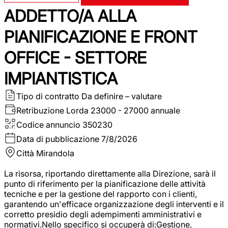
ADDETTO/A ALLA
PIANIFICAZIONE E FRONT
OFFICE - SETTORE
IMPIANTISTICA
Tipo di contratto
Da definire – valutare
Retribuzione Lorda
23000 - 27000 annuale
Codice annuncio
350230
Data di pubblicazione
7/8/2026
Città
Mirandola
La risorsa, riportando direttamente alla Direzione, sarà il
punto di riferimento per la pianificazione delle attività
tecniche e per la gestione del rapporto con i clienti,
garantendo un'efficace organizzazione degli interventi e il
corretto presidio degli adempimenti amministrativi e
normativi.Nello specifico si occuperà di:Gestione,