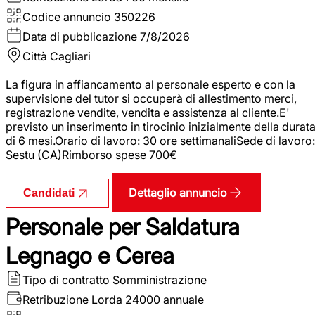
Codice annuncio
350226
Data di pubblicazione
7/8/2026
Città
Cagliari
La figura in affiancamento al personale esperto e con la
supervisione del tutor si occuperà di allestimento merci,
registrazione vendite, vendita e assistenza al cliente.E'
previsto un inserimento in tirocinio inizialmente della durat
di 6 mesi.Orario di lavoro: 30 ore settimanaliSede di lavoro:
Sestu (CA)Rimborso spese 700€
Dettaglio annuncio
Candidati
Personale per Saldatura
Legnago e Cerea
Tipo di contratto
Somministrazione
Retribuzione Lorda
24000 annuale