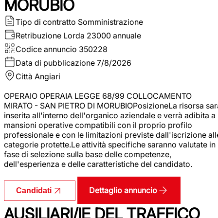
MORUBIO
Tipo di contratto
Somministrazione
Retribuzione Lorda
23000 annuale
Codice annuncio
350228
Data di pubblicazione
7/8/2026
Città
Angiari
OPERAIO OPERAIA LEGGE 68/99 COLLOCAMENTO
MIRATO - SAN PIETRO DI MORUBIOPosizioneLa risorsa sar
inserita all'interno dell'organico aziendale e verrà adibita a
mansioni operative compatibili con il proprio profilo
professionale e con le limitazioni previste dall'iscrizione all
categorie protette.Le attività specifiche saranno valutate in
fase di selezione sulla base delle competenze,
dell'esperienza e delle caratteristiche del candidato.
Dettaglio annuncio
Candidati
AUSILIARI/IE DEL TRAFFICO