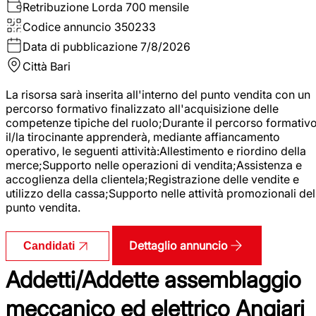
Retribuzione Lorda
700 mensile
Codice annuncio
350233
Data di pubblicazione
7/8/2026
Città
Bari
La risorsa sarà inserita all'interno del punto vendita con un
percorso formativo finalizzato all'acquisizione delle
competenze tipiche del ruolo;Durante il percorso formativo
il/la tirocinante apprenderà, mediante affiancamento
operativo, le seguenti attività:Allestimento e riordino della
merce;Supporto nelle operazioni di vendita;Assistenza e
accoglienza della clientela;Registrazione delle vendite e
utilizzo della cassa;Supporto nelle attività promozionali del
punto vendita.
Dettaglio annuncio
Candidati
Addetti/Addette assemblaggio
meccanico ed elettrico Angiari