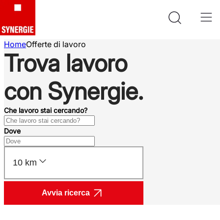
Home
Offerte di lavoro
Trova lavoro
con Synergie.
Che lavoro stai cercando?
Dove
10 km
Avvia ricerca