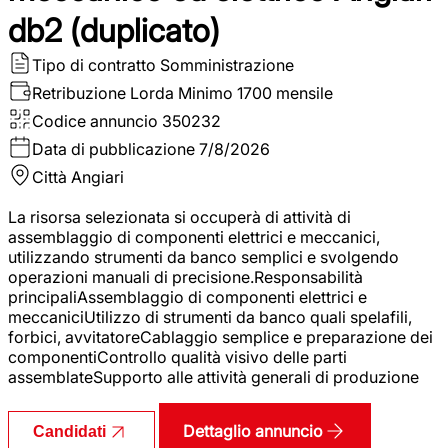
db2 (duplicato)
Tipo di contratto
Somministrazione
Retribuzione Lorda
Minimo 1700 mensile
Codice annuncio
350232
Data di pubblicazione
7/8/2026
Città
Angiari
La risorsa selezionata si occuperà di attività di
assemblaggio di componenti elettrici e meccanici,
utilizzando strumenti da banco semplici e svolgendo
operazioni manuali di precisione.Responsabilità
principaliAssemblaggio di componenti elettrici e
meccaniciUtilizzo di strumenti da banco quali spelafili,
forbici, avvitatoreCablaggio semplice e preparazione dei
componentiControllo qualità visivo delle parti
assemblateSupporto alle attività generali di produzione
Dettaglio annuncio
Candidati