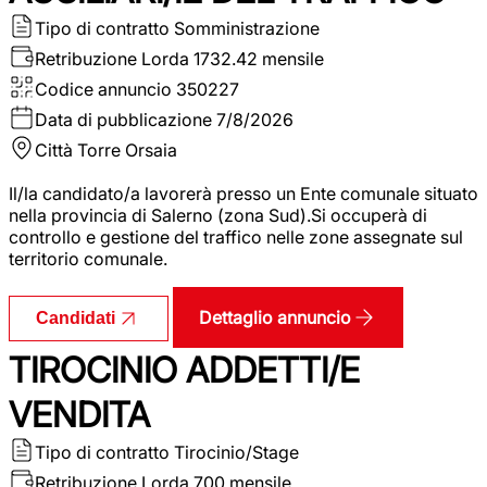
Tipo di contratto
Somministrazione
Retribuzione Lorda
1732.42 mensile
Codice annuncio
350227
Data di pubblicazione
7/8/2026
Città
Torre Orsaia
Il/la candidato/a lavorerà presso un Ente comunale situato
nella provincia di Salerno (zona Sud).Si occuperà di
controllo e gestione del traffico nelle zone assegnate sul
territorio comunale.
Dettaglio annuncio
Candidati
TIROCINIO ADDETTI/E
VENDITA
Tipo di contratto
Tirocinio/Stage
Retribuzione Lorda
700 mensile