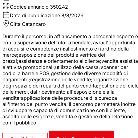
Codice annuncio
350242
Data di pubblicazione
8/8/2026
Città
Catanzaro
Durante il percorso, in affiancamento a personale esperto e
con la supervisione del tutor aziendale, avrai l'opportunità
di acquisire competenze in:allestimento e riordino della
merce;esposizione dei prodotti e verifica dei
prezzi;assistenza e orientamento al cliente;vendita assistita
e attività promozionali;utilizzo della cassa, scanner per
codici a barre e POS;gestione delle diverse modalità di
pagamento;registrazione delle vendite;organizzazione
degli spazi e dei reparti del punto vendita;gestione del cicl
delle merci, dal ricevimento all'esposizione e alla
vendita;applicazione delle procedure di sicurezza
all'interno del punto vendita. Il percorso permetterà inoltre
di sviluppare capacità di comunicazione con il cliente,
ascolto delle esigenze, vendita e gestione della relazione
con il pubblico.