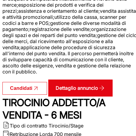
merce;esposizione dei prodotti e verifica dei
prezzi;assistenza e orientamento al cliente;vendita assistita
e attività promozionali;utilizzo della cassa, scanner per
codici a barre e POS;gestione delle diverse modalità di
pagamento;registrazione delle vendite;organizzazione
degli spazi e dei reparti del punto vendita;gestione del cicl
delle merci, dal ricevimento all'esposizione e alla
vendita;applicazione delle procedure di sicurezza
all'interno del punto vendita. Il percorso permetterà inoltre
di sviluppare capacità di comunicazione con il cliente,
ascolto delle esigenze, vendita e gestione della relazione
con il pubblico.
Dettaglio annuncio
Candidati
TIROCINIO ADDETTO/A
VENDITA - 6 MESI
Tipo di contratto
Tirocinio/Stage
Retribuzione Lorda
700 mensile