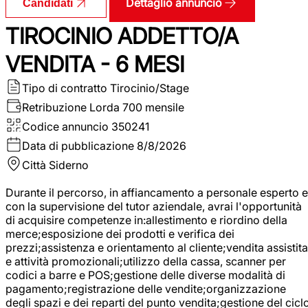
Dettaglio annuncio
Candidati
TIROCINIO ADDETTO/A
VENDITA - 6 MESI
Tipo di contratto
Tirocinio/Stage
Retribuzione Lorda
700 mensile
Codice annuncio
350241
Data di pubblicazione
8/8/2026
Città
Siderno
Durante il percorso, in affiancamento a personale esperto e
con la supervisione del tutor aziendale, avrai l'opportunità
di acquisire competenze in:allestimento e riordino della
merce;esposizione dei prodotti e verifica dei
prezzi;assistenza e orientamento al cliente;vendita assistita
e attività promozionali;utilizzo della cassa, scanner per
codici a barre e POS;gestione delle diverse modalità di
pagamento;registrazione delle vendite;organizzazione
degli spazi e dei reparti del punto vendita;gestione del cicl