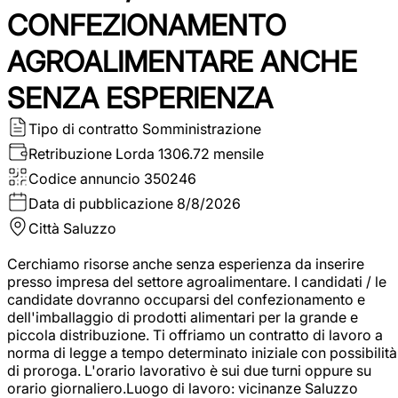
CONFEZIONAMENTO
AGROALIMENTARE ANCHE
SENZA ESPERIENZA
Tipo di contratto
Somministrazione
Retribuzione Lorda
1306.72 mensile
Codice annuncio
350246
Data di pubblicazione
8/8/2026
Città
Saluzzo
Cerchiamo risorse anche senza esperienza da inserire
presso impresa del settore agroalimentare. I candidati / le
candidate dovranno occuparsi del confezionamento e
dell'imballaggio di prodotti alimentari per la grande e
piccola distribuzione. Ti offriamo un contratto di lavoro a
norma di legge a tempo determinato iniziale con possibilità
di proroga. L'orario lavorativo è sui due turni oppure su
orario giornaliero.Luogo di lavoro: vicinanze Saluzzo