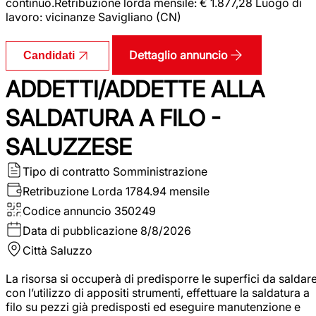
continuo.Retribuzione lorda mensile: € 1.877,28 Luogo di
lavoro: vicinanze Savigliano (CN)
Dettaglio annuncio
Candidati
ADDETTI/ADDETTE ALLA
SALDATURA A FILO -
SALUZZESE
Tipo di contratto
Somministrazione
Retribuzione Lorda
1784.94 mensile
Codice annuncio
350249
Data di pubblicazione
8/8/2026
Città
Saluzzo
La risorsa si occuperà di predisporre le superfici da saldar
con l’utilizzo di appositi strumenti, effettuare la saldatura a
filo su pezzi già predisposti ed eseguire manutenzione e