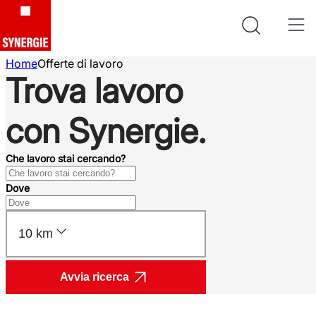
Home
Offerte di lavoro
Trova lavoro
con Synergie.
Che lavoro stai cercando?
Dove
10 km
Avvia ricerca