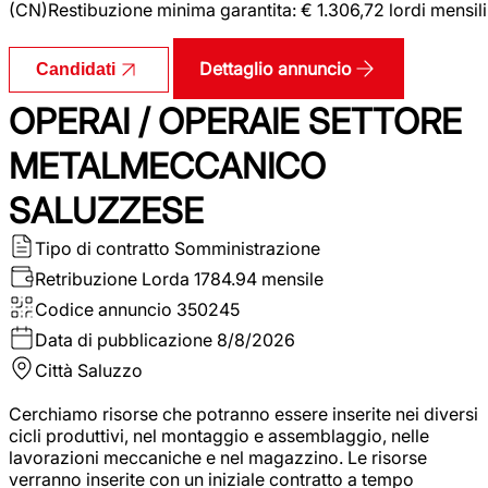
(CN)Restibuzione minima garantita: € 1.306,72 lordi mensili
Dettaglio annuncio
Candidati
OPERAI / OPERAIE SETTORE
METALMECCANICO
SALUZZESE
Tipo di contratto
Somministrazione
Retribuzione Lorda
1784.94 mensile
Codice annuncio
350245
Data di pubblicazione
8/8/2026
Città
Saluzzo
Cerchiamo risorse che potranno essere inserite nei diversi
cicli produttivi, nel montaggio e assemblaggio, nelle
lavorazioni meccaniche e nel magazzino. Le risorse
verranno inserite con un iniziale contratto a tempo