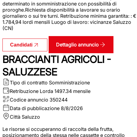
determinato in somministrazione con possibilità di
proroghe.Richiesta disponibilità a lavorare su orario
giornaliero o sui tre turni. Retribuzione minima garantita: : €
1.784,94 lordi mensili Luogo di lavoro: vicinanze Saluzzo
(CN)
Dettaglio annuncio
Candidati
BRACCIANTI AGRICOLI -
SALUZZESE
Tipo di contratto
Somministrazione
Retribuzione Lorda
1497.34 mensile
Codice annuncio
350244
Data di pubblicazione
8/8/2026
Città
Saluzzo
Le risorse si occuperanno di raccolta della frutta,
posizionamento della stessa nelle cassette e controllo