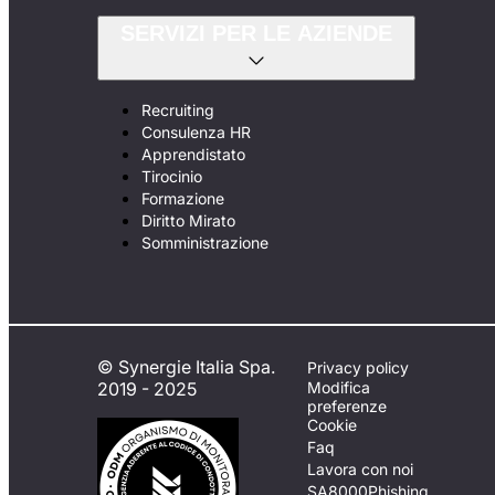
SERVIZI PER LE AZIENDE
Recruiting
Consulenza HR
Apprendistato
Tirocinio
Formazione
Diritto Mirato
Somministrazione
© Synergie Italia Spa.
Privacy policy
2019 - 2025
Modifica
preferenze
Cookie
Faq
Lavora con noi
SA8000
Phishing