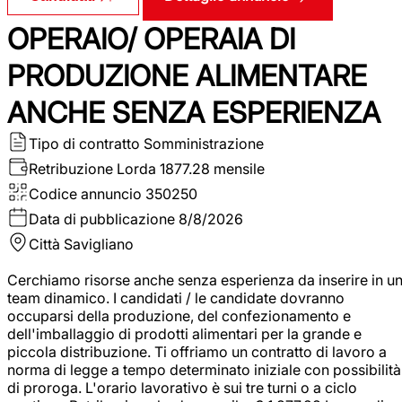
OPERAIO/ OPERAIA DI
PRODUZIONE ALIMENTARE
ANCHE SENZA ESPERIENZA
Tipo di contratto
Somministrazione
Retribuzione Lorda
1877.28 mensile
Codice annuncio
350250
Data di pubblicazione
8/8/2026
Città
Savigliano
Cerchiamo risorse anche senza esperienza da inserire in u
team dinamico. I candidati / le candidate dovranno
occuparsi della produzione, del confezionamento e
dell'imballaggio di prodotti alimentari per la grande e
piccola distribuzione. Ti offriamo un contratto di lavoro a
norma di legge a tempo determinato iniziale con possibilità
di proroga. L'orario lavorativo è sui tre turni o a ciclo