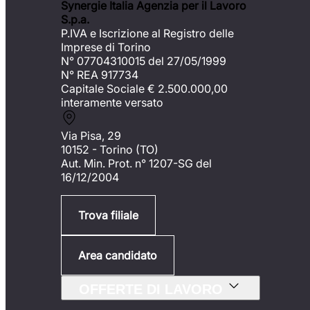
Synergie Italia Agenzia per il Lavoro
S.p.a.
P.IVA e Iscrizione al Registro delle
Imprese di Torino
N° 07704310015 del 27/05/1999
N° REA 917734
Capitale Sociale €
2.500.000,00
interamente versato
Via Pisa, 29
10152 - Torino (TO)
Aut. Min. Prot. n° 1207-SG del
16/12/2004
Trova filiale
Area candidato
OFFERTE DI LAVORO