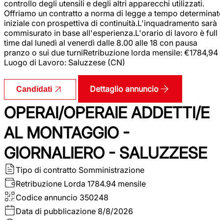
controllo degli utensili e degli altri apparecchi utilizzati.
Offriamo un contratto a norma di legge a tempo determina
iniziale con prospettiva di continuità.L'inquadramento sarà
commisurato in base all'esperienza.L'orario di lavoro è full
time dal lunedì al venerdì dalle 8.00 alle 18 con pausa
pranzo o sui due turniRetribuzione lorda mensile: €1784,94
Luogo di Lavoro: Saluzzese (CN)
Dettaglio annuncio
Candidati
OPERAI/OPERAIE ADDETTI/E
AL MONTAGGIO -
GIORNALIERO - SALUZZESE
Tipo di contratto
Somministrazione
Retribuzione Lorda
1784.94 mensile
Codice annuncio
350248
Data di pubblicazione
8/8/2026