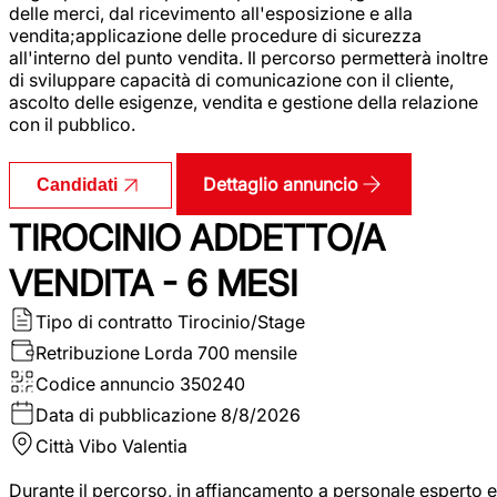
delle merci, dal ricevimento all'esposizione e alla
vendita;applicazione delle procedure di sicurezza
all'interno del punto vendita. Il percorso permetterà inoltre
di sviluppare capacità di comunicazione con il cliente,
ascolto delle esigenze, vendita e gestione della relazione
con il pubblico.
Dettaglio annuncio
Candidati
TIROCINIO ADDETTO/A
VENDITA - 6 MESI
Tipo di contratto
Tirocinio/Stage
Retribuzione Lorda
700 mensile
Codice annuncio
350240
Data di pubblicazione
8/8/2026
Città
Vibo Valentia
Durante il percorso, in affiancamento a personale esperto e