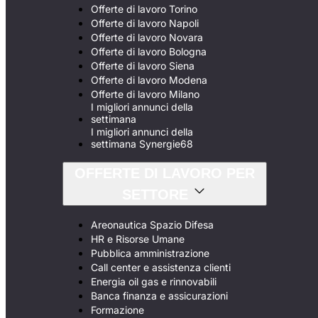
Offerte di lavoro Torino
Offerte di lavoro Napoli
Offerte di lavoro Novara
Offerte di lavoro Bologna
Offerte di lavoro Siena
Offerte di lavoro Modena
Offerte di lavoro Milano
I migliori annunci della
settimana
I migliori annunci della
settimana Synergie68
OFFERTE DI LAVORO PER
SETTORE
Areonautica Spazio Difesa
HR e Risorse Umane
Pubblica amministrazione
Call center e assistenza clienti
Energia oil gas e rinnovabili
Banca finanza e assicurazioni
Formazione