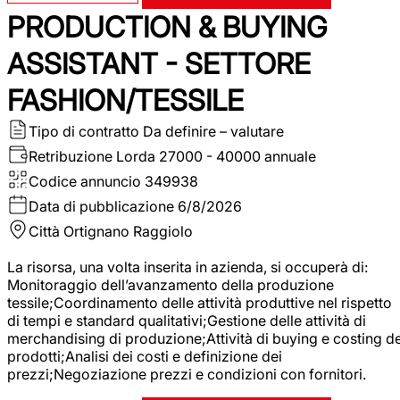
PRODUCTION & BUYING
ASSISTANT - SETTORE
FASHION/TESSILE
Tipo di contratto
Da definire – valutare
Retribuzione Lorda
27000 - 40000 annuale
Codice annuncio
349938
Data di pubblicazione
6/8/2026
Città
Ortignano Raggiolo
La risorsa, una volta inserita in azienda, si occuperà di:
Monitoraggio dell’avanzamento della produzione
tessile;Coordinamento delle attività produttive nel rispetto
di tempi e standard qualitativi;Gestione delle attività di
merchandising di produzione;Attività di buying e costing de
prodotti;Analisi dei costi e definizione dei
prezzi;Negoziazione prezzi e condizioni con fornitori.