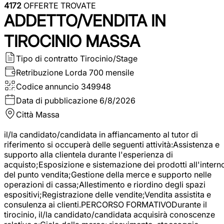
4172
OFFERTE TROVATE
ADDETTO/VENDITA IN
TIROCINIO MASSA
Tipo di contratto
Tirocinio/Stage
Retribuzione Lorda
700 mensile
Codice annuncio
349948
Data di pubblicazione
6/8/2026
Città
Massa
il/la candidato/candidata in affiancamento al tutor di
riferimento si occuperà delle seguenti attività:Assistenza e
supporto alla clientela durante l'esperienza di
acquisto;Esposizione e sistemazione dei prodotti all'intern
del punto vendita;Gestione della merce e supporto nelle
operazioni di cassa;Allestimento e riordino degli spazi
espositivi;Registrazione delle vendite;Vendita assistita e
consulenza ai clienti.PERCORSO FORMATIVODurante il
tirocinio, il/la candidato/candidata acquisirà conoscenze