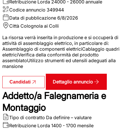
Retribuzione Lorda
24000 - 26000 annuale
Codice annuncio
349944
Data di pubblicazione
6/8/2026
Città
Colognola ai Colli
La risorsa verrà inserita in produzione e si occuperà di
attività di assemblaggio elettrico, in particolare di:
Assemblaggio di componenti elettriciCablaggio quadri
elettriciVerifica della conformità del prodotto
assemblatoUtilizzo strumenti ed utensili adeguati alla
mansione
Dettaglio annuncio
Candidati
Addetto/a Falegnameria e
Montaggio
Tipo di contratto
Da definire – valutare
Retribuzione Lorda
1400 - 1700 mensile