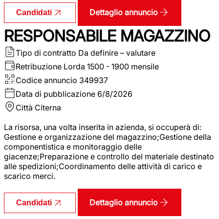
Dettaglio annuncio
Candidati
RESPONSABILE MAGAZZINO
Tipo di contratto
Da definire – valutare
Retribuzione Lorda
1500 - 1900 mensile
Codice annuncio
349937
Data di pubblicazione
6/8/2026
Città
Citerna
La risorsa, una volta inserita in azienda, si occuperà di:
Gestione e organizzazione del magazzino;Gestione della
componentistica e monitoraggio delle
giacenze;Preparazione e controllo del materiale destinato
alle spedizioni;Coordinamento delle attività di carico e
scarico merci.
Dettaglio annuncio
Candidati