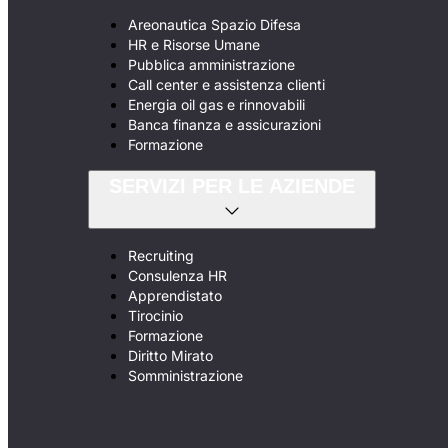
Areonautica Spazio Difesa
HR e Risorse Umane
Pubblica amministrazione
Call center e assistenza clienti
Energia oil gas e rinnovabili
Banca finanza e assicurazioni
Formazione
SERVIZI PER LE AZIENDE
Recruiting
Consulenza HR
Apprendistato
Tirocinio
Formazione
Diritto Mirato
Somministrazione