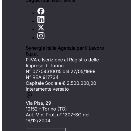
Seguici sui nostri social
Synergie Italia Agenzia per il Lavoro
S.p.a.
P.IVA e Iscrizione al Registro delle
Imprese di Torino
N° 07704310015 del 27/05/1999
N° REA 917734
Capitale Sociale €
2.500.000,00
interamente versato
Via Pisa, 29
10152 - Torino (TO)
Aut. Min. Prot. n° 1207-SG del
16/12/2004