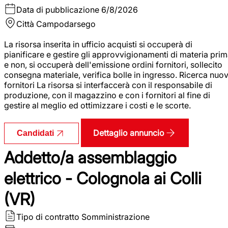
Data di pubblicazione
6/8/2026
Città
Campodarsego
La risorsa inserita in ufficio acquisti si occuperà di
pianificare e gestire gli approvvigionamenti di materia pri
e non, si occuperà dell'emissione ordini fornitori, sollecito
consegna materiale, verifica bolle in ingresso. Ricerca nuov
fornitori La risorsa si interfaccerà con il responsabile di
produzione, con il magazzino e con i fornitori al fine di
gestire al meglio ed ottimizzare i costi e le scorte.
Dettaglio annuncio
Candidati
Addetto/a assemblaggio
elettrico - Colognola ai Colli
(VR)
Tipo di contratto
Somministrazione