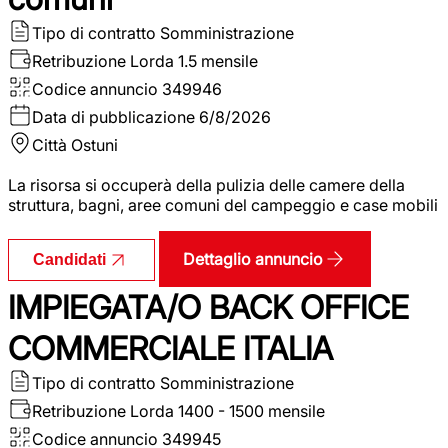
Tipo di contratto
Somministrazione
Retribuzione Lorda
1.5 mensile
Codice annuncio
349946
Data di pubblicazione
6/8/2026
Città
Ostuni
La risorsa si occuperà della pulizia delle camere della
struttura, bagni, aree comuni del campeggio e case mobili
Dettaglio annuncio
Candidati
IMPIEGATA/O BACK OFFICE
COMMERCIALE ITALIA
Tipo di contratto
Somministrazione
Retribuzione Lorda
1400 - 1500 mensile
Codice annuncio
349945