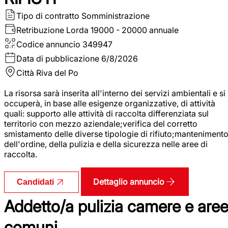
Tipo di contratto
Somministrazione
Retribuzione Lorda
19000 - 20000 annuale
Codice annuncio
349947
Data di pubblicazione
6/8/2026
Città
Riva del Po
La risorsa sarà inserita all'interno dei servizi ambientali e si
occuperà, in base alle esigenze organizzative, di attività
quali: supporto alle attività di raccolta differenziata sul
territorio con mezzo aziendale;verifica del corretto
smistamento delle diverse tipologie di rifiuto;manteniment
dell'ordine, della pulizia e della sicurezza nelle aree di
raccolta.
Dettaglio annuncio
Candidati
Addetto/a pulizia camere e are
comuni