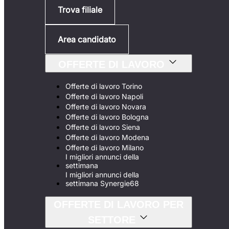
Trova filiale
Area candidato
OFFERTE DI LAVORO
Offerte di lavoro Torino
Offerte di lavoro Napoli
Offerte di lavoro Novara
Offerte di lavoro Bologna
Offerte di lavoro Siena
Offerte di lavoro Modena
Offerte di lavoro Milano
I migliori annunci della
settimana
I migliori annunci della
settimana Synergie68
OFFERTE DI LAVORO PER
SETTORE