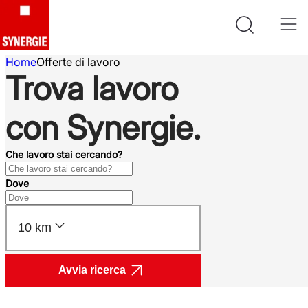
Home
Offerte di lavoro
Trova lavoro
con Synergie.
Che lavoro stai cercando?
Dove
10 km
Avvia ricerca