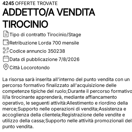
4245
OFFERTE TROVATE
ADDETTO/A VENDITA
TIROCINIO
Tipo di contratto
Tirocinio/Stage
Retribuzione Lorda
700 mensile
Codice annuncio
350238
Data di pubblicazione
7/8/2026
Città
Locorotondo
La risorsa sarà inserita all'interno del punto vendita con un
percorso formativo finalizzato all'acquisizione delle
competenze tipiche del ruolo;Durante il percorso formativo
il/la tirocinante apprenderà, mediante affiancamento
operativo, le seguenti attività:Allestimento e riordino della
merce;Supporto nelle operazioni di vendita;Assistenza e
accoglienza della clientela;Registrazione delle vendite e
utilizzo della cassa;Supporto nelle attività promozionali del
punto vendita.