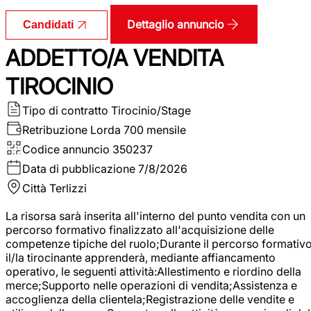
Dettaglio annuncio
Candidati
ADDETTO/A VENDITA
TIROCINIO
Tipo di contratto
Tirocinio/Stage
Retribuzione Lorda
700 mensile
Codice annuncio
350237
Data di pubblicazione
7/8/2026
Città
Terlizzi
La risorsa sarà inserita all'interno del punto vendita con un
percorso formativo finalizzato all'acquisizione delle
competenze tipiche del ruolo;Durante il percorso formativo
il/la tirocinante apprenderà, mediante affiancamento
operativo, le seguenti attività:Allestimento e riordino della
merce;Supporto nelle operazioni di vendita;Assistenza e
accoglienza della clientela;Registrazione delle vendite e