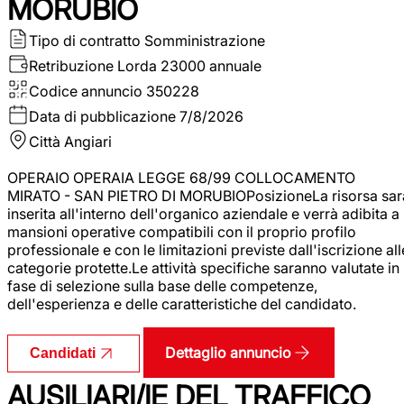
MORUBIO
Tipo di contratto
Somministrazione
Retribuzione Lorda
23000 annuale
Codice annuncio
350228
Data di pubblicazione
7/8/2026
Città
Angiari
OPERAIO OPERAIA LEGGE 68/99 COLLOCAMENTO
MIRATO - SAN PIETRO DI MORUBIOPosizioneLa risorsa sar
inserita all'interno dell'organico aziendale e verrà adibita a
mansioni operative compatibili con il proprio profilo
professionale e con le limitazioni previste dall'iscrizione all
categorie protette.Le attività specifiche saranno valutate in
fase di selezione sulla base delle competenze,
dell'esperienza e delle caratteristiche del candidato.
Dettaglio annuncio
Candidati
AUSILIARI/IE DEL TRAFFICO