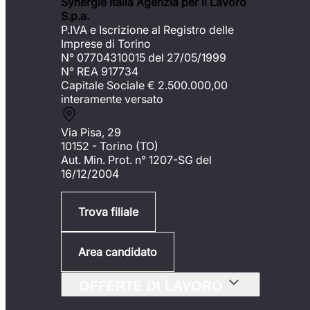
Synergie Italia Agenzia per il Lavoro
S.p.a.
P.IVA e Iscrizione al Registro delle
Imprese di Torino
N° 07704310015 del 27/05/1999
N° REA 917734
Capitale Sociale €
2.500.000,00
interamente versato
Via Pisa, 29
10152 - Torino (TO)
Aut. Min. Prot. n° 1207-SG del
16/12/2004
Trova filiale
Area candidato
OFFERTE DI LAVORO