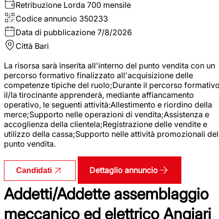
Retribuzione Lorda
700 mensile
Codice annuncio
350233
Data di pubblicazione
7/8/2026
Città
Bari
La risorsa sarà inserita all'interno del punto vendita con un
percorso formativo finalizzato all'acquisizione delle
competenze tipiche del ruolo;Durante il percorso formativo
il/la tirocinante apprenderà, mediante affiancamento
operativo, le seguenti attività:Allestimento e riordino della
merce;Supporto nelle operazioni di vendita;Assistenza e
accoglienza della clientela;Registrazione delle vendite e
utilizzo della cassa;Supporto nelle attività promozionali del
punto vendita.
Dettaglio annuncio
Candidati
Addetti/Addette assemblaggio
meccanico ed elettrico Angiari