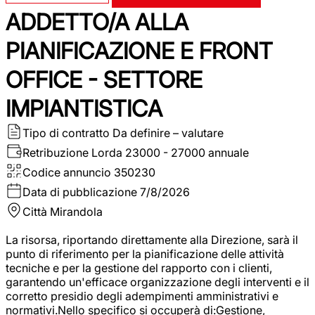
ADDETTO/A ALLA
PIANIFICAZIONE E FRONT
OFFICE - SETTORE
IMPIANTISTICA
Tipo di contratto
Da definire – valutare
Retribuzione Lorda
23000 - 27000 annuale
Codice annuncio
350230
Data di pubblicazione
7/8/2026
Città
Mirandola
La risorsa, riportando direttamente alla Direzione, sarà il
punto di riferimento per la pianificazione delle attività
tecniche e per la gestione del rapporto con i clienti,
garantendo un'efficace organizzazione degli interventi e il
corretto presidio degli adempimenti amministrativi e
normativi.Nello specifico si occuperà di:Gestione,