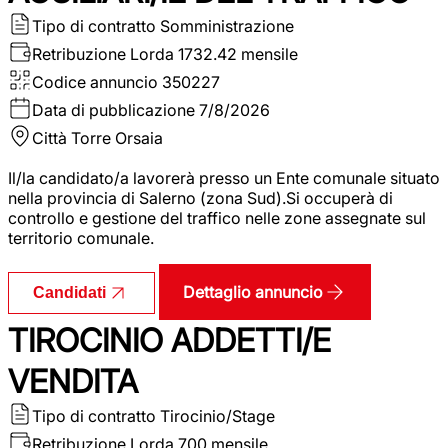
Tipo di contratto
Somministrazione
Retribuzione Lorda
1732.42 mensile
Codice annuncio
350227
Data di pubblicazione
7/8/2026
Città
Torre Orsaia
Il/la candidato/a lavorerà presso un Ente comunale situato
nella provincia di Salerno (zona Sud).Si occuperà di
controllo e gestione del traffico nelle zone assegnate sul
territorio comunale.
Dettaglio annuncio
Candidati
TIROCINIO ADDETTI/E
VENDITA
Tipo di contratto
Tirocinio/Stage
Retribuzione Lorda
700 mensile