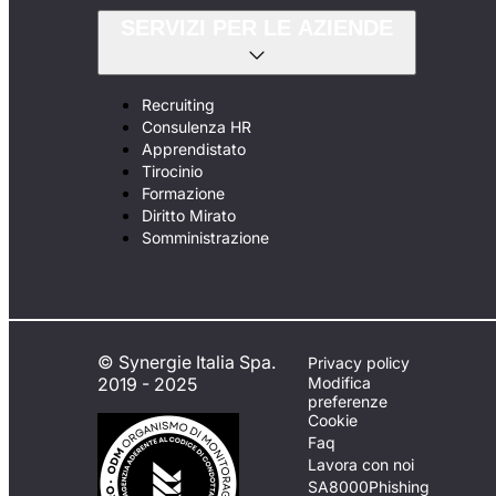
SERVIZI PER LE AZIENDE
Recruiting
Consulenza HR
Apprendistato
Tirocinio
Formazione
Diritto Mirato
Somministrazione
© Synergie Italia Spa.
Privacy policy
2019 - 2025
Modifica
preferenze
Cookie
Faq
Lavora con noi
SA8000
Phishing