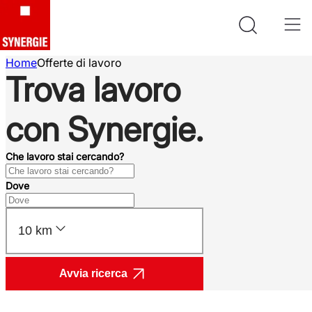
Home
Offerte di lavoro
Trova lavoro
con Synergie.
Che lavoro stai cercando?
Dove
10 km
Avvia ricerca