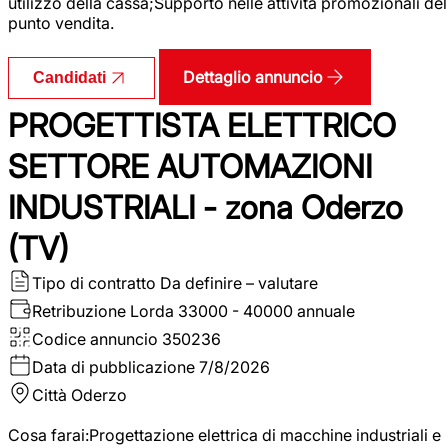
utilizzo della cassa;Supporto nelle attività promozionali del
punto vendita.
Dettaglio annuncio
Candidati
PROGETTISTA ELETTRICO
SETTORE AUTOMAZIONI
INDUSTRIALI - zona Oderzo
(TV)
Tipo di contratto
Da definire – valutare
Retribuzione Lorda
33000 - 40000 annuale
Codice annuncio
350236
Data di pubblicazione
7/8/2026
Città
Oderzo
Cosa farai:Progettazione elettrica di macchine industriali e