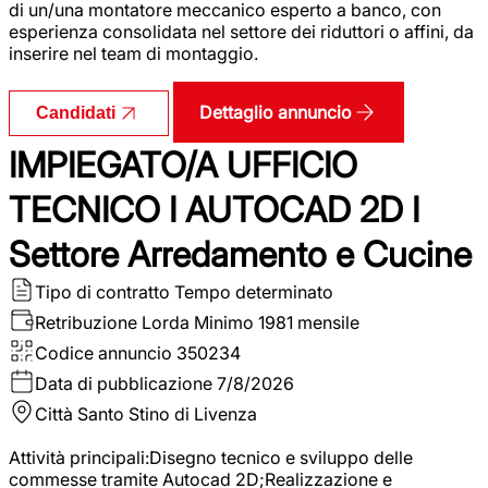
di un/una montatore meccanico esperto a banco, con
esperienza consolidata nel settore dei riduttori o affini, da
inserire nel team di montaggio.
Dettaglio annuncio
Candidati
IMPIEGATO/A UFFICIO
TECNICO I AUTOCAD 2D I
Settore Arredamento e Cucine
Tipo di contratto
Tempo determinato
Retribuzione Lorda
Minimo 1981 mensile
Codice annuncio
350234
Data di pubblicazione
7/8/2026
Città
Santo Stino di Livenza
Attività principali:Disegno tecnico e sviluppo delle
commesse tramite Autocad 2D;Realizzazione e