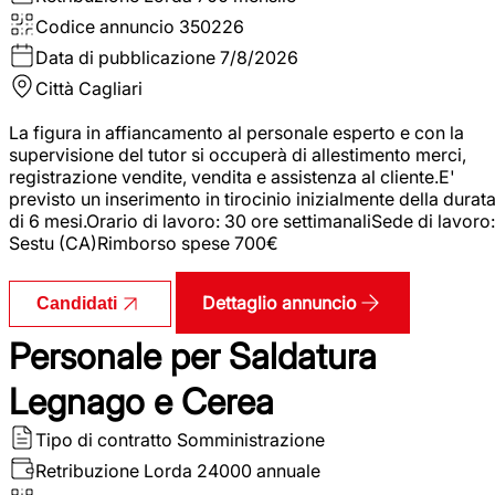
Codice annuncio
350226
Data di pubblicazione
7/8/2026
Città
Cagliari
La figura in affiancamento al personale esperto e con la
supervisione del tutor si occuperà di allestimento merci,
registrazione vendite, vendita e assistenza al cliente.E'
previsto un inserimento in tirocinio inizialmente della durat
di 6 mesi.Orario di lavoro: 30 ore settimanaliSede di lavoro:
Sestu (CA)Rimborso spese 700€
Dettaglio annuncio
Candidati
Personale per Saldatura
Legnago e Cerea
Tipo di contratto
Somministrazione
Retribuzione Lorda
24000 annuale