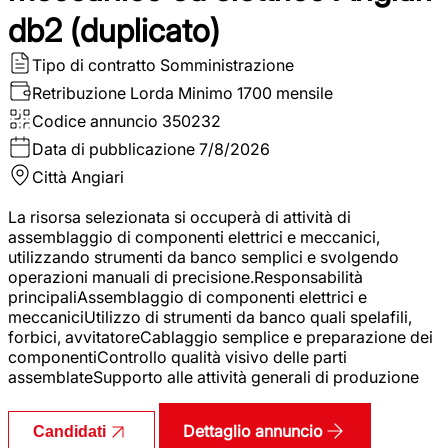
db2 (duplicato)
Tipo di contratto
Somministrazione
Retribuzione Lorda
Minimo 1700 mensile
Codice annuncio
350232
Data di pubblicazione
7/8/2026
Città
Angiari
La risorsa selezionata si occuperà di attività di
assemblaggio di componenti elettrici e meccanici,
utilizzando strumenti da banco semplici e svolgendo
operazioni manuali di precisione.Responsabilità
principaliAssemblaggio di componenti elettrici e
meccaniciUtilizzo di strumenti da banco quali spelafili,
forbici, avvitatoreCablaggio semplice e preparazione dei
componentiControllo qualità visivo delle parti
assemblateSupporto alle attività generali di produzione
Dettaglio annuncio
Candidati