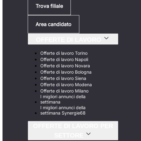
Trova filiale
Area candidato
OFFERTE DI LAVORO
Offerte di lavoro Torino
Offerte di lavoro Napoli
Offerte di lavoro Novara
Offerte di lavoro Bologna
Offerte di lavoro Siena
Offerte di lavoro Modena
Offerte di lavoro Milano
I migliori annunci della
settimana
I migliori annunci della
settimana Synergie68
OFFERTE DI LAVORO PER
SETTORE