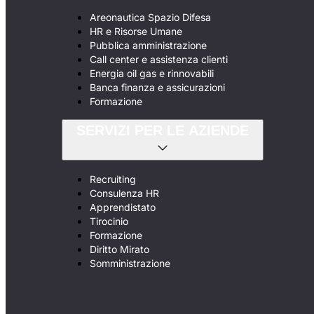
Areonautica Spazio Difesa
HR e Risorse Umane
Pubblica amministrazione
Call center e assistenza clienti
Energia oil gas e rinnovabili
Banca finanza e assicurazioni
Formazione
SERVIZI PER LE AZIENDE
Recruiting
Consulenza HR
Apprendistato
Tirocinio
Formazione
Diritto Mirato
Somministrazione