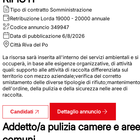
Tipo di contratto
Somministrazione
Retribuzione Lorda
19000 - 20000 annuale
Codice annuncio
349947
Data di pubblicazione
6/8/2026
Città
Riva del Po
La risorsa sarà inserita all'interno dei servizi ambientali e si
occuperà, in base alle esigenze organizzative, di attività
quali: supporto alle attività di raccolta differenziata sul
territorio con mezzo aziendale;verifica del corretto
smistamento delle diverse tipologie di rifiuto;manteniment
dell'ordine, della pulizia e della sicurezza nelle aree di
raccolta.
Dettaglio annuncio
Candidati
Addetto/a pulizia camere e are
comuni