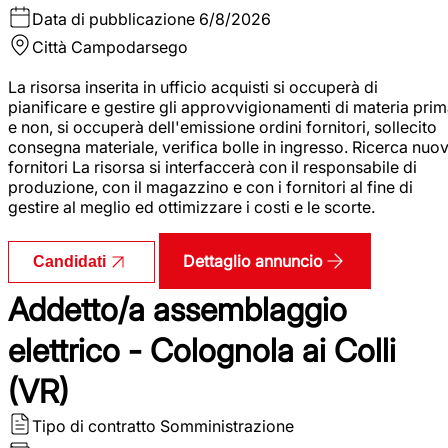
Data di pubblicazione
6/8/2026
Città
Campodarsego
La risorsa inserita in ufficio acquisti si occuperà di
pianificare e gestire gli approvvigionamenti di materia pri
e non, si occuperà dell'emissione ordini fornitori, sollecito
consegna materiale, verifica bolle in ingresso. Ricerca nuov
fornitori La risorsa si interfaccerà con il responsabile di
produzione, con il magazzino e con i fornitori al fine di
gestire al meglio ed ottimizzare i costi e le scorte.
Dettaglio annuncio
Candidati
Addetto/a assemblaggio
elettrico - Colognola ai Colli
(VR)
Tipo di contratto
Somministrazione