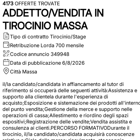
4173
OFFERTE TROVATE
ADDETTO/VENDITA IN
TIROCINIO MASSA
Tipo di contratto
Tirocinio/Stage
Retribuzione Lorda
700 mensile
Codice annuncio
349948
Data di pubblicazione
6/8/2026
Città
Massa
il/la candidato/candidata in affiancamento al tutor di
riferimento si occuperà delle seguenti attività:Assistenza e
supporto alla clientela durante l'esperienza di
acquisto;Esposizione e sistemazione dei prodotti all'intern
del punto vendita;Gestione della merce e supporto nelle
operazioni di cassa;Allestimento e riordino degli spazi
espositivi;Registrazione delle vendite;Vendita assistita e
consulenza ai clienti.PERCORSO FORMATIVODurante il
tirocinio, il/la candidato/candidata acquisirà conoscenze