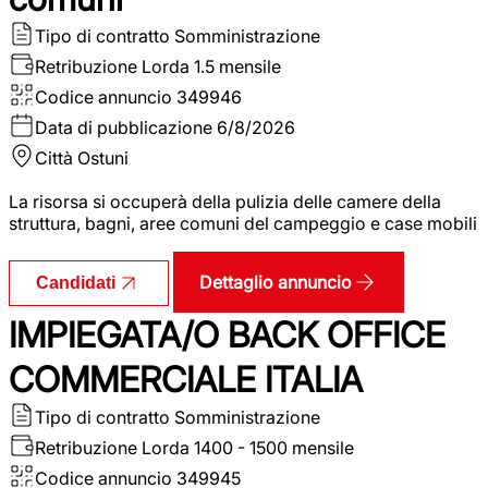
Tipo di contratto
Somministrazione
Retribuzione Lorda
1.5 mensile
Codice annuncio
349946
Data di pubblicazione
6/8/2026
Città
Ostuni
La risorsa si occuperà della pulizia delle camere della
struttura, bagni, aree comuni del campeggio e case mobili
Dettaglio annuncio
Candidati
IMPIEGATA/O BACK OFFICE
COMMERCIALE ITALIA
Tipo di contratto
Somministrazione
Retribuzione Lorda
1400 - 1500 mensile
Codice annuncio
349945