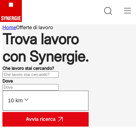
Home
Offerte di lavoro
Trova lavoro
con Synergie.
Che lavoro stai cercando?
Dove
10 km
Avvia ricerca