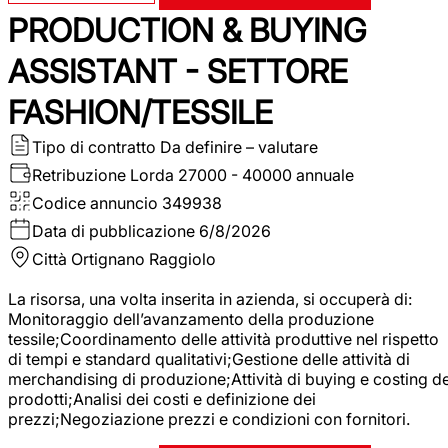
PRODUCTION & BUYING
ASSISTANT - SETTORE
FASHION/TESSILE
Tipo di contratto
Da definire – valutare
Retribuzione Lorda
27000 - 40000 annuale
Codice annuncio
349938
Data di pubblicazione
6/8/2026
Città
Ortignano Raggiolo
La risorsa, una volta inserita in azienda, si occuperà di:
Monitoraggio dell’avanzamento della produzione
tessile;Coordinamento delle attività produttive nel rispetto
di tempi e standard qualitativi;Gestione delle attività di
merchandising di produzione;Attività di buying e costing de
prodotti;Analisi dei costi e definizione dei
prezzi;Negoziazione prezzi e condizioni con fornitori.