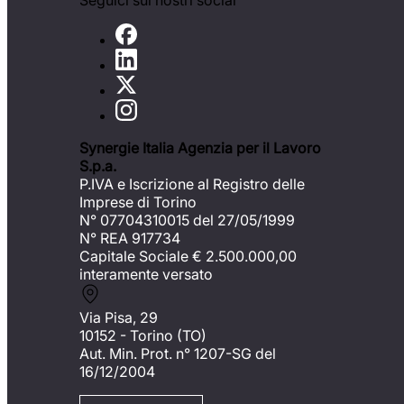
Seguici sui nostri social
Synergie Italia Agenzia per il Lavoro
S.p.a.
P.IVA e Iscrizione al Registro delle
Imprese di Torino
N° 07704310015 del 27/05/1999
N° REA 917734
Capitale Sociale €
2.500.000,00
interamente versato
Via Pisa, 29
10152 - Torino (TO)
Aut. Min. Prot. n° 1207-SG del
16/12/2004