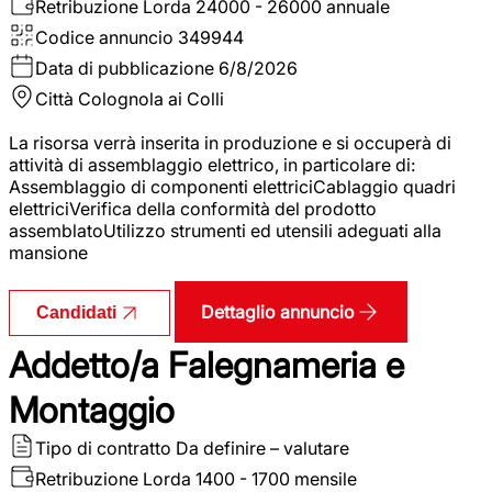
Retribuzione Lorda
24000 - 26000 annuale
Codice annuncio
349944
Data di pubblicazione
6/8/2026
Città
Colognola ai Colli
La risorsa verrà inserita in produzione e si occuperà di
attività di assemblaggio elettrico, in particolare di:
Assemblaggio di componenti elettriciCablaggio quadri
elettriciVerifica della conformità del prodotto
assemblatoUtilizzo strumenti ed utensili adeguati alla
mansione
Dettaglio annuncio
Candidati
Addetto/a Falegnameria e
Montaggio
Tipo di contratto
Da definire – valutare
Retribuzione Lorda
1400 - 1700 mensile