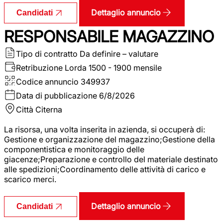
Dettaglio annuncio
Candidati
RESPONSABILE MAGAZZINO
Tipo di contratto
Da definire – valutare
Retribuzione Lorda
1500 - 1900 mensile
Codice annuncio
349937
Data di pubblicazione
6/8/2026
Città
Citerna
La risorsa, una volta inserita in azienda, si occuperà di:
Gestione e organizzazione del magazzino;Gestione della
componentistica e monitoraggio delle
giacenze;Preparazione e controllo del materiale destinato
alle spedizioni;Coordinamento delle attività di carico e
scarico merci.
Dettaglio annuncio
Candidati