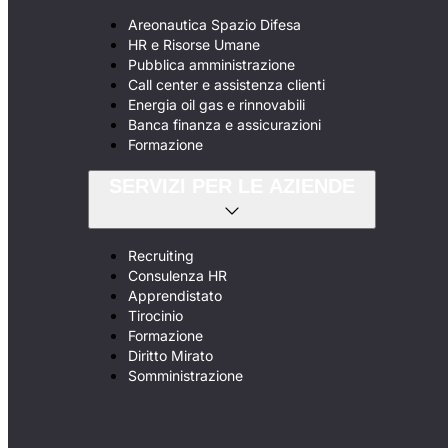
Areonautica Spazio Difesa
HR e Risorse Umane
Pubblica amministrazione
Call center e assistenza clienti
Energia oil gas e rinnovabili
Banca finanza e assicurazioni
Formazione
SERVIZI PER LE AZIENDE
Recruiting
Consulenza HR
Apprendistato
Tirocinio
Formazione
Diritto Mirato
Somministrazione