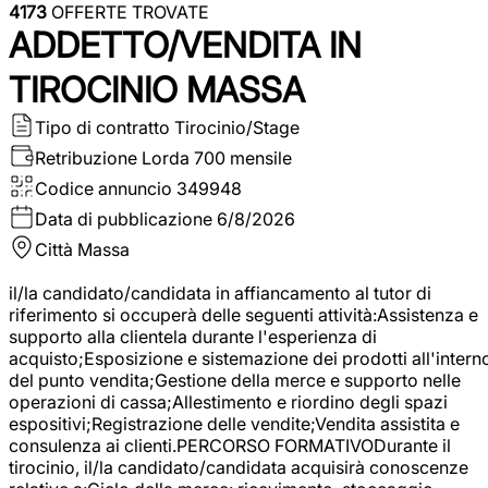
4173
OFFERTE TROVATE
ADDETTO/VENDITA IN
TIROCINIO MASSA
Tipo di contratto
Tirocinio/Stage
Retribuzione Lorda
700 mensile
Codice annuncio
349948
Data di pubblicazione
6/8/2026
Città
Massa
il/la candidato/candidata in affiancamento al tutor di
riferimento si occuperà delle seguenti attività:Assistenza e
supporto alla clientela durante l'esperienza di
acquisto;Esposizione e sistemazione dei prodotti all'intern
del punto vendita;Gestione della merce e supporto nelle
operazioni di cassa;Allestimento e riordino degli spazi
espositivi;Registrazione delle vendite;Vendita assistita e
consulenza ai clienti.PERCORSO FORMATIVODurante il
tirocinio, il/la candidato/candidata acquisirà conoscenze