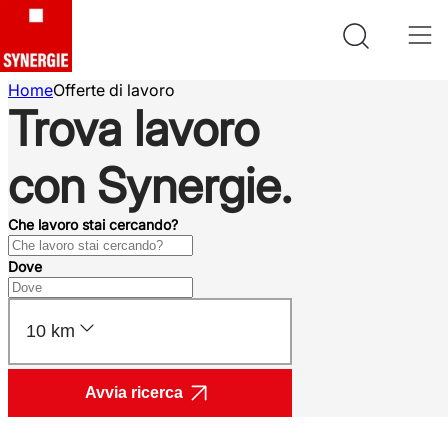
Home
Offerte di lavoro
Trova lavoro
con Synergie.
Che lavoro stai cercando?
Dove
10 km
Avvia ricerca