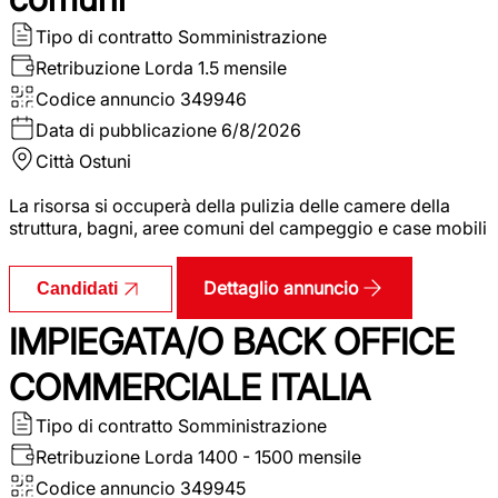
Tipo di contratto
Somministrazione
Retribuzione Lorda
1.5 mensile
Codice annuncio
349946
Data di pubblicazione
6/8/2026
Città
Ostuni
La risorsa si occuperà della pulizia delle camere della
struttura, bagni, aree comuni del campeggio e case mobili
Dettaglio annuncio
Candidati
IMPIEGATA/O BACK OFFICE
COMMERCIALE ITALIA
Tipo di contratto
Somministrazione
Retribuzione Lorda
1400 - 1500 mensile
Codice annuncio
349945