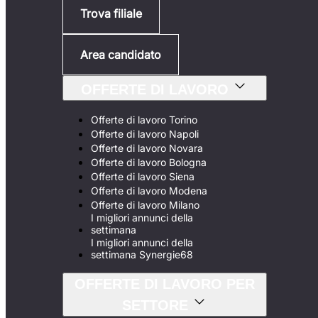
Trova filiale
Area candidato
OFFERTE DI LAVORO
Offerte di lavoro Torino
Offerte di lavoro Napoli
Offerte di lavoro Novara
Offerte di lavoro Bologna
Offerte di lavoro Siena
Offerte di lavoro Modena
Offerte di lavoro Milano
I migliori annunci della
settimana
I migliori annunci della
settimana Synergie68
OFFERTE DI LAVORO PER
SETTORE