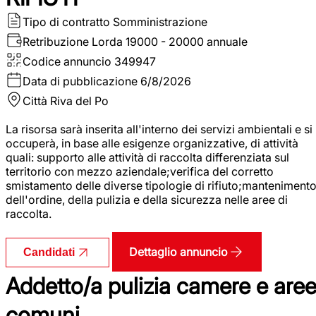
Tipo di contratto
Somministrazione
Retribuzione Lorda
19000 - 20000 annuale
Codice annuncio
349947
Data di pubblicazione
6/8/2026
Città
Riva del Po
La risorsa sarà inserita all'interno dei servizi ambientali e si
occuperà, in base alle esigenze organizzative, di attività
quali: supporto alle attività di raccolta differenziata sul
territorio con mezzo aziendale;verifica del corretto
smistamento delle diverse tipologie di rifiuto;manteniment
dell'ordine, della pulizia e della sicurezza nelle aree di
raccolta.
Dettaglio annuncio
Candidati
Addetto/a pulizia camere e are
comuni