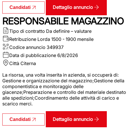
Dettaglio annuncio
Candidati
RESPONSABILE MAGAZZINO
Tipo di contratto
Da definire – valutare
Retribuzione Lorda
1500 - 1900 mensile
Codice annuncio
349937
Data di pubblicazione
6/8/2026
Città
Citerna
La risorsa, una volta inserita in azienda, si occuperà di:
Gestione e organizzazione del magazzino;Gestione della
componentistica e monitoraggio delle
giacenze;Preparazione e controllo del materiale destinato
alle spedizioni;Coordinamento delle attività di carico e
scarico merci.
Dettaglio annuncio
Candidati