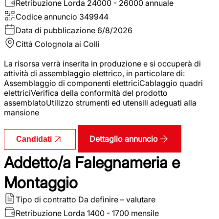
Retribuzione Lorda
24000 - 26000 annuale
Codice annuncio
349944
Data di pubblicazione
6/8/2026
Città
Colognola ai Colli
La risorsa verrà inserita in produzione e si occuperà di
attività di assemblaggio elettrico, in particolare di:
Assemblaggio di componenti elettriciCablaggio quadri
elettriciVerifica della conformità del prodotto
assemblatoUtilizzo strumenti ed utensili adeguati alla
mansione
Dettaglio annuncio
Candidati
Addetto/a Falegnameria e
Montaggio
Tipo di contratto
Da definire – valutare
Retribuzione Lorda
1400 - 1700 mensile