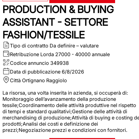
PRODUCTION & BUYING
ASSISTANT - SETTORE
FASHION/TESSILE
Tipo di contratto
Da definire – valutare
Retribuzione Lorda
27000 - 40000 annuale
Codice annuncio
349938
Data di pubblicazione
6/8/2026
Città
Ortignano Raggiolo
La risorsa, una volta inserita in azienda, si occuperà di:
Monitoraggio dell’avanzamento della produzione
tessile;Coordinamento delle attività produttive nel rispetto
di tempi e standard qualitativi;Gestione delle attività di
merchandising di produzione;Attività di buying e costing de
prodotti;Analisi dei costi e definizione dei
prezzi;Negoziazione prezzi e condizioni con fornitori.