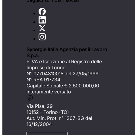
Seguici sui nostri social
Synergie Italia Agenzia per il Lavoro
S.p.a.
P.IVA e Iscrizione al Registro delle
Imprese di Torino
N° 07704310015 del 27/05/1999
N° REA 917734
Capitale Sociale €
2.500.000,00
interamente versato
Via Pisa, 29
10152 - Torino (TO)
Aut. Min. Prot. n° 1207-SG del
16/12/2004