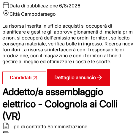
Data di pubblicazione
6/8/2026
Città
Campodarsego
La risorsa inserita in ufficio acquisti si occuperà di
pianificare e gestire gli approvvigionamenti di materia pri
e non, si occuperà dell'emissione ordini fornitori, sollecito
consegna materiale, verifica bolle in ingresso. Ricerca nuov
fornitori La risorsa si interfaccerà con il responsabile di
produzione, con il magazzino e con i fornitori al fine di
gestire al meglio ed ottimizzare i costi e le scorte.
Dettaglio annuncio
Candidati
Addetto/a assemblaggio
elettrico - Colognola ai Colli
(VR)
Tipo di contratto
Somministrazione