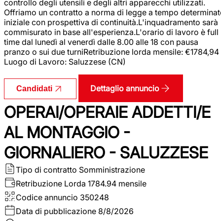
controllo degli utensili e degli altri apparecchi utilizzati.
Offriamo un contratto a norma di legge a tempo determina
iniziale con prospettiva di continuità.L'inquadramento sarà
commisurato in base all'esperienza.L'orario di lavoro è full
time dal lunedì al venerdì dalle 8.00 alle 18 con pausa
pranzo o sui due turniRetribuzione lorda mensile: €1784,94
Luogo di Lavoro: Saluzzese (CN)
Dettaglio annuncio
Candidati
OPERAI/OPERAIE ADDETTI/E
AL MONTAGGIO -
GIORNALIERO - SALUZZESE
Tipo di contratto
Somministrazione
Retribuzione Lorda
1784.94 mensile
Codice annuncio
350248
Data di pubblicazione
8/8/2026