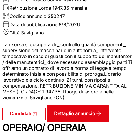
Retribuzione Lorda
1947.36 mensile
Codice annuncio
350247
Data di pubblicazione
8/8/2026
Città
Savigliano
La risorsa si occuperà di:_ controllo qualità componenti_
supervisione del macchinario in autonomia_ intervento
tempestivo in caso di guasti con il supporto dei manutentor
/ delle manutentrici_ dove necessario assemblaggio parti T
offriamo un contratto di lavoro a norma di legge a tempo
determinato iniziale con possibilità di proroga.L'orario
lavorativo è a ciclo continuo, 21 turni, con riposi a
compensazione. RETRIBUZIONE MINIMA GARANTITA AL
MESE (LORDA): € 1.947,36 Il luogo di lavoro è nelle
vicinanze di Savigliano (CN).
Dettaglio annuncio
Candidati
OPERAIO/ OPERAIA