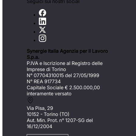
Seguici sui nostri social
Synergie Italia Agenzia per il Lavoro
S.p.a.
P.IVA e Iscrizione al Registro delle
Imprese di Torino
N° 07704310015 del 27/05/1999
N° REA 917734
Capitale Sociale €
2.500.000,00
interamente versato
Via Pisa, 29
10152 - Torino (TO)
Aut. Min. Prot. n° 1207-SG del
16/12/2004