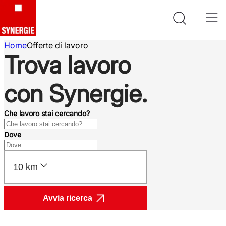
Home
Offerte di lavoro
Trova lavoro
con Synergie.
Che lavoro stai cercando?
Dove
10 km
Avvia ricerca