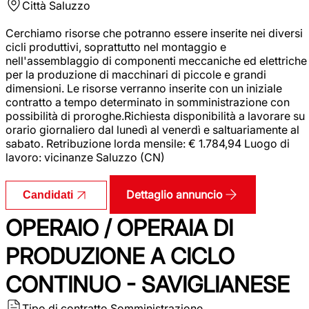
Città
Saluzzo
Cerchiamo risorse che potranno essere inserite nei diversi
cicli produttivi, soprattutto nel montaggio e
nell'assemblaggio di componenti meccaniche ed elettriche
per la produzione di macchinari di piccole e grandi
dimensioni. Le risorse verranno inserite con un iniziale
contratto a tempo determinato in somministrazione con
possibilità di proroghe.Richiesta disponibilità a lavorare su
orario giornaliero dal lunedì al venerdì e saltuariamente al
sabato. Retribuzione lorda mensile: € 1.784,94 Luogo di
lavoro: vicinanze Saluzzo (CN)
Dettaglio annuncio
Candidati
OPERAIO / OPERAIA DI
PRODUZIONE A CICLO
CONTINUO - SAVIGLIANESE
Tipo di contratto
Somministrazione