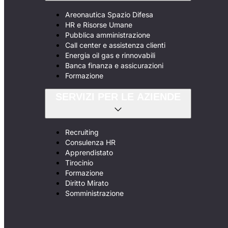
Areonautica Spazio Difesa
HR e Risorse Umane
Pubblica amministrazione
Call center e assistenza clienti
Energia oil gas e rinnovabili
Banca finanza e assicurazioni
Formazione
SERVIZI PER LE AZIENDE
Recruiting
Consulenza HR
Apprendistato
Tirocinio
Formazione
Diritto Mirato
Somministrazione