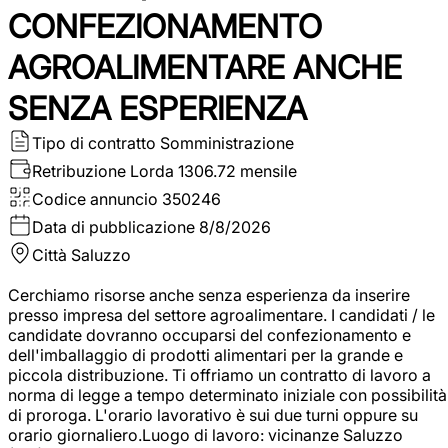
CONFEZIONAMENTO
AGROALIMENTARE ANCHE
SENZA ESPERIENZA
Tipo di contratto
Somministrazione
Retribuzione Lorda
1306.72 mensile
Codice annuncio
350246
Data di pubblicazione
8/8/2026
Città
Saluzzo
Cerchiamo risorse anche senza esperienza da inserire
presso impresa del settore agroalimentare. I candidati / le
candidate dovranno occuparsi del confezionamento e
dell'imballaggio di prodotti alimentari per la grande e
piccola distribuzione. Ti offriamo un contratto di lavoro a
norma di legge a tempo determinato iniziale con possibilità
di proroga. L'orario lavorativo è sui due turni oppure su
orario giornaliero.Luogo di lavoro: vicinanze Saluzzo