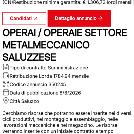
(CN)Restibuzione minima garantita: € 1.306,72 lordi mensili
Dettaglio annuncio
Candidati
OPERAI / OPERAIE SETTORE
METALMECCANICO
SALUZZESE
Tipo di contratto
Somministrazione
Retribuzione Lorda
1784.94 mensile
Codice annuncio
350245
Data di pubblicazione
8/8/2026
Città
Saluzzo
Cerchiamo risorse che potranno essere inserite nei diversi
cicli produttivi, nel montaggio e assemblaggio, nelle
lavorazioni meccaniche e nel magazzino. Le risorse
verranno inserite con un iniziale contratto a tempo