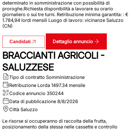
determinato in somministrazione con possibilità di
proroghe.Richiesta disponibilità a lavorare su orario
giornaliero o sui tre turni. Retribuzione minima garantita: : €
1.784,94 lordi mensili Luogo di lavoro: vicinanze Saluzzo
(CN)
Dettaglio annuncio
Candidati
BRACCIANTI AGRICOLI -
SALUZZESE
Tipo di contratto
Somministrazione
Retribuzione Lorda
1497.34 mensile
Codice annuncio
350244
Data di pubblicazione
8/8/2026
Città
Saluzzo
Le risorse si occuperanno di raccolta della frutta,
posizionamento della stessa nelle cassette e controllo