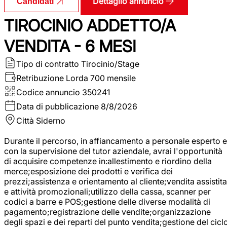
Dettaglio annuncio
Candidati
TIROCINIO ADDETTO/A
VENDITA - 6 MESI
Tipo di contratto
Tirocinio/Stage
Retribuzione Lorda
700 mensile
Codice annuncio
350241
Data di pubblicazione
8/8/2026
Città
Siderno
Durante il percorso, in affiancamento a personale esperto e
con la supervisione del tutor aziendale, avrai l'opportunità
di acquisire competenze in:allestimento e riordino della
merce;esposizione dei prodotti e verifica dei
prezzi;assistenza e orientamento al cliente;vendita assistita
e attività promozionali;utilizzo della cassa, scanner per
codici a barre e POS;gestione delle diverse modalità di
pagamento;registrazione delle vendite;organizzazione
degli spazi e dei reparti del punto vendita;gestione del cicl