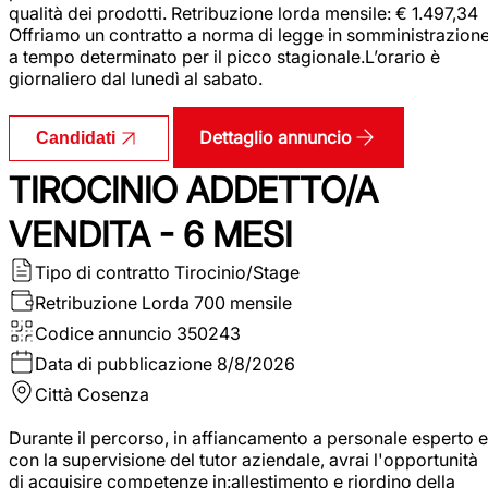
qualità dei prodotti. Retribuzione lorda mensile: € 1.497,34
Offriamo un contratto a norma di legge in somministrazion
a tempo determinato per il picco stagionale.L’orario è
giornaliero dal lunedì al sabato.
Dettaglio annuncio
Candidati
TIROCINIO ADDETTO/A
VENDITA - 6 MESI
Tipo di contratto
Tirocinio/Stage
Retribuzione Lorda
700 mensile
Codice annuncio
350243
Data di pubblicazione
8/8/2026
Città
Cosenza
Durante il percorso, in affiancamento a personale esperto e
con la supervisione del tutor aziendale, avrai l'opportunità
di acquisire competenze in:allestimento e riordino della