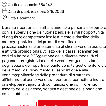
Codice annuncio
350242
Data di pubblicazione
8/8/2026
Città
Catanzaro
Durante il percorso, in affiancamento a personale esperto e
con la supervisione del tutor aziendale, avrai l'opportunità
di acquisire competenze in:allestimento e riordino della
merce;esposizione dei prodotti e verifica dei
prezzi;assistenza e orientamento al cliente;vendita assistita
e attività promozionali;utilizzo della cassa, scanner per
codici a barre e POS;gestione delle diverse modalità di
pagamento;registrazione delle vendite;organizzazione
degli spazi e dei reparti del punto vendita;gestione del cicl
delle merci, dal ricevimento all'esposizione e alla
vendita;applicazione delle procedure di sicurezza
all'interno del punto vendita. Il percorso permetterà inoltre
di sviluppare capacità di comunicazione con il cliente,
ascolto delle esigenze, vendita e gestione della relazione
con il pubblico.