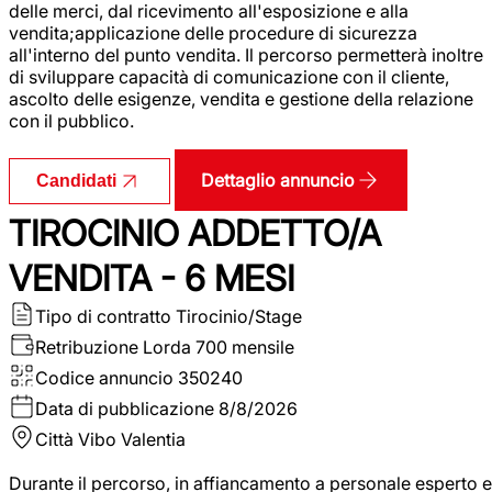
delle merci, dal ricevimento all'esposizione e alla
vendita;applicazione delle procedure di sicurezza
all'interno del punto vendita. Il percorso permetterà inoltre
di sviluppare capacità di comunicazione con il cliente,
ascolto delle esigenze, vendita e gestione della relazione
con il pubblico.
Dettaglio annuncio
Candidati
TIROCINIO ADDETTO/A
VENDITA - 6 MESI
Tipo di contratto
Tirocinio/Stage
Retribuzione Lorda
700 mensile
Codice annuncio
350240
Data di pubblicazione
8/8/2026
Città
Vibo Valentia
Durante il percorso, in affiancamento a personale esperto e