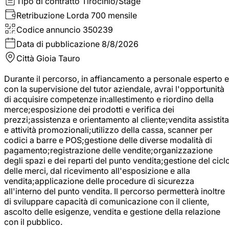
Tipo di contratto
Tirocinio/Stage
Retribuzione Lorda
700 mensile
Codice annuncio
350239
Data di pubblicazione
8/8/2026
Città
Gioia Tauro
Durante il percorso, in affiancamento a personale esperto e
con la supervisione del tutor aziendale, avrai l'opportunità
di acquisire competenze in:allestimento e riordino della
merce;esposizione dei prodotti e verifica dei
prezzi;assistenza e orientamento al cliente;vendita assistita
e attività promozionali;utilizzo della cassa, scanner per
codici a barre e POS;gestione delle diverse modalità di
pagamento;registrazione delle vendite;organizzazione
degli spazi e dei reparti del punto vendita;gestione del cicl
delle merci, dal ricevimento all'esposizione e alla
vendita;applicazione delle procedure di sicurezza
all'interno del punto vendita. Il percorso permetterà inoltre
di sviluppare capacità di comunicazione con il cliente,
ascolto delle esigenze, vendita e gestione della relazione
con il pubblico.