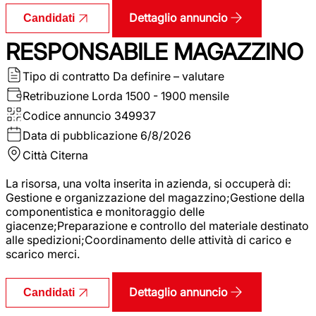
Dettaglio annuncio
Candidati
RESPONSABILE MAGAZZINO
Tipo di contratto
Da definire – valutare
Retribuzione Lorda
1500 - 1900 mensile
Codice annuncio
349937
Data di pubblicazione
6/8/2026
Città
Citerna
La risorsa, una volta inserita in azienda, si occuperà di:
Gestione e organizzazione del magazzino;Gestione della
componentistica e monitoraggio delle
giacenze;Preparazione e controllo del materiale destinato
alle spedizioni;Coordinamento delle attività di carico e
scarico merci.
Dettaglio annuncio
Candidati