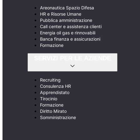
Areonautica Spazio Difesa
HR e Risorse Umane
Pubblica amministrazione
Call center e assistenza clienti
Energia oil gas e rinnovabili
Banca finanza e assicurazioni
Formazione
SERVIZI PER LE AZIENDE
Recruiting
Consulenza HR
Apprendistato
Tirocinio
Formazione
Diritto Mirato
Somministrazione