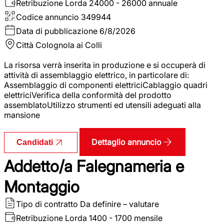
Retribuzione Lorda
24000 - 26000 annuale
Codice annuncio
349944
Data di pubblicazione
6/8/2026
Città
Colognola ai Colli
La risorsa verrà inserita in produzione e si occuperà di
attività di assemblaggio elettrico, in particolare di:
Assemblaggio di componenti elettriciCablaggio quadri
elettriciVerifica della conformità del prodotto
assemblatoUtilizzo strumenti ed utensili adeguati alla
mansione
Dettaglio annuncio
Candidati
Addetto/a Falegnameria e
Montaggio
Tipo di contratto
Da definire – valutare
Retribuzione Lorda
1400 - 1700 mensile