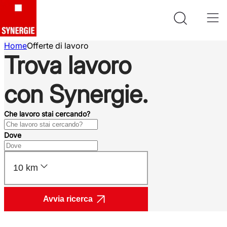
Home
Offerte di lavoro
Trova lavoro
con Synergie.
Che lavoro stai cercando?
Dove
10 km
Avvia ricerca