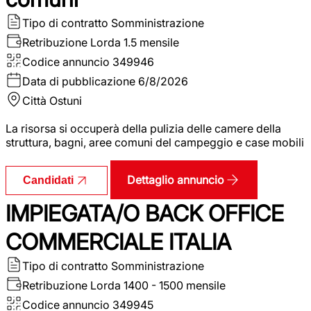
Tipo di contratto
Somministrazione
Retribuzione Lorda
1.5 mensile
Codice annuncio
349946
Data di pubblicazione
6/8/2026
Città
Ostuni
La risorsa si occuperà della pulizia delle camere della
struttura, bagni, aree comuni del campeggio e case mobili
Dettaglio annuncio
Candidati
IMPIEGATA/O BACK OFFICE
COMMERCIALE ITALIA
Tipo di contratto
Somministrazione
Retribuzione Lorda
1400 - 1500 mensile
Codice annuncio
349945