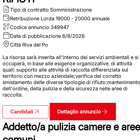
Tipo di contratto
Somministrazione
Retribuzione Lorda
19000 - 20000 annuale
Codice annuncio
349947
Data di pubblicazione
6/8/2026
Città
Riva del Po
La risorsa sarà inserita all'interno dei servizi ambientali e si
occuperà, in base alle esigenze organizzative, di attività
quali: supporto alle attività di raccolta differenziata sul
territorio con mezzo aziendale;verifica del corretto
smistamento delle diverse tipologie di rifiuto;manteniment
dell'ordine, della pulizia e della sicurezza nelle aree di
raccolta.
Dettaglio annuncio
Candidati
Addetto/a pulizia camere e are
comuni