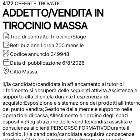
4172
OFFERTE TROVATE
ADDETTO/VENDITA IN
TIROCINIO MASSA
Tipo di contratto
Tirocinio/Stage
Retribuzione Lorda
700 mensile
Codice annuncio
349948
Data di pubblicazione
6/8/2026
Città
Massa
il/la candidato/candidata in affiancamento al tutor di
riferimento si occuperà delle seguenti attività:Assistenza e
supporto alla clientela durante l'esperienza di
acquisto;Esposizione e sistemazione dei prodotti all'intern
del punto vendita;Gestione della merce e supporto nelle
operazioni di cassa;Allestimento e riordino degli spazi
espositivi;Registrazione delle vendite;Vendita assistita e
consulenza ai clienti.PERCORSO FORMATIVODurante il
tirocinio, il/la candidato/candidata acquisirà conoscenze