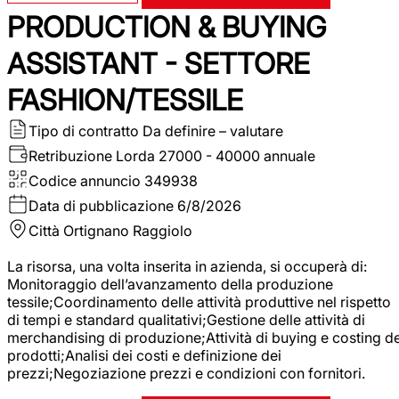
PRODUCTION & BUYING
ASSISTANT - SETTORE
FASHION/TESSILE
Tipo di contratto
Da definire – valutare
Retribuzione Lorda
27000 - 40000 annuale
Codice annuncio
349938
Data di pubblicazione
6/8/2026
Città
Ortignano Raggiolo
La risorsa, una volta inserita in azienda, si occuperà di:
Monitoraggio dell’avanzamento della produzione
tessile;Coordinamento delle attività produttive nel rispetto
di tempi e standard qualitativi;Gestione delle attività di
merchandising di produzione;Attività di buying e costing de
prodotti;Analisi dei costi e definizione dei
prezzi;Negoziazione prezzi e condizioni con fornitori.