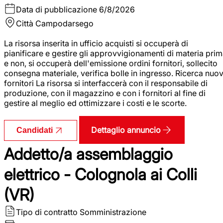
Data di pubblicazione
6/8/2026
Città
Campodarsego
La risorsa inserita in ufficio acquisti si occuperà di
pianificare e gestire gli approvvigionamenti di materia pri
e non, si occuperà dell'emissione ordini fornitori, sollecito
consegna materiale, verifica bolle in ingresso. Ricerca nuov
fornitori La risorsa si interfaccerà con il responsabile di
produzione, con il magazzino e con i fornitori al fine di
gestire al meglio ed ottimizzare i costi e le scorte.
Dettaglio annuncio
Candidati
Addetto/a assemblaggio
elettrico - Colognola ai Colli
(VR)
Tipo di contratto
Somministrazione