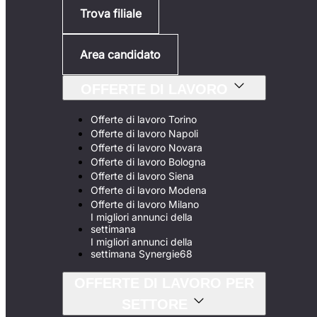
Trova filiale
Area candidato
OFFERTE DI LAVORO
Offerte di lavoro Torino
Offerte di lavoro Napoli
Offerte di lavoro Novara
Offerte di lavoro Bologna
Offerte di lavoro Siena
Offerte di lavoro Modena
Offerte di lavoro Milano
I migliori annunci della
settimana
I migliori annunci della
settimana Synergie68
OFFERTE DI LAVORO PER
SETTORE