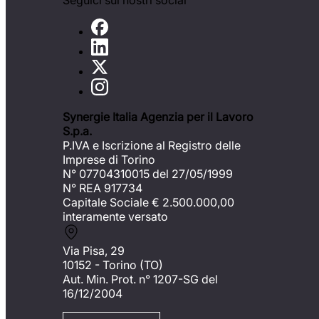
Seguici sui nostri social
Synergie Italia Agenzia per il Lavoro
S.p.a.
P.IVA e Iscrizione al Registro delle
Imprese di Torino
N° 07704310015 del 27/05/1999
N° REA 917734
Capitale Sociale €
2.500.000,00
interamente versato
Via Pisa, 29
10152 - Torino (TO)
Aut. Min. Prot. n° 1207-SG del
16/12/2004