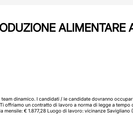
PRODUZIONE ALIMENTARE
 team dinamico. I candidati / le candidate dovranno occupar
 Ti offriamo un contratto di lavoro a norma di legge a tempo d
orda mensile: € 1.877,28 Luogo di lavoro: vicinanze Savigliano