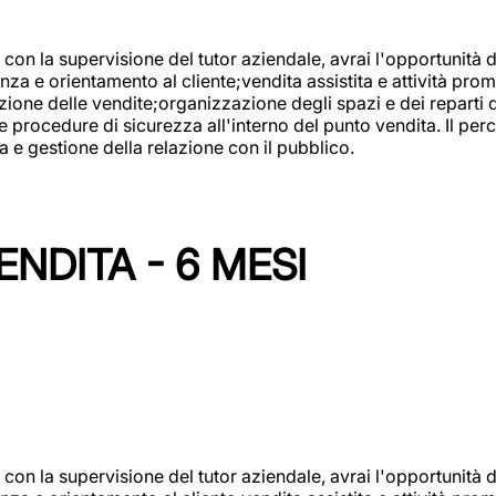
con la supervisione del tutor aziendale, avrai l'opportunità 
za e orientamento al cliente;vendita assistita e attività prom
one delle vendite;organizzazione degli spazi e dei reparti de
e procedure di sicurezza all'interno del punto vendita. Il per
a e gestione della relazione con il pubblico.
NDITA - 6 MESI
con la supervisione del tutor aziendale, avrai l'opportunità 