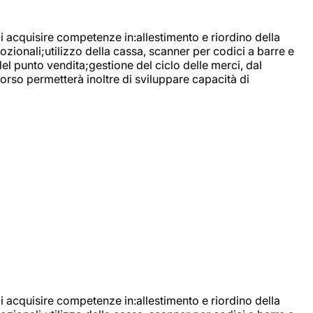
di acquisire competenze in:allestimento e riordino della
ozionali;utilizzo della cassa, scanner per codici a barre e
l punto vendita;gestione del ciclo delle merci, dal
corso permetterà inoltre di sviluppare capacità di
di acquisire competenze in:allestimento e riordino della