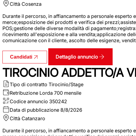
Città
Cosenza
Durante il percorso, in affiancamento a personale esperto e 
merce;esposizione dei prodotti e verifica dei prezzi;assisten
POS;gestione delle diverse modalità di pagamento;registrazi
ricevimento all'esposizione e alla vendita;applicazione dell
comunicazione con il cliente, ascolto delle esigenze, vendit
Dettaglio annuncio
Candidati
TIROCINIO ADDETTO/A VE
Tipo di contratto
Tirocinio/Stage
Retribuzione Lorda
700 mensile
Codice annuncio
350242
Data di pubblicazione
8/8/2026
Città
Catanzaro
Durante il percorso, in affiancamento a personale esperto e 