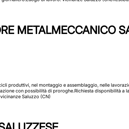
TORE METALMECCANICO S
cicli produttivi, nel montaggio e assemblaggio, nelle lavoraz
ione con possibilità di proroghe.Richiesta disponibilità a lav
: vicinanze Saluzzo (CN)
 SALUZZESE