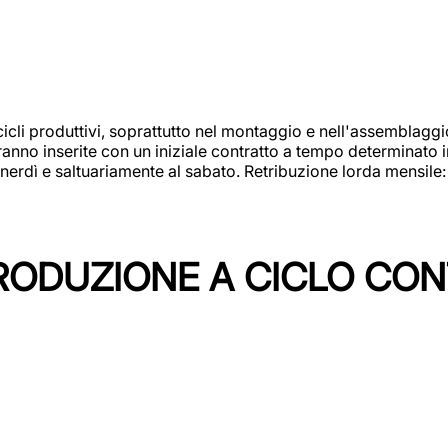
cicli produttivi, soprattutto nel montaggio e nell'assemblag
rranno inserite con un iniziale contratto a tempo determinato 
 venerdì e saltuariamente al sabato. Retribuzione lorda mensil
PRODUZIONE A CICLO CON