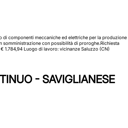
gio di componenti meccaniche ed elettriche per la produzione
in somministrazione con possibilità di proroghe.Richiesta
e: € 1.784,94 Luogo di lavoro: vicinanze Saluzzo (CN)
TINUO - SAVIGLIANESE