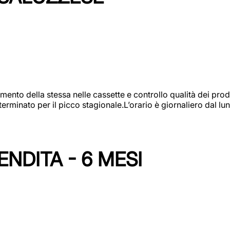
amento della stessa nelle cassette e controllo qualità dei pro
minato per il picco stagionale.L’orario è giornaliero dal lun
NDITA - 6 MESI