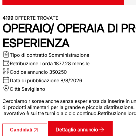
4199
OFFERTE TROVATE
OPERAIO/ OPERAIA DI 
ESPERIENZA
Tipo di contratto
Somministrazione
Retribuzione Lorda
1877.28 mensile
Codice annuncio
350250
Data di pubblicazione
8/8/2026
Città
Savigliano
Cerchiamo risorse anche senza esperienza da inserire in un
di prodotti alimentari per la grande e piccola distribuzione.
lavorativo è sui tre turni o a ciclo continuo.Retribuzione l
Dettaglio annuncio
Candidati