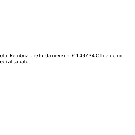
dotti. Retribuzione lorda mensile: € 1.497,34 Offriamo un
edì al sabato.