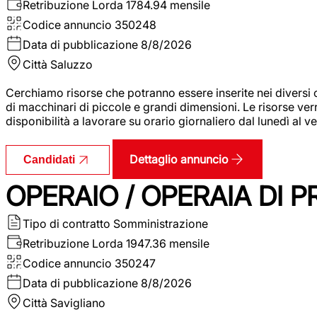
Retribuzione Lorda
1784.94 mensile
Codice annuncio
350248
Data di pubblicazione
8/8/2026
Città
Saluzzo
Cerchiamo risorse che potranno essere inserite nei diversi 
di macchinari di piccole e grandi dimensioni. Le risorse ve
disponibilità a lavorare su orario giornaliero dal lunedì al
Dettaglio annuncio
Candidati
OPERAIO / OPERAIA DI 
Tipo di contratto
Somministrazione
Retribuzione Lorda
1947.36 mensile
Codice annuncio
350247
Data di pubblicazione
8/8/2026
Città
Savigliano