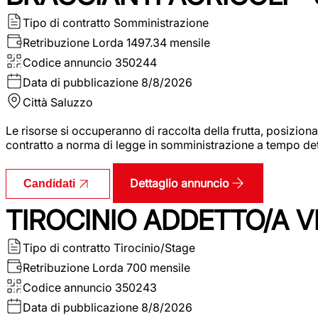
Tipo di contratto
Somministrazione
Retribuzione Lorda
1497.34 mensile
Codice annuncio
350244
Data di pubblicazione
8/8/2026
Città
Saluzzo
Le risorse si occuperanno di raccolta della frutta, posizion
contratto a norma di legge in somministrazione a tempo deter
Dettaglio annuncio
Candidati
TIROCINIO ADDETTO/A VE
Tipo di contratto
Tirocinio/Stage
Retribuzione Lorda
700 mensile
Codice annuncio
350243
Data di pubblicazione
8/8/2026