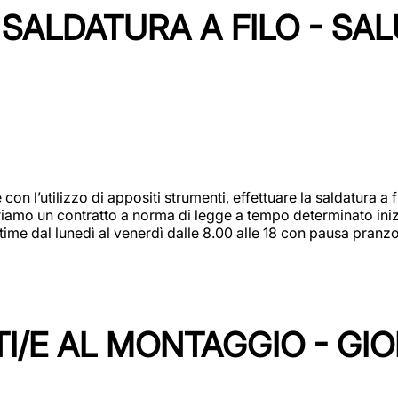
SALDATURA A FILO - SA
 con l’utilizzo di appositi strumenti, effettuare la saldatura 
 Offriamo un contratto a norma di legge a tempo determinato in
 time dal lunedì al venerdì dalle 8.00 alle 18 con pausa pran
I/E AL MONTAGGIO - GI