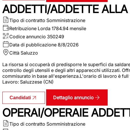
ADDETTI/ADDETTE ALLA 
Tipo di contratto
Somministrazione
Retribuzione Lorda
1784.94 mensile
Codice annuncio
350249
Data di pubblicazione
8/8/2026
Città
Saluzzo
La risorsa si occuperà di predisporre le superfici da saldare
controllo degli utensili e degli altri apparecchi utilizzati.
commisurato in base all'esperienza.L'orario di lavoro è full
Lavoro: Saluzzese (CN)
Dettaglio annuncio
Candidati
OPERAI/OPERAIE ADDETT
Tipo di contratto
Somministrazione