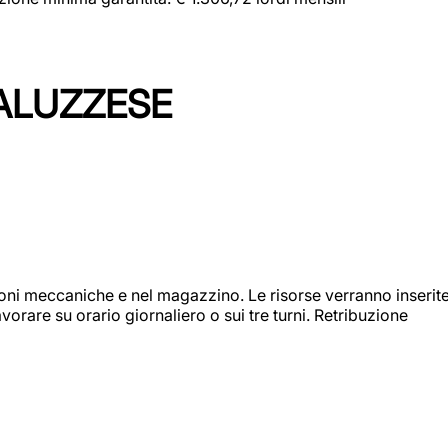
ALUZZESE
ioni meccaniche e nel magazzino. Le risorse verranno inserit
orare su orario giornaliero o sui tre turni. Retribuzione