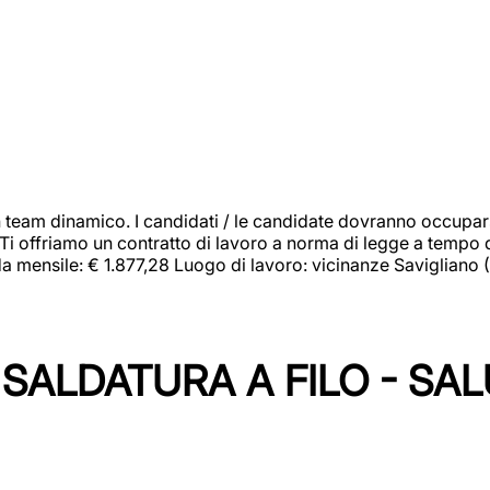
 team dinamico. I candidati / le candidate dovranno occupar
 Ti offriamo un contratto di lavoro a norma di legge a tempo d
orda mensile: € 1.877,28 Luogo di lavoro: vicinanze Savigliano
SALDATURA A FILO - SA