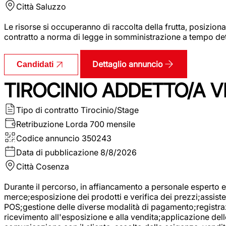
Città
Saluzzo
Le risorse si occuperanno di raccolta della frutta, posizion
contratto a norma di legge in somministrazione a tempo deter
Dettaglio annuncio
Candidati
TIROCINIO ADDETTO/A VE
Tipo di contratto
Tirocinio/Stage
Retribuzione Lorda
700 mensile
Codice annuncio
350243
Data di pubblicazione
8/8/2026
Città
Cosenza
Durante il percorso, in affiancamento a personale esperto e 
merce;esposizione dei prodotti e verifica dei prezzi;assisten
POS;gestione delle diverse modalità di pagamento;registrazi
ricevimento all'esposizione e alla vendita;applicazione dell