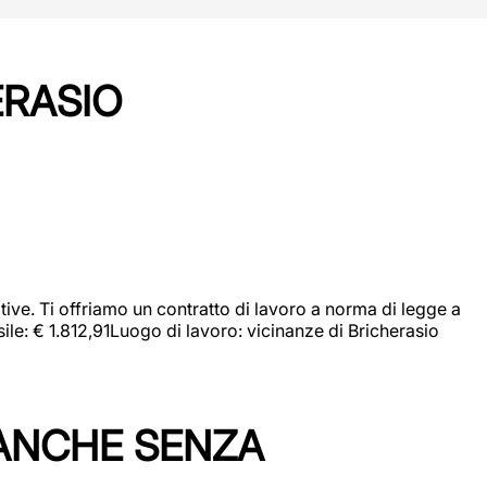
ERASIO
ive. Ti offriamo un contratto di lavoro a norma di legge a
sile: € 1.812,91Luogo di lavoro: vicinanze di Bricherasio
 ANCHE SENZA