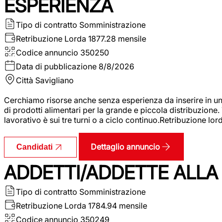
ESPERIENZA
Tipo di contratto
Somministrazione
Retribuzione Lorda
1877.28 mensile
Codice annuncio
350250
Data di pubblicazione
8/8/2026
Città
Savigliano
Cerchiamo risorse anche senza esperienza da inserire in un
di prodotti alimentari per la grande e piccola distribuzione.
lavorativo è sui tre turni o a ciclo continuo.Retribuzione l
Dettaglio annuncio
Candidati
ADDETTI/ADDETTE ALLA 
Tipo di contratto
Somministrazione
Retribuzione Lorda
1784.94 mensile
Codice annuncio
350249