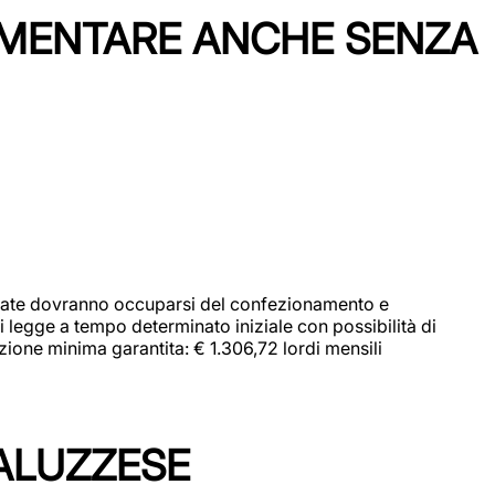
IMENTARE ANCHE SENZA
didate dovranno occuparsi del confezionamento e
i legge a tempo determinato iniziale con possibilità di
zione minima garantita: € 1.306,72 lordi mensili
ALUZZESE