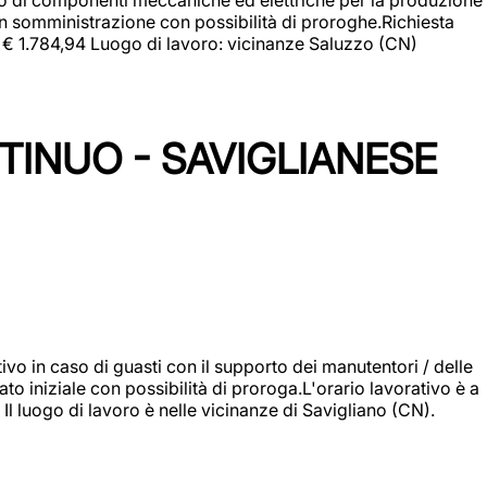
in somministrazione con possibilità di proroghe.Richiesta
e: € 1.784,94 Luogo di lavoro: vicinanze Saluzzo (CN)
TINUO - SAVIGLIANESE
vo in caso di guasti con il supporto dei manutentori / delle
 iniziale con possibilità di proroga.L'orario lavorativo è a
luogo di lavoro è nelle vicinanze di Savigliano (CN).