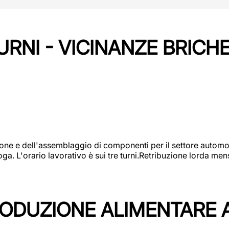
URNI - VICINANZE BRICH
one e dell'assemblaggio di componenti per il settore automot
ga. L'orario lavorativo è sui tre turni.Retribuzione lorda men
PRODUZIONE ALIMENTARE