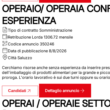
OPERAIO/ OPERAIA CO
ESPERIENZA
Tipo di contratto
Somministrazione
Retribuzione Lorda
1306.72 mensile
Codice annuncio
350246
Data di pubblicazione
8/8/2026
Città
Saluzzo
Cerchiamo risorse anche senza esperienza da inserire pres
dell'imballaggio di prodotti alimentari per la grande e picco
proroga. L'orario lavorativo è sui due turni oppure su orar
Dettaglio annuncio
Candidati
OPERAI / OPERAIE SET