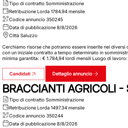
Tipo di contratto
Somministrazione
Retribuzione Lorda
1784.94 mensile
Codice annuncio
350245
Data di pubblicazione
8/8/2026
Città
Saluzzo
Cerchiamo risorse che potranno essere inserite nei diversi 
con un iniziale contratto a tempo determinato in somministraz
minima garantita: : € 1.784,94 lordi mensili Luogo di lavoro
Dettaglio annuncio
Candidati
BRACCIANTI AGRICOLI -
Tipo di contratto
Somministrazione
Retribuzione Lorda
1497.34 mensile
Codice annuncio
350244
Data di pubblicazione
8/8/2026