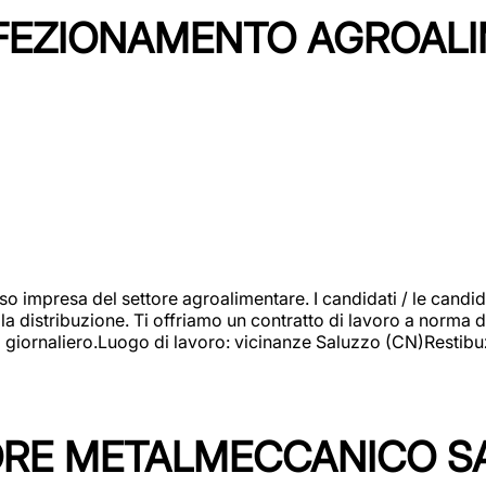
NFEZIONAMENTO AGROAL
so impresa del settore agroalimentare. I candidati / le can
la distribuzione. Ti offriamo un contratto di lavoro a norma d
io giornaliero.Luogo di lavoro: vicinanze Saluzzo (CN)Restibu
TORE METALMECCANICO S