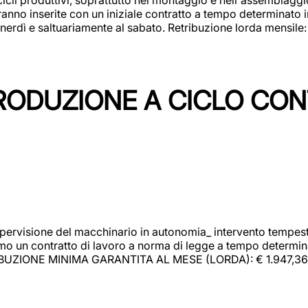
rranno inserite con un iniziale contratto a tempo determinato 
 venerdì e saltuariamente al sabato. Retribuzione lorda mensil
PRODUZIONE A CICLO CON
upervisione del macchinario in autonomia_ intervento tempesti
o un contratto di lavoro a norma di legge a tempo determinato
RIBUZIONE MINIMA GARANTITA AL MESE (LORDA): € 1.947,36 Il 