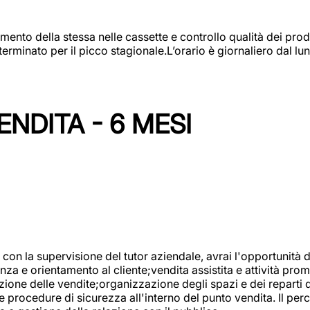
amento della stessa nelle cassette e controllo qualità dei pro
minato per il picco stagionale.L’orario è giornaliero dal lun
NDITA - 6 MESI
con la supervisione del tutor aziendale, avrai l'opportunità 
za e orientamento al cliente;vendita assistita e attività prom
one delle vendite;organizzazione degli spazi e dei reparti de
e procedure di sicurezza all'interno del punto vendita. Il per