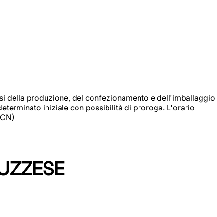
si della produzione, del confezionamento e dell'imballaggio
eterminato iniziale con possibilità di proroga. L'orario
 (CN)
LUZZESE