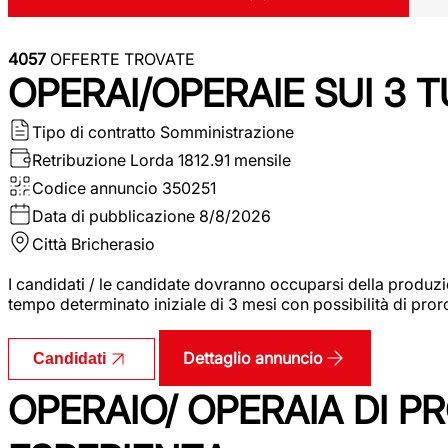
4057
OFFERTE TROVATE
OPERAI/OPERAIE SUI 3 T
Tipo di contratto
Somministrazione
Retribuzione Lorda
1812.91 mensile
Codice annuncio
350251
Data di pubblicazione
8/8/2026
Città
Bricherasio
I candidati / le candidate dovranno occuparsi della produzi
tempo determinato iniziale di 3 mesi con possibilità di proro
Dettaglio annuncio
Candidati
OPERAIO/ OPERAIA DI 