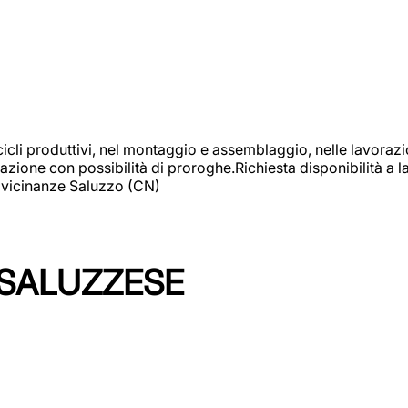
cicli produttivi, nel montaggio e assemblaggio, nelle lavoraz
ione con possibilità di proroghe.Richiesta disponibilità a lav
: vicinanze Saluzzo (CN)
 SALUZZESE