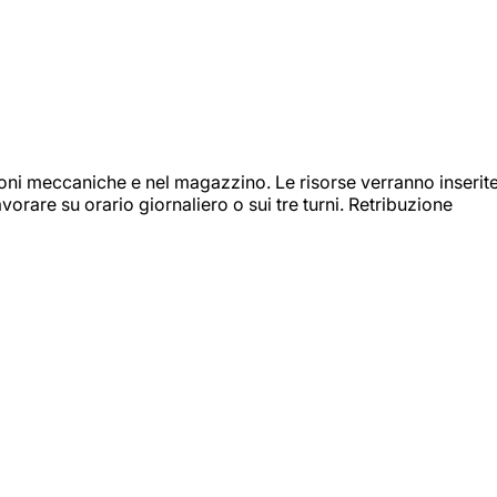
ioni meccaniche e nel magazzino. Le risorse verranno inserit
orare su orario giornaliero o sui tre turni. Retribuzione