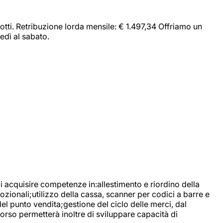
dotti. Retribuzione lorda mensile: € 1.497,34 Offriamo un
edì al sabato.
di acquisire competenze in:allestimento e riordino della
ozionali;utilizzo della cassa, scanner per codici a barre e
l punto vendita;gestione del ciclo delle merci, dal
corso permetterà inoltre di sviluppare capacità di