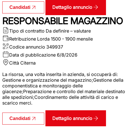
Dettaglio annuncio
Candidati
RESPONSABILE MAGAZZINO
Tipo di contratto
Da definire – valutare
Retribuzione Lorda
1500 - 1900 mensile
Codice annuncio
349937
Data di pubblicazione
6/8/2026
Città
Citerna
La risorsa, una volta inserita in azienda, si occuperà di:
Gestione e organizzazione del magazzino;Gestione della
componentistica e monitoraggio delle
giacenze;Preparazione e controllo del materiale destinato
alle spedizioni;Coordinamento delle attività di carico e
scarico merci.
Dettaglio annuncio
Candidati