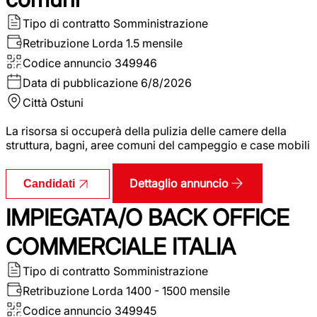
Tipo di contratto
Somministrazione
Retribuzione Lorda
1.5 mensile
Codice annuncio
349946
Data di pubblicazione
6/8/2026
Città
Ostuni
La risorsa si occuperà della pulizia delle camere della
struttura, bagni, aree comuni del campeggio e case mobili
Dettaglio annuncio
Candidati
IMPIEGATA/O BACK OFFICE
COMMERCIALE ITALIA
Tipo di contratto
Somministrazione
Retribuzione Lorda
1400 - 1500 mensile
Codice annuncio
349945