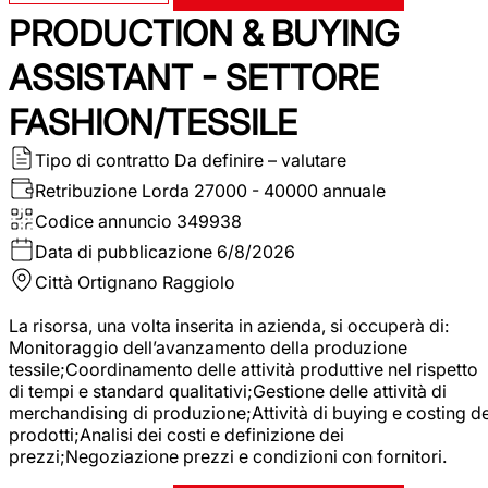
PRODUCTION & BUYING
ASSISTANT - SETTORE
FASHION/TESSILE
Tipo di contratto
Da definire – valutare
Retribuzione Lorda
27000 - 40000 annuale
Codice annuncio
349938
Data di pubblicazione
6/8/2026
Città
Ortignano Raggiolo
La risorsa, una volta inserita in azienda, si occuperà di:
Monitoraggio dell’avanzamento della produzione
tessile;Coordinamento delle attività produttive nel rispetto
di tempi e standard qualitativi;Gestione delle attività di
merchandising di produzione;Attività di buying e costing de
prodotti;Analisi dei costi e definizione dei
prezzi;Negoziazione prezzi e condizioni con fornitori.