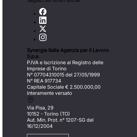
Seguici sui nostri social
Synergie Italia Agenzia per il Lavoro
S.p.a.
P.IVA e Iscrizione al Registro delle
Imprese di Torino
N° 07704310015 del 27/05/1999
N° REA 917734
Capitale Sociale €
2.500.000,00
interamente versato
Via Pisa, 29
10152 - Torino (TO)
Aut. Min. Prot. n° 1207-SG del
16/12/2004