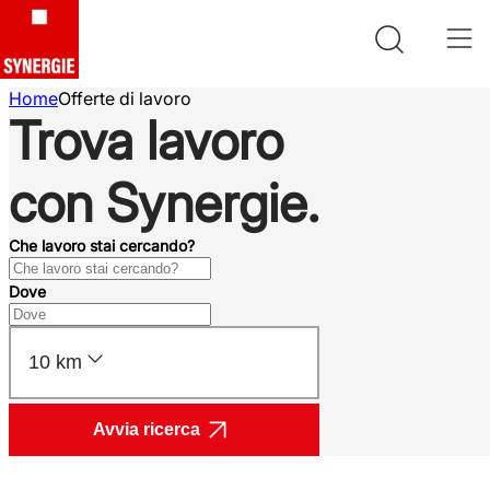
Home
Offerte di lavoro
Trova lavoro
con Synergie.
Che lavoro stai cercando?
Dove
10 km
Avvia ricerca