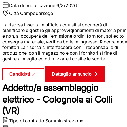
Data di pubblicazione
6/8/2026
Città
Campodarsego
La risorsa inserita in ufficio acquisti si occuperà di
pianificare e gestire gli approvvigionamenti di materia pri
e non, si occuperà dell'emissione ordini fornitori, sollecito
consegna materiale, verifica bolle in ingresso. Ricerca nuov
fornitori La risorsa si interfaccerà con il responsabile di
produzione, con il magazzino e con i fornitori al fine di
gestire al meglio ed ottimizzare i costi e le scorte.
Dettaglio annuncio
Candidati
Addetto/a assemblaggio
elettrico - Colognola ai Colli
(VR)
Tipo di contratto
Somministrazione