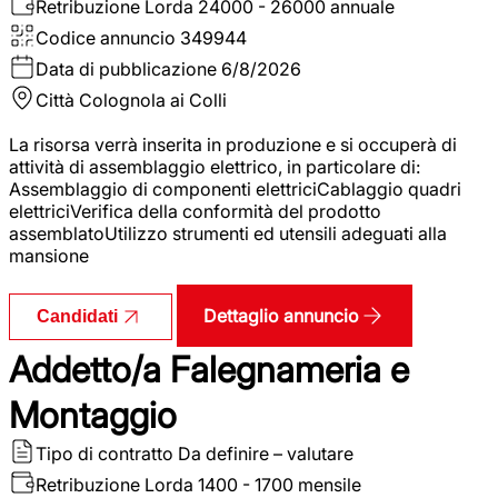
Retribuzione Lorda
24000 - 26000 annuale
Codice annuncio
349944
Data di pubblicazione
6/8/2026
Città
Colognola ai Colli
La risorsa verrà inserita in produzione e si occuperà di
attività di assemblaggio elettrico, in particolare di:
Assemblaggio di componenti elettriciCablaggio quadri
elettriciVerifica della conformità del prodotto
assemblatoUtilizzo strumenti ed utensili adeguati alla
mansione
Dettaglio annuncio
Candidati
Addetto/a Falegnameria e
Montaggio
Tipo di contratto
Da definire – valutare
Retribuzione Lorda
1400 - 1700 mensile