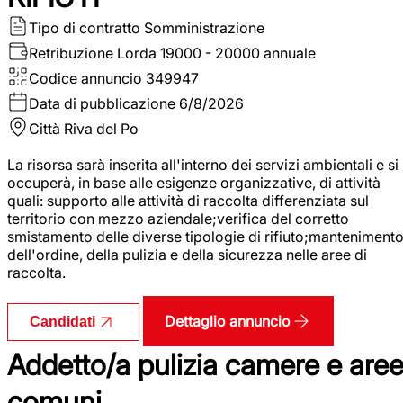
Tipo di contratto
Somministrazione
Retribuzione Lorda
19000 - 20000 annuale
Codice annuncio
349947
Data di pubblicazione
6/8/2026
Città
Riva del Po
La risorsa sarà inserita all'interno dei servizi ambientali e si
occuperà, in base alle esigenze organizzative, di attività
quali: supporto alle attività di raccolta differenziata sul
territorio con mezzo aziendale;verifica del corretto
smistamento delle diverse tipologie di rifiuto;manteniment
dell'ordine, della pulizia e della sicurezza nelle aree di
raccolta.
Dettaglio annuncio
Candidati
Addetto/a pulizia camere e are
comuni