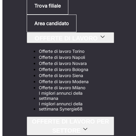
Trova filiale
Area candidato
OFFERTE DI LAVORO
Offerte di lavoro Torino
Offerte di lavoro Napoli
Offerte di lavoro Novara
Offerte di lavoro Bologna
Offerte di lavoro Siena
Offerte di lavoro Modena
Offerte di lavoro Milano
I migliori annunci della
settimana
I migliori annunci della
settimana Synergie68
OFFERTE DI LAVORO PER
SETTORE