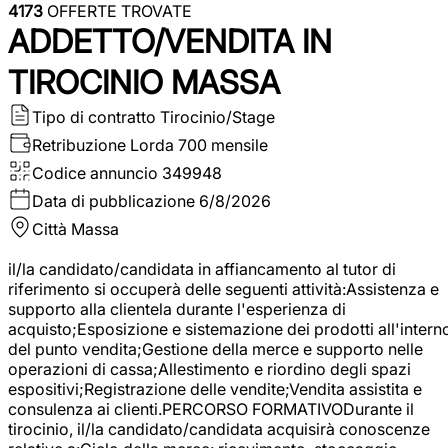
4173
OFFERTE TROVATE
ADDETTO/VENDITA IN
TIROCINIO MASSA
Tipo di contratto
Tirocinio/Stage
Retribuzione Lorda
700 mensile
Codice annuncio
349948
Data di pubblicazione
6/8/2026
Città
Massa
il/la candidato/candidata in affiancamento al tutor di
riferimento si occuperà delle seguenti attività:Assistenza e
supporto alla clientela durante l'esperienza di
acquisto;Esposizione e sistemazione dei prodotti all'intern
del punto vendita;Gestione della merce e supporto nelle
operazioni di cassa;Allestimento e riordino degli spazi
espositivi;Registrazione delle vendite;Vendita assistita e
consulenza ai clienti.PERCORSO FORMATIVODurante il
tirocinio, il/la candidato/candidata acquisirà conoscenze