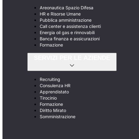
Areonautica Spazio Difesa
HR e Risorse Umane
Pubblica amministrazione
Call center e assistenza clienti
Energia oil gas e rinnovabili
Banca finanza e assicurazioni
Formazione
SERVIZI PER LE AZIENDE
Recruiting
Consulenza HR
Apprendistato
Tirocinio
Formazione
Diritto Mirato
Somministrazione