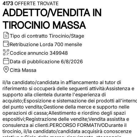
4173
OFFERTE TROVATE
ADDETTO/VENDITA IN
TIROCINIO MASSA
Tipo di contratto
Tirocinio/Stage
Retribuzione Lorda
700 mensile
Codice annuncio
349948
Data di pubblicazione
6/8/2026
Città
Massa
il/la candidato/candidata in affiancamento al tutor di
riferimento si occuperà delle seguenti attività:Assistenza e
supporto alla clientela durante l'esperienza di
acquisto;Esposizione e sistemazione dei prodotti all'intern
del punto vendita;Gestione della merce e supporto nelle
operazioni di cassa;Allestimento e riordino degli spazi
espositivi;Registrazione delle vendite;Vendita assistita e
consulenza ai clienti.PERCORSO FORMATIVODurante il
tirocinio, il/la candidato/candidata acquisirà conoscenze