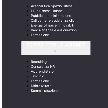
Areonautica Spazio Difesa
HR e Risorse Umane
Pubblica amministrazione
Call center e assistenza clienti
Energia oil gas e rinnovabili
Banca finanza e assicurazioni
Formazione
SERVIZI PER LE AZIENDE
Recruiting
Consulenza HR
Apprendistato
Tirocinio
Formazione
Diritto Mirato
Somministrazione