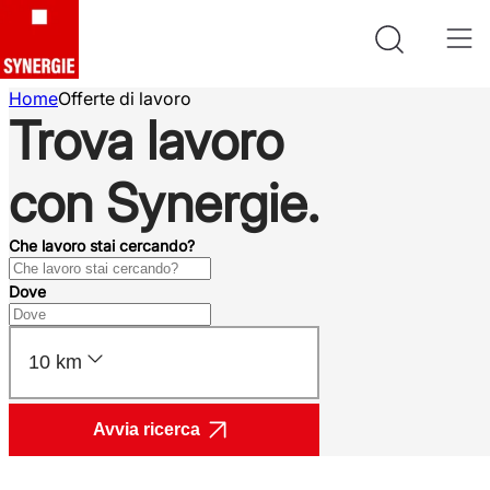
Home
Offerte di lavoro
Trova lavoro
con Synergie.
Che lavoro stai cercando?
Dove
10 km
Avvia ricerca