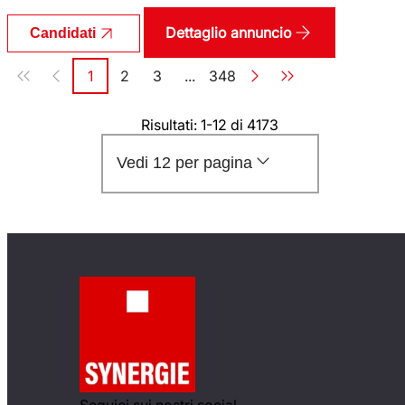
Dettaglio annuncio
Candidati
Paginazione
1
2
3
...
348
Pagina
Pagina
Pagina
Pagina
Risultati: 1-12 di 4173
Vedi 12 per pagina