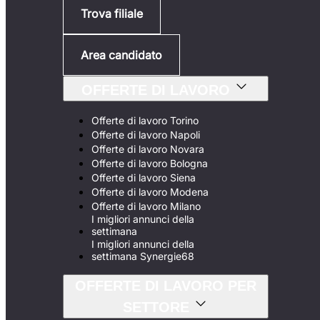
Trova filiale
Area candidato
OFFERTE DI LAVORO
Offerte di lavoro Torino
Offerte di lavoro Napoli
Offerte di lavoro Novara
Offerte di lavoro Bologna
Offerte di lavoro Siena
Offerte di lavoro Modena
Offerte di lavoro Milano
I migliori annunci della
settimana
I migliori annunci della
settimana Synergie68
OFFERTE DI LAVORO PER
SETTORE