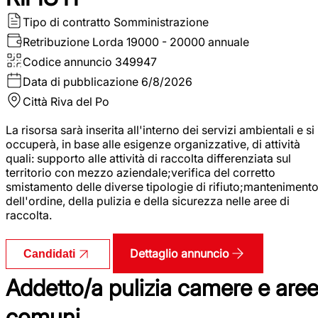
Tipo di contratto
Somministrazione
Retribuzione Lorda
19000 - 20000 annuale
Codice annuncio
349947
Data di pubblicazione
6/8/2026
Città
Riva del Po
La risorsa sarà inserita all'interno dei servizi ambientali e si
occuperà, in base alle esigenze organizzative, di attività
quali: supporto alle attività di raccolta differenziata sul
territorio con mezzo aziendale;verifica del corretto
smistamento delle diverse tipologie di rifiuto;manteniment
dell'ordine, della pulizia e della sicurezza nelle aree di
raccolta.
Dettaglio annuncio
Candidati
Addetto/a pulizia camere e are
comuni