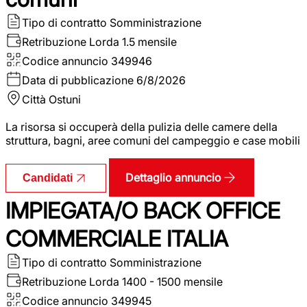
Tipo di contratto
Somministrazione
Retribuzione Lorda
1.5 mensile
Codice annuncio
349946
Data di pubblicazione
6/8/2026
Città
Ostuni
La risorsa si occuperà della pulizia delle camere della
struttura, bagni, aree comuni del campeggio e case mobili
Dettaglio annuncio
Candidati
IMPIEGATA/O BACK OFFICE
COMMERCIALE ITALIA
Tipo di contratto
Somministrazione
Retribuzione Lorda
1400 - 1500 mensile
Codice annuncio
349945