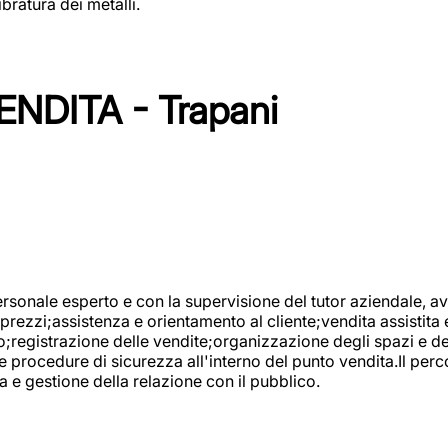
bratura dei metalli.
NDITA - Trapani
onale esperto e con la supervisione del tutor aziendale, avr
prezzi;assistenza e orientamento al cliente;vendita assistita 
registrazione delle vendite;organizzazione degli spazi e dei 
e procedure di sicurezza all'interno del punto vendita.Il perc
a e gestione della relazione con il pubblico.