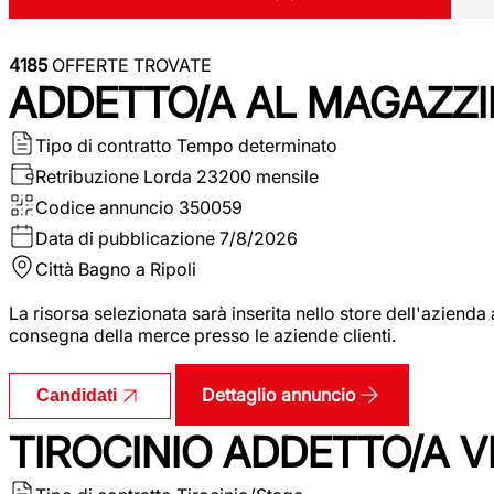
4185
OFFERTE TROVATE
ADDETTO/A AL MAGAZZI
Tipo di contratto
Tempo determinato
Retribuzione Lorda
23200 mensile
Codice annuncio
350059
Data di pubblicazione
7/8/2026
Città
Bagno a Ripoli
La risorsa selezionata sarà inserita nello store dell'aziend
consegna della merce presso le aziende clienti.
Dettaglio annuncio
Candidati
TIROCINIO ADDETTO/A VEN