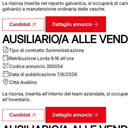
La risorsa inserita nel reparto galvanica, si occuperà di ca
galvanici e manutenzione ordinaria delle vasche.
Dettaglio annuncio
Candidati
AUSILIARIO/A ALLE VEND
Tipo di contratto
Somministrazione
Retribuzione Lorda
9.16 all'ora
Codice annuncio
350054
Data di pubblicazione
7/8/2026
Città
Avellino
La risorsa, inserita all'interno del team aziendale, si occupe
all'inventario.
Dettaglio annuncio
Candidati