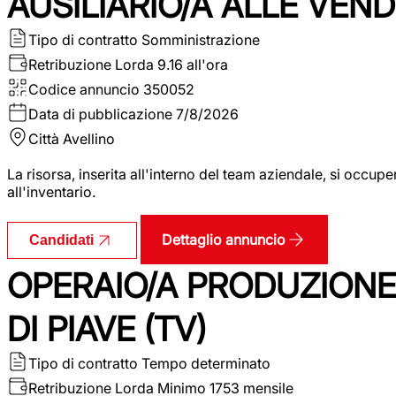
AUSILIARIO/A ALLE VEND
Tipo di contratto
Somministrazione
Retribuzione Lorda
9.16 all'ora
Codice annuncio
350052
Data di pubblicazione
7/8/2026
Città
Avellino
La risorsa, inserita all'interno del team aziendale, si occupe
all'inventario.
Dettaglio annuncio
Candidati
OPERAIO/A PRODUZIONE
DI PIAVE (TV)
Tipo di contratto
Tempo determinato
Retribuzione Lorda
Minimo 1753 mensile