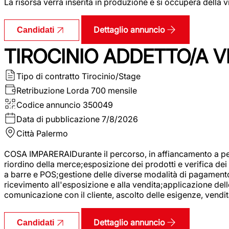
La risorsa verrà inserita in produzione e si occuperà della vi
Dettaglio annuncio
Candidati
TIROCINIO ADDETTO/A VE
Tipo di contratto
Tirocinio/Stage
Retribuzione Lorda
700 mensile
Codice annuncio
350049
Data di pubblicazione
7/8/2026
Città
Palermo
COSA IMPARERAIDurante il percorso, in affiancamento a pers
riordino della merce;esposizione dei prodotti e verifica dei 
a barre e POS;gestione delle diverse modalità di pagamento;
ricevimento all'esposizione e alla vendita;applicazione dell
comunicazione con il cliente, ascolto delle esigenze, vendit
Dettaglio annuncio
Candidati