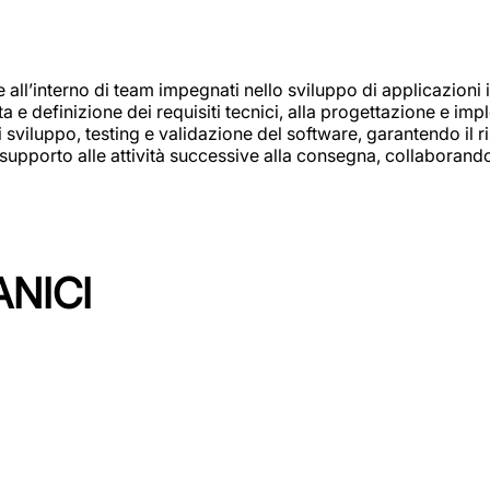
e all’interno di team impegnati nello sviluppo di applicazioni i
olta e definizione dei requisiti tecnici, alla progettazione e i
i sviluppo, testing e validazione del software, garantendo il ri
el supporto alle attività successive alla consegna, collaboran
ANICI