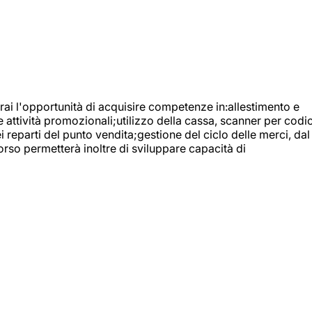
ai l'opportunità di acquisire competenze in:allestimento e
e attività promozionali;utilizzo della cassa, scanner per codic
reparti del punto vendita;gestione del ciclo delle merci, dal
orso permetterà inoltre di sviluppare capacità di