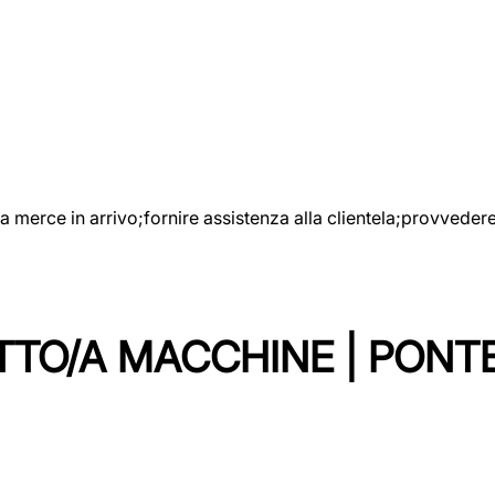
e la merce in arrivo;fornire assistenza alla clientela;provveder
TTO/A MACCHINE | PONT