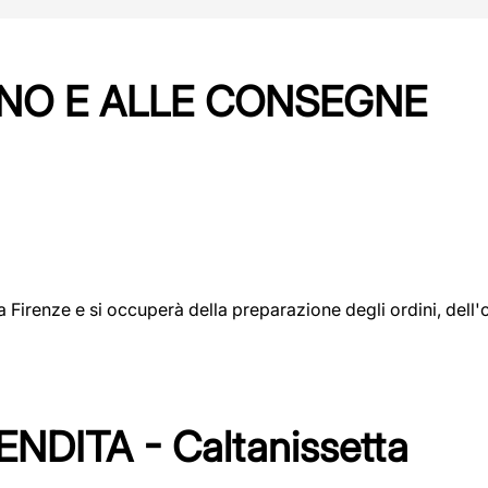
NO E ALLE CONSEGNE
a a Firenze e si occuperà della preparazione degli ordini, del
DITA - Caltanissetta