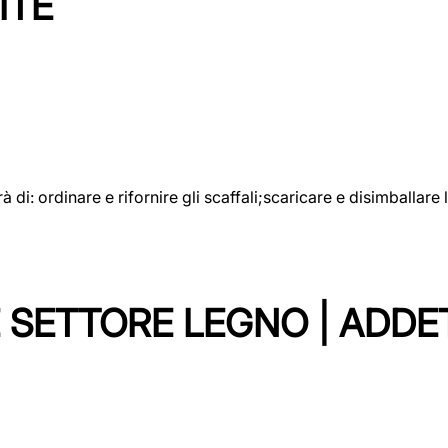
ITE
rà di: ordinare e rifornire gli scaffali;scaricare e disimballar
 SETTORE LEGNO | ADDE