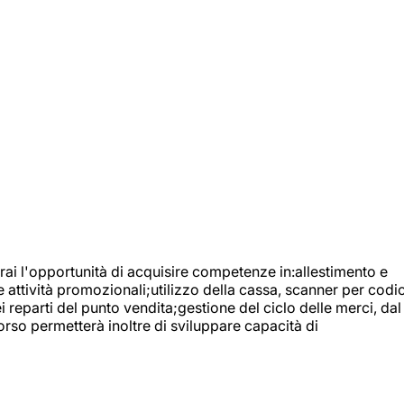
ai l'opportunità di acquisire competenze in:allestimento e
e attività promozionali;utilizzo della cassa, scanner per codic
reparti del punto vendita;gestione del ciclo delle merci, dal
orso permetterà inoltre di sviluppare capacità di