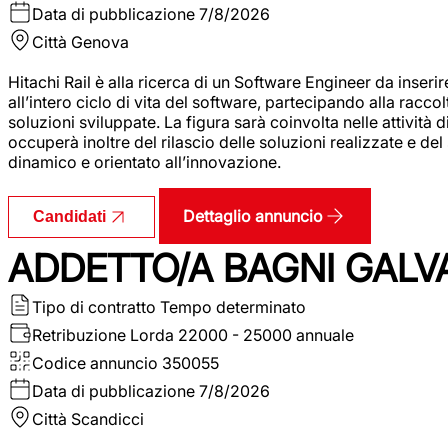
Data di pubblicazione
7/8/2026
Città
Genova
Hitachi Rail è alla ricerca di un Software Engineer da inserir
all’intero ciclo di vita del software, partecipando alla racc
soluzioni sviluppate. La figura sarà coinvolta nelle attività d
occuperà inoltre del rilascio delle soluzioni realizzate e d
dinamico e orientato all’innovazione.
Dettaglio annuncio
Candidati
ADDETTO/A BAGNI GALV
Tipo di contratto
Tempo determinato
Retribuzione Lorda
22000 - 25000 annuale
Codice annuncio
350055
Data di pubblicazione
7/8/2026
Città
Scandicci