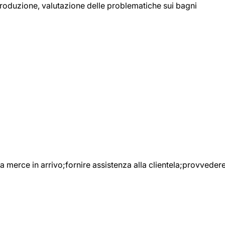
 produzione, valutazione delle problematiche sui bagni
e la merce in arrivo;fornire assistenza alla clientela;provveder