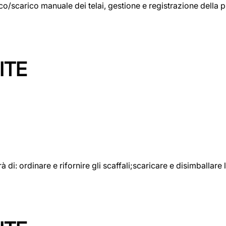
rico/scarico manuale dei telai, gestione e registrazione della
ITE
rà di: ordinare e rifornire gli scaffali;scaricare e disimballar