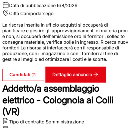
Data di pubblicazione
6/8/2026
Città
Campodarsego
La risorsa inserita in ufficio acquisti si occuperà di
pianificare e gestire gli approvvigionamenti di materia pri
e non, si occuperà dell'emissione ordini fornitori, sollecito
consegna materiale, verifica bolle in ingresso. Ricerca nuov
fornitori La risorsa si interfaccerà con il responsabile di
produzione, con il magazzino e con i fornitori al fine di
gestire al meglio ed ottimizzare i costi e le scorte.
Dettaglio annuncio
Candidati
Addetto/a assemblaggio
elettrico - Colognola ai Colli
(VR)
Tipo di contratto
Somministrazione