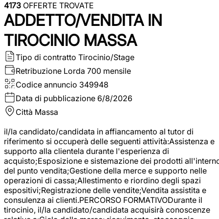
4173
OFFERTE TROVATE
ADDETTO/VENDITA IN
TIROCINIO MASSA
Tipo di contratto
Tirocinio/Stage
Retribuzione Lorda
700 mensile
Codice annuncio
349948
Data di pubblicazione
6/8/2026
Città
Massa
il/la candidato/candidata in affiancamento al tutor di
riferimento si occuperà delle seguenti attività:Assistenza e
supporto alla clientela durante l'esperienza di
acquisto;Esposizione e sistemazione dei prodotti all'intern
del punto vendita;Gestione della merce e supporto nelle
operazioni di cassa;Allestimento e riordino degli spazi
espositivi;Registrazione delle vendite;Vendita assistita e
consulenza ai clienti.PERCORSO FORMATIVODurante il
tirocinio, il/la candidato/candidata acquisirà conoscenze