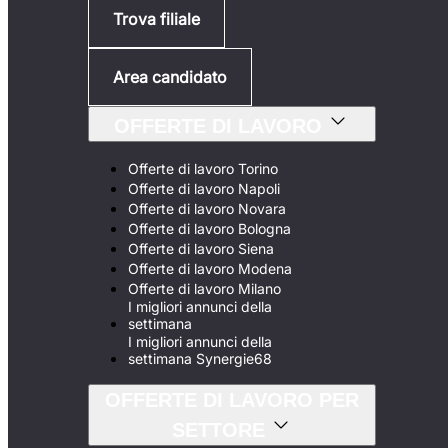
Trova filiale
Area candidato
OFFERTE DI LAVORO
Offerte di lavoro Torino
Offerte di lavoro Napoli
Offerte di lavoro Novara
Offerte di lavoro Bologna
Offerte di lavoro Siena
Offerte di lavoro Modena
Offerte di lavoro Milano
I migliori annunci della
settimana
I migliori annunci della
settimana Synergie68
OFFERTE DI LAVORO PER
SETTORE