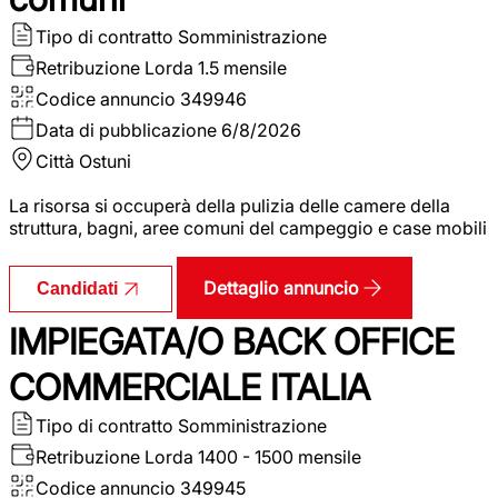
Tipo di contratto
Somministrazione
Retribuzione Lorda
1.5 mensile
Codice annuncio
349946
Data di pubblicazione
6/8/2026
Città
Ostuni
La risorsa si occuperà della pulizia delle camere della
struttura, bagni, aree comuni del campeggio e case mobili
Dettaglio annuncio
Candidati
IMPIEGATA/O BACK OFFICE
COMMERCIALE ITALIA
Tipo di contratto
Somministrazione
Retribuzione Lorda
1400 - 1500 mensile
Codice annuncio
349945