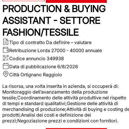
PRODUCTION & BUYING
ASSISTANT - SETTORE
FASHION/TESSILE
Tipo di contratto
Da definire – valutare
Retribuzione Lorda
27000 - 40000 annuale
Codice annuncio
349938
Data di pubblicazione
6/8/2026
Città
Ortignano Raggiolo
La risorsa, una volta inserita in azienda, si occuperà di:
Monitoraggio dell’avanzamento della produzione
tessile;Coordinamento delle attività produttive nel rispetto
di tempi e standard qualitativi;Gestione delle attività di
merchandising di produzione;Attività di buying e costing de
prodotti;Analisi dei costi e definizione dei
prezzi;Negoziazione prezzi e condizioni con fornitori.