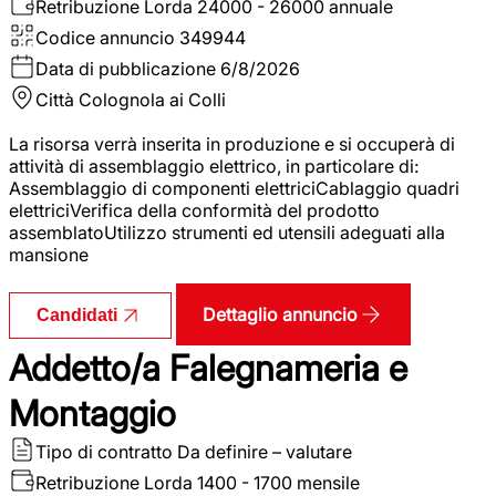
Retribuzione Lorda
24000 - 26000 annuale
Codice annuncio
349944
Data di pubblicazione
6/8/2026
Città
Colognola ai Colli
La risorsa verrà inserita in produzione e si occuperà di
attività di assemblaggio elettrico, in particolare di:
Assemblaggio di componenti elettriciCablaggio quadri
elettriciVerifica della conformità del prodotto
assemblatoUtilizzo strumenti ed utensili adeguati alla
mansione
Dettaglio annuncio
Candidati
Addetto/a Falegnameria e
Montaggio
Tipo di contratto
Da definire – valutare
Retribuzione Lorda
1400 - 1700 mensile