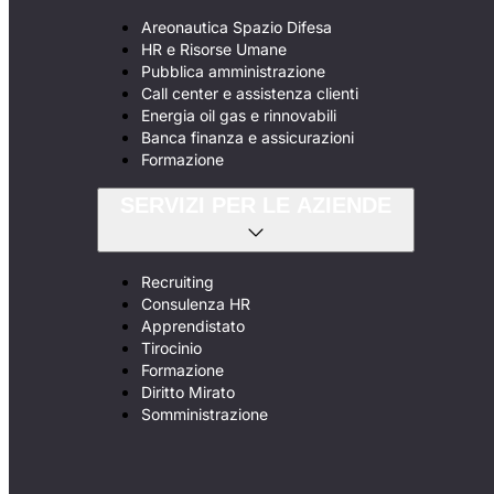
Areonautica Spazio Difesa
HR e Risorse Umane
Pubblica amministrazione
Call center e assistenza clienti
Energia oil gas e rinnovabili
Banca finanza e assicurazioni
Formazione
SERVIZI PER LE AZIENDE
Recruiting
Consulenza HR
Apprendistato
Tirocinio
Formazione
Diritto Mirato
Somministrazione