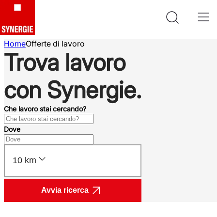
Home
Offerte di lavoro
Trova lavoro
con Synergie.
Che lavoro stai cercando?
Dove
10 km
Avvia ricerca