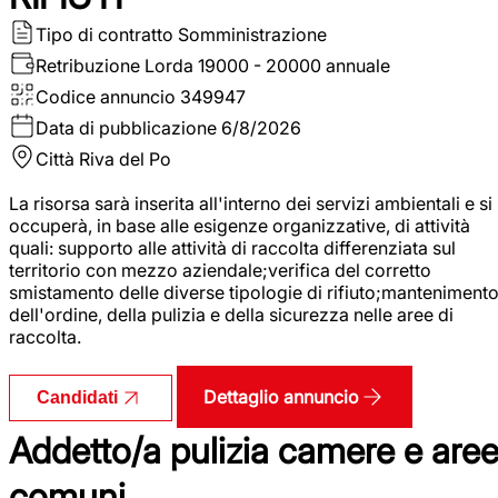
Tipo di contratto
Somministrazione
Retribuzione Lorda
19000 - 20000 annuale
Codice annuncio
349947
Data di pubblicazione
6/8/2026
Città
Riva del Po
La risorsa sarà inserita all'interno dei servizi ambientali e si
occuperà, in base alle esigenze organizzative, di attività
quali: supporto alle attività di raccolta differenziata sul
territorio con mezzo aziendale;verifica del corretto
smistamento delle diverse tipologie di rifiuto;manteniment
dell'ordine, della pulizia e della sicurezza nelle aree di
raccolta.
Dettaglio annuncio
Candidati
Addetto/a pulizia camere e are
comuni