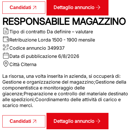
Dettaglio annuncio
Candidati
RESPONSABILE MAGAZZINO
Tipo di contratto
Da definire – valutare
Retribuzione Lorda
1500 - 1900 mensile
Codice annuncio
349937
Data di pubblicazione
6/8/2026
Città
Citerna
La risorsa, una volta inserita in azienda, si occuperà di:
Gestione e organizzazione del magazzino;Gestione della
componentistica e monitoraggio delle
giacenze;Preparazione e controllo del materiale destinato
alle spedizioni;Coordinamento delle attività di carico e
scarico merci.
Dettaglio annuncio
Candidati