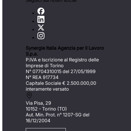
Seguici sui nostri social
Synergie Italia Agenzia per il Lavoro
S.p.a.
P.IVA e Iscrizione al Registro delle
Imprese di Torino
N° 07704310015 del 27/05/1999
N° REA 917734
Capitale Sociale €
2.500.000,00
interamente versato
Via Pisa, 29
10152 - Torino (TO)
Aut. Min. Prot. n° 1207-SG del
16/12/2004