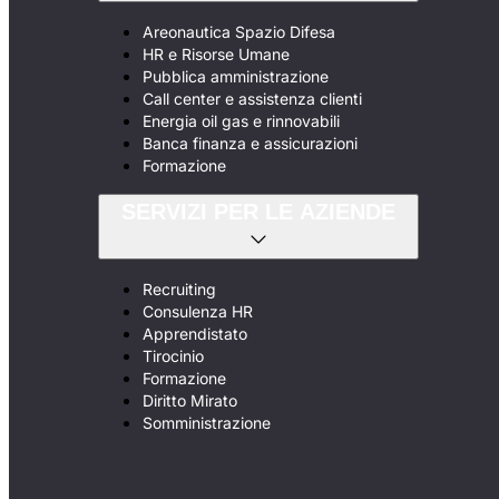
Areonautica Spazio Difesa
HR e Risorse Umane
Pubblica amministrazione
Call center e assistenza clienti
Energia oil gas e rinnovabili
Banca finanza e assicurazioni
Formazione
SERVIZI PER LE AZIENDE
Recruiting
Consulenza HR
Apprendistato
Tirocinio
Formazione
Diritto Mirato
Somministrazione