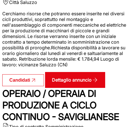
Città
Saluzzo
Cerchiamo risorse che potranno essere inserite nei diversi
cicli produttivi, soprattutto nel montaggio e
nell'assemblaggio di componenti meccaniche ed elettriche
per la produzione di macchinari di piccole e grandi
dimensioni. Le risorse verranno inserite con un iniziale
contratto a tempo determinato in somministrazione con
possibilità di proroghe.Richiesta disponibilità a lavorare su
orario giornaliero dal lunedì al venerdì e saltuariamente al
sabato. Retribuzione lorda mensile: € 1.784,94 Luogo di
lavoro: vicinanze Saluzzo (CN)
Dettaglio annuncio
Candidati
OPERAIO / OPERAIA DI
PRODUZIONE A CICLO
CONTINUO - SAVIGLIANESE
Tipo di contratto
Somministrazione