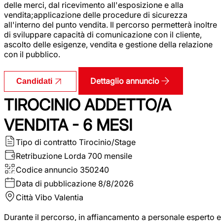
delle merci, dal ricevimento all'esposizione e alla
vendita;applicazione delle procedure di sicurezza
all'interno del punto vendita. Il percorso permetterà inoltre
di sviluppare capacità di comunicazione con il cliente,
ascolto delle esigenze, vendita e gestione della relazione
con il pubblico.
Dettaglio annuncio
Candidati
TIROCINIO ADDETTO/A
VENDITA - 6 MESI
Tipo di contratto
Tirocinio/Stage
Retribuzione Lorda
700 mensile
Codice annuncio
350240
Data di pubblicazione
8/8/2026
Città
Vibo Valentia
Durante il percorso, in affiancamento a personale esperto e