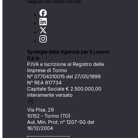
Seguici sui nostri social
Synergie Italia Agenzia per il Lavoro
S.p.a.
P.IVA e Iscrizione al Registro delle
Imprese di Torino
N° 07704310015 del 27/05/1999
N° REA 917734
Capitale Sociale €
2.500.000,00
interamente versato
Via Pisa, 29
10152 - Torino (TO)
Aut. Min. Prot. n° 1207-SG del
16/12/2004