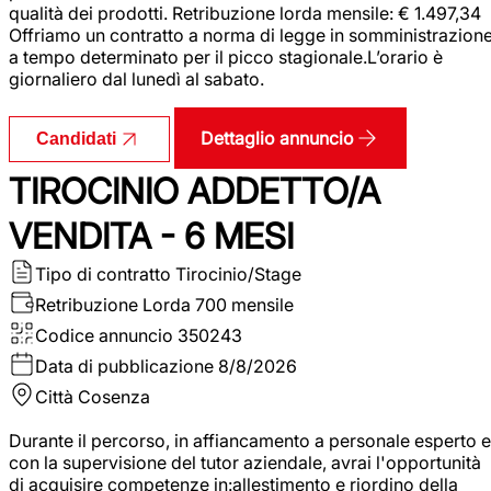
qualità dei prodotti. Retribuzione lorda mensile: € 1.497,34
Offriamo un contratto a norma di legge in somministrazion
a tempo determinato per il picco stagionale.L’orario è
giornaliero dal lunedì al sabato.
Dettaglio annuncio
Candidati
TIROCINIO ADDETTO/A
VENDITA - 6 MESI
Tipo di contratto
Tirocinio/Stage
Retribuzione Lorda
700 mensile
Codice annuncio
350243
Data di pubblicazione
8/8/2026
Città
Cosenza
Durante il percorso, in affiancamento a personale esperto e
con la supervisione del tutor aziendale, avrai l'opportunità
di acquisire competenze in:allestimento e riordino della