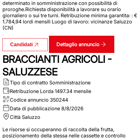
determinato in somministrazione con possibilità di
proroghe.Richiesta disponibilità a lavorare su orario
giornaliero o sui tre turni. Retribuzione minima garantita: : €
1.784,94 lordi mensili Luogo di lavoro: vicinanze Saluzzo
(CN)
Dettaglio annuncio
Candidati
BRACCIANTI AGRICOLI -
SALUZZESE
Tipo di contratto
Somministrazione
Retribuzione Lorda
1497.34 mensile
Codice annuncio
350244
Data di pubblicazione
8/8/2026
Città
Saluzzo
Le risorse si occuperanno di raccolta della frutta,
posizionamento della stessa nelle cassette e controllo