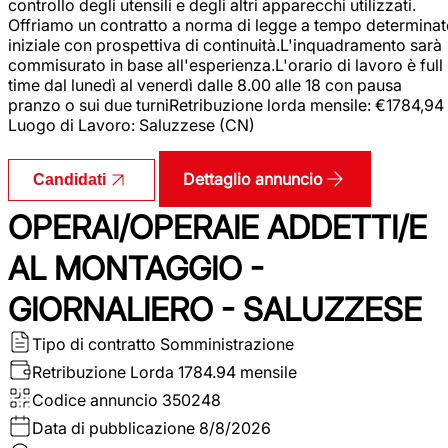
controllo degli utensili e degli altri apparecchi utilizzati.
Offriamo un contratto a norma di legge a tempo determina
iniziale con prospettiva di continuità.L'inquadramento sarà
commisurato in base all'esperienza.L'orario di lavoro è full
time dal lunedì al venerdì dalle 8.00 alle 18 con pausa
pranzo o sui due turniRetribuzione lorda mensile: €1784,94
Luogo di Lavoro: Saluzzese (CN)
Dettaglio annuncio
Candidati
OPERAI/OPERAIE ADDETTI/E
AL MONTAGGIO -
GIORNALIERO - SALUZZESE
Tipo di contratto
Somministrazione
Retribuzione Lorda
1784.94 mensile
Codice annuncio
350248
Data di pubblicazione
8/8/2026