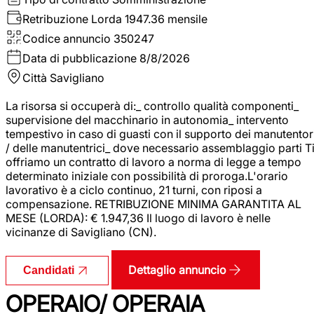
Retribuzione Lorda
1947.36 mensile
Codice annuncio
350247
Data di pubblicazione
8/8/2026
Città
Savigliano
La risorsa si occuperà di:_ controllo qualità componenti_
supervisione del macchinario in autonomia_ intervento
tempestivo in caso di guasti con il supporto dei manutentor
/ delle manutentrici_ dove necessario assemblaggio parti T
offriamo un contratto di lavoro a norma di legge a tempo
determinato iniziale con possibilità di proroga.L'orario
lavorativo è a ciclo continuo, 21 turni, con riposi a
compensazione. RETRIBUZIONE MINIMA GARANTITA AL
MESE (LORDA): € 1.947,36 Il luogo di lavoro è nelle
vicinanze di Savigliano (CN).
Dettaglio annuncio
Candidati
OPERAIO/ OPERAIA