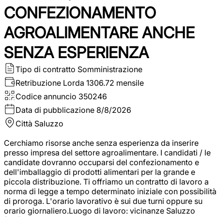
CONFEZIONAMENTO
AGROALIMENTARE ANCHE
SENZA ESPERIENZA
Tipo di contratto
Somministrazione
Retribuzione Lorda
1306.72 mensile
Codice annuncio
350246
Data di pubblicazione
8/8/2026
Città
Saluzzo
Cerchiamo risorse anche senza esperienza da inserire
presso impresa del settore agroalimentare. I candidati / le
candidate dovranno occuparsi del confezionamento e
dell'imballaggio di prodotti alimentari per la grande e
piccola distribuzione. Ti offriamo un contratto di lavoro a
norma di legge a tempo determinato iniziale con possibilità
di proroga. L'orario lavorativo è sui due turni oppure su
orario giornaliero.Luogo di lavoro: vicinanze Saluzzo