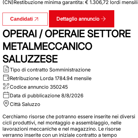
(CN)Restibuzione minima garantita: € 1.306,72 lordi mensili
Dettaglio annuncio
Candidati
OPERAI / OPERAIE SETTORE
METALMECCANICO
SALUZZESE
Tipo di contratto
Somministrazione
Retribuzione Lorda
1784.94 mensile
Codice annuncio
350245
Data di pubblicazione
8/8/2026
Città
Saluzzo
Cerchiamo risorse che potranno essere inserite nei diversi
cicli produttivi, nel montaggio e assemblaggio, nelle
lavorazioni meccaniche e nel magazzino. Le risorse
verranno inserite con un iniziale contratto a tempo