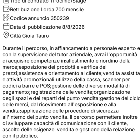
Tipo di contratto
Tirocinio/Stage
Retribuzione Lorda
700 mensile
Codice annuncio
350239
Data di pubblicazione
8/8/2026
Città
Gioia Tauro
Durante il percorso, in affiancamento a personale esperto e
con la supervisione del tutor aziendale, avrai l'opportunità
di acquisire competenze in:allestimento e riordino della
merce;esposizione dei prodotti e verifica dei
prezzi;assistenza e orientamento al cliente;vendita assistita
e attività promozionali;utilizzo della cassa, scanner per
codici a barre e POS;gestione delle diverse modalità di
pagamento;registrazione delle vendite;organizzazione
degli spazi e dei reparti del punto vendita;gestione del cicl
delle merci, dal ricevimento all'esposizione e alla
vendita;applicazione delle procedure di sicurezza
all'interno del punto vendita. Il percorso permetterà inoltre
di sviluppare capacità di comunicazione con il cliente,
ascolto delle esigenze, vendita e gestione della relazione
con il pubblico.