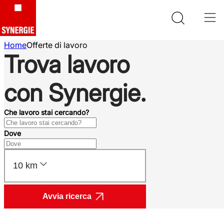
Home
Offerte di lavoro
Trova lavoro
con Synergie.
Che lavoro stai cercando?
Dove
10 km
Avvia ricerca