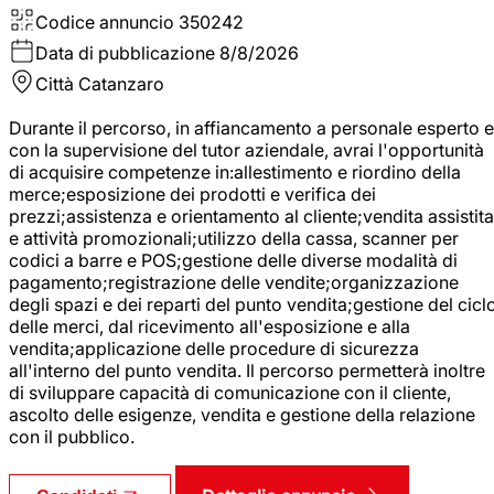
Codice annuncio
350242
Data di pubblicazione
8/8/2026
Città
Catanzaro
Durante il percorso, in affiancamento a personale esperto e
con la supervisione del tutor aziendale, avrai l'opportunità
di acquisire competenze in:allestimento e riordino della
merce;esposizione dei prodotti e verifica dei
prezzi;assistenza e orientamento al cliente;vendita assistita
e attività promozionali;utilizzo della cassa, scanner per
codici a barre e POS;gestione delle diverse modalità di
pagamento;registrazione delle vendite;organizzazione
degli spazi e dei reparti del punto vendita;gestione del cicl
delle merci, dal ricevimento all'esposizione e alla
vendita;applicazione delle procedure di sicurezza
all'interno del punto vendita. Il percorso permetterà inoltre
di sviluppare capacità di comunicazione con il cliente,
ascolto delle esigenze, vendita e gestione della relazione
con il pubblico.