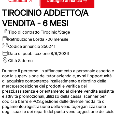
Dettaglio annuncio
Candidati
TIROCINIO ADDETTO/A
VENDITA - 6 MESI
Tipo di contratto
Tirocinio/Stage
Retribuzione Lorda
700 mensile
Codice annuncio
350241
Data di pubblicazione
8/8/2026
Città
Siderno
Durante il percorso, in affiancamento a personale esperto e
con la supervisione del tutor aziendale, avrai l'opportunità
di acquisire competenze in:allestimento e riordino della
merce;esposizione dei prodotti e verifica dei
prezzi;assistenza e orientamento al cliente;vendita assistita
e attività promozionali;utilizzo della cassa, scanner per
codici a barre e POS;gestione delle diverse modalità di
pagamento;registrazione delle vendite;organizzazione
degli spazi e dei reparti del punto vendita;gestione del cicl