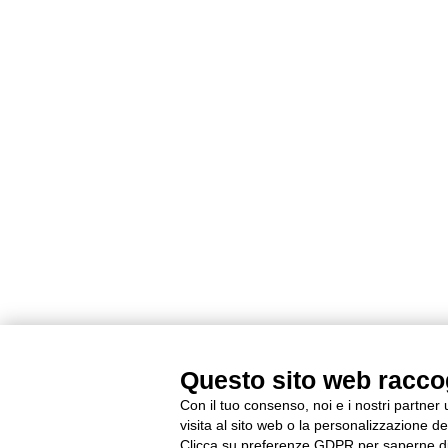
Questo sito web raccogl
Con il tuo consenso, noi e i nostri partner
visita al sito web o la personalizzazione deg
Clicca su preferenze GDPR per saperne di