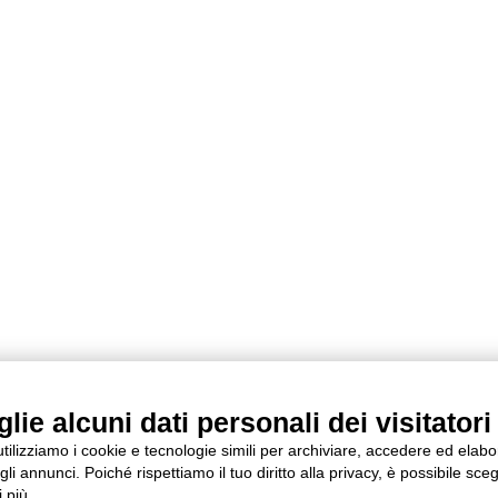
ie alcuni dati personali dei visitatori 
 utilizziamo i cookie e tecnologie simili per archiviare, accedere ed elab
li annunci. Poiché rispettiamo il tuo diritto alla privacy, è possibile sceg
 più.