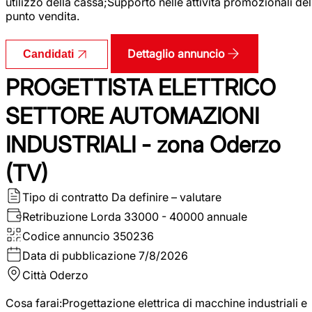
utilizzo della cassa;Supporto nelle attività promozionali del
punto vendita.
Dettaglio annuncio
Candidati
PROGETTISTA ELETTRICO
SETTORE AUTOMAZIONI
INDUSTRIALI - zona Oderzo
(TV)
Tipo di contratto
Da definire – valutare
Retribuzione Lorda
33000 - 40000 annuale
Codice annuncio
350236
Data di pubblicazione
7/8/2026
Città
Oderzo
Cosa farai:Progettazione elettrica di macchine industriali e