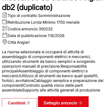
db2 (duplicato)
Tipo di contratto
Somministrazione
Retribuzione Lorda
Minimo 1700 mensile
Codice annuncio
350232
Data di pubblicazione
7/8/2026
Città
Angiari
La risorsa selezionata si occuperà di attività di
assemblaggio di componenti elettrici e meccanici,
utilizzando strumenti da banco semplici e svolgendo
operazioni manuali di precisione.Responsabilità
principaliAssemblaggio di componenti elettrici e
meccaniciUtilizzo di strumenti da banco quali spelafili,
forbici, avvitatoreCablaggio semplice e preparazione dei
componentiControllo qualità visivo delle parti
assemblateSupporto alle attività generali di produzione
Dettaglio annuncio
Candidati