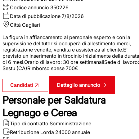
Codice annuncio
350226
Data di pubblicazione
7/8/2026
Città
Cagliari
La figura in affiancamento al personale esperto e con la
supervisione del tutor si occuperà di allestimento merci,
registrazione vendite, vendita e assistenza al cliente.E'
previsto un inserimento in tirocinio inizialmente della durat
di 6 mesi.Orario di lavoro: 30 ore settimanaliSede di lavoro:
Sestu (CA)Rimborso spese 700€
Dettaglio annuncio
Candidati
Personale per Saldatura
Legnago e Cerea
Tipo di contratto
Somministrazione
Retribuzione Lorda
24000 annuale