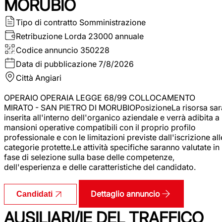
MORUBIO
Tipo di contratto
Somministrazione
Retribuzione Lorda
23000 annuale
Codice annuncio
350228
Data di pubblicazione
7/8/2026
Città
Angiari
OPERAIO OPERAIA LEGGE 68/99 COLLOCAMENTO
MIRATO - SAN PIETRO DI MORUBIOPosizioneLa risorsa sar
inserita all'interno dell'organico aziendale e verrà adibita a
mansioni operative compatibili con il proprio profilo
professionale e con le limitazioni previste dall'iscrizione all
categorie protette.Le attività specifiche saranno valutate in
fase di selezione sulla base delle competenze,
dell'esperienza e delle caratteristiche del candidato.
Dettaglio annuncio
Candidati
AUSILIARI/IE DEL TRAFFICO