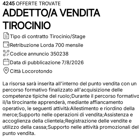
4245
OFFERTE TROVATE
ADDETTO/A VENDITA
TIROCINIO
Tipo di contratto
Tirocinio/Stage
Retribuzione Lorda
700 mensile
Codice annuncio
350238
Data di pubblicazione
7/8/2026
Città
Locorotondo
La risorsa sarà inserita all'interno del punto vendita con un
percorso formativo finalizzato all'acquisizione delle
competenze tipiche del ruolo;Durante il percorso formativo
il/la tirocinante apprenderà, mediante affiancamento
operativo, le seguenti attività:Allestimento e riordino della
merce;Supporto nelle operazioni di vendita;Assistenza e
accoglienza della clientela;Registrazione delle vendite e
utilizzo della cassa;Supporto nelle attività promozionali del
punto vendita.