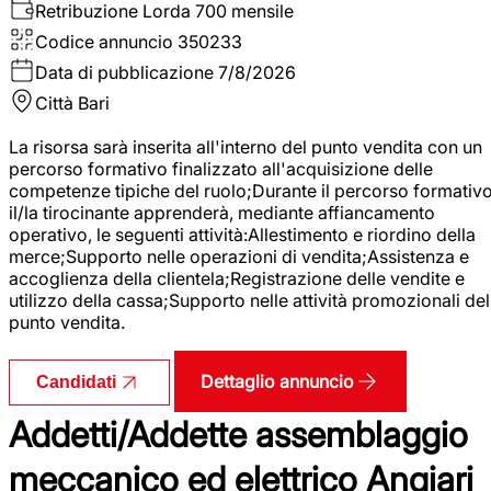
Retribuzione Lorda
700 mensile
Codice annuncio
350233
Data di pubblicazione
7/8/2026
Città
Bari
La risorsa sarà inserita all'interno del punto vendita con un
percorso formativo finalizzato all'acquisizione delle
competenze tipiche del ruolo;Durante il percorso formativo
il/la tirocinante apprenderà, mediante affiancamento
operativo, le seguenti attività:Allestimento e riordino della
merce;Supporto nelle operazioni di vendita;Assistenza e
accoglienza della clientela;Registrazione delle vendite e
utilizzo della cassa;Supporto nelle attività promozionali del
punto vendita.
Dettaglio annuncio
Candidati
Addetti/Addette assemblaggio
meccanico ed elettrico Angiari