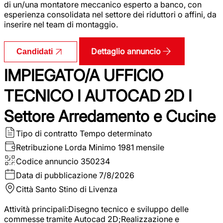
di un/una montatore meccanico esperto a banco, con
esperienza consolidata nel settore dei riduttori o affini, da
inserire nel team di montaggio.
Dettaglio annuncio
Candidati
IMPIEGATO/A UFFICIO
TECNICO I AUTOCAD 2D I
Settore Arredamento e Cucine
Tipo di contratto
Tempo determinato
Retribuzione Lorda
Minimo 1981 mensile
Codice annuncio
350234
Data di pubblicazione
7/8/2026
Città
Santo Stino di Livenza
Attività principali:Disegno tecnico e sviluppo delle
commesse tramite Autocad 2D;Realizzazione e