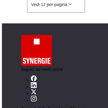
Vedi 12 per pagina
Seguici sui nostri social