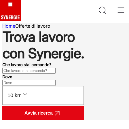
Home
Offerte di lavoro
Trova lavoro
con Synergie.
Che lavoro stai cercando?
Dove
10 km
Avvia ricerca