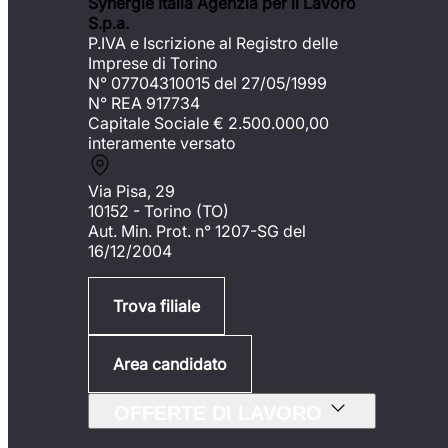
Synergie Italia Agenzia per il Lavoro
S.p.a.
P.IVA e Iscrizione al Registro delle
Imprese di Torino
N° 07704310015 del 27/05/1999
N° REA 917734
Capitale Sociale €
2.500.000,00
interamente versato
Via Pisa, 29
10152 - Torino (TO)
Aut. Min. Prot. n° 1207-SG del
16/12/2004
Trova filiale
Area candidato
OFFERTE DI LAVORO