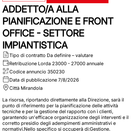
ADDETTO/A ALLA
PIANIFICAZIONE E FRONT
OFFICE - SETTORE
IMPIANTISTICA
Tipo di contratto
Da definire – valutare
Retribuzione Lorda
23000 - 27000 annuale
Codice annuncio
350230
Data di pubblicazione
7/8/2026
Città
Mirandola
La risorsa, riportando direttamente alla Direzione, sarà il
punto di riferimento per la pianificazione delle attività
tecniche e per la gestione del rapporto con i clienti,
garantendo un'efficace organizzazione degli interventi e il
corretto presidio degli adempimenti amministrativi e
normativi.Nello specifico si occuperà di:Gestione,