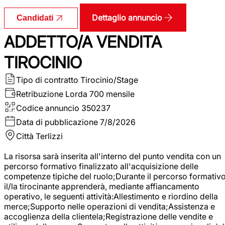
Dettaglio annuncio
Candidati
ADDETTO/A VENDITA
TIROCINIO
Tipo di contratto
Tirocinio/Stage
Retribuzione Lorda
700 mensile
Codice annuncio
350237
Data di pubblicazione
7/8/2026
Città
Terlizzi
La risorsa sarà inserita all'interno del punto vendita con un
percorso formativo finalizzato all'acquisizione delle
competenze tipiche del ruolo;Durante il percorso formativo
il/la tirocinante apprenderà, mediante affiancamento
operativo, le seguenti attività:Allestimento e riordino della
merce;Supporto nelle operazioni di vendita;Assistenza e
accoglienza della clientela;Registrazione delle vendite e