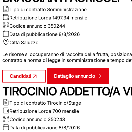
Tipo di contratto
Somministrazione
Retribuzione Lorda
1497.34 mensile
Codice annuncio
350244
Data di pubblicazione
8/8/2026
Città
Saluzzo
Le risorse si occuperanno di raccolta della frutta, posizion
contratto a norma di legge in somministrazione a tempo deter
Dettaglio annuncio
Candidati
TIROCINIO ADDETTO/A VE
Tipo di contratto
Tirocinio/Stage
Retribuzione Lorda
700 mensile
Codice annuncio
350243
Data di pubblicazione
8/8/2026