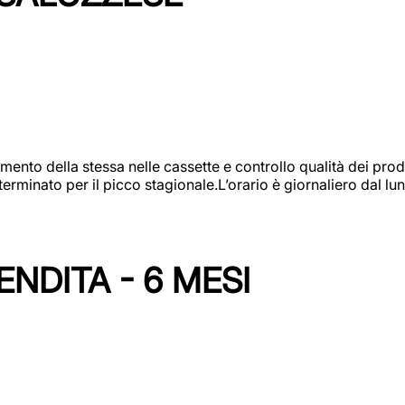
amento della stessa nelle cassette e controllo qualità dei pro
minato per il picco stagionale.L’orario è giornaliero dal lun
NDITA - 6 MESI