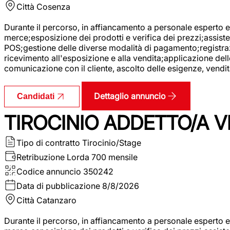
Città
Cosenza
Durante il percorso, in affiancamento a personale esperto e 
merce;esposizione dei prodotti e verifica dei prezzi;assisten
POS;gestione delle diverse modalità di pagamento;registrazi
ricevimento all'esposizione e alla vendita;applicazione dell
comunicazione con il cliente, ascolto delle esigenze, vendit
Dettaglio annuncio
Candidati
TIROCINIO ADDETTO/A VE
Tipo di contratto
Tirocinio/Stage
Retribuzione Lorda
700 mensile
Codice annuncio
350242
Data di pubblicazione
8/8/2026
Città
Catanzaro
Durante il percorso, in affiancamento a personale esperto e 