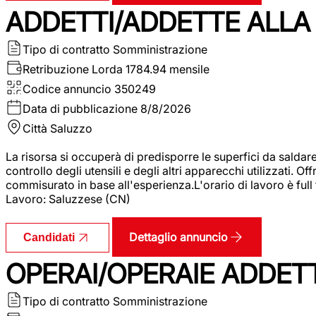
ADDETTI/ADDETTE ALLA 
Tipo di contratto
Somministrazione
Retribuzione Lorda
1784.94 mensile
Codice annuncio
350249
Data di pubblicazione
8/8/2026
Città
Saluzzo
La risorsa si occuperà di predisporre le superfici da saldare
controllo degli utensili e degli altri apparecchi utilizzati.
commisurato in base all'esperienza.L'orario di lavoro è full
Lavoro: Saluzzese (CN)
Dettaglio annuncio
Candidati
OPERAI/OPERAIE ADDETT
Tipo di contratto
Somministrazione