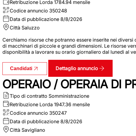
Retribuzione Lorda
1784.94 mensile
Codice annuncio
350248
Data di pubblicazione
8/8/2026
Città
Saluzzo
Cerchiamo risorse che potranno essere inserite nei diversi 
di macchinari di piccole e grandi dimensioni. Le risorse ve
disponibilità a lavorare su orario giornaliero dal lunedì al
Dettaglio annuncio
Candidati
OPERAIO / OPERAIA DI 
Tipo di contratto
Somministrazione
Retribuzione Lorda
1947.36 mensile
Codice annuncio
350247
Data di pubblicazione
8/8/2026
Città
Savigliano