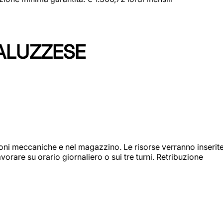
ALUZZESE
ioni meccaniche e nel magazzino. Le risorse verranno inserit
orare su orario giornaliero o sui tre turni. Retribuzione