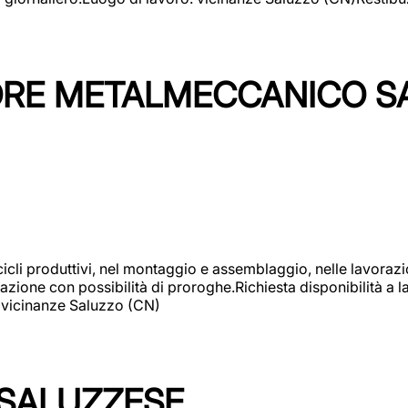
TORE METALMECCANICO S
cicli produttivi, nel montaggio e assemblaggio, nelle lavoraz
ione con possibilità di proroghe.Richiesta disponibilità a lav
: vicinanze Saluzzo (CN)
 SALUZZESE