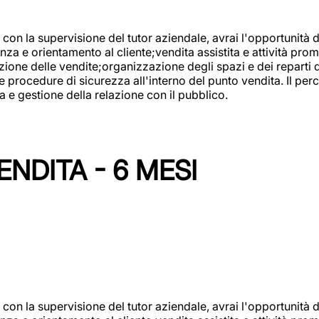
con la supervisione del tutor aziendale, avrai l'opportunità 
za e orientamento al cliente;vendita assistita e attività prom
one delle vendite;organizzazione degli spazi e dei reparti de
e procedure di sicurezza all'interno del punto vendita. Il per
a e gestione della relazione con il pubblico.
NDITA - 6 MESI
con la supervisione del tutor aziendale, avrai l'opportunità 