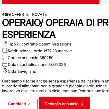
4199
OFFERTE TROVATE
OPERAIO/ OPERAIA DI 
ESPERIENZA
Tipo di contratto
Somministrazione
Retribuzione Lorda
1877.28 mensile
Codice annuncio
350250
Data di pubblicazione
8/8/2026
Città
Savigliano
Cerchiamo risorse anche senza esperienza da inserire in un
di prodotti alimentari per la grande e piccola distribuzione.
lavorativo è sui tre turni o a ciclo continuo.Retribuzione l
Dettaglio annuncio
Candidati