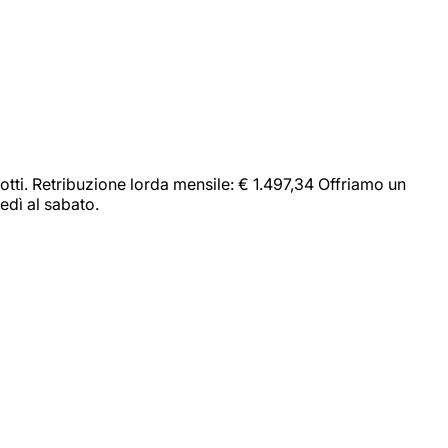
dotti. Retribuzione lorda mensile: € 1.497,34 Offriamo un
edì al sabato.