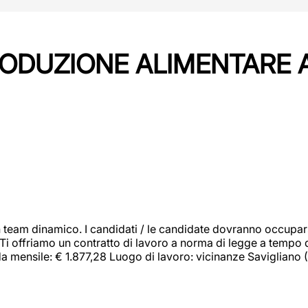
PRODUZIONE ALIMENTARE
 team dinamico. I candidati / le candidate dovranno occupar
 Ti offriamo un contratto di lavoro a norma di legge a tempo d
orda mensile: € 1.877,28 Luogo di lavoro: vicinanze Savigliano