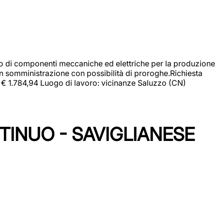
gio di componenti meccaniche ed elettriche per la produzione
in somministrazione con possibilità di proroghe.Richiesta
e: € 1.784,94 Luogo di lavoro: vicinanze Saluzzo (CN)
TINUO - SAVIGLIANESE