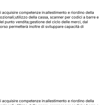
di acquisire competenze in:allestimento e riordino della
ozionali;utilizzo della cassa, scanner per codici a barre e
l punto vendita;gestione del ciclo delle merci, dal
corso permetterà inoltre di sviluppare capacità di
di acquisire competenze in:allestimento e riordino della