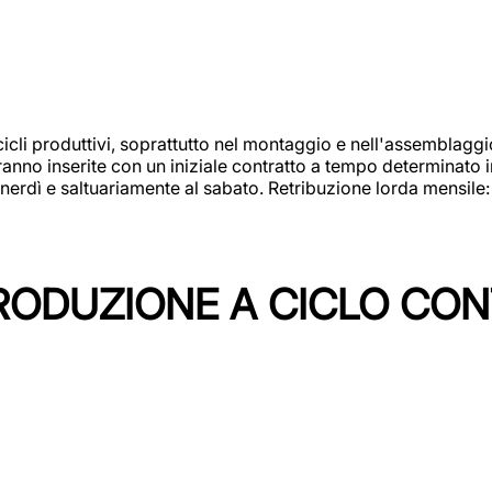
cicli produttivi, soprattutto nel montaggio e nell'assemblag
rranno inserite con un iniziale contratto a tempo determinato 
 venerdì e saltuariamente al sabato. Retribuzione lorda mensil
PRODUZIONE A CICLO CON