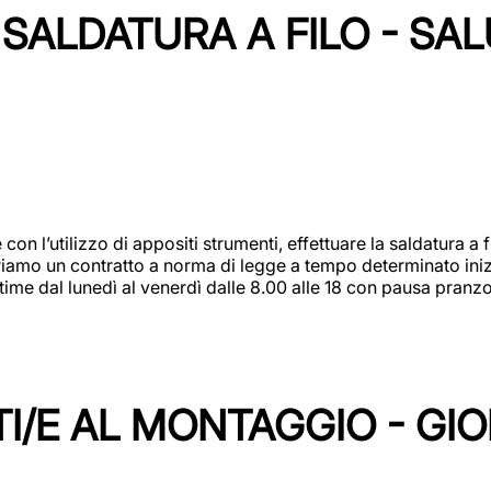
SALDATURA A FILO - SA
 con l’utilizzo di appositi strumenti, effettuare la saldatura 
 Offriamo un contratto a norma di legge a tempo determinato in
 time dal lunedì al venerdì dalle 8.00 alle 18 con pausa pran
I/E AL MONTAGGIO - GI