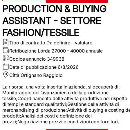
PRODUCTION & BUYING
ASSISTANT - SETTORE
FASHION/TESSILE
Tipo di contratto
Da definire – valutare
Retribuzione Lorda
27000 - 40000 annuale
Codice annuncio
349938
Data di pubblicazione
6/8/2026
Città
Ortignano Raggiolo
La risorsa, una volta inserita in azienda, si occuperà di:
Monitoraggio dell’avanzamento della produzione
tessile;Coordinamento delle attività produttive nel rispetto
di tempi e standard qualitativi;Gestione delle attività di
merchandising di produzione;Attività di buying e costing de
prodotti;Analisi dei costi e definizione dei
prezzi;Negoziazione prezzi e condizioni con fornitori.