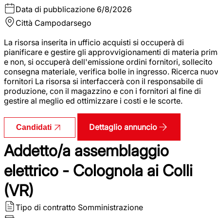
Data di pubblicazione
6/8/2026
Città
Campodarsego
La risorsa inserita in ufficio acquisti si occuperà di
pianificare e gestire gli approvvigionamenti di materia pri
e non, si occuperà dell'emissione ordini fornitori, sollecito
consegna materiale, verifica bolle in ingresso. Ricerca nuov
fornitori La risorsa si interfaccerà con il responsabile di
produzione, con il magazzino e con i fornitori al fine di
gestire al meglio ed ottimizzare i costi e le scorte.
Dettaglio annuncio
Candidati
Addetto/a assemblaggio
elettrico - Colognola ai Colli
(VR)
Tipo di contratto
Somministrazione