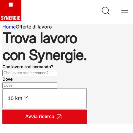
Home
Offerte di lavoro
Trova lavoro
con Synergie.
Che lavoro stai cercando?
Dove
10 km
Avvia ricerca