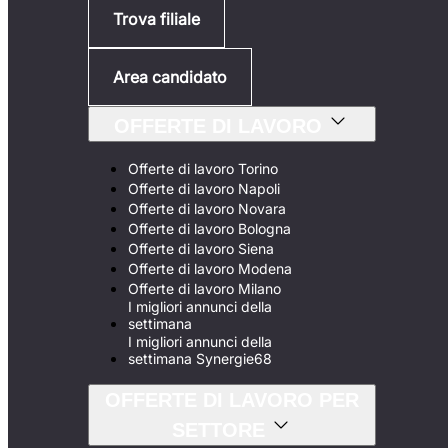
Trova filiale
Area candidato
OFFERTE DI LAVORO
Offerte di lavoro Torino
Offerte di lavoro Napoli
Offerte di lavoro Novara
Offerte di lavoro Bologna
Offerte di lavoro Siena
Offerte di lavoro Modena
Offerte di lavoro Milano
I migliori annunci della
settimana
I migliori annunci della
settimana Synergie68
OFFERTE DI LAVORO PER
SETTORE