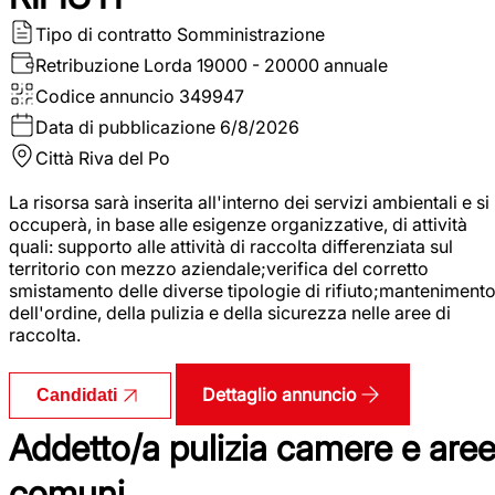
Tipo di contratto
Somministrazione
Retribuzione Lorda
19000 - 20000 annuale
Codice annuncio
349947
Data di pubblicazione
6/8/2026
Città
Riva del Po
La risorsa sarà inserita all'interno dei servizi ambientali e si
occuperà, in base alle esigenze organizzative, di attività
quali: supporto alle attività di raccolta differenziata sul
territorio con mezzo aziendale;verifica del corretto
smistamento delle diverse tipologie di rifiuto;manteniment
dell'ordine, della pulizia e della sicurezza nelle aree di
raccolta.
Dettaglio annuncio
Candidati
Addetto/a pulizia camere e are
comuni