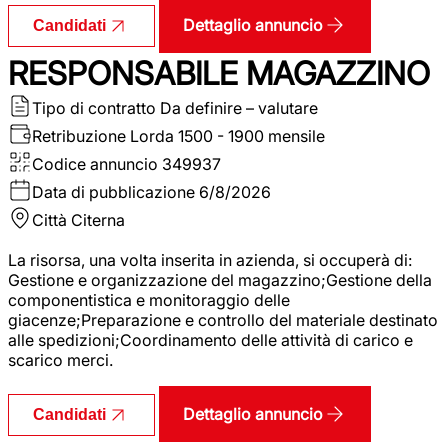
Dettaglio annuncio
Candidati
RESPONSABILE MAGAZZINO
Tipo di contratto
Da definire – valutare
Retribuzione Lorda
1500 - 1900 mensile
Codice annuncio
349937
Data di pubblicazione
6/8/2026
Città
Citerna
La risorsa, una volta inserita in azienda, si occuperà di:
Gestione e organizzazione del magazzino;Gestione della
componentistica e monitoraggio delle
giacenze;Preparazione e controllo del materiale destinato
alle spedizioni;Coordinamento delle attività di carico e
scarico merci.
Dettaglio annuncio
Candidati