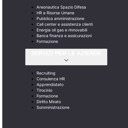
Areonautica Spazio Difesa
HR e Risorse Umane
Pubblica amministrazione
Call center e assistenza clienti
Energia oil gas e rinnovabili
Banca finanza e assicurazioni
Formazione
SERVIZI PER LE AZIENDE
Recruiting
Consulenza HR
Apprendistato
Tirocinio
Formazione
Diritto Mirato
Somministrazione