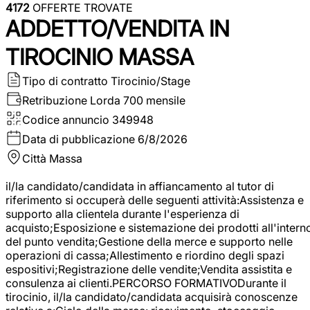
4172
OFFERTE TROVATE
ADDETTO/VENDITA IN
TIROCINIO MASSA
Tipo di contratto
Tirocinio/Stage
Retribuzione Lorda
700 mensile
Codice annuncio
349948
Data di pubblicazione
6/8/2026
Città
Massa
il/la candidato/candidata in affiancamento al tutor di
riferimento si occuperà delle seguenti attività:Assistenza e
supporto alla clientela durante l'esperienza di
acquisto;Esposizione e sistemazione dei prodotti all'intern
del punto vendita;Gestione della merce e supporto nelle
operazioni di cassa;Allestimento e riordino degli spazi
espositivi;Registrazione delle vendite;Vendita assistita e
consulenza ai clienti.PERCORSO FORMATIVODurante il
tirocinio, il/la candidato/candidata acquisirà conoscenze