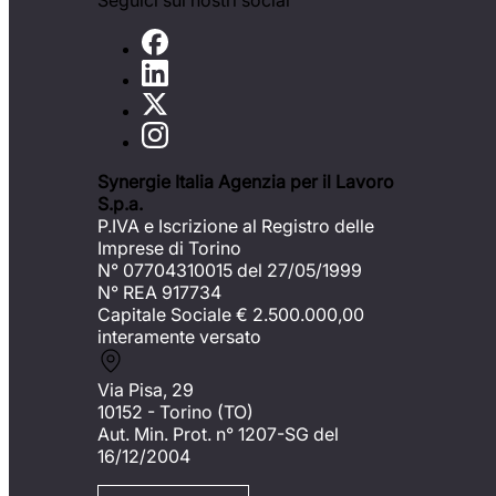
Seguici sui nostri social
Synergie Italia Agenzia per il Lavoro
S.p.a.
P.IVA e Iscrizione al Registro delle
Imprese di Torino
N° 07704310015 del 27/05/1999
N° REA 917734
Capitale Sociale €
2.500.000,00
interamente versato
Via Pisa, 29
10152 - Torino (TO)
Aut. Min. Prot. n° 1207-SG del
16/12/2004