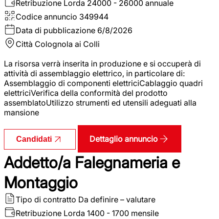
Retribuzione Lorda
24000 - 26000 annuale
Codice annuncio
349944
Data di pubblicazione
6/8/2026
Città
Colognola ai Colli
La risorsa verrà inserita in produzione e si occuperà di
attività di assemblaggio elettrico, in particolare di:
Assemblaggio di componenti elettriciCablaggio quadri
elettriciVerifica della conformità del prodotto
assemblatoUtilizzo strumenti ed utensili adeguati alla
mansione
Dettaglio annuncio
Candidati
Addetto/a Falegnameria e
Montaggio
Tipo di contratto
Da definire – valutare
Retribuzione Lorda
1400 - 1700 mensile