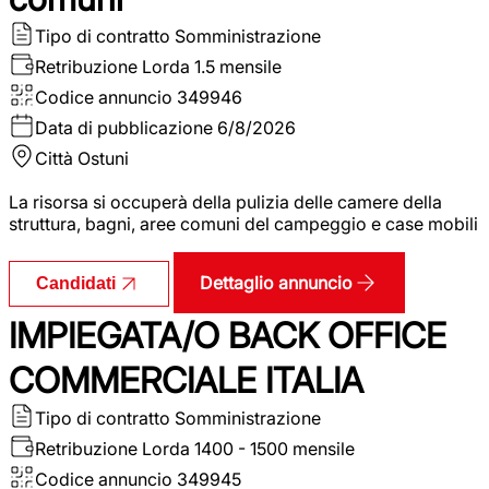
Tipo di contratto
Somministrazione
Retribuzione Lorda
1.5 mensile
Codice annuncio
349946
Data di pubblicazione
6/8/2026
Città
Ostuni
La risorsa si occuperà della pulizia delle camere della
struttura, bagni, aree comuni del campeggio e case mobili
Dettaglio annuncio
Candidati
IMPIEGATA/O BACK OFFICE
COMMERCIALE ITALIA
Tipo di contratto
Somministrazione
Retribuzione Lorda
1400 - 1500 mensile
Codice annuncio
349945