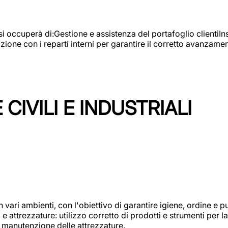
e si occuperà di:Gestione e assistenza del portafoglio clienti
azione con i reparti interni per garantire il corretto avanza
CIVILI E INDUSTRIALI
n vari ambienti, con l'obiettivo di garantire igiene, ordine e pul
attrezzature: utilizzo corretto di prodotti e strumenti per la 
 manutenzione delle attrezzature.