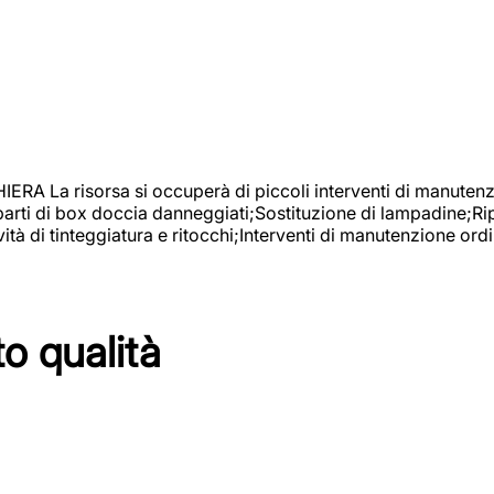
isorsa si occuperà di piccoli interventi di manutenzione
 parti di box doccia danneggiati;Sostituzione di lampadine;Ri
tà di tinteggiatura e ritocchi;Interventi di manutenzione ordi
to qualità