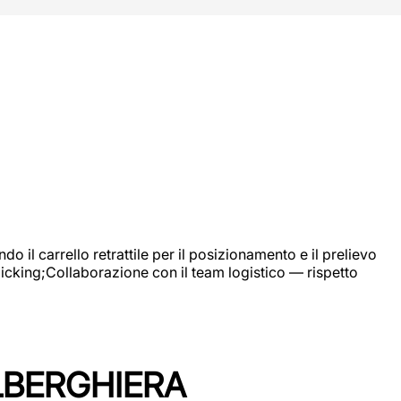
 il carrello retrattile per il posizionamento e il prelievo
picking;Collaborazione con il team logistico — rispetto
LBERGHIERA