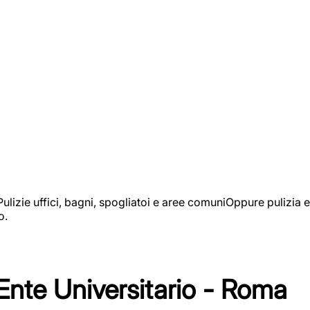
izie uffici, bagni, spogliatoi e aree comuniOppure pulizia e
o.
 Ente Universitario - Roma