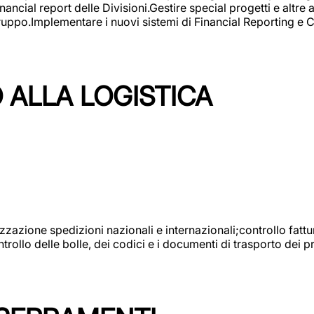
ncial report delle Divisioni.Gestire special progetti e altre a
 gruppo.Implementare i nuovi sistemi di Financial Reporting 
 ALLA LOGISTICA
nizzazione spedizioni nazionali e internazionali;controllo fatt
llo delle bolle, dei codici e i documenti di trasporto dei pr