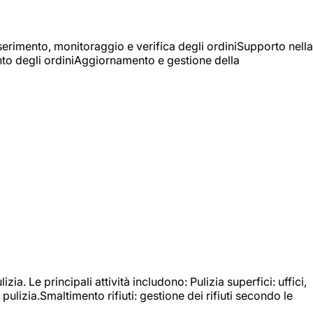
Inserimento, monitoraggio e verifica degli ordiniSupporto nella
mento degli ordiniAggiornamento e gestione della
izia. Le principali attività includono: Pulizia superfici: uffici,
pulizia.Smaltimento rifiuti: gestione dei rifiuti secondo le