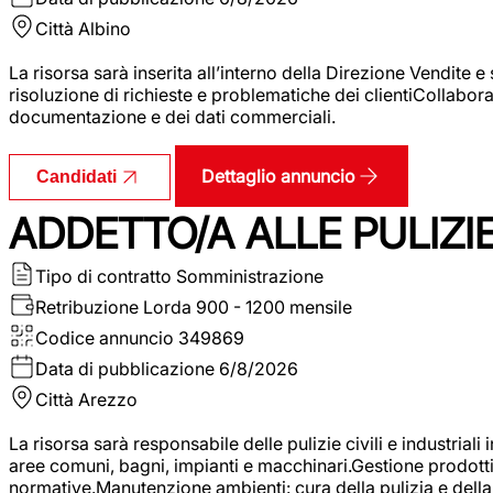
Città
Albino
La risorsa sarà inserita all’interno della Direzione Vendite 
risoluzione di richieste e problematiche dei clientiCollabor
documentazione e dei dati commerciali.
Dettaglio annuncio
Candidati
ADDETTO/A ALLE PULIZIE 
Tipo di contratto
Somministrazione
Retribuzione Lorda
900 - 1200 mensile
Codice annuncio
349869
Data di pubblicazione
6/8/2026
Città
Arezzo
La risorsa sarà responsabile delle pulizie civili e industriali i
aree comuni, bagni, impianti e macchinari.Gestione prodotti e 
normative.Manutenzione ambienti: cura della pulizia e della