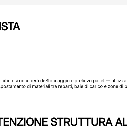
ISTA
ifico si occuperà di:Stoccaggio e prelievo pallet — utilizzando
ostamento di materiali tra reparti, baie di carico e zone di 
TENZIONE STRUTTURA A