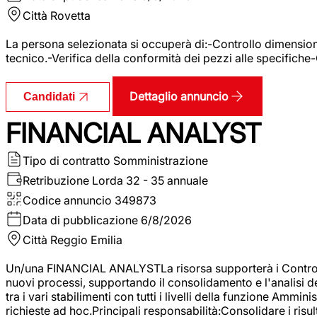
Città
Rovetta
La persona selezionata si occuperà di:-Controllo dimensional
tecnico.-Verifica della conformità dei pezzi alle specifiche
Dettaglio annuncio
Candidati
FINANCIAL ANALYST
Tipo di contratto
Somministrazione
Retribuzione Lorda
32 - 35 annuale
Codice annuncio
349873
Data di pubblicazione
6/8/2026
Città
Reggio Emilia
Un/una FINANCIAL ANALYSTLa risorsa supporterà i Controller
nuovi processi, supportando il consolidamento e l'analisi de
tra i vari stabilimenti con tutti i livelli della funzione Amm
richieste ad hoc.Principali responsabilità:Consolidare i risult