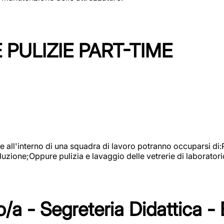
PULIZIE PART-TIME
l'interno di una squadra di lavoro potranno occuparsi di:Pul
roduzione;Oppure pulizia e lavaggio delle vetrerie di laboratori
/a - Segreteria Didattica -