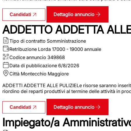
Dettaglio annuncio
Candidati
ADDETTO ADDETTA ALLE 
Tipo di contratto
Somministrazione
Retribuzione Lorda
17000 - 19000 annuale
Codice annuncio
349868
Data di pubblicazione
6/8/2026
Città
Montecchio Maggiore
ADDETTI ADDETTE ALLE PULIZIELe risorse saranno inserite al
riordino dei reparti produttivi al termine delle attività in p
Dettaglio annuncio
Candidati
Impiegato/a Amministrativo