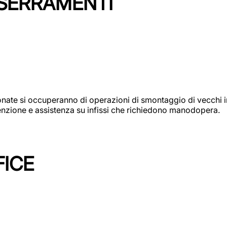
 SERRAMENTI
e si occuperanno di operazioni di smontaggio di vecchi infi
utenzione e assistenza su infissi che richiedono manodopera.
FICE