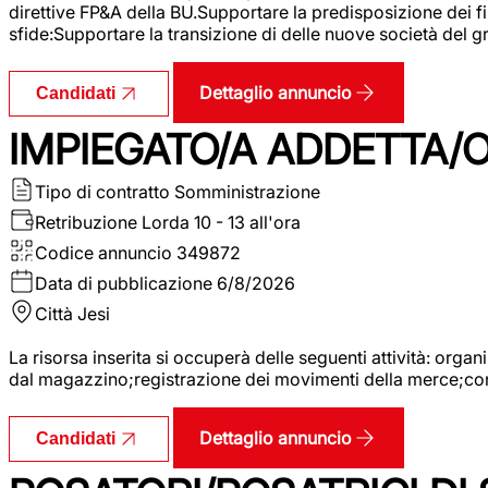
direttive FP&A della BU.Supportare la predisposizione dei fina
sfide:Supportare la transizione di delle nuove società del
Dettaglio annuncio
Candidati
IMPIEGATO/A ADDETTA/O
Tipo di contratto
Somministrazione
Retribuzione Lorda
10 - 13 all'ora
Codice annuncio
349872
Data di pubblicazione
6/8/2026
Città
Jesi
La risorsa inserita si occuperà delle seguenti attività: orga
dal magazzino;registrazione dei movimenti della merce;contro
Dettaglio annuncio
Candidati