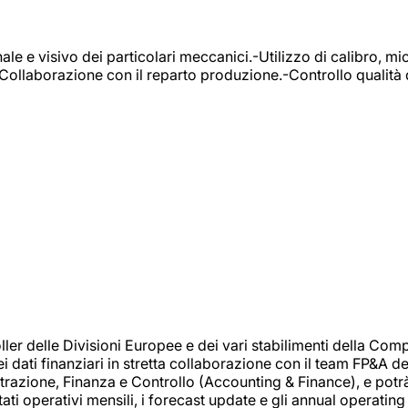
e e visivo dei particolari meccanici.-Utilizzo di calibro, mic
-Collaborazione con il reparto produzione.-Controllo qualità 
 delle Divisioni Europee e dei vari stabilimenti della Comp
i dati finanziari in stretta collaborazione con il team FP&A d
inistrazione, Finanza e Controllo (Accounting & Finance), e potr
ati operativi mensili, i forecast update e gli annual operating 