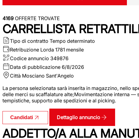
4169
OFFERTE TROVATE
CARRELLISTA RETRATTIL
Tipo di contratto
Tempo determinato
Retribuzione Lorda
1781 mensile
Codice annuncio
349876
Data di pubblicazione
6/8/2026
Città
Mosciano Sant'Angelo
La persona selezionata sarà inserita in magazzino, nello spec
delle merci su scaffalature alte;Movimentazione interna — sp
tempistiche, supporto alle spedizioni e al picking.
Dettaglio annuncio
Candidati
ADDETTO/A ALLA MANU