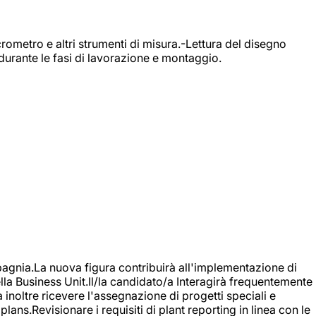
rometro e altri strumenti di misura.-Lettura del disegno
durante le fasi di lavorazione e montaggio.
agnia.La nuova figura contribuirà all'implementazione di
ella Business Unit.Il/la candidato/a Interagirà frequentemente
à inoltre ricevere l'assegnazione di progetti speciali e
plans.Revisionare i requisiti di plant reporting in linea con le