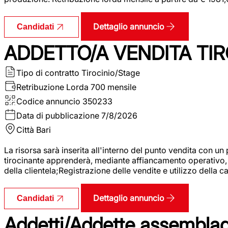
Dettaglio annuncio
Candidati
ADDETTO/A VENDITA TIR
Tipo di contratto
Tirocinio/Stage
Retribuzione Lorda
700 mensile
Codice annuncio
350233
Data di pubblicazione
7/8/2026
Città
Bari
La risorsa sarà inserita all'interno del punto vendita con un
tirocinante apprenderà, mediante affiancamento operativo, l
della clientela;Registrazione delle vendite e utilizzo della 
Dettaglio annuncio
Candidati
Addetti/Addette assemblagg