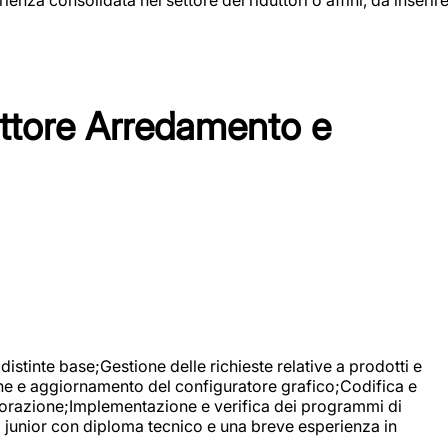
tore Arredamento e
stinte base;Gestione delle richieste relative a prodotti e
ne e aggiornamento del configuratore grafico;Codifica e
avorazione;Implementazione e verifica dei programmi di
li junior con diploma tecnico e una breve esperienza in