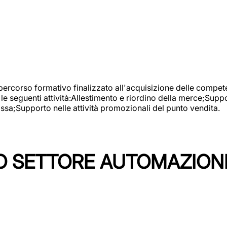
 percorso formativo finalizzato all'acquisizione delle compete
e seguenti attività:Allestimento e riordino della merce;Supp
cassa;Supporto nelle attività promozionali del punto vendita.
 SETTORE AUTOMAZIONI I