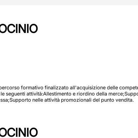
OCINIO
 percorso formativo finalizzato all'acquisizione delle compete
e seguenti attività:Allestimento e riordino della merce;Supp
cassa;Supporto nelle attività promozionali del punto vendita.
OCINIO