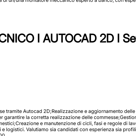
NICO I AUTOCAD 2D I Set
se tramite Autocad 2D;Realizzazione e aggiornamento delle di
er garantire la corretta realizzazione delle commesse;Gestio
estici;Creazione e manutenzione di cicli, fasi e regole di l
e logistici. Valutiamo sia candidati con esperienza sia profi
00.