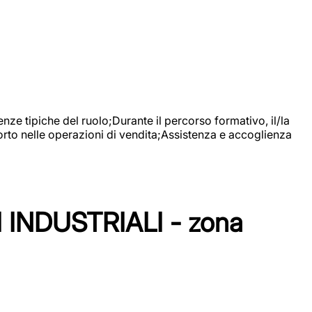
nze tipiche del ruolo;Durante il percorso formativo, il/la
orto nelle operazioni di vendita;Assistenza e accoglienza
NDUSTRIALI - zona