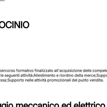
OCINIO
 percorso formativo finalizzato all'acquisizione delle compete
e seguenti attività:Allestimento e riordino della merce;Supp
cassa;Supporto nelle attività promozionali del punto vendita.
io meccanico ed elettrico 