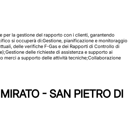
 e per la gestione del rapporto con i clienti, garantendo
cifico si occuperà di:Gestione, pianificazione e monitoraggio
ali, delle verifiche F-Gas e dei Rapporti di Controllo di
);Gestione delle richieste di assistenza e supporto ai
to merci a supporto delle attività tecniche;Collaborazione
IRATO - SAN PIETRO DI