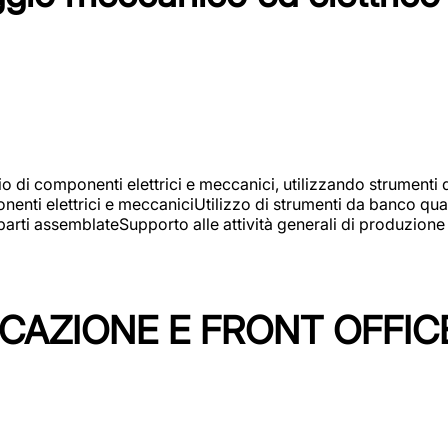
gio di componenti elettrici e meccanici, utilizzando strument
nti elettrici e meccaniciUtilizzo di strumenti da banco quali
arti assemblateSupporto alle attività generali di produzione
ICAZIONE E FRONT OFFIC