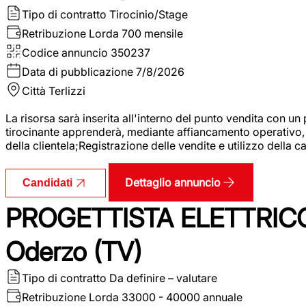
Tipo di contratto
Tirocinio/Stage
Retribuzione Lorda
700 mensile
Codice annuncio
350237
Data di pubblicazione
7/8/2026
Città
Terlizzi
La risorsa sarà inserita all'interno del punto vendita con un
tirocinante apprenderà, mediante affiancamento operativo, l
della clientela;Registrazione delle vendite e utilizzo della 
Dettaglio annuncio
Candidati
PROGETTISTA ELETTRICO
Oderzo (TV)
Tipo di contratto
Da definire – valutare
Retribuzione Lorda
33000 - 40000 annuale