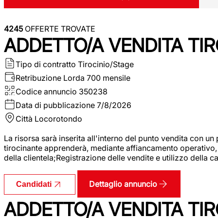
4245
OFFERTE TROVATE
ADDETTO/A VENDITA TIR
Tipo di contratto
Tirocinio/Stage
Retribuzione Lorda
700 mensile
Codice annuncio
350238
Data di pubblicazione
7/8/2026
Città
Locorotondo
La risorsa sarà inserita all'interno del punto vendita con un
tirocinante apprenderà, mediante affiancamento operativo, l
della clientela;Registrazione delle vendite e utilizzo della 
Dettaglio annuncio
Candidati
ADDETTO/A VENDITA TIR