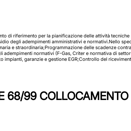
nto di riferimento per la pianificazione delle attività tecniche
esidio degli adempimenti amministrativi e normativi.Nello spe
inaria e straordinaria;Programmazione delle scadenze contrattu
 adempimenti normativi (F-Gas, Criter e normativa di settore
to impianti, garanzie e gestione EGR;Controllo del ricevimen
 68/99 COLLOCAMENTO M