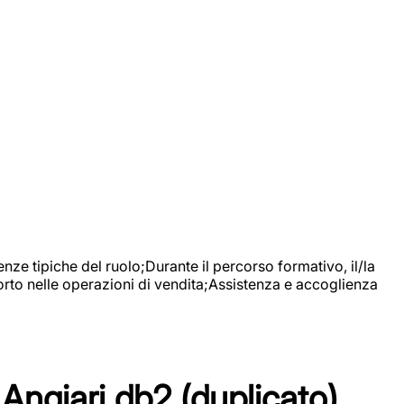
nze tipiche del ruolo;Durante il percorso formativo, il/la
orto nelle operazioni di vendita;Assistenza e accoglienza
Angiari db2 (duplicato)