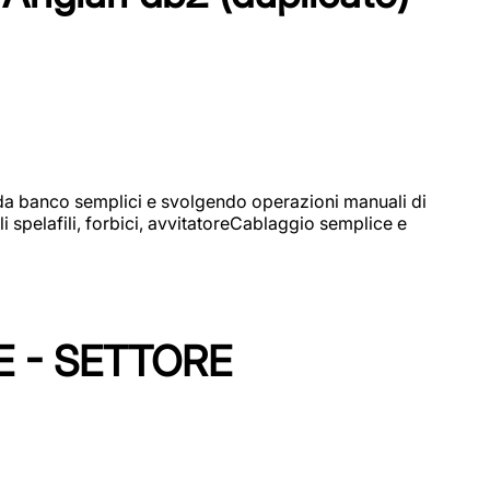
i da banco semplici e svolgendo operazioni manuali di
 spelafili, forbici, avvitatoreCablaggio semplice e
E - SETTORE