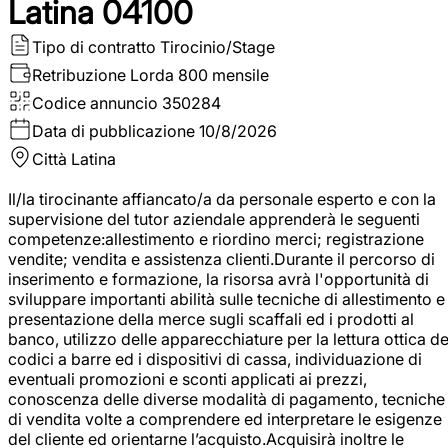
Latina 04100
Tipo di contratto
Tirocinio/Stage
Retribuzione Lorda
800 mensile
Codice annuncio
350284
Data di pubblicazione
10/8/2026
Città
Latina
Il/la tirocinante affiancato/a da personale esperto e con la
supervisione del tutor aziendale apprenderà le seguenti
competenze:allestimento e riordino merci; registrazione
vendite; vendita e assistenza clienti.Durante il percorso di
inserimento e formazione, la risorsa avrà l'opportunità di
sviluppare importanti abilità sulle tecniche di allestimento e
presentazione della merce sugli scaffali ed i prodotti al
banco, utilizzo delle apparecchiature per la lettura ottica de
codici a barre ed i dispositivi di cassa, individuazione di
eventuali promozioni e sconti applicati ai prezzi,
conoscenza delle diverse modalità di pagamento, tecniche
di vendita volte a comprendere ed interpretare le esigenze
del cliente ed orientarne l’acquisto.Acquisirà inoltre le