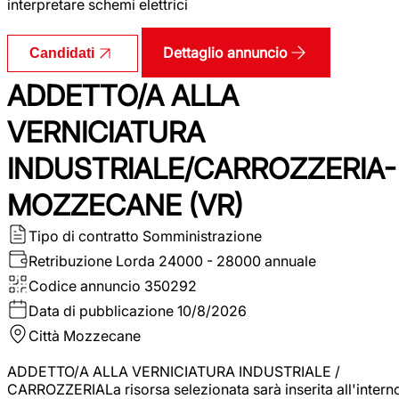
interpretare schemi elettrici
Dettaglio annuncio
Candidati
ADDETTO/A ALLA
VERNICIATURA
INDUSTRIALE/CARROZZERIA-
MOZZECANE (VR)
Tipo di contratto
Somministrazione
Retribuzione Lorda
24000 - 28000 annuale
Codice annuncio
350292
Data di pubblicazione
10/8/2026
Città
Mozzecane
ADDETTO/A ALLA VERNICIATURA INDUSTRIALE /
CARROZZERIALa risorsa selezionata sarà inserita all'intern