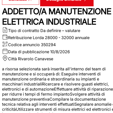
ADDETTO/A MANUTENZIONE
ELETTRICA INDUSTRIALE
Tipo di contratto
Da definire – valutare
Retribuzione Lorda
28000 - 32000 annuale
Codice annuncio
350294
Data di pubblicazione
10/8/2026
Città
Rivarolo Canavese
a risorsa selezionata sarà inserita all'interno del team di
manutenzione e si occuperà di: Eseguire interventi di
manutenzione ordinaria e straordinaria su impianti e
macchinari industrialiRicercare e risolvere guasti elettrici,
elettronici e di automazioneEffettuare attività di riparazione
per ridurre i tempi di fermo impiantoSvolgere attività di
manutenzione preventivaCompilare la documentazione
tecnica relativa agli interventi effettuatiSegnalare anomalie 
criticitàUtilizzare strumenti di misura elettrici ed elettronici 