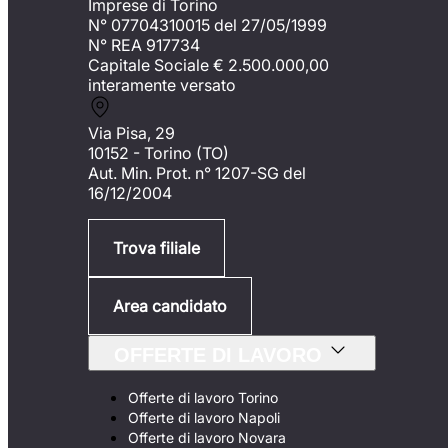
Imprese di Torino
N° 07704310015 del 27/05/1999
N° REA 917734
Capitale Sociale €
2.500.000,00
interamente versato
Via Pisa, 29
10152 - Torino (TO)
Aut. Min. Prot. n° 1207-SG del
16/12/2004
Trova filiale
Area candidato
OFFERTE DI LAVORO
Offerte di lavoro Torino
Offerte di lavoro Napoli
Offerte di lavoro Novara