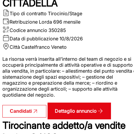
CITTADELLA
Tipo di contratto
Tirocinio/Stage
Retribuzione Lorda
696 mensile
Codice annuncio
350285
Data di pubblicazione
10/8/2026
Città
Castelfranco Veneto
La risorsa verrà inserita all’interno del team di negozio e si
occuperà principalmente di attività operative e di supporto
alla vendita, in particolare: – allestimento del punto vendita
sistemazione degli spazi espositivi; – gestione del
magazzino e preparazione della merce; – riordino e
organizzazione degli articoli; – supporto alle attività
quotidiane del negozio.
Dettaglio annuncio
Candidati
Tirocinante addetto/a vendite