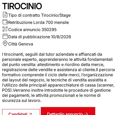
TIROCINIO
Tipo di contratto
Tirocinio/Stage
Retribuzione Lorda
700 mensile
Codice annuncio
350295
Data di pubblicazione
10/8/2026
Città
Genova
I tirocinanti, seguiti dal tutor aziendale e affiancati da
personale esperto, apprenderanno le attività fondamentali
del punto vendita: allestimento e riordino della merce,
registrazione delle vendite e assistenza al cliente.Il percors
formativo comprende il ciclo delle merci, l’organizzazione
del layout del negozio, le tecniche di vendita assistita e
l’utilizzo delle principali apparecchiature di cassa (scanner,
POS).Verranno inoltre introdotte le procedure di gestione
dei pagamenti, le attività promozionali e le norme di
sicurezza sul lavoro.
Dettaglio annuncio
Candidati