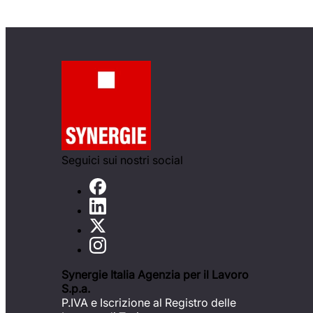
Seguici sui nostri social
Synergie Italia Agenzia per il Lavoro
S.p.a.
P.IVA e Iscrizione al Registro delle