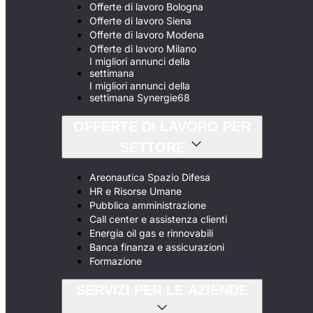
Offerte di lavoro Bologna
Offerte di lavoro Siena
Offerte di lavoro Modena
Offerte di lavoro Milano
I migliori annunci della
settimana
I migliori annunci della
settimana Synergie68
OFFERTE DI LAVORO PER
SETTORE
Areonautica Spazio Difesa
HR e Risorse Umane
Pubblica amministrazione
Call center e assistenza clienti
Energia oil gas e rinnovabili
Banca finanza e assicurazioni
Formazione
SERVIZI PER LE AZIENDE