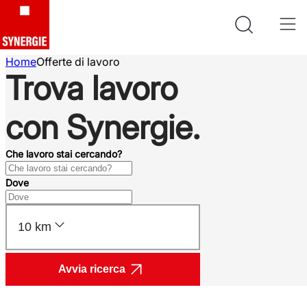
Home
Offerte di lavoro
Trova lavoro
con Synergie.
Che lavoro stai cercando?
Dove
10 km
Avvia ricerca