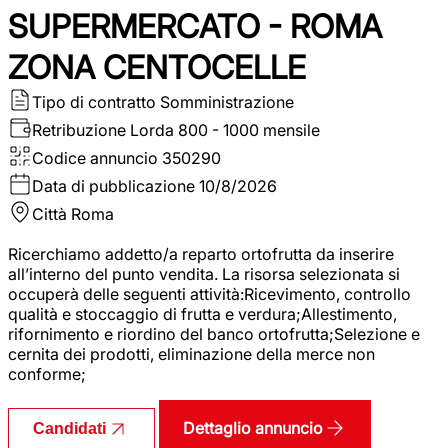
SUPERMERCATO - ROMA
ZONA CENTOCELLE
Tipo di contratto
Somministrazione
Retribuzione Lorda
800 - 1000 mensile
Codice annuncio
350290
Data di pubblicazione
10/8/2026
Città
Roma
Ricerchiamo addetto/a reparto ortofrutta da inserire
all’interno del punto vendita. La risorsa selezionata si
occuperà delle seguenti attività:Ricevimento, controllo
qualità e stoccaggio di frutta e verdura;Allestimento,
rifornimento e riordino del banco ortofrutta;Selezione e
cernita dei prodotti, eliminazione della merce non
conforme;
Dettaglio annuncio
Candidati