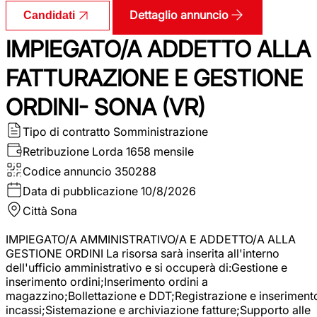
Dettaglio annuncio
Candidati
IMPIEGATO/A ADDETTO ALLA
FATTURAZIONE E GESTIONE
ORDINI- SONA (VR)
Tipo di contratto
Somministrazione
Retribuzione Lorda
1658 mensile
Codice annuncio
350288
Data di pubblicazione
10/8/2026
Città
Sona
IMPIEGATO/A AMMINISTRATIVO/A E ADDETTO/A ALLA
GESTIONE ORDINI La risorsa sarà inserita all'interno
dell'ufficio amministrativo e si occuperà di:Gestione e
inserimento ordini;Inserimento ordini a
magazzino;Bollettazione e DDT;Registrazione e inseriment
incassi;Sistemazione e archiviazione fatture;Supporto alle