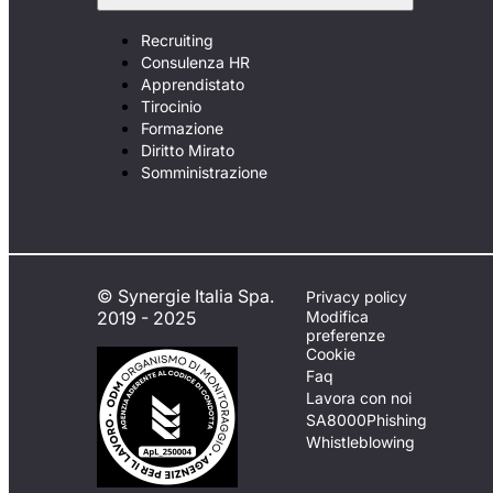
Recruiting
Consulenza HR
Apprendistato
Tirocinio
Formazione
Diritto Mirato
Somministrazione
© Synergie Italia Spa.
Privacy policy
2019 - 2025
Modifica
preferenze
Cookie
Faq
Lavora con noi
SA8000
Phishing
Whistleblowing