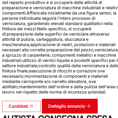
del reparto produttivo e si occuperà delle attività di
preparazione e verniciatura di macchine industriali e relativ
componenti.Affiancata inizialmente da una figura senior, la
persona individuata seguirà l'intero processo di
verniciatura, garantendo elevati standard qualitativi nella
finitura dei mezzi.Nello specifico, si occuperà
di:preparazione delle superfici da verniciare attraverso
attività di pulizia, carteggiatura, stuccatura e
mascheratura;applicazione di nastri, protezioni e materiali
necessari alla corretta preparazione del pezzo;verniciatura
a spruzzo di carpenterie, componenti metallici e macchine
industriali;utilizzo di vernici liquide e prodotti specifici per i
settore industriale;controllo qualità della verniciatura e dell
finitura finale;esecuzione di ritocchi e correzioni ove
necessario;movimentazione di componenti e materiali
mediante carroponte e/o carrello elevatore, ove
abilitato;mantenimento dell'ordine e della pulizia dell'area 
lavoro nel rispetto delle norme di sicurezza aziendali.
Dettaglio annuncio
Candidati