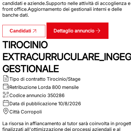
candidati e aziende.Supporto nelle attività di accoglienza e
front office.Aggiornamento dei gestionali interni e delle
banche dati.
Dettaglio annuncio
Candidati
TIROCINIO
EXTRACURRUCULARE_INGE
GESTIONALE
Tipo di contratto
Tirocinio/Stage
Retribuzione Lorda
800 mensile
Codice annuncio
350286
Data di pubblicazione
10/8/2026
Città
Corropoli
La risorsa in affiancamento al tutor sarà coinvolta in progett
finalizzati all'ottimizzazione dei processi aziendali e al