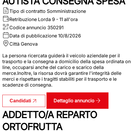
AUTISTA CONSEGNA SPESA
Tipo di contratto
Somministrazione
Retribuzione Lorda
9 - 11 all'ora
Codice annuncio
350291
Data di pubblicazione
10/8/2026
Città
Genova
La persona ricercata guiderà il veicolo aziendale per il
trasporto e la consegna a domicilio della spesa ordinata on
line, occuparsi anche del carico e scarico della
merce.Inoltre, la risorsa dovrà garantire l'integrità delle
merci e rispettare i tragitti stabiliti per il trasporto e le
scadenze di consegna.
Dettaglio annuncio
Candidati
ADDETTO/A REPARTO
ORTOFRUTTA