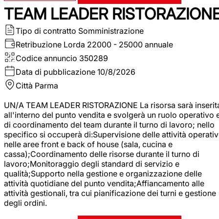
TEAM LEADER RISTORAZION
Tipo di contratto
Somministrazione
Retribuzione Lorda
22000 - 25000 annuale
Codice annuncio
350289
Data di pubblicazione
10/8/2026
Città
Parma
UN/A TEAM LEADER RISTORAZIONE La risorsa sarà inserit
all'interno del punto vendita e svolgerà un ruolo operativo 
di coordinamento del team durante il turno di lavoro; nello
specifico si occuperà di:Supervisione delle attività operati
nelle aree front e back of house (sala, cucina e
cassa);Coordinamento delle risorse durante il turno di
lavoro;Monitoraggio degli standard di servizio e
qualità;Supporto nella gestione e organizzazione delle
attività quotidiane del punto vendita;Affiancamento alle
attività gestionali, tra cui pianificazione dei turni e gestione
degli ordini.