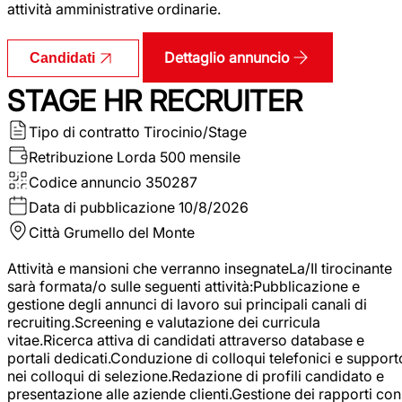
attività amministrative ordinarie.
Dettaglio annuncio
Candidati
STAGE HR RECRUITER
Tipo di contratto
Tirocinio/Stage
Retribuzione Lorda
500 mensile
Codice annuncio
350287
Data di pubblicazione
10/8/2026
Città
Grumello del Monte
Attività e mansioni che verranno insegnateLa/Il tirocinante
sarà formata/o sulle seguenti attività:Pubblicazione e
gestione degli annunci di lavoro sui principali canali di
recruiting.Screening e valutazione dei curricula
vitae.Ricerca attiva di candidati attraverso database e
portali dedicati.Conduzione di colloqui telefonici e support
nei colloqui di selezione.Redazione di profili candidato e
presentazione alle aziende clienti.Gestione dei rapporti con