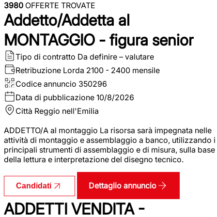
3980
OFFERTE TROVATE
Addetto/Addetta al
MONTAGGIO - figura senior
Tipo di contratto
Da definire – valutare
Retribuzione Lorda
2100 - 2400 mensile
Codice annuncio
350296
Data di pubblicazione
10/8/2026
Città
Reggio nell'Emilia
ADDETTO/A al montaggio La risorsa sarà impegnata nelle
attività di montaggio e assemblaggio a banco, utilizzando i
principali strumenti di assemblaggio e di misura, sulla base
della lettura e interpretazione del disegno tecnico.
Dettaglio annuncio
Candidati
ADDETTI VENDITA -