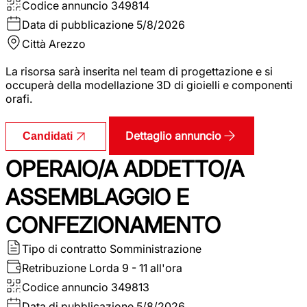
Codice annuncio
349814
Data di pubblicazione
5/8/2026
Città
Arezzo
La risorsa sarà inserita nel team di progettazione e si
occuperà della modellazione 3D di gioielli e componenti
orafi.
Dettaglio annuncio
Candidati
OPERAIO/A ADDETTO/A
ASSEMBLAGGIO E
CONFEZIONAMENTO
Tipo di contratto
Somministrazione
Retribuzione Lorda
9 - 11 all'ora
Codice annuncio
349813
Data di pubblicazione
5/8/2026