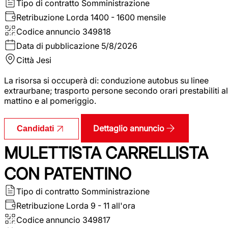
Tipo di contratto
Somministrazione
Retribuzione Lorda
1400 - 1600 mensile
Codice annuncio
349818
Data di pubblicazione
5/8/2026
Città
Jesi
La risorsa si occuperà di: conduzione autobus su linee
extraurbane; trasporto persone secondo orari prestabiliti al
mattino e al pomeriggio.
Dettaglio annuncio
Candidati
MULETTISTA CARRELLISTA
CON PATENTINO
Tipo di contratto
Somministrazione
Retribuzione Lorda
9 - 11 all'ora
Codice annuncio
349817