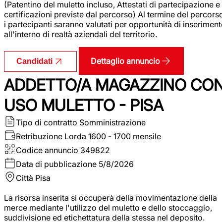
(Patentino del muletto incluso, Attestati di partecipazione e
certificazioni previste dal percorso) Al termine del percors
i partecipanti saranno valutati per opportunità di inserimen
all'interno di realtà aziendali del territorio.
Dettaglio annuncio
Candidati
ADDETTO/A MAGAZZINO CO
USO MULETTO - PISA
Tipo di contratto
Somministrazione
Retribuzione Lorda
1600 - 1700 mensile
Codice annuncio
349822
Data di pubblicazione
5/8/2026
Città
Pisa
La risorsa inserita si occuperà della movimentazione della
merce mediante l'utilizzo del muletto e dello stoccaggio,
suddivisione ed etichettatura della stessa nel deposito.