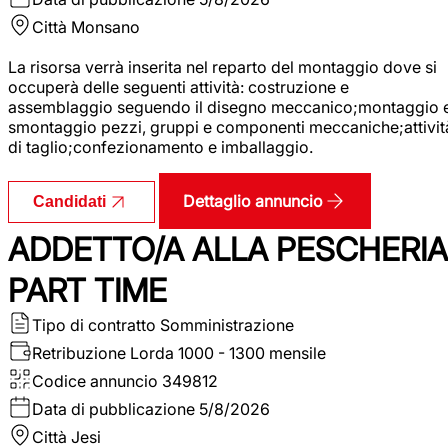
Città
Monsano
La risorsa verrà inserita nel reparto del montaggio dove si
occuperà delle seguenti attività: costruzione e
assemblaggio seguendo il disegno meccanico;montaggio 
smontaggio pezzi, gruppi e componenti meccaniche;attivit
di taglio;confezionamento e imballaggio.
Dettaglio annuncio
Candidati
ADDETTO/A ALLA PESCHERIA
PART TIME
Tipo di contratto
Somministrazione
Retribuzione Lorda
1000 - 1300 mensile
Codice annuncio
349812
Data di pubblicazione
5/8/2026
Città
Jesi