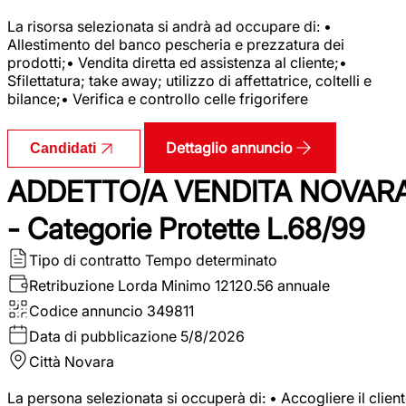
La risorsa selezionata si andrà ad occupare di: •
Allestimento del banco pescheria e prezzatura dei
prodotti;• Vendita diretta ed assistenza al cliente;•
Sfilettatura; take away; utilizzo di affettatrice, coltelli e
bilance;• Verifica e controllo celle frigorifere
Dettaglio annuncio
Candidati
ADDETTO/A VENDITA NOVAR
- Categorie Protette L.68/99
Tipo di contratto
Tempo determinato
Retribuzione Lorda
Minimo 12120.56 annuale
Codice annuncio
349811
Data di pubblicazione
5/8/2026
Città
Novara
La persona selezionata si occuperà di: • Accogliere il clien