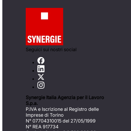
Seguici sui nostri social
Synergie Italia Agenzia per il Lavoro
S.p.a.
P.IVA e Iscrizione al Registro delle
Imprese di Torino
N° 07704310015 del 27/05/1999
N° REA 917734