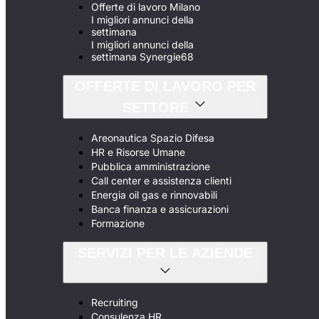
Offerte di lavoro Milano
I migliori annunci della
settimana
I migliori annunci della
settimana Synergie68
OFFERTE DI LAVORO PER
SETTORE
Areonautica Spazio Difesa
HR e Risorse Umane
Pubblica amministrazione
Call center e assistenza clienti
Energia oil gas e rinnovabili
Banca finanza e assicurazioni
Formazione
SERVIZI PER LE AZIENDE
Recruiting
Consulenza HR