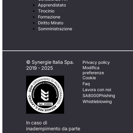
Apprendistato
Tirocinio
Formazione
Diritto Mirato
Somministrazione
© Synergie Italia Spa.
Privacy policy
2019 - 2025
Modifica
preferenze
Cookie
Faq
Lavora con noi
SA8000
Phishing
Whistleblowing
In caso di
inadempimento da parte