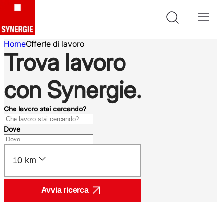
Home
Offerte di lavoro
Trova lavoro
con Synergie.
Che lavoro stai cercando?
Dove
10 km
Avvia ricerca