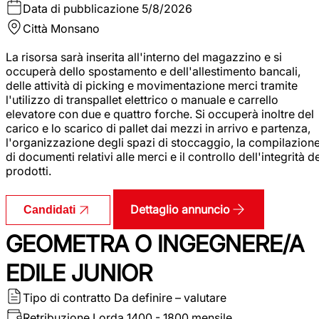
Data di pubblicazione
5/8/2026
Città
Monsano
La risorsa sarà inserita all'interno del magazzino e si
occuperà dello spostamento e dell'allestimento bancali,
delle attività di picking e movimentazione merci tramite
l'utilizzo di transpallet elettrico o manuale e carrello
elevatore con due e quattro forche. Si occuperà inoltre del
carico e lo scarico di pallet dai mezzi in arrivo e partenza,
l'organizzazione degli spazi di stoccaggio, la compilazion
di documenti relativi alle merci e il controllo dell'integrità d
prodotti.
Dettaglio annuncio
Candidati
GEOMETRA O INGEGNERE/A
EDILE JUNIOR
Tipo di contratto
Da definire – valutare
Retribuzione Lorda
1400 - 1800 mensile