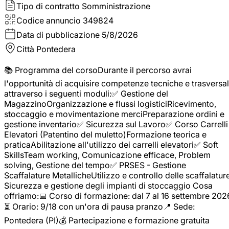
Tipo di contratto
Somministrazione
Codice annuncio
349824
Data di pubblicazione
5/8/2026
Città
Pontedera
📚 Programma del corsoDurante il percorso avrai
l'opportunità di acquisire competenze tecniche e trasversal
attraverso i seguenti moduli:✅ Gestione del
MagazzinoOrganizzazione e flussi logisticiRicevimento,
stoccaggio e movimentazione merciPreparazione ordini e
gestione inventario✅ Sicurezza sul Lavoro✅ Corso Carrelli
Elevatori (Patentino del muletto)Formazione teorica e
praticaAbilitazione all'utilizzo dei carrelli elevatori✅ Soft
SkillsTeam working, Comunicazione efficace, Problem
solving, Gestione del tempo✅ PRSES - Gestione
Scaffalature MetallicheUtilizzo e controllo delle scaffalature
Sicurezza e gestione degli impianti di stoccaggio Cosa
offriamo:📅 Corso di formazione: dal 7 al 16 settembre 202
⏳ Orario: 9/18 con un'ora di pausa pranzo📍 Sede:
Pontedera (PI)💰 Partecipazione e formazione gratuita