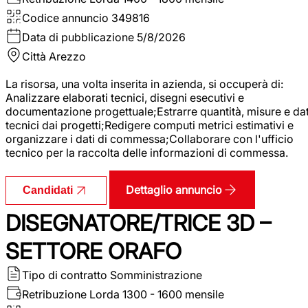
Codice annuncio
349816
Data di pubblicazione
5/8/2026
Città
Arezzo
La risorsa, una volta inserita in azienda, si occuperà di:
Analizzare elaborati tecnici, disegni esecutivi e
documentazione progettuale;Estrarre quantità, misure e dat
tecnici dai progetti;Redigere computi metrici estimativi e
organizzare i dati di commessa;Collaborare con l'ufficio
tecnico per la raccolta delle informazioni di commessa.
Dettaglio annuncio
Candidati
DISEGNATORE/TRICE 3D –
SETTORE ORAFO
Tipo di contratto
Somministrazione
Retribuzione Lorda
1300 - 1600 mensile