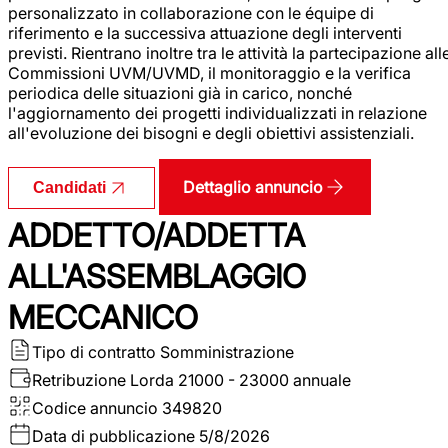
personalizzato in collaborazione con le équipe di
riferimento e la successiva attuazione degli interventi
previsti. Rientrano inoltre tra le attività la partecipazione all
Commissioni UVM/UVMD, il monitoraggio e la verifica
periodica delle situazioni già in carico, nonché
l'aggiornamento dei progetti individualizzati in relazione
all'evoluzione dei bisogni e degli obiettivi assistenziali.
Dettaglio annuncio
Candidati
ADDETTO/ADDETTA
ALL'ASSEMBLAGGIO
MECCANICO
Tipo di contratto
Somministrazione
Retribuzione Lorda
21000 - 23000 annuale
Codice annuncio
349820
Data di pubblicazione
5/8/2026