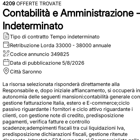
4209
OFFERTE TROVATE
Contabilità e Amministrazione 
Indeterminato
Tipo di contratto
Tempo indeterminato
Retribuzione Lorda
33000 - 38000 annuale
Codice annuncio
349825
Data di pubblicazione
5/8/2026
Città
Saronno
La risorsa selezionata risponderà direttamente alla
Responsabile e, dopo iniziale affiancamento, si occuperà in
autonomia delle seguenti mansioni:contabilità generale con
gestione fatturazione Italia, estero e E-commerce;ciclo
passivo riguardante i fornitori e ciclo attivo riguardante i
clienti, con gestione note di credito, predisposizione
pagamenti, verifica fatture e controllo
scadenze;adempimenti fiscali tra cui liquidazioni Iva,
predisposizione dichiarazioni fiscali, gestione ritenute