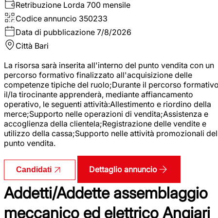
Retribuzione Lorda
700 mensile
Codice annuncio
350233
Data di pubblicazione
7/8/2026
Città
Bari
La risorsa sarà inserita all'interno del punto vendita con un
percorso formativo finalizzato all'acquisizione delle
competenze tipiche del ruolo;Durante il percorso formativo
il/la tirocinante apprenderà, mediante affiancamento
operativo, le seguenti attività:Allestimento e riordino della
merce;Supporto nelle operazioni di vendita;Assistenza e
accoglienza della clientela;Registrazione delle vendite e
utilizzo della cassa;Supporto nelle attività promozionali del
punto vendita.
Dettaglio annuncio
Candidati
Addetti/Addette assemblaggio
meccanico ed elettrico Angiari