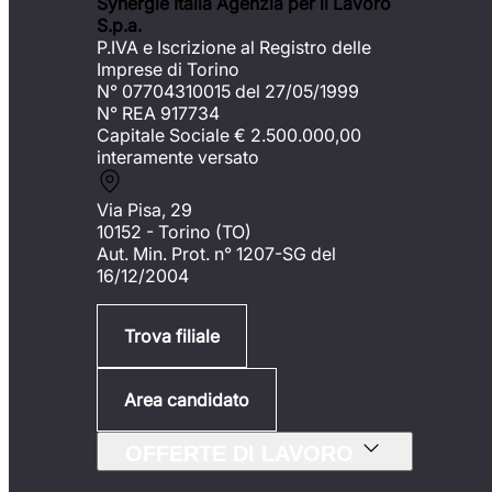
Synergie Italia Agenzia per il Lavoro
S.p.a.
P.IVA e Iscrizione al Registro delle
Imprese di Torino
N° 07704310015 del 27/05/1999
N° REA 917734
Capitale Sociale €
2.500.000,00
interamente versato
Via Pisa, 29
10152 - Torino (TO)
Aut. Min. Prot. n° 1207-SG del
16/12/2004
Trova filiale
Area candidato
OFFERTE DI LAVORO