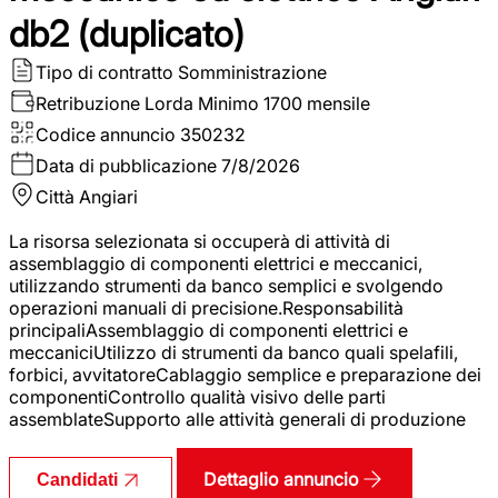
db2 (duplicato)
Tipo di contratto
Somministrazione
Retribuzione Lorda
Minimo 1700 mensile
Codice annuncio
350232
Data di pubblicazione
7/8/2026
Città
Angiari
La risorsa selezionata si occuperà di attività di
assemblaggio di componenti elettrici e meccanici,
utilizzando strumenti da banco semplici e svolgendo
operazioni manuali di precisione.Responsabilità
principaliAssemblaggio di componenti elettrici e
meccaniciUtilizzo di strumenti da banco quali spelafili,
forbici, avvitatoreCablaggio semplice e preparazione dei
componentiControllo qualità visivo delle parti
assemblateSupporto alle attività generali di produzione
Dettaglio annuncio
Candidati