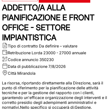
ADDETTO/A ALLA
PIANIFICAZIONE E FRONT
OFFICE - SETTORE
IMPIANTISTICA
Tipo di contratto
Da definire – valutare
Retribuzione Lorda
23000 - 27000 annuale
Codice annuncio
350230
Data di pubblicazione
7/8/2026
Città
Mirandola
La risorsa, riportando direttamente alla Direzione, sarà il
punto di riferimento per la pianificazione delle attività
tecniche e per la gestione del rapporto con i clienti,
garantendo un'efficace organizzazione degli interventi e il
corretto presidio degli adempimenti amministrativi e
normativi.Nello specifico si occuperà di:Gestione,