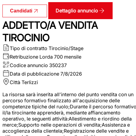
Dettaglio annuncio
Candidati
ADDETTO/A VENDITA
TIROCINIO
Tipo di contratto
Tirocinio/Stage
Retribuzione Lorda
700 mensile
Codice annuncio
350237
Data di pubblicazione
7/8/2026
Città
Terlizzi
La risorsa sarà inserita all'interno del punto vendita con un
percorso formativo finalizzato all'acquisizione delle
competenze tipiche del ruolo;Durante il percorso formativo
il/la tirocinante apprenderà, mediante affiancamento
operativo, le seguenti attività:Allestimento e riordino della
merce;Supporto nelle operazioni di vendita;Assistenza e
accoglienza della clientela;Registrazione delle vendite e