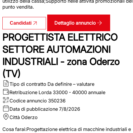
utilizzo della cassa;Supporto nelle attività promozionali del
punto vendita.
Dettaglio annuncio
Candidati
PROGETTISTA ELETTRICO
SETTORE AUTOMAZIONI
INDUSTRIALI - zona Oderzo
(TV)
Tipo di contratto
Da definire – valutare
Retribuzione Lorda
33000 - 40000 annuale
Codice annuncio
350236
Data di pubblicazione
7/8/2026
Città
Oderzo
Cosa farai:Progettazione elettrica di macchine industriali e