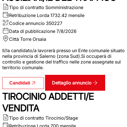
Tipo di contratto
Somministrazione
Retribuzione Lorda
1732.42 mensile
Codice annuncio
350227
Data di pubblicazione
7/8/2026
Città
Torre Orsaia
Il/la candidato/a lavorerà presso un Ente comunale situato
nella provincia di Salerno (zona Sud).Si occuperà di
controllo e gestione del traffico nelle zone assegnate sul
territorio comunale.
Dettaglio annuncio
Candidati
TIROCINIO ADDETTI/E
VENDITA
Tipo di contratto
Tirocinio/Stage
Retribuzione Lorda
700 mensile