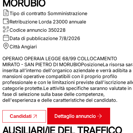
MORUBIO
Tipo di contratto
Somministrazione
Retribuzione Lorda
23000 annuale
Codice annuncio
350228
Data di pubblicazione
7/8/2026
Città
Angiari
OPERAIO OPERAIA LEGGE 68/99 COLLOCAMENTO
MIRATO - SAN PIETRO DI MORUBIOPosizioneLa risorsa sar
inserita all'interno dell'organico aziendale e verrà adibita a
mansioni operative compatibili con il proprio profilo
professionale e con le limitazioni previste dall'iscrizione all
categorie protette.Le attività specifiche saranno valutate in
fase di selezione sulla base delle competenze,
dell'esperienza e delle caratteristiche del candidato.
Dettaglio annuncio
Candidati
AUSILIARI/IE DEL TRAFFICO