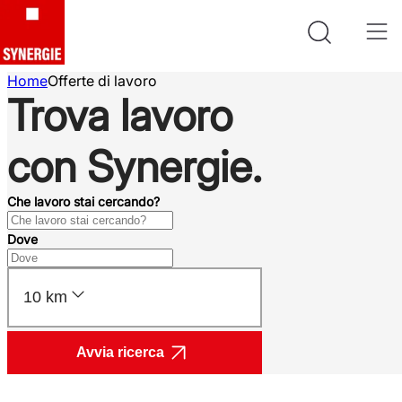
Home
Offerte di lavoro
Trova lavoro
con Synergie.
Che lavoro stai cercando?
Dove
10 km
Avvia ricerca