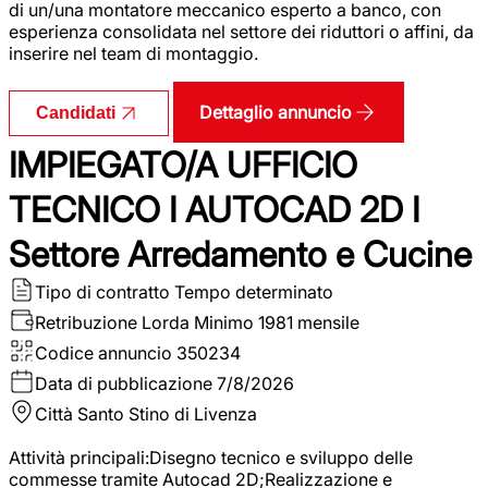
di un/una montatore meccanico esperto a banco, con
esperienza consolidata nel settore dei riduttori o affini, da
inserire nel team di montaggio.
Dettaglio annuncio
Candidati
IMPIEGATO/A UFFICIO
TECNICO I AUTOCAD 2D I
Settore Arredamento e Cucine
Tipo di contratto
Tempo determinato
Retribuzione Lorda
Minimo 1981 mensile
Codice annuncio
350234
Data di pubblicazione
7/8/2026
Città
Santo Stino di Livenza
Attività principali:Disegno tecnico e sviluppo delle
commesse tramite Autocad 2D;Realizzazione e