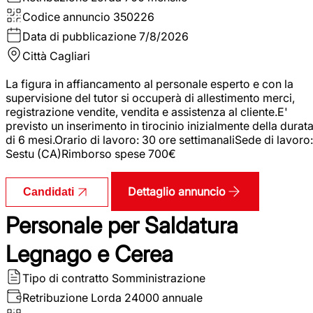
Codice annuncio
350226
Data di pubblicazione
7/8/2026
Città
Cagliari
La figura in affiancamento al personale esperto e con la
supervisione del tutor si occuperà di allestimento merci,
registrazione vendite, vendita e assistenza al cliente.E'
previsto un inserimento in tirocinio inizialmente della durat
di 6 mesi.Orario di lavoro: 30 ore settimanaliSede di lavoro:
Sestu (CA)Rimborso spese 700€
Dettaglio annuncio
Candidati
Personale per Saldatura
Legnago e Cerea
Tipo di contratto
Somministrazione
Retribuzione Lorda
24000 annuale