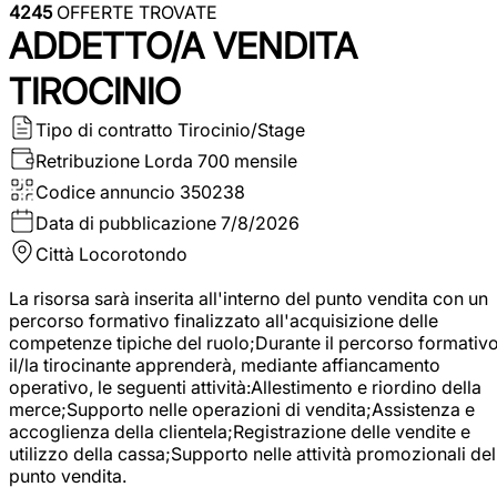
4245
OFFERTE TROVATE
ADDETTO/A VENDITA
TIROCINIO
Tipo di contratto
Tirocinio/Stage
Retribuzione Lorda
700 mensile
Codice annuncio
350238
Data di pubblicazione
7/8/2026
Città
Locorotondo
La risorsa sarà inserita all'interno del punto vendita con un
percorso formativo finalizzato all'acquisizione delle
competenze tipiche del ruolo;Durante il percorso formativo
il/la tirocinante apprenderà, mediante affiancamento
operativo, le seguenti attività:Allestimento e riordino della
merce;Supporto nelle operazioni di vendita;Assistenza e
accoglienza della clientela;Registrazione delle vendite e
utilizzo della cassa;Supporto nelle attività promozionali del
punto vendita.