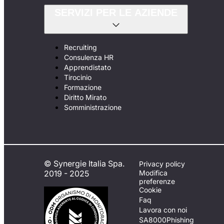
SERVIZI PER LE AZIENDE
Recruiting
Consulenza HR
Apprendistato
Tirocinio
Formazione
Diritto Mirato
Somministrazione
© Synergie Italia Spa.
Privacy policy
2019 - 2025
Modifica
preferenze
Cookie
Faq
Lavora con noi
SA8000
Phishing