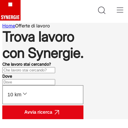
Home
Offerte di lavoro
Trova lavoro
con Synergie.
Che lavoro stai cercando?
Dove
10 km
Avvia ricerca