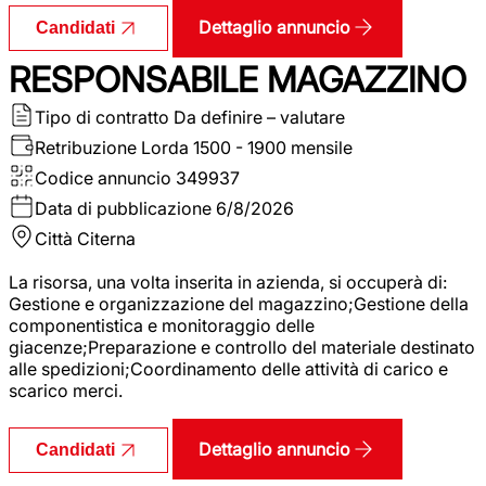
Dettaglio annuncio
Candidati
RESPONSABILE MAGAZZINO
Tipo di contratto
Da definire – valutare
Retribuzione Lorda
1500 - 1900 mensile
Codice annuncio
349937
Data di pubblicazione
6/8/2026
Città
Citerna
La risorsa, una volta inserita in azienda, si occuperà di:
Gestione e organizzazione del magazzino;Gestione della
componentistica e monitoraggio delle
giacenze;Preparazione e controllo del materiale destinato
alle spedizioni;Coordinamento delle attività di carico e
scarico merci.
Dettaglio annuncio
Candidati