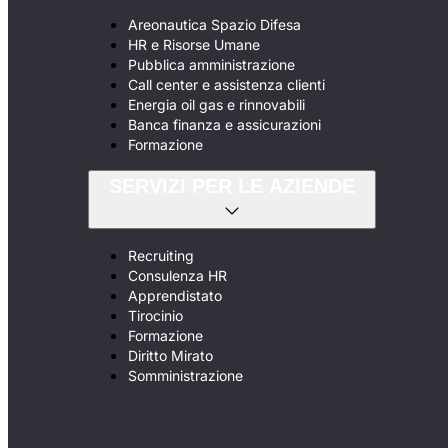
Areonautica Spazio Difesa
HR e Risorse Umane
Pubblica amministrazione
Call center e assistenza clienti
Energia oil gas e rinnovabili
Banca finanza e assicurazioni
Formazione
SERVIZI PER LE AZIENDE
Recruiting
Consulenza HR
Apprendistato
Tirocinio
Formazione
Diritto Mirato
Somministrazione