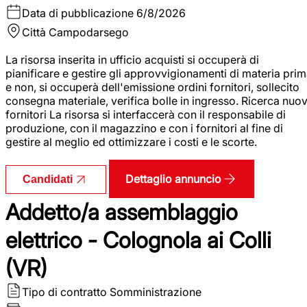
Data di pubblicazione
6/8/2026
Città
Campodarsego
La risorsa inserita in ufficio acquisti si occuperà di
pianificare e gestire gli approvvigionamenti di materia pri
e non, si occuperà dell'emissione ordini fornitori, sollecito
consegna materiale, verifica bolle in ingresso. Ricerca nuov
fornitori La risorsa si interfaccerà con il responsabile di
produzione, con il magazzino e con i fornitori al fine di
gestire al meglio ed ottimizzare i costi e le scorte.
Dettaglio annuncio
Candidati
Addetto/a assemblaggio
elettrico - Colognola ai Colli
(VR)
Tipo di contratto
Somministrazione