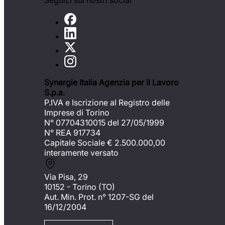
Seguici sui nostri social
Synergie Italia Agenzia per il Lavoro
S.p.a.
P.IVA e Iscrizione al Registro delle
Imprese di Torino
N° 07704310015 del 27/05/1999
N° REA 917734
Capitale Sociale €
2.500.000,00
interamente versato
Via Pisa, 29
10152 - Torino (TO)
Aut. Min. Prot. n° 1207-SG del
16/12/2004