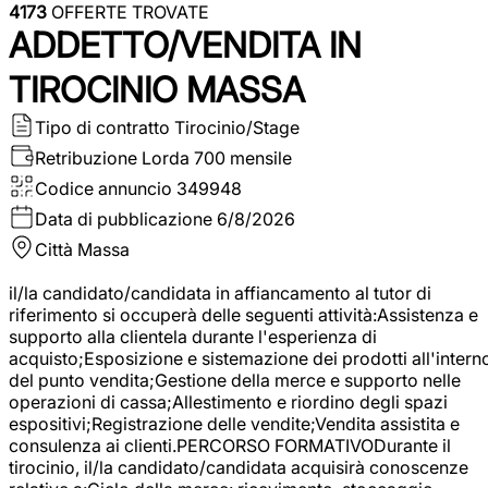
4173
OFFERTE TROVATE
ADDETTO/VENDITA IN
TIROCINIO MASSA
Tipo di contratto
Tirocinio/Stage
Retribuzione Lorda
700 mensile
Codice annuncio
349948
Data di pubblicazione
6/8/2026
Città
Massa
il/la candidato/candidata in affiancamento al tutor di
riferimento si occuperà delle seguenti attività:Assistenza e
supporto alla clientela durante l'esperienza di
acquisto;Esposizione e sistemazione dei prodotti all'intern
del punto vendita;Gestione della merce e supporto nelle
operazioni di cassa;Allestimento e riordino degli spazi
espositivi;Registrazione delle vendite;Vendita assistita e
consulenza ai clienti.PERCORSO FORMATIVODurante il
tirocinio, il/la candidato/candidata acquisirà conoscenze