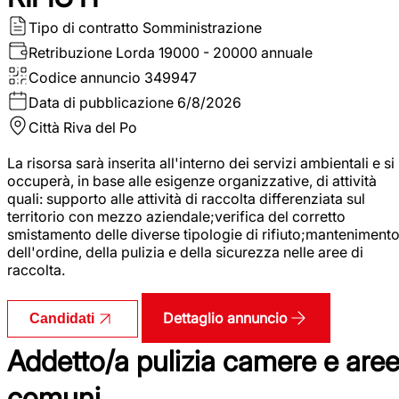
Tipo di contratto
Somministrazione
Retribuzione Lorda
19000 - 20000 annuale
Codice annuncio
349947
Data di pubblicazione
6/8/2026
Città
Riva del Po
La risorsa sarà inserita all'interno dei servizi ambientali e si
occuperà, in base alle esigenze organizzative, di attività
quali: supporto alle attività di raccolta differenziata sul
territorio con mezzo aziendale;verifica del corretto
smistamento delle diverse tipologie di rifiuto;manteniment
dell'ordine, della pulizia e della sicurezza nelle aree di
raccolta.
Dettaglio annuncio
Candidati
Addetto/a pulizia camere e are
comuni