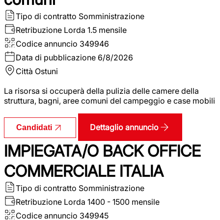
Tipo di contratto
Somministrazione
Retribuzione Lorda
1.5 mensile
Codice annuncio
349946
Data di pubblicazione
6/8/2026
Città
Ostuni
La risorsa si occuperà della pulizia delle camere della
struttura, bagni, aree comuni del campeggio e case mobili
Dettaglio annuncio
Candidati
IMPIEGATA/O BACK OFFICE
COMMERCIALE ITALIA
Tipo di contratto
Somministrazione
Retribuzione Lorda
1400 - 1500 mensile
Codice annuncio
349945