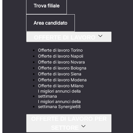
Trova filiale
Area candidato
OFFERTE DI LAVORO
Offerte di lavoro Torino
Offerte di lavoro Napoli
Offerte di lavoro Novara
Offerte di lavoro Bologna
Offerte di lavoro Siena
Offerte di lavoro Modena
Offerte di lavoro Milano
I migliori annunci della
settimana
I migliori annunci della
settimana Synergie68
OFFERTE DI LAVORO PER
SETTORE