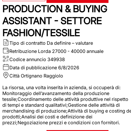
PRODUCTION & BUYING
ASSISTANT - SETTORE
FASHION/TESSILE
Tipo di contratto
Da definire – valutare
Retribuzione Lorda
27000 - 40000 annuale
Codice annuncio
349938
Data di pubblicazione
6/8/2026
Città
Ortignano Raggiolo
La risorsa, una volta inserita in azienda, si occuperà di:
Monitoraggio dell’avanzamento della produzione
tessile;Coordinamento delle attività produttive nel rispetto
di tempi e standard qualitativi;Gestione delle attività di
merchandising di produzione;Attività di buying e costing de
prodotti;Analisi dei costi e definizione dei
prezzi;Negoziazione prezzi e condizioni con fornitori.