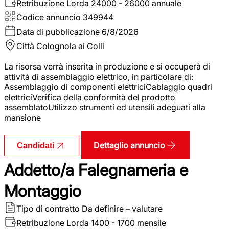
Retribuzione Lorda
24000 - 26000 annuale
Codice annuncio
349944
Data di pubblicazione
6/8/2026
Città
Colognola ai Colli
La risorsa verrà inserita in produzione e si occuperà di
attività di assemblaggio elettrico, in particolare di:
Assemblaggio di componenti elettriciCablaggio quadri
elettriciVerifica della conformità del prodotto
assemblatoUtilizzo strumenti ed utensili adeguati alla
mansione
Dettaglio annuncio
Candidati
Addetto/a Falegnameria e
Montaggio
Tipo di contratto
Da definire – valutare
Retribuzione Lorda
1400 - 1700 mensile