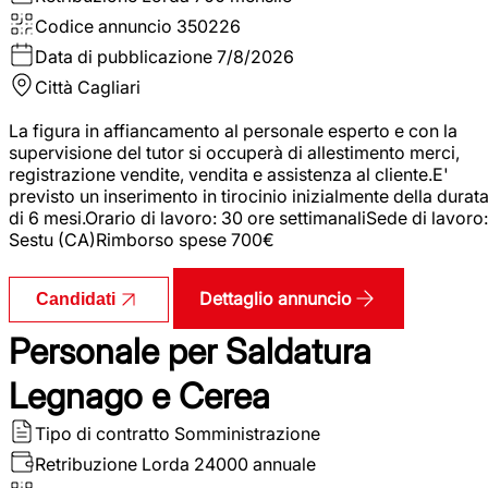
Codice annuncio
350226
Data di pubblicazione
7/8/2026
Città
Cagliari
La figura in affiancamento al personale esperto e con la
supervisione del tutor si occuperà di allestimento merci,
registrazione vendite, vendita e assistenza al cliente.E'
previsto un inserimento in tirocinio inizialmente della durat
di 6 mesi.Orario di lavoro: 30 ore settimanaliSede di lavoro:
Sestu (CA)Rimborso spese 700€
Dettaglio annuncio
Candidati
Personale per Saldatura
Legnago e Cerea
Tipo di contratto
Somministrazione
Retribuzione Lorda
24000 annuale