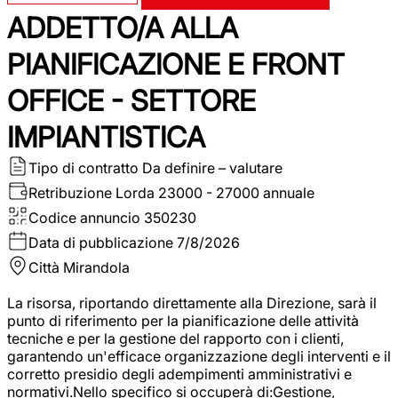
ADDETTO/A ALLA
PIANIFICAZIONE E FRONT
OFFICE - SETTORE
IMPIANTISTICA
Tipo di contratto
Da definire – valutare
Retribuzione Lorda
23000 - 27000 annuale
Codice annuncio
350230
Data di pubblicazione
7/8/2026
Città
Mirandola
La risorsa, riportando direttamente alla Direzione, sarà il
punto di riferimento per la pianificazione delle attività
tecniche e per la gestione del rapporto con i clienti,
garantendo un'efficace organizzazione degli interventi e il
corretto presidio degli adempimenti amministrativi e
normativi.Nello specifico si occuperà di:Gestione,