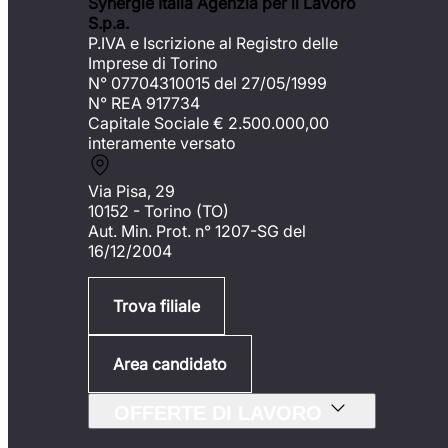
Synergie Italia Agenzia per il Lavoro
S.p.a.
P.IVA e Iscrizione al Registro delle
Imprese di Torino
N° 07704310015 del 27/05/1999
N° REA 917734
Capitale Sociale €
2.500.000,00
interamente versato
Via Pisa, 29
10152 - Torino (TO)
Aut. Min. Prot. n° 1207-SG del
16/12/2004
Trova filiale
Area candidato
OFFERTE DI LAVORO