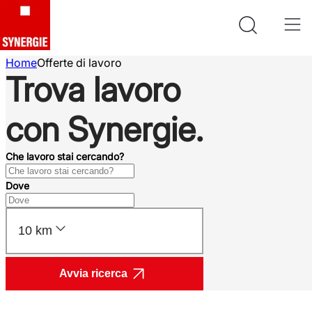
Home
Offerte di lavoro
Trova lavoro
con Synergie.
Che lavoro stai cercando?
Dove
10 km
Avvia ricerca