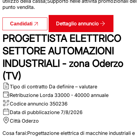
utilizzo della cassa;Supporto nelle attività promozionali del
punto vendita.
Dettaglio annuncio
Candidati
PROGETTISTA ELETTRICO
SETTORE AUTOMAZIONI
INDUSTRIALI - zona Oderzo
(TV)
Tipo di contratto
Da definire – valutare
Retribuzione Lorda
33000 - 40000 annuale
Codice annuncio
350236
Data di pubblicazione
7/8/2026
Città
Oderzo
Cosa farai:Progettazione elettrica di macchine industriali e