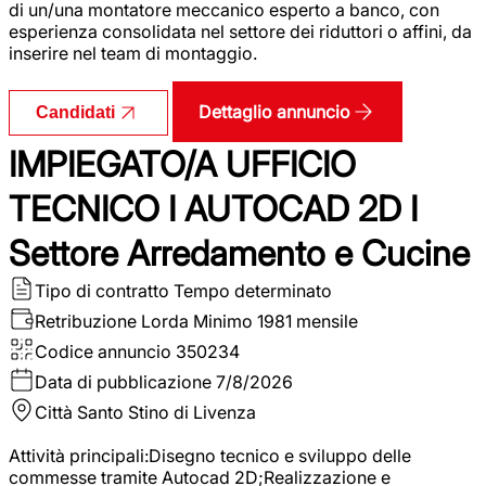
di un/una montatore meccanico esperto a banco, con
esperienza consolidata nel settore dei riduttori o affini, da
inserire nel team di montaggio.
Dettaglio annuncio
Candidati
IMPIEGATO/A UFFICIO
TECNICO I AUTOCAD 2D I
Settore Arredamento e Cucine
Tipo di contratto
Tempo determinato
Retribuzione Lorda
Minimo 1981 mensile
Codice annuncio
350234
Data di pubblicazione
7/8/2026
Città
Santo Stino di Livenza
Attività principali:Disegno tecnico e sviluppo delle
commesse tramite Autocad 2D;Realizzazione e