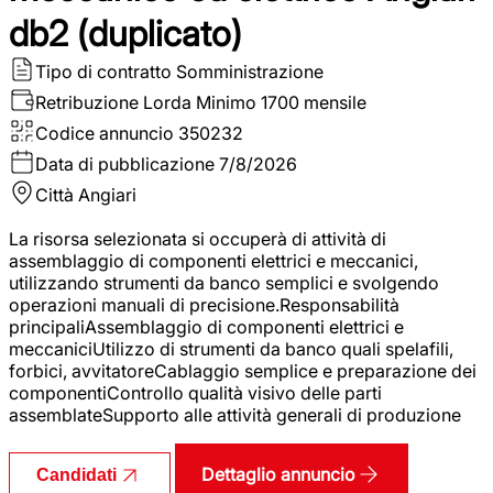
db2 (duplicato)
Tipo di contratto
Somministrazione
Retribuzione Lorda
Minimo 1700 mensile
Codice annuncio
350232
Data di pubblicazione
7/8/2026
Città
Angiari
La risorsa selezionata si occuperà di attività di
assemblaggio di componenti elettrici e meccanici,
utilizzando strumenti da banco semplici e svolgendo
operazioni manuali di precisione.Responsabilità
principaliAssemblaggio di componenti elettrici e
meccaniciUtilizzo di strumenti da banco quali spelafili,
forbici, avvitatoreCablaggio semplice e preparazione dei
componentiControllo qualità visivo delle parti
assemblateSupporto alle attività generali di produzione
Dettaglio annuncio
Candidati