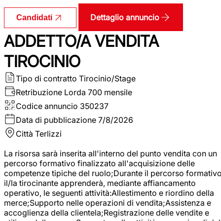
Dettaglio annuncio
Candidati
ADDETTO/A VENDITA
TIROCINIO
Tipo di contratto
Tirocinio/Stage
Retribuzione Lorda
700 mensile
Codice annuncio
350237
Data di pubblicazione
7/8/2026
Città
Terlizzi
La risorsa sarà inserita all'interno del punto vendita con un
percorso formativo finalizzato all'acquisizione delle
competenze tipiche del ruolo;Durante il percorso formativo
il/la tirocinante apprenderà, mediante affiancamento
operativo, le seguenti attività:Allestimento e riordino della
merce;Supporto nelle operazioni di vendita;Assistenza e
accoglienza della clientela;Registrazione delle vendite e