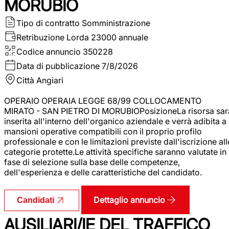
MORUBIO
Tipo di contratto
Somministrazione
Retribuzione Lorda
23000 annuale
Codice annuncio
350228
Data di pubblicazione
7/8/2026
Città
Angiari
OPERAIO OPERAIA LEGGE 68/99 COLLOCAMENTO
MIRATO - SAN PIETRO DI MORUBIOPosizioneLa risorsa sar
inserita all'interno dell'organico aziendale e verrà adibita a
mansioni operative compatibili con il proprio profilo
professionale e con le limitazioni previste dall'iscrizione all
categorie protette.Le attività specifiche saranno valutate in
fase di selezione sulla base delle competenze,
dell'esperienza e delle caratteristiche del candidato.
Dettaglio annuncio
Candidati
AUSILIARI/IE DEL TRAFFICO