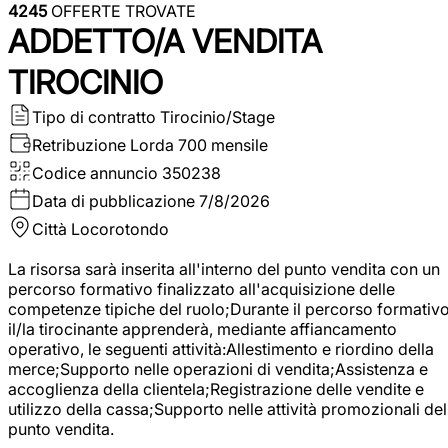
4245
OFFERTE TROVATE
ADDETTO/A VENDITA
TIROCINIO
Tipo di contratto
Tirocinio/Stage
Retribuzione Lorda
700 mensile
Codice annuncio
350238
Data di pubblicazione
7/8/2026
Città
Locorotondo
La risorsa sarà inserita all'interno del punto vendita con un
percorso formativo finalizzato all'acquisizione delle
competenze tipiche del ruolo;Durante il percorso formativo
il/la tirocinante apprenderà, mediante affiancamento
operativo, le seguenti attività:Allestimento e riordino della
merce;Supporto nelle operazioni di vendita;Assistenza e
accoglienza della clientela;Registrazione delle vendite e
utilizzo della cassa;Supporto nelle attività promozionali del
punto vendita.