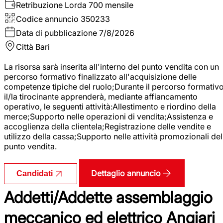
Retribuzione Lorda
700 mensile
Codice annuncio
350233
Data di pubblicazione
7/8/2026
Città
Bari
La risorsa sarà inserita all'interno del punto vendita con un
percorso formativo finalizzato all'acquisizione delle
competenze tipiche del ruolo;Durante il percorso formativo
il/la tirocinante apprenderà, mediante affiancamento
operativo, le seguenti attività:Allestimento e riordino della
merce;Supporto nelle operazioni di vendita;Assistenza e
accoglienza della clientela;Registrazione delle vendite e
utilizzo della cassa;Supporto nelle attività promozionali del
punto vendita.
Dettaglio annuncio
Candidati
Addetti/Addette assemblaggio
meccanico ed elettrico Angiari