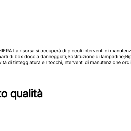
isorsa si occuperà di piccoli interventi di manutenzione
 parti di box doccia danneggiati;Sostituzione di lampadine;Ri
tà di tinteggiatura e ritocchi;Interventi di manutenzione ordi
to qualità