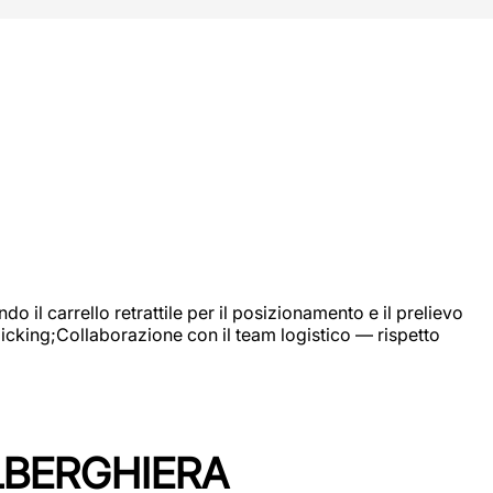
 il carrello retrattile per il posizionamento e il prelievo
picking;Collaborazione con il team logistico — rispetto
LBERGHIERA