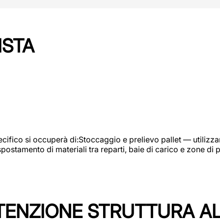
ISTA
ifico si occuperà di:Stoccaggio e prelievo pallet — utilizzando
ostamento di materiali tra reparti, baie di carico e zone di 
TENZIONE STRUTTURA A