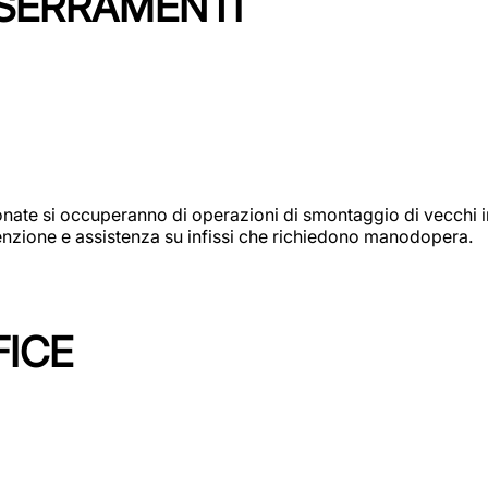
 SERRAMENTI
e si occuperanno di operazioni di smontaggio di vecchi infi
utenzione e assistenza su infissi che richiedono manodopera.
FICE