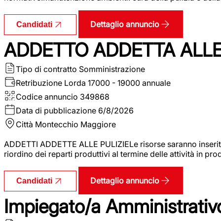
Dettaglio annuncio
Candidati
ADDETTO ADDETTA ALLE 
Tipo di contratto
Somministrazione
Retribuzione Lorda
17000 - 19000 annuale
Codice annuncio
349868
Data di pubblicazione
6/8/2026
Città
Montecchio Maggiore
ADDETTI ADDETTE ALLE PULIZIELe risorse saranno inserite al
riordino dei reparti produttivi al termine delle attività in p
Dettaglio annuncio
Candidati
Impiegato/a Amministrativo