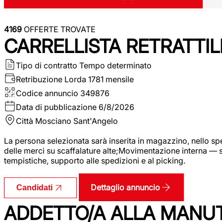
4169
OFFERTE TROVATE
CARRELLISTA RETRATTIL
Tipo di contratto
Tempo determinato
Retribuzione Lorda
1781 mensile
Codice annuncio
349876
Data di pubblicazione
6/8/2026
Città
Mosciano Sant'Angelo
La persona selezionata sarà inserita in magazzino, nello spec
delle merci su scaffalature alte;Movimentazione interna — sp
tempistiche, supporto alle spedizioni e al picking.
Dettaglio annuncio
Candidati
ADDETTO/A ALLA MANU