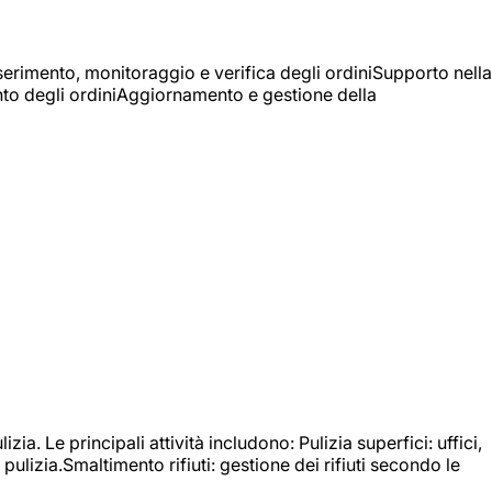
Inserimento, monitoraggio e verifica degli ordiniSupporto nella
mento degli ordiniAggiornamento e gestione della
izia. Le principali attività includono: Pulizia superfici: uffici,
pulizia.Smaltimento rifiuti: gestione dei rifiuti secondo le