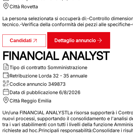
Città
Rovetta
La persona selezionata si occuperà di:-Controllo dimensional
tecnico.-Verifica della conformità dei pezzi alle specifiche
Dettaglio annuncio
Candidati
FINANCIAL ANALYST
Tipo di contratto
Somministrazione
Retribuzione Lorda
32 - 35 annuale
Codice annuncio
349873
Data di pubblicazione
6/8/2026
Città
Reggio Emilia
Un/una FINANCIAL ANALYSTLa risorsa supporterà i Controller
nuovi processi, supportando il consolidamento e l'analisi de
tra i vari stabilimenti con tutti i livelli della funzione Amm
richieste ad hoc.Principali responsabilità:Consolidare i risult