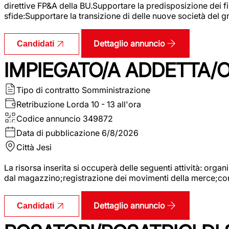
direttive FP&A della BU.Supportare la predisposizione dei fina
sfide:Supportare la transizione di delle nuove società del
Dettaglio annuncio
Candidati
IMPIEGATO/A ADDETTA/O
Tipo di contratto
Somministrazione
Retribuzione Lorda
10 - 13 all'ora
Codice annuncio
349872
Data di pubblicazione
6/8/2026
Città
Jesi
La risorsa inserita si occuperà delle seguenti attività: orga
dal magazzino;registrazione dei movimenti della merce;contro
Dettaglio annuncio
Candidati