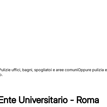
izie uffici, bagni, spogliatoi e aree comuniOppure pulizia e
o.
 Ente Universitario - Roma