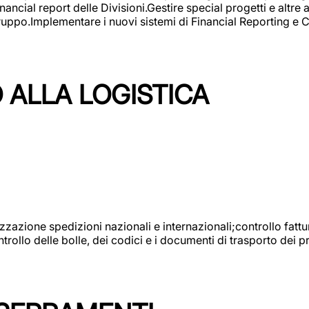
ncial report delle Divisioni.Gestire special progetti e altre a
 gruppo.Implementare i nuovi sistemi di Financial Reporting 
 ALLA LOGISTICA
nizzazione spedizioni nazionali e internazionali;controllo fatt
llo delle bolle, dei codici e i documenti di trasporto dei pr