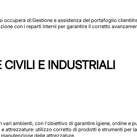
e si occuperà di:Gestione e assistenza del portafoglio clienti
azione con i reparti interni per garantire il corretto avanza
CIVILI E INDUSTRIALI
n vari ambienti, con l'obiettivo di garantire igiene, ordine e pul
attrezzature: utilizzo corretto di prodotti e strumenti per la 
 manutenzione delle attrezzature.