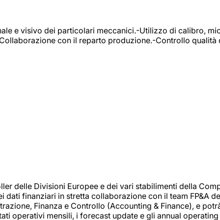
e e visivo dei particolari meccanici.-Utilizzo di calibro, mic
-Collaborazione con il reparto produzione.-Controllo qualità 
 delle Divisioni Europee e dei vari stabilimenti della Comp
i dati finanziari in stretta collaborazione con il team FP&A d
inistrazione, Finanza e Controllo (Accounting & Finance), e potr
ati operativi mensili, i forecast update e gli annual operating 