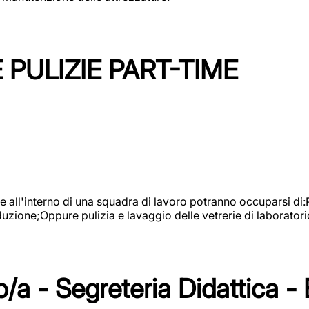
PULIZIE PART-TIME
l'interno di una squadra di lavoro potranno occuparsi di:Pul
roduzione;Oppure pulizia e lavaggio delle vetrerie di laboratori
/a - Segreteria Didattica -