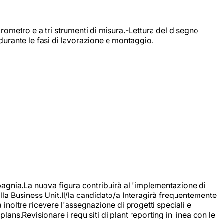
rometro e altri strumenti di misura.-Lettura del disegno
durante le fasi di lavorazione e montaggio.
agnia.La nuova figura contribuirà all'implementazione di
ella Business Unit.Il/la candidato/a Interagirà frequentemente
à inoltre ricevere l'assegnazione di progetti speciali e
plans.Revisionare i requisiti di plant reporting in linea con le