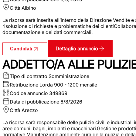
Città
Albino
La risorsa sarà inserita all’interno della Direzione Vendite 
risoluzione di richieste e problematiche dei clientiCollabor
documentazione e dei dati commerciali.
Dettaglio annuncio
Candidati
ADDETTO/A ALLE PULIZIE 
Tipo di contratto
Somministrazione
Retribuzione Lorda
900 - 1200 mensile
Codice annuncio
349869
Data di pubblicazione
6/8/2026
Città
Arezzo
La risorsa sarà responsabile delle pulizie civili e industriali i
aree comuni, bagni, impianti e macchinari.Gestione prodotti e 
normative.Manutenzione ambienti: cura della pulizia e della