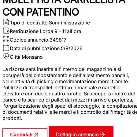
CON PATENTINO
Tipo di contratto
Somministrazione
Retribuzione Lorda
9 - 11 all'ora
Codice annuncio
349817
Data di pubblicazione
5/8/2026
Città
Monsano
La risorsa sarà inserita all'interno del magazzino e si
occuperà dello spostamento e dell'allestimento bancali,
delle attività di picking e movimentazione merci tramite
l'utilizzo di transpallet elettrico o manuale e carrello
elevatore con due e quattro forche. Si occuperà inoltre del
carico e lo scarico di pallet dai mezzi in arrivo e partenza,
l'organizzazione degli spazi di stoccaggio, la compilazion
di documenti relativi alle merci e il controllo dell'integrità d
prodotti.
Dettaglio annuncio
Candidati