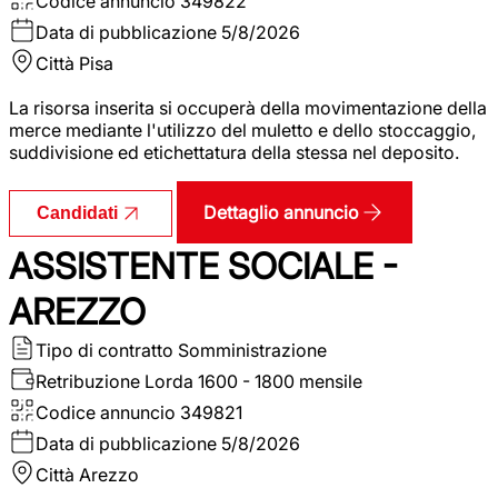
Codice annuncio
349822
Data di pubblicazione
5/8/2026
Città
Pisa
La risorsa inserita si occuperà della movimentazione della
merce mediante l'utilizzo del muletto e dello stoccaggio,
suddivisione ed etichettatura della stessa nel deposito.
Dettaglio annuncio
Candidati
ASSISTENTE SOCIALE -
AREZZO
Tipo di contratto
Somministrazione
Retribuzione Lorda
1600 - 1800 mensile
Codice annuncio
349821
Data di pubblicazione
5/8/2026
Città
Arezzo