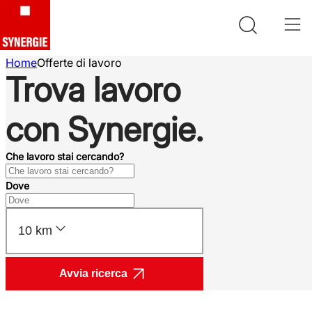
Home
Offerte di lavoro
Trova lavoro
con Synergie.
Che lavoro stai cercando?
Dove
10 km
Avvia ricerca