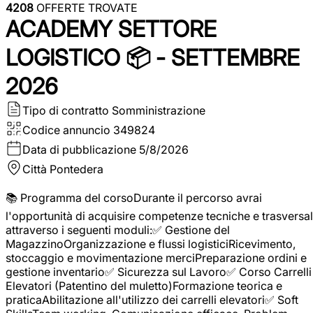
4208
OFFERTE TROVATE
ACADEMY SETTORE
LOGISTICO 📦 - SETTEMBRE
2026
Tipo di contratto
Somministrazione
Codice annuncio
349824
Data di pubblicazione
5/8/2026
Città
Pontedera
📚 Programma del corsoDurante il percorso avrai
l'opportunità di acquisire competenze tecniche e trasversal
attraverso i seguenti moduli:✅ Gestione del
MagazzinoOrganizzazione e flussi logisticiRicevimento,
stoccaggio e movimentazione merciPreparazione ordini e
gestione inventario✅ Sicurezza sul Lavoro✅ Corso Carrelli
Elevatori (Patentino del muletto)Formazione teorica e
praticaAbilitazione all'utilizzo dei carrelli elevatori✅ Soft