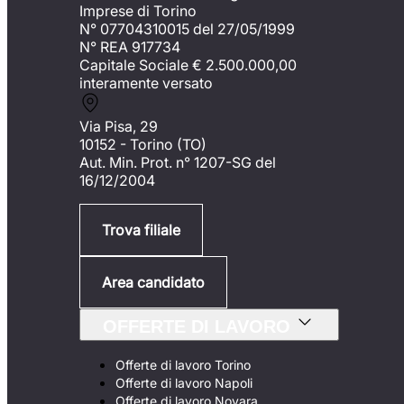
Imprese di Torino
N° 07704310015 del 27/05/1999
N° REA 917734
Capitale Sociale €
2.500.000,00
interamente versato
Via Pisa, 29
10152 - Torino (TO)
Aut. Min. Prot. n° 1207-SG del
16/12/2004
Trova filiale
Area candidato
OFFERTE DI LAVORO
Offerte di lavoro Torino
Offerte di lavoro Napoli
Offerte di lavoro Novara