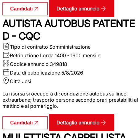
Dettaglio annuncio
Candidati
AUTISTA AUTOBUS PATENTE
D - CQC
Tipo di contratto
Somministrazione
Retribuzione Lorda
1400 - 1600 mensile
Codice annuncio
349818
Data di pubblicazione
5/8/2026
Città
Jesi
La risorsa si occuperà di: conduzione autobus su linee
extraurbane; trasporto persone secondo orari prestabiliti al
mattino e al pomeriggio.
Dettaglio annuncio
Candidati
MULETTISTA CARRELLISTA