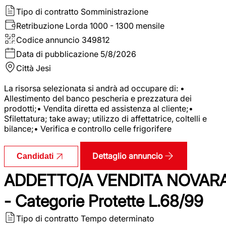
Tipo di contratto
Somministrazione
Retribuzione Lorda
1000 - 1300 mensile
Codice annuncio
349812
Data di pubblicazione
5/8/2026
Città
Jesi
La risorsa selezionata si andrà ad occupare di: •
Allestimento del banco pescheria e prezzatura dei
prodotti;• Vendita diretta ed assistenza al cliente;•
Sfilettatura; take away; utilizzo di affettatrice, coltelli e
bilance;• Verifica e controllo celle frigorifere
Dettaglio annuncio
Candidati
ADDETTO/A VENDITA NOVAR
- Categorie Protette L.68/99
Tipo di contratto
Tempo determinato