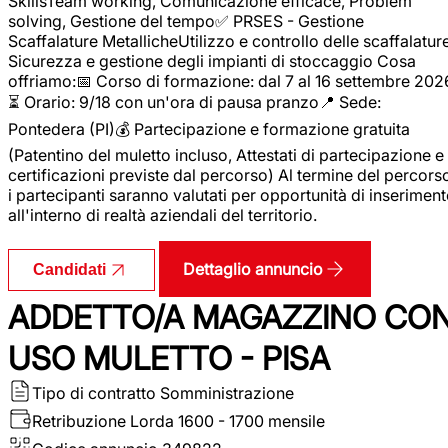
SkillsTeam working, Comunicazione efficace, Problem
solving, Gestione del tempo✅ PRSES - Gestione
Scaffalature MetallicheUtilizzo e controllo delle scaffalature
Sicurezza e gestione degli impianti di stoccaggio Cosa
offriamo:📅 Corso di formazione: dal 7 al 16 settembre 202
⏳ Orario: 9/18 con un'ora di pausa pranzo📍 Sede:
Pontedera (PI)💰 Partecipazione e formazione gratuita
(Patentino del muletto incluso, Attestati di partecipazione e
certificazioni previste dal percorso) Al termine del percors
i partecipanti saranno valutati per opportunità di inserimen
all'interno di realtà aziendali del territorio.
Dettaglio annuncio
Candidati
ADDETTO/A MAGAZZINO CO
USO MULETTO - PISA
Tipo di contratto
Somministrazione
Retribuzione Lorda
1600 - 1700 mensile