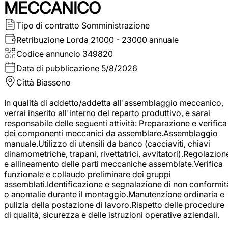
MECCANICO
Tipo di contratto
Somministrazione
Retribuzione Lorda
21000 - 23000 annuale
Codice annuncio
349820
Data di pubblicazione
5/8/2026
Città
Biassono
In qualità di addetto/addetta all'assemblaggio meccanico,
verrai inserito all'interno del reparto produttivo, e sarai
responsabile delle seguenti attività: Preparazione e verifica
dei componenti meccanici da assemblare.Assemblaggio
manuale.Utilizzo di utensili da banco (cacciaviti, chiavi
dinamometriche, trapani, rivettatrici, avvitatori).Regolazion
e allineamento delle parti meccaniche assemblate.Verifica
funzionale e collaudo preliminare dei gruppi
assemblati.Identificazione e segnalazione di non conformit
o anomalie durante il montaggio.Manutenzione ordinaria e
pulizia della postazione di lavoro.Rispetto delle procedure
di qualità, sicurezza e delle istruzioni operative aziendali.