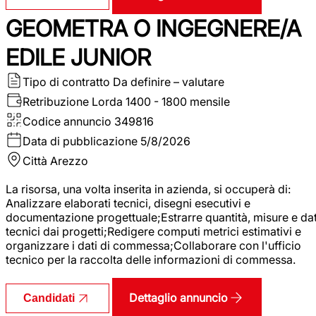
GEOMETRA O INGEGNERE/A
EDILE JUNIOR
Tipo di contratto
Da definire – valutare
Retribuzione Lorda
1400 - 1800 mensile
Codice annuncio
349816
Data di pubblicazione
5/8/2026
Città
Arezzo
La risorsa, una volta inserita in azienda, si occuperà di:
Analizzare elaborati tecnici, disegni esecutivi e
documentazione progettuale;Estrarre quantità, misure e dat
tecnici dai progetti;Redigere computi metrici estimativi e
organizzare i dati di commessa;Collaborare con l'ufficio
tecnico per la raccolta delle informazioni di commessa.
Dettaglio annuncio
Candidati