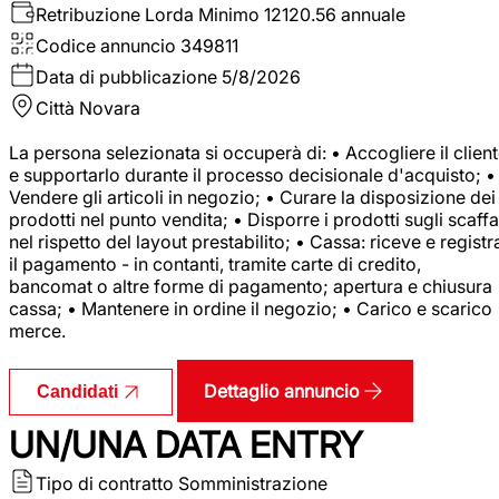
Retribuzione Lorda
Minimo 12120.56 annuale
Codice annuncio
349811
Data di pubblicazione
5/8/2026
Città
Novara
La persona selezionata si occuperà di: • Accogliere il clien
e supportarlo durante il processo decisionale d'acquisto; •
Vendere gli articoli in negozio; • Curare la disposizione dei
prodotti nel punto vendita; • Disporre i prodotti sugli scaffa
nel rispetto del layout prestabilito; • Cassa: riceve e registr
il pagamento - in contanti, tramite carte di credito,
bancomat o altre forme di pagamento; apertura e chiusura
cassa; • Mantenere in ordine il negozio; • Carico e scarico
merce.
Dettaglio annuncio
Candidati
UN/UNA DATA ENTRY
Tipo di contratto
Somministrazione