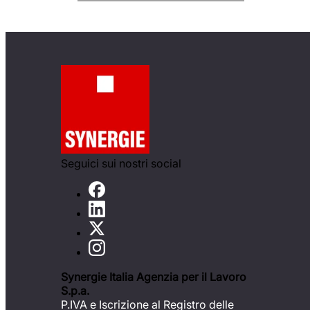
Seguici sui nostri social
Synergie Italia Agenzia per il Lavoro
S.p.a.
P.IVA e Iscrizione al Registro delle