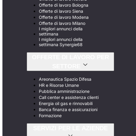
Offerte di lavoro Bologna
Offerte di lavoro Siena
Offerte di lavoro Modena
Offerte di lavoro Milano
I migliori annunci della
settimana
I migliori annunci della
settimana Synergie68
OFFERTE DI LAVORO PER
SETTORE
Areonautica Spazio Difesa
HR e Risorse Umane
Pubblica amministrazione
Call center e assistenza clienti
Energia oil gas e rinnovabili
Banca finanza e assicurazioni
Formazione
SERVIZI PER LE AZIENDE