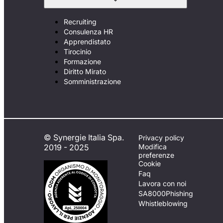
Recruiting
Consulenza HR
Apprendistato
Tirocinio
Formazione
Diritto Mirato
Somministrazione
© Synergie Italia Spa.
Privacy policy
2019 - 2025
Modifica
preferenze
Cookie
Faq
Lavora con noi
SA8000
Phishing
Whistleblowing