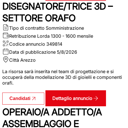
DISEGNATORE/TRICE 3D –
SETTORE ORAFO
Tipo di contratto
Somministrazione
Retribuzione Lorda
1300 - 1600 mensile
Codice annuncio
349814
Data di pubblicazione
5/8/2026
Città
Arezzo
La risorsa sarà inserita nel team di progettazione e si
occuperà della modellazione 3D di gioielli e componenti
orafi.
Dettaglio annuncio
Candidati
OPERAIO/A ADDETTO/A
ASSEMBLAGGIO E