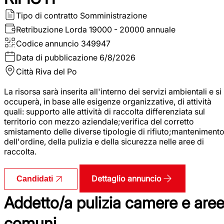
Tipo di contratto
Somministrazione
Retribuzione Lorda
19000 - 20000 annuale
Codice annuncio
349947
Data di pubblicazione
6/8/2026
Città
Riva del Po
La risorsa sarà inserita all'interno dei servizi ambientali e si
occuperà, in base alle esigenze organizzative, di attività
quali: supporto alle attività di raccolta differenziata sul
territorio con mezzo aziendale;verifica del corretto
smistamento delle diverse tipologie di rifiuto;manteniment
dell'ordine, della pulizia e della sicurezza nelle aree di
raccolta.
Dettaglio annuncio
Candidati
Addetto/a pulizia camere e are
comuni