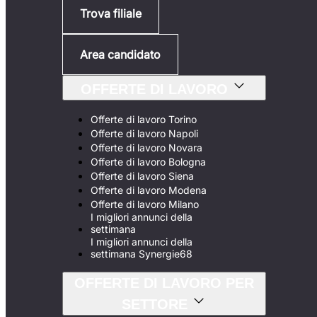
Trova filiale
Area candidato
OFFERTE DI LAVORO
Offerte di lavoro Torino
Offerte di lavoro Napoli
Offerte di lavoro Novara
Offerte di lavoro Bologna
Offerte di lavoro Siena
Offerte di lavoro Modena
Offerte di lavoro Milano
I migliori annunci della
settimana
I migliori annunci della
settimana Synergie68
OFFERTE DI LAVORO PER
SETTORE