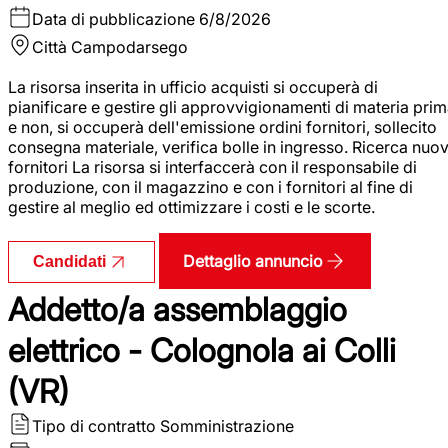
Data di pubblicazione
6/8/2026
Città
Campodarsego
La risorsa inserita in ufficio acquisti si occuperà di
pianificare e gestire gli approvvigionamenti di materia pri
e non, si occuperà dell'emissione ordini fornitori, sollecito
consegna materiale, verifica bolle in ingresso. Ricerca nuov
fornitori La risorsa si interfaccerà con il responsabile di
produzione, con il magazzino e con i fornitori al fine di
gestire al meglio ed ottimizzare i costi e le scorte.
Dettaglio annuncio
Candidati
Addetto/a assemblaggio
elettrico - Colognola ai Colli
(VR)
Tipo di contratto
Somministrazione