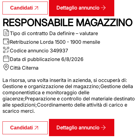
Dettaglio annuncio
Candidati
RESPONSABILE MAGAZZINO
Tipo di contratto
Da definire – valutare
Retribuzione Lorda
1500 - 1900 mensile
Codice annuncio
349937
Data di pubblicazione
6/8/2026
Città
Citerna
La risorsa, una volta inserita in azienda, si occuperà di:
Gestione e organizzazione del magazzino;Gestione della
componentistica e monitoraggio delle
giacenze;Preparazione e controllo del materiale destinato
alle spedizioni;Coordinamento delle attività di carico e
scarico merci.
Dettaglio annuncio
Candidati