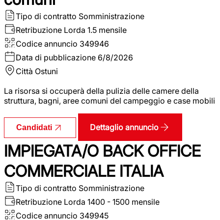
Tipo di contratto
Somministrazione
Retribuzione Lorda
1.5 mensile
Codice annuncio
349946
Data di pubblicazione
6/8/2026
Città
Ostuni
La risorsa si occuperà della pulizia delle camere della
struttura, bagni, aree comuni del campeggio e case mobili
Dettaglio annuncio
Candidati
IMPIEGATA/O BACK OFFICE
COMMERCIALE ITALIA
Tipo di contratto
Somministrazione
Retribuzione Lorda
1400 - 1500 mensile
Codice annuncio
349945