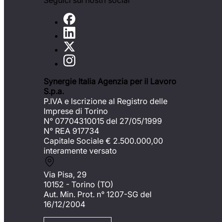
Seguici sui nostri social
Synergie Italia Agenzia per il Lavoro
S.p.a.
P.IVA e Iscrizione al Registro delle
Imprese di Torino
N° 07704310015 del 27/05/1999
N° REA 917734
Capitale Sociale €
2.500.000,00
interamente versato
Via Pisa, 29
10152 - Torino (TO)
Aut. Min. Prot. n° 1207-SG del
16/12/2004