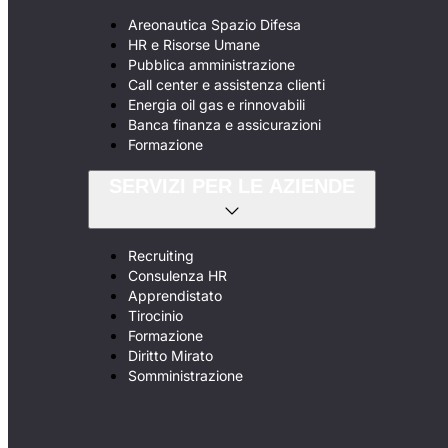
Areonautica Spazio Difesa
HR e Risorse Umane
Pubblica amministrazione
Call center e assistenza clienti
Energia oil gas e rinnovabili
Banca finanza e assicurazioni
Formazione
SERVIZI PER LE AZIENDE
Recruiting
Consulenza HR
Apprendistato
Tirocinio
Formazione
Diritto Mirato
Somministrazione