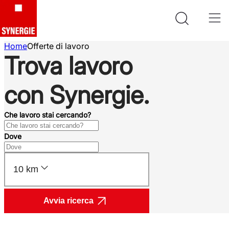
Home
Offerte di lavoro
Trova lavoro
con Synergie.
Che lavoro stai cercando?
Dove
10 km
Avvia ricerca