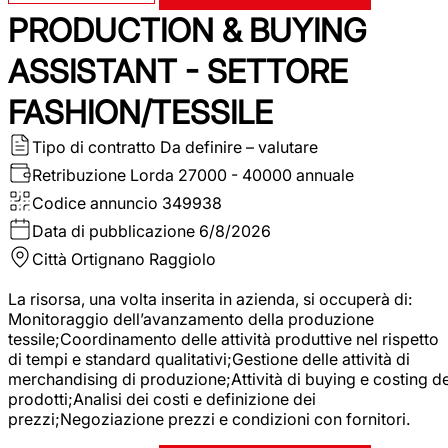
PRODUCTION & BUYING
ASSISTANT - SETTORE
FASHION/TESSILE
Tipo di contratto
Da definire – valutare
Retribuzione Lorda
27000 - 40000 annuale
Codice annuncio
349938
Data di pubblicazione
6/8/2026
Città
Ortignano Raggiolo
La risorsa, una volta inserita in azienda, si occuperà di:
Monitoraggio dell’avanzamento della produzione
tessile;Coordinamento delle attività produttive nel rispetto
di tempi e standard qualitativi;Gestione delle attività di
merchandising di produzione;Attività di buying e costing de
prodotti;Analisi dei costi e definizione dei
prezzi;Negoziazione prezzi e condizioni con fornitori.