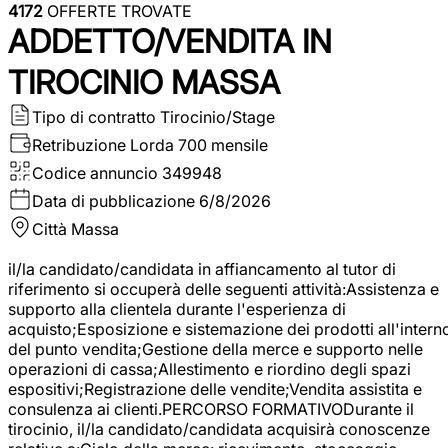
4172
OFFERTE TROVATE
ADDETTO/VENDITA IN
TIROCINIO MASSA
Tipo di contratto
Tirocinio/Stage
Retribuzione Lorda
700 mensile
Codice annuncio
349948
Data di pubblicazione
6/8/2026
Città
Massa
il/la candidato/candidata in affiancamento al tutor di
riferimento si occuperà delle seguenti attività:Assistenza e
supporto alla clientela durante l'esperienza di
acquisto;Esposizione e sistemazione dei prodotti all'intern
del punto vendita;Gestione della merce e supporto nelle
operazioni di cassa;Allestimento e riordino degli spazi
espositivi;Registrazione delle vendite;Vendita assistita e
consulenza ai clienti.PERCORSO FORMATIVODurante il
tirocinio, il/la candidato/candidata acquisirà conoscenze