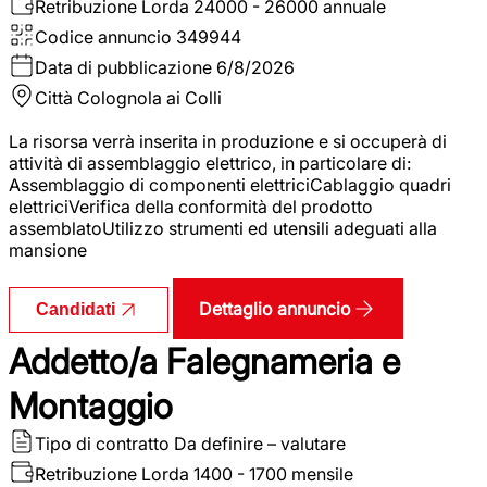
Retribuzione Lorda
24000 - 26000 annuale
Codice annuncio
349944
Data di pubblicazione
6/8/2026
Città
Colognola ai Colli
La risorsa verrà inserita in produzione e si occuperà di
attività di assemblaggio elettrico, in particolare di:
Assemblaggio di componenti elettriciCablaggio quadri
elettriciVerifica della conformità del prodotto
assemblatoUtilizzo strumenti ed utensili adeguati alla
mansione
Dettaglio annuncio
Candidati
Addetto/a Falegnameria e
Montaggio
Tipo di contratto
Da definire – valutare
Retribuzione Lorda
1400 - 1700 mensile