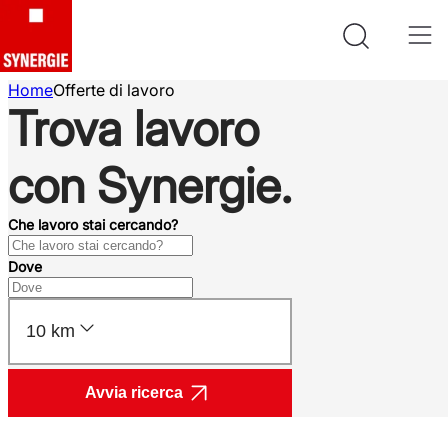
Home
Offerte di lavoro
Trova lavoro
con Synergie.
Che lavoro stai cercando?
Dove
10 km
Avvia ricerca