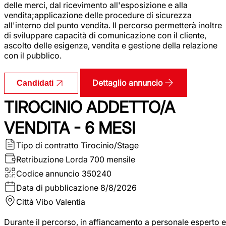
delle merci, dal ricevimento all'esposizione e alla
vendita;applicazione delle procedure di sicurezza
all'interno del punto vendita. Il percorso permetterà inoltre
di sviluppare capacità di comunicazione con il cliente,
ascolto delle esigenze, vendita e gestione della relazione
con il pubblico.
Dettaglio annuncio
Candidati
TIROCINIO ADDETTO/A
VENDITA - 6 MESI
Tipo di contratto
Tirocinio/Stage
Retribuzione Lorda
700 mensile
Codice annuncio
350240
Data di pubblicazione
8/8/2026
Città
Vibo Valentia
Durante il percorso, in affiancamento a personale esperto e