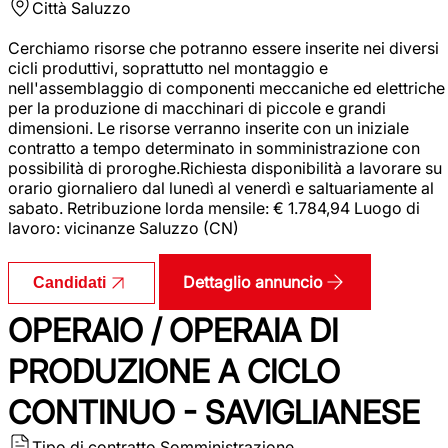
Città
Saluzzo
Cerchiamo risorse che potranno essere inserite nei diversi
cicli produttivi, soprattutto nel montaggio e
nell'assemblaggio di componenti meccaniche ed elettriche
per la produzione di macchinari di piccole e grandi
dimensioni. Le risorse verranno inserite con un iniziale
contratto a tempo determinato in somministrazione con
possibilità di proroghe.Richiesta disponibilità a lavorare su
orario giornaliero dal lunedì al venerdì e saltuariamente al
sabato. Retribuzione lorda mensile: € 1.784,94 Luogo di
lavoro: vicinanze Saluzzo (CN)
Dettaglio annuncio
Candidati
OPERAIO / OPERAIA DI
PRODUZIONE A CICLO
CONTINUO - SAVIGLIANESE
Tipo di contratto
Somministrazione