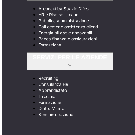
Areonautica Spazio Difesa
HR e Risorse Umane
Pubblica amministrazione
Call center e assistenza clienti
Energia oil gas e rinnovabili
Banca finanza e assicurazioni
Formazione
SERVIZI PER LE AZIENDE
Recruiting
Consulenza HR
Apprendistato
Tirocinio
Formazione
Diritto Mirato
Somministrazione