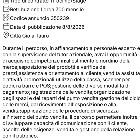
Tipo di contratto
Tirocinio/Stage
Retribuzione Lorda
700 mensile
Codice annuncio
350239
Data di pubblicazione
8/8/2026
Città
Gioia Tauro
Durante il percorso, in affiancamento a personale esperto e
con la supervisione del tutor aziendale, avrai l'opportunità
di acquisire competenze in:allestimento e riordino della
merce;esposizione dei prodotti e verifica dei
prezzi;assistenza e orientamento al cliente;vendita assistita
e attività promozionali;utilizzo della cassa, scanner per
codici a barre e POS;gestione delle diverse modalità di
pagamento;registrazione delle vendite;organizzazione
degli spazi e dei reparti del punto vendita;gestione del cicl
delle merci, dal ricevimento all'esposizione e alla
vendita;applicazione delle procedure di sicurezza
all'interno del punto vendita. Il percorso permetterà inoltre
di sviluppare capacità di comunicazione con il cliente,
ascolto delle esigenze, vendita e gestione della relazione
con il pubblico.