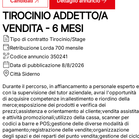
Dettaglio annuncio
Candidati
TIROCINIO ADDETTO/A
VENDITA - 6 MESI
Tipo di contratto
Tirocinio/Stage
Retribuzione Lorda
700 mensile
Codice annuncio
350241
Data di pubblicazione
8/8/2026
Città
Siderno
Durante il percorso, in affiancamento a personale esperto e
con la supervisione del tutor aziendale, avrai l'opportunità
di acquisire competenze in:allestimento e riordino della
merce;esposizione dei prodotti e verifica dei
prezzi;assistenza e orientamento al cliente;vendita assistita
e attività promozionali;utilizzo della cassa, scanner per
codici a barre e POS;gestione delle diverse modalità di
pagamento;registrazione delle vendite;organizzazione
degli spazi e dei reparti del punto vendita;gestione del cicl