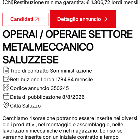
(CN)Restibuzione minima garantita: € 1.306,72 lordi mensili
Dettaglio annuncio
Candidati
OPERAI / OPERAIE SETTORE
METALMECCANICO
SALUZZESE
Tipo di contratto
Somministrazione
Retribuzione Lorda
1784.94 mensile
Codice annuncio
350245
Data di pubblicazione
8/8/2026
Città
Saluzzo
Cerchiamo risorse che potranno essere inserite nei diversi
cicli produttivi, nel montaggio e assemblaggio, nelle
lavorazioni meccaniche e nel magazzino. Le risorse
verranno inserite con un iniziale contratto a tempo