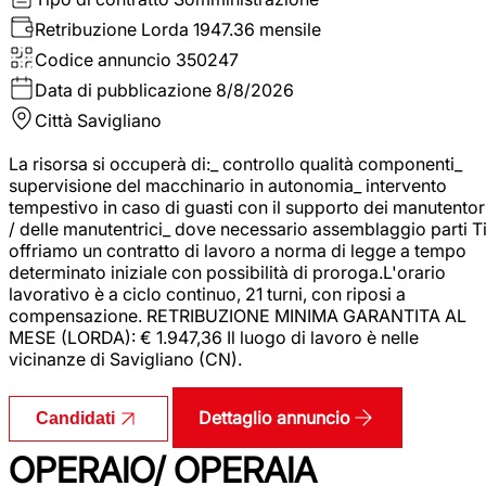
Retribuzione Lorda
1947.36 mensile
Codice annuncio
350247
Data di pubblicazione
8/8/2026
Città
Savigliano
La risorsa si occuperà di:_ controllo qualità componenti_
supervisione del macchinario in autonomia_ intervento
tempestivo in caso di guasti con il supporto dei manutentor
/ delle manutentrici_ dove necessario assemblaggio parti T
offriamo un contratto di lavoro a norma di legge a tempo
determinato iniziale con possibilità di proroga.L'orario
lavorativo è a ciclo continuo, 21 turni, con riposi a
compensazione. RETRIBUZIONE MINIMA GARANTITA AL
MESE (LORDA): € 1.947,36 Il luogo di lavoro è nelle
vicinanze di Savigliano (CN).
Dettaglio annuncio
Candidati
OPERAIO/ OPERAIA