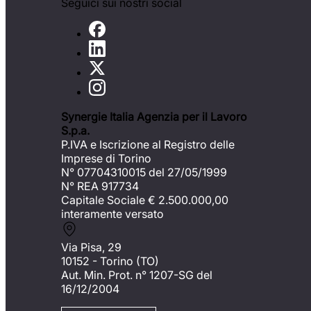
Seguici sui nostri social
Synergie Italia Agenzia per il Lavoro
S.p.a.
P.IVA e Iscrizione al Registro delle
Imprese di Torino
N° 07704310015 del 27/05/1999
N° REA 917734
Capitale Sociale €
2.500.000,00
interamente versato
Via Pisa, 29
10152 - Torino (TO)
Aut. Min. Prot. n° 1207-SG del
16/12/2004