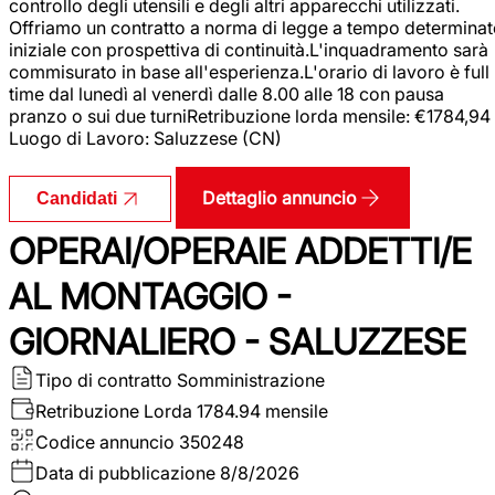
controllo degli utensili e degli altri apparecchi utilizzati.
Offriamo un contratto a norma di legge a tempo determina
iniziale con prospettiva di continuità.L'inquadramento sarà
commisurato in base all'esperienza.L'orario di lavoro è full
time dal lunedì al venerdì dalle 8.00 alle 18 con pausa
pranzo o sui due turniRetribuzione lorda mensile: €1784,94
Luogo di Lavoro: Saluzzese (CN)
Dettaglio annuncio
Candidati
OPERAI/OPERAIE ADDETTI/E
AL MONTAGGIO -
GIORNALIERO - SALUZZESE
Tipo di contratto
Somministrazione
Retribuzione Lorda
1784.94 mensile
Codice annuncio
350248
Data di pubblicazione
8/8/2026