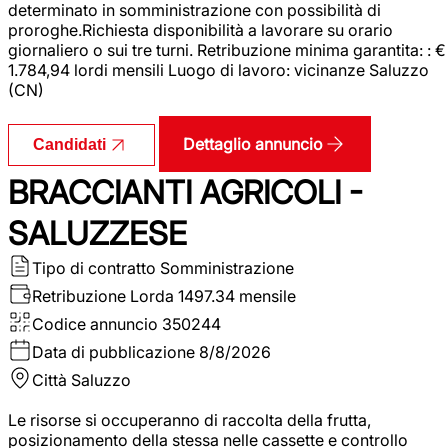
determinato in somministrazione con possibilità di
proroghe.Richiesta disponibilità a lavorare su orario
giornaliero o sui tre turni. Retribuzione minima garantita: : €
1.784,94 lordi mensili Luogo di lavoro: vicinanze Saluzzo
(CN)
Dettaglio annuncio
Candidati
BRACCIANTI AGRICOLI -
SALUZZESE
Tipo di contratto
Somministrazione
Retribuzione Lorda
1497.34 mensile
Codice annuncio
350244
Data di pubblicazione
8/8/2026
Città
Saluzzo
Le risorse si occuperanno di raccolta della frutta,
posizionamento della stessa nelle cassette e controllo