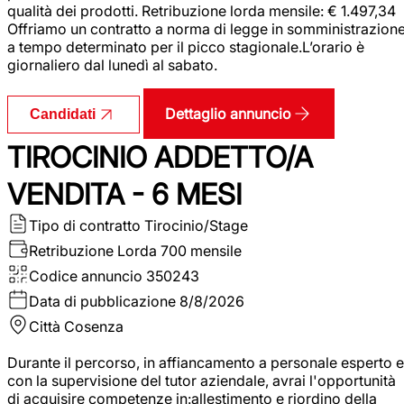
qualità dei prodotti. Retribuzione lorda mensile: € 1.497,34
Offriamo un contratto a norma di legge in somministrazion
a tempo determinato per il picco stagionale.L’orario è
giornaliero dal lunedì al sabato.
Dettaglio annuncio
Candidati
TIROCINIO ADDETTO/A
VENDITA - 6 MESI
Tipo di contratto
Tirocinio/Stage
Retribuzione Lorda
700 mensile
Codice annuncio
350243
Data di pubblicazione
8/8/2026
Città
Cosenza
Durante il percorso, in affiancamento a personale esperto e
con la supervisione del tutor aziendale, avrai l'opportunità
di acquisire competenze in:allestimento e riordino della