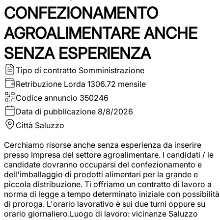
CONFEZIONAMENTO
AGROALIMENTARE ANCHE
SENZA ESPERIENZA
Tipo di contratto
Somministrazione
Retribuzione Lorda
1306.72 mensile
Codice annuncio
350246
Data di pubblicazione
8/8/2026
Città
Saluzzo
Cerchiamo risorse anche senza esperienza da inserire
presso impresa del settore agroalimentare. I candidati / le
candidate dovranno occuparsi del confezionamento e
dell'imballaggio di prodotti alimentari per la grande e
piccola distribuzione. Ti offriamo un contratto di lavoro a
norma di legge a tempo determinato iniziale con possibilità
di proroga. L'orario lavorativo è sui due turni oppure su
orario giornaliero.Luogo di lavoro: vicinanze Saluzzo