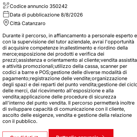
Codice annuncio
350242
Data di pubblicazione
8/8/2026
Città
Catanzaro
Durante il percorso, in affiancamento a personale esperto e
con la supervisione del tutor aziendale, avrai l'opportunità
di acquisire competenze in:allestimento e riordino della
merce;esposizione dei prodotti e verifica dei
prezzi;assistenza e orientamento al cliente;vendita assistita
e attività promozionali;utilizzo della cassa, scanner per
codici a barre e POS;gestione delle diverse modalità di
pagamento;registrazione delle vendite;organizzazione
degli spazi e dei reparti del punto vendita;gestione del cicl
delle merci, dal ricevimento all'esposizione e alla
vendita;applicazione delle procedure di sicurezza
all'interno del punto vendita. Il percorso permetterà inoltre
di sviluppare capacità di comunicazione con il cliente,
ascolto delle esigenze, vendita e gestione della relazione
con il pubblico.