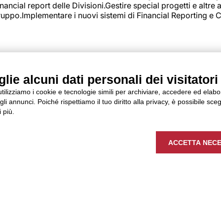
ncial report delle Divisioni.Gestire special progetti e altre a
 gruppo.Implementare i nuovi sistemi di Financial Reporting 
 ALLA LOGISTICA
ie alcuni dati personali dei visitatori 
 utilizziamo i cookie e tecnologie simili per archiviare, accedere ed elab
li annunci. Poiché rispettiamo il tuo diritto alla privacy, è possibile sceg
 più.
ACCETTA NECE
nizzazione spedizioni nazionali e internazionali;controllo fatt
llo delle bolle, dei codici e i documenti di trasporto dei pr