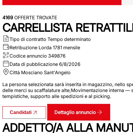
4169
OFFERTE TROVATE
CARRELLISTA RETRATTIL
Tipo di contratto
Tempo determinato
Retribuzione Lorda
1781 mensile
Codice annuncio
349876
Data di pubblicazione
6/8/2026
Città
Mosciano Sant'Angelo
La persona selezionata sarà inserita in magazzino, nello spec
delle merci su scaffalature alte;Movimentazione interna — sp
tempistiche, supporto alle spedizioni e al picking.
Dettaglio annuncio
Candidati
ADDETTO/A ALLA MANU