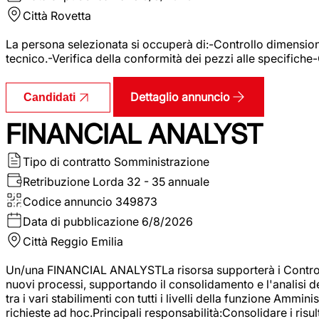
Città
Rovetta
La persona selezionata si occuperà di:-Controllo dimensional
tecnico.-Verifica della conformità dei pezzi alle specifiche
Dettaglio annuncio
Candidati
FINANCIAL ANALYST
Tipo di contratto
Somministrazione
Retribuzione Lorda
32 - 35 annuale
Codice annuncio
349873
Data di pubblicazione
6/8/2026
Città
Reggio Emilia
Un/una FINANCIAL ANALYSTLa risorsa supporterà i Controller
nuovi processi, supportando il consolidamento e l'analisi de
tra i vari stabilimenti con tutti i livelli della funzione Amm
richieste ad hoc.Principali responsabilità:Consolidare i risult