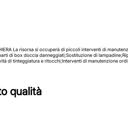
isorsa si occuperà di piccoli interventi di manutenzione
 parti di box doccia danneggiati;Sostituzione di lampadine;Ri
tà di tinteggiatura e ritocchi;Interventi di manutenzione ordi
to qualità