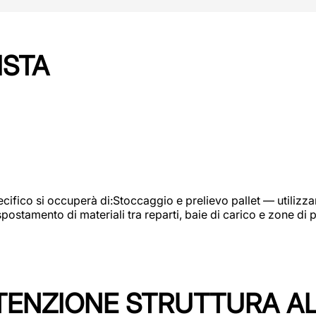
ISTA
ifico si occuperà di:Stoccaggio e prelievo pallet — utilizzando
ostamento di materiali tra reparti, baie di carico e zone di 
TENZIONE STRUTTURA A