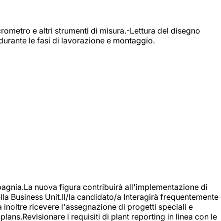
rometro e altri strumenti di misura.-Lettura del disegno
durante le fasi di lavorazione e montaggio.
agnia.La nuova figura contribuirà all'implementazione di
ella Business Unit.Il/la candidato/a Interagirà frequentemente
à inoltre ricevere l'assegnazione di progetti speciali e
plans.Revisionare i requisiti di plant reporting in linea con le