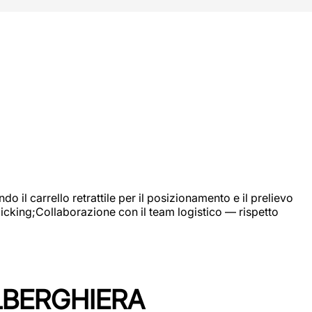
 il carrello retrattile per il posizionamento e il prelievo
picking;Collaborazione con il team logistico — rispetto
LBERGHIERA