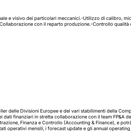
e e visivo dei particolari meccanici.-Utilizzo di calibro, mic
-Collaborazione con il reparto produzione.-Controllo qualità 
 delle Divisioni Europee e dei vari stabilimenti della Comp
i dati finanziari in stretta collaborazione con il team FP&A d
inistrazione, Finanza e Controllo (Accounting & Finance), e potr
ati operativi mensili, i forecast update e gli annual operating 